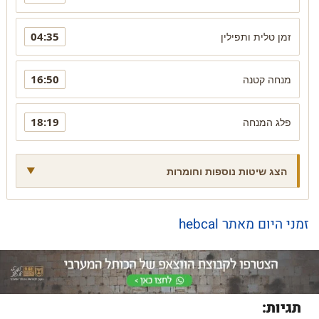
04:35
זמן טלית ותפילין
16:50
מנחה קטנה
18:19
פלג המנחה
הצג שיטות נוספות וחומרות
זמני היום מאתר hebcal
תגיות: