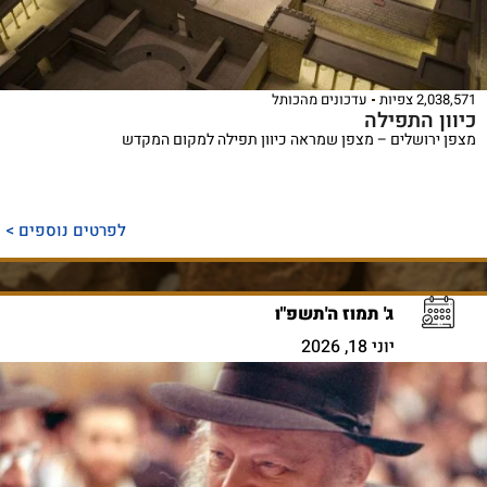
2,038,571 צפיות
עדכונים מהכותל
כיוון התפילה
מצפן ירושלים – מצפן שמראה כיוון תפילה למקום המקדש
לפרטים נוספים >
ג' תמוז ה'תשפ"ו
יוני 18, 2026