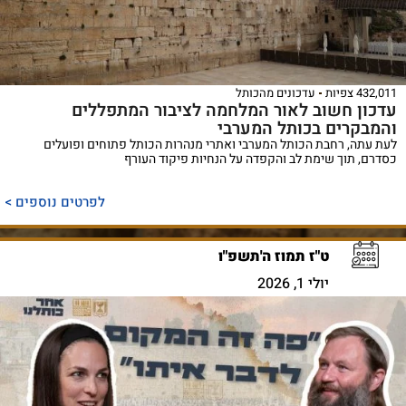
432,011 צפיות
עדכונים מהכותל
עדכון חשוב לאור המלחמה לציבור המתפללים
והמבקרים בכותל המערבי
לעת עתה, רחבת הכותל המערבי ואתרי מנהרות הכותל פתוחים ופועלים
כסדרם, תוך שימת לב והקפדה על הנחיות פיקוד העורף
לפרטים נוספים >
ט"ז תמוז ה'תשפ"ו
יולי 1, 2026