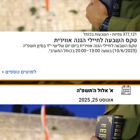
377,121 צפיות
השבעות בכותל
טקס השבעה לחיילי הגנה אווירית
טקס השבעה לחיילי הגנה אווירית ביום יום שלישי י״ד בְּסִיוָן תשפ״ה
(10/6/2025) בשעה 13:00–20:00 בכותל המערבי.
לפרטים נוספים >
א' אלול ה'תשפ"ה
אוגוסט 25, 2025