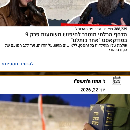
388,239 צפיות
עדכונים מהכותל
הדחף הבלתי מוסבר לחיפוש משמעות פרק 9
בפודקאסט "אחר כותלנו”
שלמה טל | מהילדות בקזחסטן, ללא שום מושג על יהדותו, ועד ללב הפועם של
העם היהודי
לפרטים נוספים >
ז' תמוז ה'תשפ"ו
יוני 22, 2026