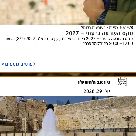
107,978 צפיות
השבעות בכותל
טקס השבעה גבעתי – 2027
טקס השבעה גבעתי – 2027 ביום רביעי כ״ו בִּשְׁבָט תשפ״ז (3/2/2027) בשעה
12:00–20:00 בכותל המערבי.
לפרטים נוספים >
ט"ו אב ה'תשפ"ו
יולי 29, 2026