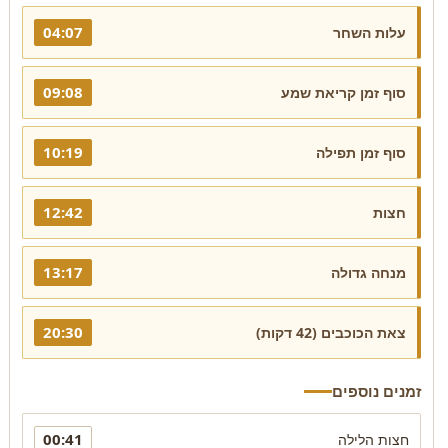
04:07
עלות השחר
09:08
סוף זמן קריאת שמע
10:19
סוף זמן תפילה
12:42
חצות
13:17
מנחה גדולה
20:30
צאת הכוכבים (42 דקות)
זמנים נוספים
00:41
חצות הלילה