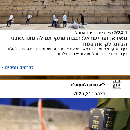
263,311 צפיות
עדכונים מהכותל
מאיראן ועד ישראל: רבבות פתקי תפילה פונו מאבני
הכותל לקראת פסח
בין הפתקים: תפילות גם מאזרחי איראן ומדינות עוינות במזרח התיכון לשלום
בין העמים • רב הכותל נשא תפילה להצלחת
לפרטים נוספים >
י"א טבת ה'תשפ"ו
דצמבר 31, 2025