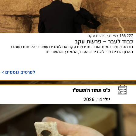
166,227 צפיות
פרשת עקב
כבוד לעבר – פרשת עקב
גם מה שנשבר אינו אובד. מפרשת עקב אנו לומדים ששברי הלוחות נשמרו
בארון הברית כדי להזכיר שהעבר, המאמץ והמשברים
לפרטים נוספים >
כ"ט תמוז ה'תשפ"ו
יולי 14, 2026