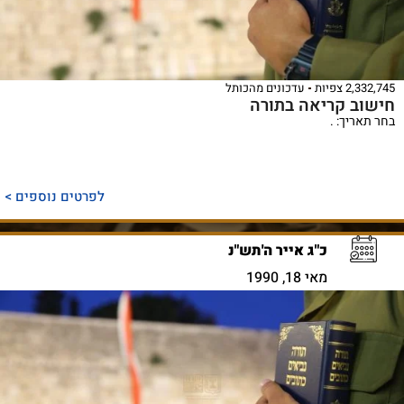
2,332,745 צפיות
עדכונים מהכותל
חישוב קריאה בתורה
בחר תאריך: .
לפרטים נוספים >
כ"ג אייר ה'תש"נ
מאי 18, 1990