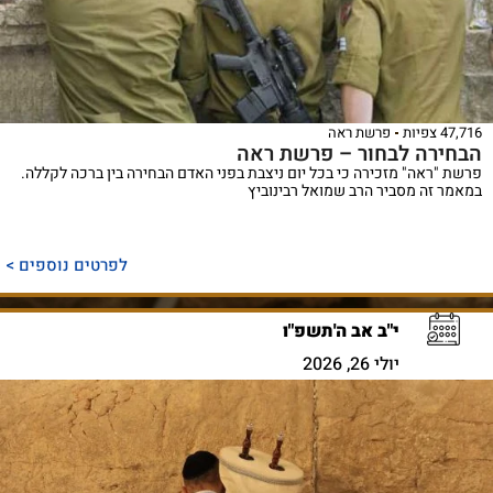
47,716 צפיות
פרשת ראה
הבחירה לבחור – פרשת ראה
פרשת "ראה" מזכירה כי בכל יום ניצבת בפני האדם הבחירה בין ברכה לקללה.
במאמר זה מסביר הרב שמואל רבינוביץ
לפרטים נוספים >
י"ב אב ה'תשפ"ו
יולי 26, 2026