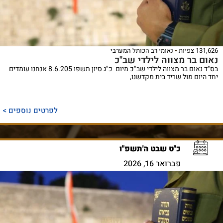
131,626 צפיות
נאומי רב הכותל המערבי
נאום בר מצווה לילדי שב"כ
בס"ד נאום בר מצווה לילדי שב"כ מיום כ"ג סיון תשפו 8.6.205 אנחנו עומדים
יחד היום מול שריד בית מקדשנו,
לפרטים נוספים >
כ"ט שבט ה'תשפ"ו
פברואר 16, 2026