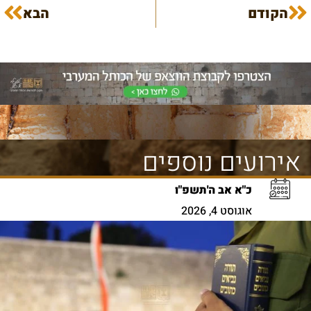
הקודם
הבא
אירועים נוספים
כ"א אב ה'תשפ"ו
אוגוסט 4, 2026