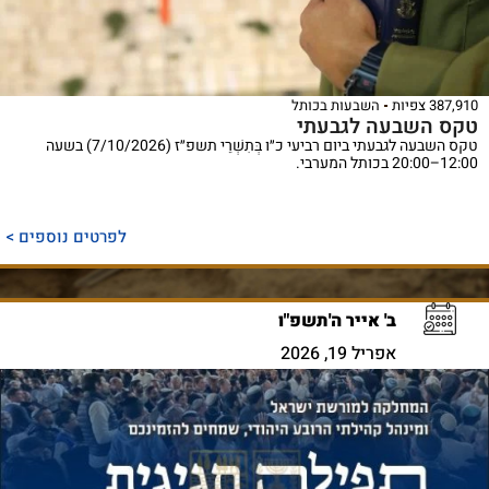
387,910 צפיות
השבעות בכותל
טקס השבעה לגבעתי
טקס השבעה לגבעתי ביום רביעי כ״ו בְּתִשְׁרֵי תשפ״ז (7/10/2026) בשעה
12:00–20:00 בכותל המערבי.
לפרטים נוספים >
ב' אייר ה'תשפ"ו
אפריל 19, 2026