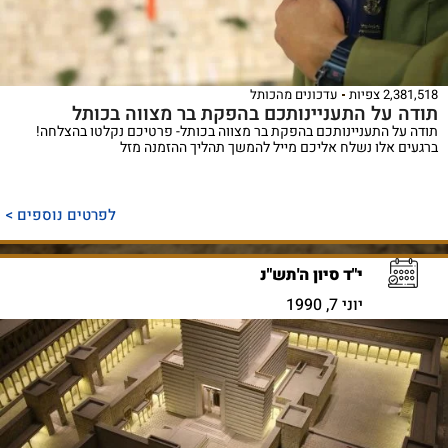
2,381,518 צפיות
עדכונים מהכותל
תודה על התעניינותכם בהפקת בר מצווה בכותל
תודה על התעניינותכם בהפקת בר מצווה בכותל- פרטיכם נקלטו בהצלחה!
ברגעים אלו נשלח אליכם מייל להמשך תהליך ההזמנה מזל
לפרטים נוספים >
י"ד סיון ה'תש"נ
יוני 7, 1990