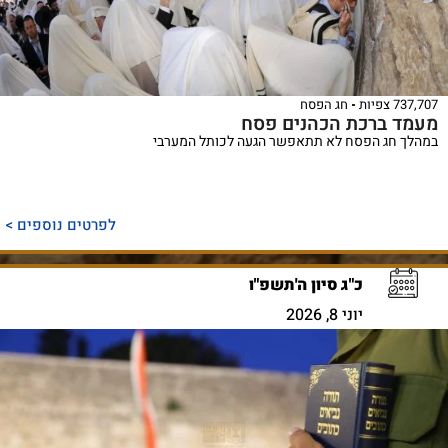
737,707 צפיות
חג הפסח
מעמד ברכת הכהנים פסח
במהלך חג הפסח לא תתאפשר הגעה לכותל המערבי
לפרטים נוספים >
כ"ג סיון ה'תשפ"ו
יוני 8, 2026