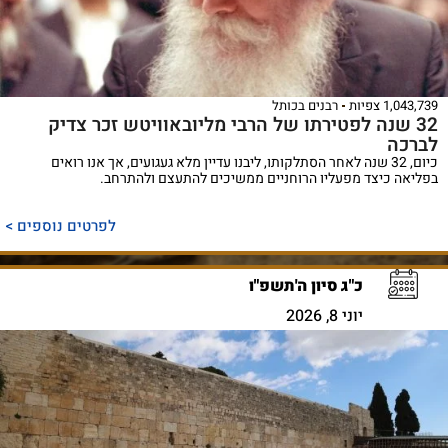
1,043,739 צפיות
רבנים בכותל
32 שנה לפטירתו של הרבי מליובאוויטש זכר צדיק
לברכה
כיום, 32 שנה לאחר הסתלקותו, ליבנו עדיין מלא געגועים, אך אנו רואים
בפליאה כיצד מפעליו הרוחניים ממשיכים להתעצם ולהתרחב.
לפרטים נוספים >
כ"ג סיון ה'תשפ"ו
יוני 8, 2026