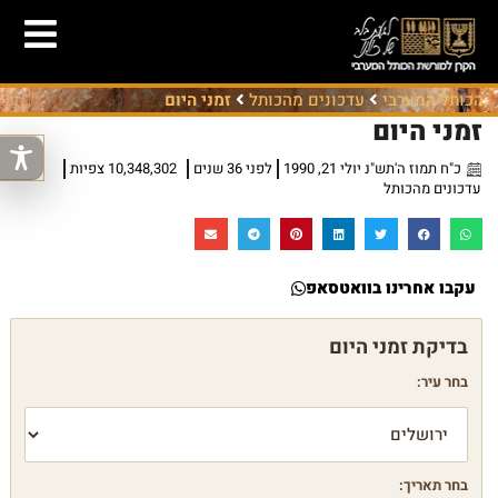
הכותל המערבי
עדכונים מהכותל
זמני היום
זמני היום
כ"ח תמוז ה'תש"נ יולי 21, 1990
לפני 36 שנים
10,348,302 צפיות
עדכונים מהכותל
עקבו אחרינו בוואטסאפ
בחר עיר:
בחר תאריך: