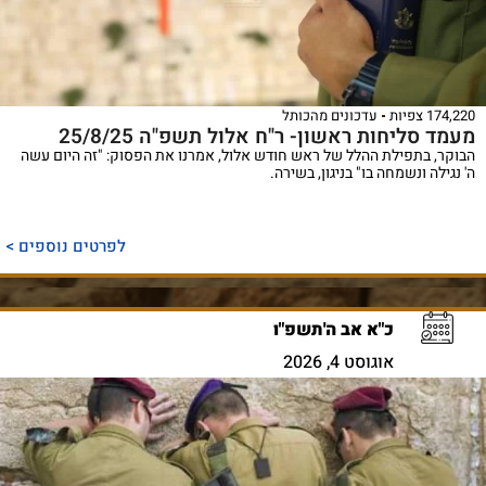
174,220 צפיות
עדכונים מהכותל
מעמד סליחות ראשון- ר"ח אלול תשפ"ה 25/8/25
הבוקר, בתפילת ההלל של ראש חודש אלול, אמרנו את הפסוק: "זה היום עשה
ה' נגילה ונשמחה בו" בניגון, בשירה.
לפרטים נוספים >
כ"א אב ה'תשפ"ו
אוגוסט 4, 2026