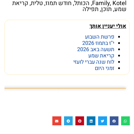
Kotel
,
Family
,
הכותל
,
חודש תמוז
,
טלית
,
קריאת
שמע
,
תוכן
,
תפילה
אולי יעניין אותך
פרשת השבוע
י"ז בתמוז 2026
תשעה באב 2026
קריאת שמע
לוח שנה עברי לועזי
זמני היום
פרשת השבוע פרשת ראה
מה מסתתר מתחת לכותל