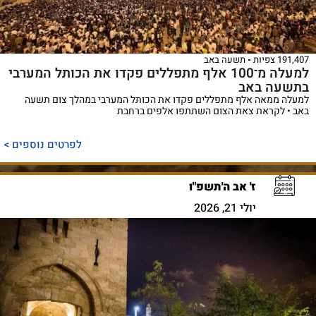
191,407 צפיות
תשעה באב
למעלה מ־100 אלף מתפללים פקדו את הכותל המערבי
בתשעה באב
למעלה ממאה אלף מתפללים פקדו את הכותל המערבי במהלך צום תשעה
באב • לקראת צאת הצום השתתפו אלפים ברחבת
לפרטים נוספים >
ז' אב ה'תשפ"ו
יולי 21, 2026