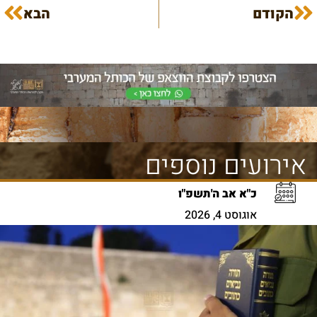
הקודם
הבא
אירועים נוספים
כ"א אב ה'תשפ"ו
אוגוסט 4, 2026