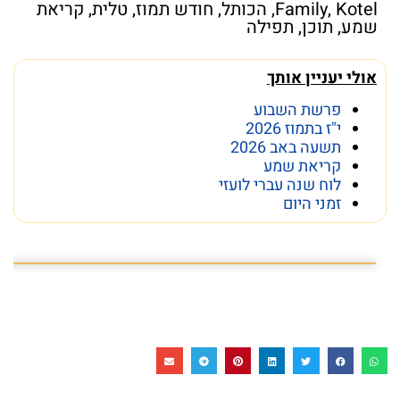
Kotel
,
Family
,
הכותל
,
חודש תמוז
,
טלית
,
קריאת
שמע
,
תוכן
,
תפילה
אולי יעניין אותך
פרשת השבוע
י"ז בתמוז 2026
תשעה באב 2026
קריאת שמע
לוח שנה עברי לועזי
זמני היום
פרשת השבוע פרשת ראה
מה מסתתר מתחת לכותל