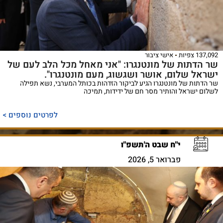
137,092 צפיות
אישי ציבור
שר הדתות של מונטנגרו: "​אני מאחל מכל הלב לעם של
ישראל שלום, אושר ושגשוג, מעם מונטנגרו".
שר הדתות של מונטנגרו הגיע לביקור הזדהות בכותל המערבי, נשא תפילה
לשלום ישראל והותיר מסר חם של ידידות, תמיכה
לפרטים נוספים >
י"ח שבט ה'תשפ"ו
פברואר 5, 2026