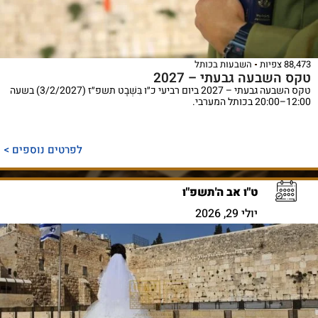
88,473 צפיות
השבעות בכותל
טקס השבעה גבעתי – 2027
טקס השבעה גבעתי – 2027 ביום רביעי כ״ו בִּשְׁבָט תשפ״ז (3/2/2027) בשעה
12:00–20:00 בכותל המערבי.
לפרטים נוספים >
ט"ו אב ה'תשפ"ו
יולי 29, 2026