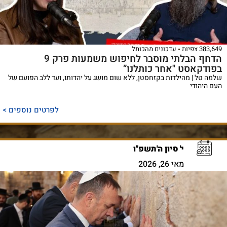
383,649 צפיות
עדכונים מהכותל
הדחף הבלתי מוסבר לחיפוש משמעות פרק 9
בפודקאסט "אחר כותלנו”
שלמה טל | מהילדות בקזחסטן, ללא שום מושג על יהדותו, ועד ללב הפועם של
העם היהודי
לפרטים נוספים >
י' סיון ה'תשפ"ו
מאי 26, 2026