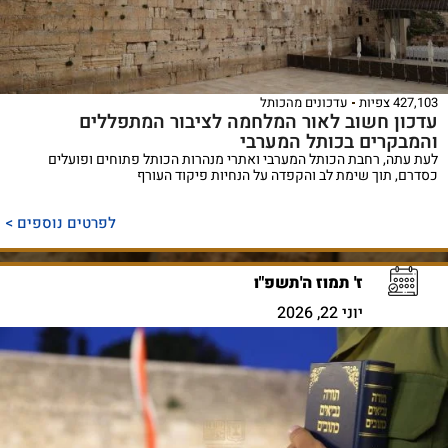
427,103 צפיות
עדכונים מהכותל
עדכון חשוב לאור המלחמה לציבור המתפללים
והמבקרים בכותל המערבי
לעת עתה, רחבת הכותל המערבי ואתרי מנהרות הכותל פתוחים ופועלים
כסדרם, תוך שימת לב והקפדה על הנחיות פיקוד העורף
לפרטים נוספים >
ז' תמוז ה'תשפ"ו
יוני 22, 2026