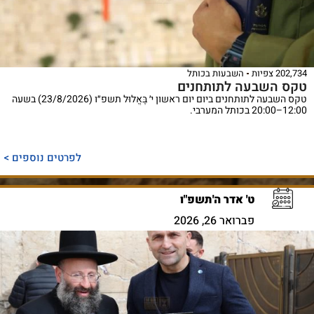
202,734 צפיות
השבעות בכותל
טקס השבעה לתותחנים
טקס השבעה לתותחנים ביום יום ראשון י׳ בֶּאֱלוּל תשפ״ו (23/8/2026) בשעה
12:00–20:00 בכותל המערבי.
לפרטים נוספים >
ט' אדר ה'תשפ"ו
פברואר 26, 2026