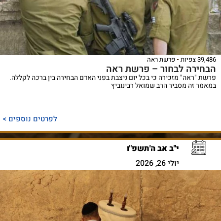
39,486 צפיות
פרשת ראה
הבחירה לבחור – פרשת ראה
פרשת "ראה" מזכירה כי בכל יום ניצבת בפני האדם הבחירה בין ברכה לקללה.
במאמר זה מסביר הרב שמואל רבינוביץ
לפרטים נוספים >
י"ב אב ה'תשפ"ו
יולי 26, 2026