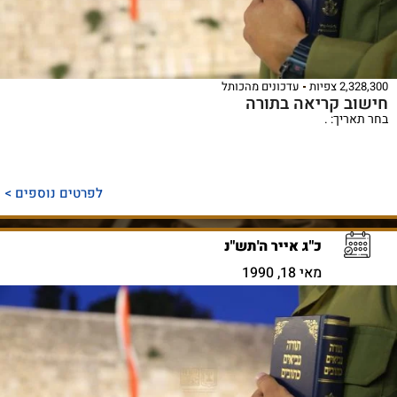
2,328,300 צפיות
עדכונים מהכותל
חישוב קריאה בתורה
בחר תאריך: .
לפרטים נוספים >
כ"ג אייר ה'תש"נ
מאי 18, 1990