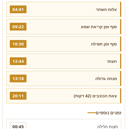
04:41
עלות השחר
09:22
סוף זמן קריאת שמע
10:30
סוף זמן תפילה
12:44
חצות
13:18
מנחה גדולה
20:11
צאת הכוכבים (42 דקות)
זמנים נוספים
00:45
חצות הלילה