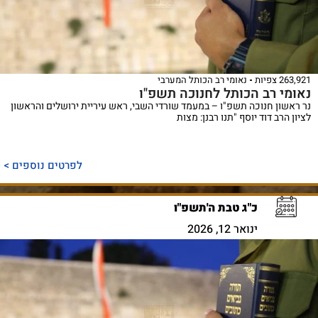
263,921 צפיות
נאומי רב הכותל המערבי
נאומי רב הכותל לחנוכה תשפ"ו
נר ראשון חנוכה תשפ"ו – במעמד שורדי השבי, ראש עיריית ירושלים והראשון
לציון הרב דוד יוסף "תנו רבנן: מצות
לפרטים נוספים >
כ"ג טבת ה'תשפ"ו
ינואר 12, 2026