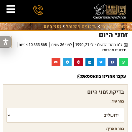
הכותל המערבי
עדכונים מהכותל
זמני היום
זמני היום
כ"ח תמוז ה'תש"נ יולי 21, 1990
לפני 36 שנים
10,333,868 צפיות
עדכונים מהכותל
עקבו אחרינו בוואטסאפ
בחר עיר:
בחר תאריך: