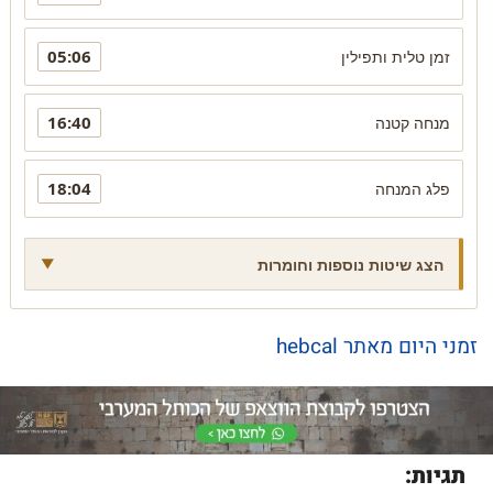
05:06
זמן טלית ותפילין
16:40
מנחה קטנה
18:04
פלג המנחה
הצג שיטות נוספות וחומרות
זמני היום מאתר hebcal
תגיות: