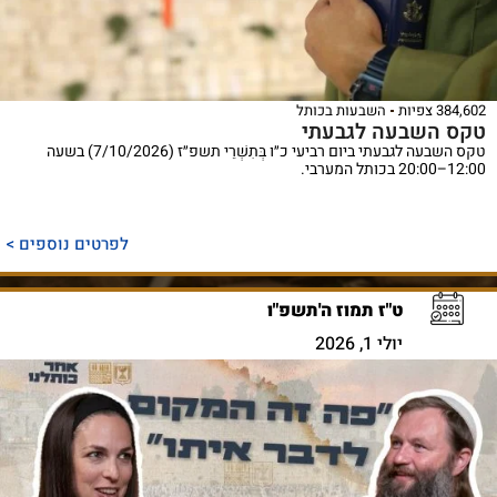
384,602 צפיות
השבעות בכותל
טקס השבעה לגבעתי
טקס השבעה לגבעתי ביום רביעי כ״ו בְּתִשְׁרֵי תשפ״ז (7/10/2026) בשעה
12:00–20:00 בכותל המערבי.
לפרטים נוספים >
ט"ז תמוז ה'תשפ"ו
יולי 1, 2026