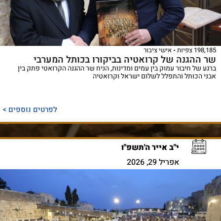
198,185 צפיות
אישי ציבור
שר ההגנה של קרואטיה בביקורו בכותל המערבי
ברגע של חיבור עמוק בין עמים ומדינות, הניח שר ההגנה הקרואטי פתק בין
אבני הכותל והתפלל לשלום ישראל וקרואטיה
לפרטים נוספים >
י"ב אייר ה'תשפ"ו
אפריל 29, 2026