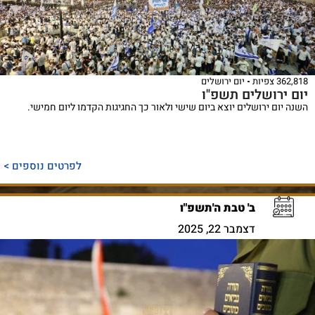
362,818 צפיות
יום ירושלים
יום ירושלים תשפ"ו
השנה יום ירושלים יוצא ביום שישי ולאור כך החגיגות הקדמו ליום חמישי.
לפרטים נוספים >
ב' טבת ה'תשפ"ו
דצמבר 22, 2025