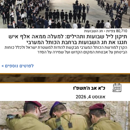
80,710 צפיות
חג השבועות
תיקון ליל שבועות ותהילים: למעלה ממאה אלף איש
חגגו את חג השבועות ברחבת הכותל המערבי
הקרן למורשת הכותל המערבי מבקשת להודות למשטרת ישראל ולכלל כוחות
הביטחון על אבטחת המקום הקדוש ועל שמירה על הסדר
לפרטים נוספים >
כ"א אב ה'תשפ"ו
אוגוסט 4, 2026