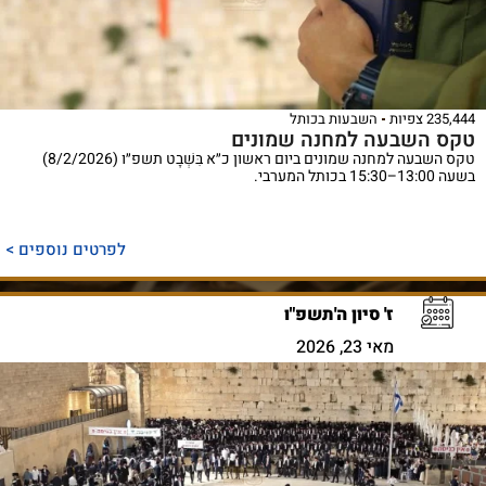
235,444 צפיות
השבעות בכותל
טקס השבעה למחנה שמונים
טקס השבעה למחנה שמונים ביום ראשון כ״א בִּשְׁבָט תשפ״ו (8/2/2026)
בשעה 13:00–15:30 בכותל המערבי.
לפרטים נוספים >
ז' סיון ה'תשפ"ו
מאי 23, 2026