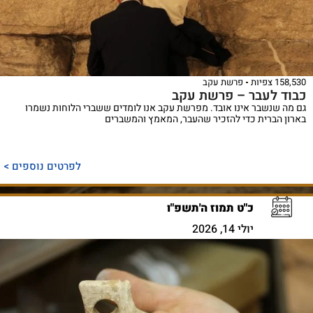
158,530 צפיות
פרשת עקב
כבוד לעבר – פרשת עקב
גם מה שנשבר אינו אובד. מפרשת עקב אנו לומדים ששברי הלוחות נשמרו
בארון הברית כדי להזכיר שהעבר, המאמץ והמשברים
לפרטים נוספים >
כ"ט תמוז ה'תשפ"ו
יולי 14, 2026