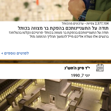
2,377,104 צפיות
עדכונים מהכותל
תודה על התעניינותכם בהפקת בר מצווה בכותל
תודה על התעניינותכם בהפקת בר מצווה בכותל- פרטיכם נקלטו בהצלחה!
ברגעים אלו נשלח אליכם מייל להמשך תהליך ההזמנה מזל
לפרטים נוספים >
י"ד סיון ה'תש"נ
יוני 7, 1990