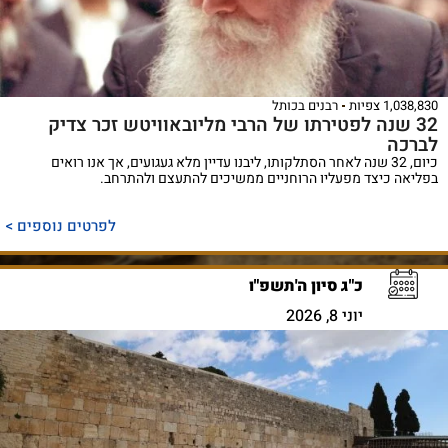
1,038,830 צפיות
רבנים בכותל
32 שנה לפטירתו של הרבי מליובאוויטש זכר צדיק
לברכה
כיום, 32 שנה לאחר הסתלקותו, ליבנו עדיין מלא געגועים, אך אנו רואים
בפליאה כיצד מפעליו הרוחניים ממשיכים להתעצם ולהתרחב.
לפרטים נוספים >
כ"ג סיון ה'תשפ"ו
יוני 8, 2026