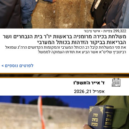
299,322 צפיות
אישי ציבור
משלחת בכירה מרומניה בראשות יו"ר בית הנבחרים ושר
הבריאות בביקור הזדהות בכותל המערבי
את פני המשלחת קיבל רב הכותל המערבי והמקומות הקדושים הרה"ג שמואל
רבינוביץ שליט"א אשר הביע את תודתו העמוקה לממשל
לפרטים נוספים >
ד' אייר ה'תשפ"ו
אפריל 21, 2026