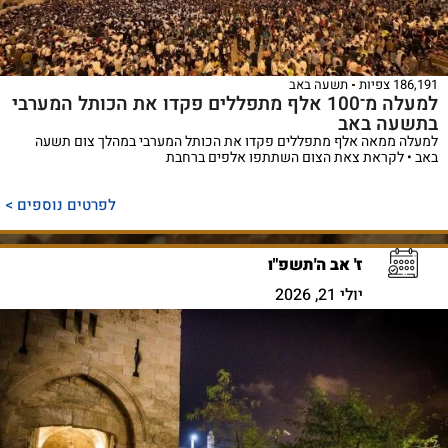
186,191 צפיות
תשעה באב
למעלה מ־100 אלף מתפללים פקדו את הכותל המערבי
בתשעה באב
למעלה ממאה אלף מתפללים פקדו את הכותל המערבי במהלך צום תשעה
באב • לקראת צאת הצום השתתפו אלפים ברחבת
לפרטים נוספים >
ז' אב ה'תשפ"ו
יולי 21, 2026