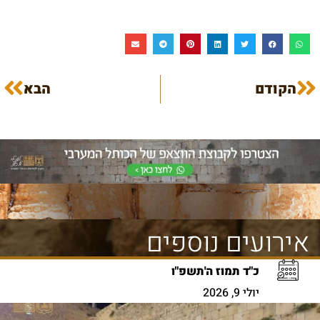
הקודם
הבא
אירועים נוספים
כ"ד תמוז ה'תשפ"ו
יולי 9, 2026