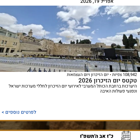
אפריל 19, 2026
108,942 צפיות
יום הזיכרון ויום העצמאות
טקטס יום הזיכרון 2026
היערכות ברחבת הכותל המערבי לאירועי יום הזיכרון לחללי מערכות ישראל
ונפגעי פעולות האיבה
לפרטים נוספים >
כ"ז אב ה'תשפ"ו