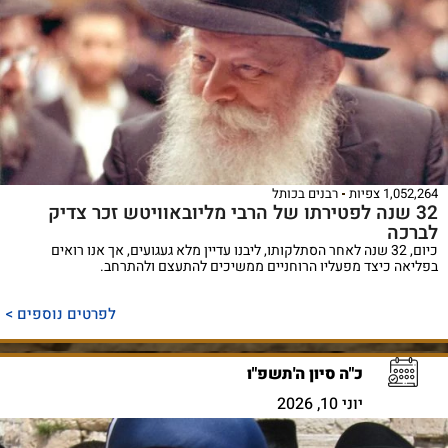
1,052,264 צפיות
רבנים בכותל
32 שנה לפטירתו של הרבי מליובאוויטש זכר צדיק
לברכה
כיום, 32 שנה לאחר הסתלקותו, ליבנו עדיין מלא געגועים, אך אנו רואים
בפליאה כיצד מפעליו הרוחניים ממשיכים להתעצם ולהתרחב.
לפרטים נוספים >
כ"ה סיון ה'תשפ"ו
יוני 10, 2026