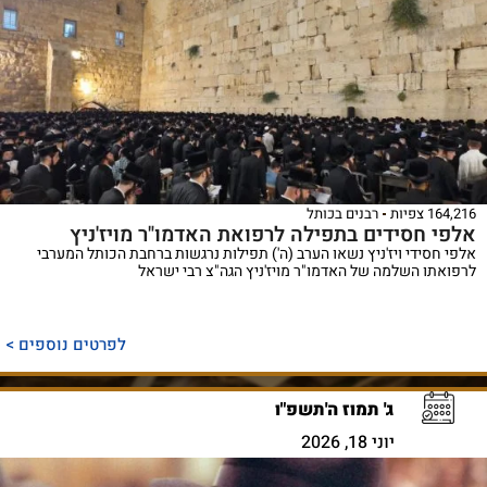
164,216 צפיות
רבנים בכותל
אלפי חסידים בתפילה לרפואת האדמו"ר מויז'ניץ
אלפי חסידי ויז'ניץ נשאו הערב (ה') תפילות נרגשות ברחבת הכותל המערבי
לרפואתו השלמה של האדמו"ר מויז'ניץ הגה"צ רבי ישראל
לפרטים נוספים >
ג' תמוז ה'תשפ"ו
יוני 18, 2026