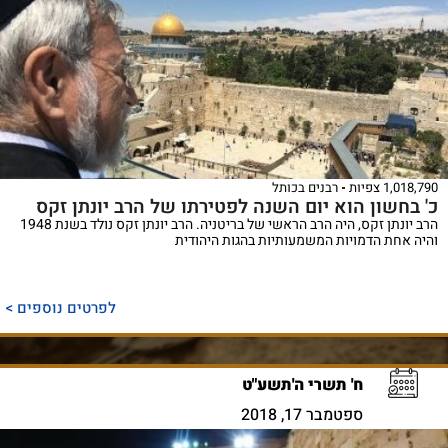
1,018,790 צפיות
רבנים בכותל
כ' בחשון הוא יום השנה לפטירתו של הרב יונתן זקס
הרב יונתן זקס, היה הרב הראשי של בריטניה. הרב יונתן זקס נולד בשנת 1948
והיה אחת הדמויות המשמעותיות בהגות היהודית
לפרטים נוספים >
ח' תשרי ה'תשע"ט
ספטמבר 17, 2018