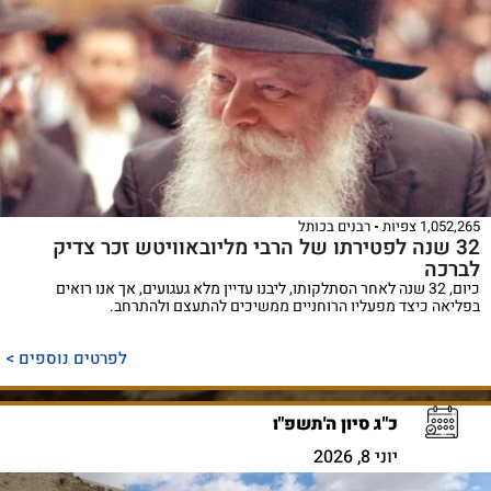
1,052,265 צפיות
רבנים בכותל
32 שנה לפטירתו של הרבי מליובאוויטש זכר צדיק
לברכה
כיום, 32 שנה לאחר הסתלקותו, ליבנו עדיין מלא געגועים, אך אנו רואים
בפליאה כיצד מפעליו הרוחניים ממשיכים להתעצם ולהתרחב.
לפרטים נוספים >
כ"ג סיון ה'תשפ"ו
יוני 8, 2026