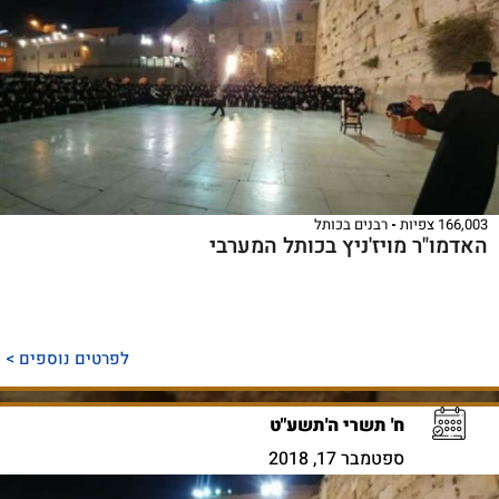
166,003 צפיות
רבנים בכותל
האדמו"ר מויז'ניץ בכותל המערבי
לפרטים נוספים >
ח' תשרי ה'תשע"ט
ספטמבר 17, 2018