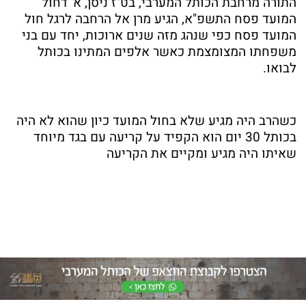
התורה מרחבת הכותל המערבי, בט"ז ניסן, א' דחול
המועד פסח התשפ"א, הגיע מרן אל הרחבה לרגל חול
המועד פסח כפי שנהג מזה שנים ארוכות, יחד עם בני
משפחתו המצומצמת כאשר אלפים המתינו בכותל
לבואו.
כשהרב היה מגיע שלא בחול המועד כיון שהוא לא היה
בכותל 30 יום הוא הקפיד על קריעה עם בגד מיוחד
שאיתו היה מגיע ומקיים את הקריעה