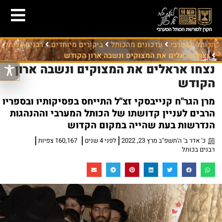
הכותל המערבי
עדכונים מהכותל
ביקורים מיוחדים
רבנים בכותל
נצחו אראלים את המצוקים ונשבה ארון הקודש
נצחו אראלים את המצוקים ונשבה ארון
הקודש
מרן הגר"ח קנייבסקי זצ"ל התייחס בפסיקותיו ובספריו
הרבים לעניין קדושתו של הכותל המערבי וההנהגות
הנדרשות בעת שהייה במקום הקדוש
כ' אדר ב' ה'תשפ"ב מרץ 23, 2022
לפני 4 שנים
160,167 צפיות
רבנים בכותל