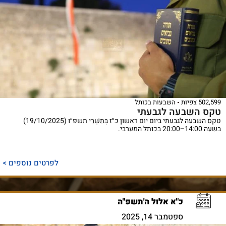
502,599 צפיות
השבעות בכותל
טקס השבעה לגבעתי
טקס השבעה לגבעתי ביום יום ראשון כ״ז בְּתִשְׁרֵי תשפ״ו (19/10/2025)
בשעה 14:00–20:00 בכותל המערבי.
לפרטים נוספים >
כ"א אלול ה'תשפ"ה
ספטמבר 14, 2025