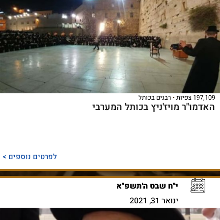
197,109 צפיות
רבנים בכותל
האדמו"ר מויז'ניץ בכותל המערבי
לפרטים נוספים >
י"ח שבט ה'תשפ"א
ינואר 31, 2021