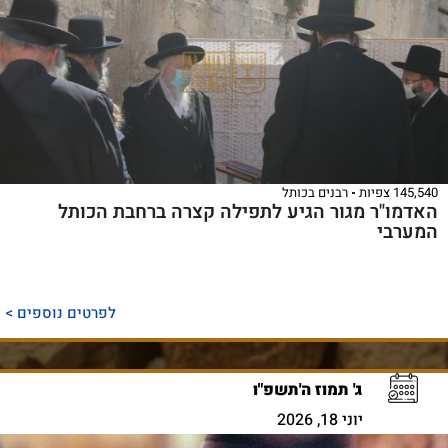
145,540 צפיות
רבנים בכותל
האדמו"ר מגור הגיע לתפילה קצרה ברחבת הכותל
המערבי
לפרטים נוספים >
ג' תמוז ה'תשפ"ו
יוני 18, 2026