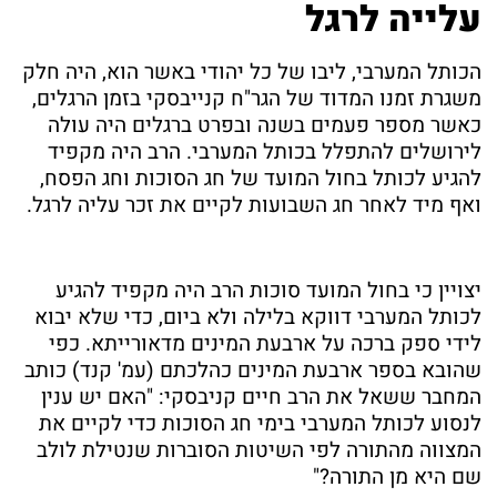
עלייה לרגל
הכותל המערבי, ליבו של כל יהודי באשר הוא, היה חלק
משגרת זמנו המדוד של הגר"ח קנייבסקי בזמן הרגלים,
כאשר מספר פעמים בשנה ובפרט ברגלים היה עולה
לירושלים להתפלל בכותל המערבי. הרב היה מקפיד
להגיע לכותל בחול המועד של חג הסוכות וחג הפסח,
ואף מיד לאחר חג השבועות לקיים את זכר עליה לרגל.
יצויין כי בחול המועד סוכות הרב היה מקפיד להגיע
לכותל המערבי דווקא בלילה ולא ביום, כדי שלא יבוא
לידי ספק ברכה על ארבעת המינים מדאורייתא. כפי
שהובא בספר ארבעת המינים כהלכתם (עמ' קנד) כותב
המחבר ששאל את הרב חיים קניבסקי: "האם יש ענין
לנסוע לכותל המערבי בימי חג הסוכות כדי לקיים את
המצווה מהתורה לפי השיטות הסוברות שנטילת לולב
שם היא מן התורה?"