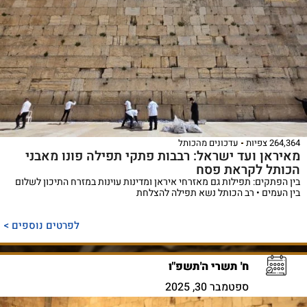
264,364 צפיות
עדכונים מהכותל
מאיראן ועד ישראל: רבבות פתקי תפילה פונו מאבני
הכותל לקראת פסח
בין הפתקים: תפילות גם מאזרחי איראן ומדינות עוינות במזרח התיכון לשלום
בין העמים • רב הכותל נשא תפילה להצלחת
לפרטים נוספים >
ח' תשרי ה'תשפ"ו
ספטמבר 30, 2025