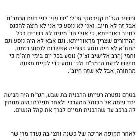
והשיב הגר"ח קניבסקי זצ"ל: "יש ענין לפי דעת הרמב"ם
אבל זה לא חיוב. ואני לא נוסע כי אני לא רוצה להכנס
לחיוב דאורייתא, כי אולי הד' מינים לא כשרים בכל
ההידורים שצריך מדאורייתא. וגם אבא לא היה נוסע וגם
החזו"א לא היה נוסע כשהיה אפשרות לנסוע בזמנו.
וחמי (הרב אלישיב זצ"ל) נוסע בכל יום בימי חוה"מ כי
חושש לדעת הרמב"ם ולכן נוסע כדי לקיים מצווה
מהתורה, אבל לא שזה חיוב".
בטרם נפטרה רעייתו הרבנית בת שבע, הגר"ח היה מגיעה
יחד עימה אל הכותל המערבי ולאחר תפילתו היה ממתין
לה ברכב עד שהרבנית תסיים לברך את קהל הנשים.
לאחר תקופה ארוכה של כשנה וחצי בה נעדר מרן שר