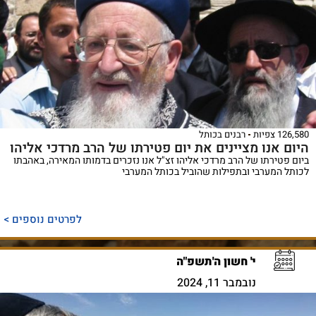
126,580 צפיות
רבנים בכותל
היום אנו מציינים את יום פטירתו של הרב מרדכי אליהו
ביום פטירתו של הרב מרדכי אליהו זצ"ל אנו נזכרים בדמותו המאירה, באהבתו
לכותל המערבי ובתפילות שהוביל בכותל המערבי
לפרטים נוספים >
י' חשון ה'תשפ"ה
נובמבר 11, 2024