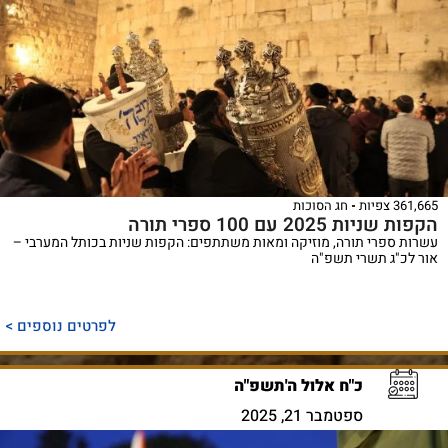
361,665 צפיות
חג הסוכות
הקפות שניות 2025 עם 100 ספרי תורה
עשרות ספרי תורה, מוזיקה ומאות משתתפים: הקפות שניות בכותל המערבי –
אור לכ"ג תשרי תשפ"ה
לפרטים נוספים >
כ"ח אלול ה'תשפ"ה
ספטמבר 21, 2025