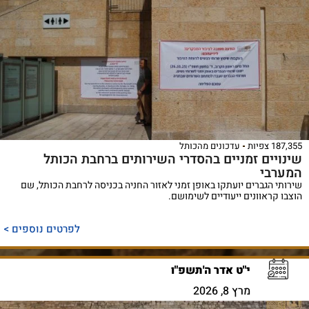
187,355 צפיות
עדכונים מהכותל
שינויים זמניים בהסדרי השירותים ברחבת הכותל
המערבי
שירותי הגברים יועתקו באופן זמני לאזור החניה בכניסה לרחבת הכותל, שם
הוצבו קראוונים ייעודיים לשימושם.
לפרטים נוספים >
י"ט אדר ה'תשפ"ו
מרץ 8, 2026