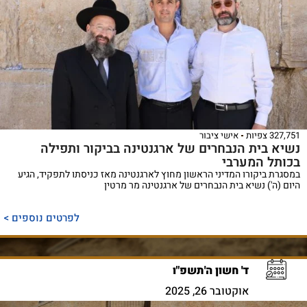
327,751 צפיות
אישי ציבור
נשיא בית הנבחרים של ארגנטינה בביקור ותפילה
בכותל המערבי
במסגרת ביקורו המדיני הראשון מחוץ לארגנטינה מאז כניסתו לתפקיד, הגיע
היום (ה') נשיא בית הנבחרים של ארגנטינה מר מרטין
לפרטים נוספים >
ד' חשון ה'תשפ"ו
אוקטובר 26, 2025