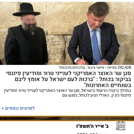
292,428 צפיות
אישי ציבור
,
עדכונים מהכותל
סגן שר האוצר האמריקני לענייני טרור ומודיעין פיננסי
בביקור בכותל : "ברכות לעם ישראל על אומץ ליבם
בשנתיים האחרונות"
במהלך ביקורו הרשמי בישראל, סגן שר האוצר האמריקני לענייני טרור ומודיעין
פיננסי ג׳ון ק. הארלי הגיע לכותל, נפגש עם
לפרטים נוספים >
ב' אייר ה'תשפ"ו