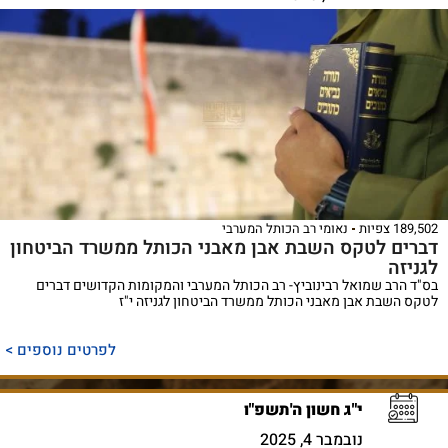
189,502 צפיות
נאומי רב הכותל המערבי
דברים לטקס השבת אבן מאבני הכותל ממשרד הביטחון
לגניזה
בס"ד הרב שמואל רבינוביץ- רב הכותל המערבי והמקומות הקדושים דברים
לטקס השבת אבן מאבני הכותל ממשרד הביטחון לגניזה י"ז
לפרטים נוספים >
י"ג חשון ה'תשפ"ו
נובמבר 4, 2025