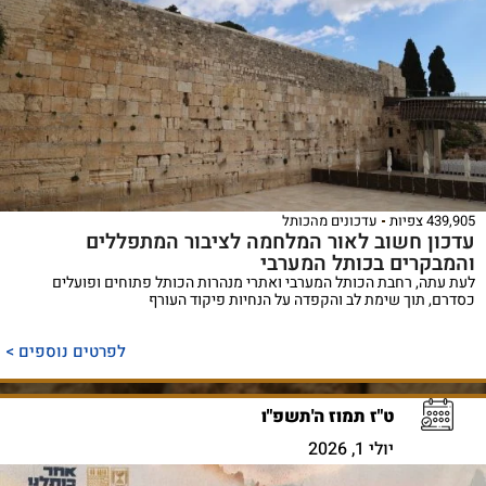
439,905 צפיות
עדכונים מהכותל
עדכון חשוב לאור המלחמה לציבור המתפללים
והמבקרים בכותל המערבי
לעת עתה, רחבת הכותל המערבי ואתרי מנהרות הכותל פתוחים ופועלים
כסדרם, תוך שימת לב והקפדה על הנחיות פיקוד העורף
לפרטים נוספים >
ט"ז תמוז ה'תשפ"ו
יולי 1, 2026