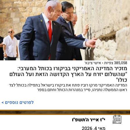
385,058 צפיות
אישי ציבור
מזכיר המדינה האמריקני בביקורו בכותל המערבי:
"שהשלום יזרח על הארץ הקדושה הזאת ועל העולם
כולו"
המדינה האמריקני מרקו רוביו פתח את ביקורו בישראל בתפילה בכותל לצד
ראש הממשלה נתניהו, סייר במנהרות הכותל וחתם בספר
לפרטים נוספים >
י"ז אייר ה'תשפ"ו
מאי 4, 2026