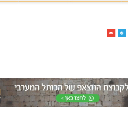
להרשמה ללא עלות >
שלח עכשיו