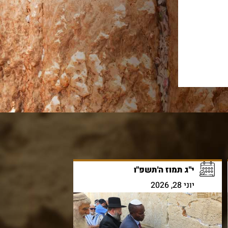
י"ג תמוז ה'תשפ"ו
יוני 28, 2026