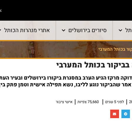
צו
תל
סיורים בירושלים
אתרי מנהרות הכותל
ור בכותל המערבי
בביקור בכותל המערבי
דוקה מרקז הגיע הערב במסגרת ביקורו בירושלים ובעיר העת
מר שהביקור נוגע לליבו, נשא תפילה אישית וטמן פתק בין 
לפני 5 שנים
75,660 צפיות
אישי ציבור