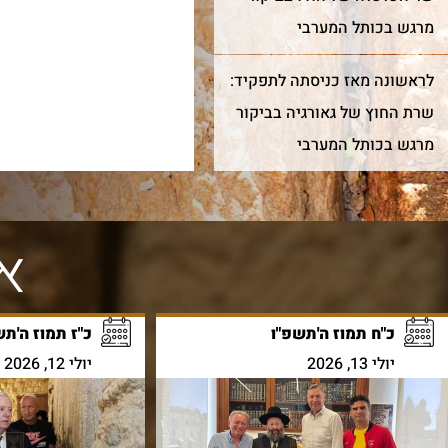
מרגש בכותל המערבי
לראשונה מאז כניסתה לתפקיד:
שרת החוץ של גאורגיה בביקור
מרגש בכותל המערבי
אי
כ"ח תמוז ה'תשפ"ו
כ"ז תמוז ה'תש
יולי 13, 2026
יולי 12, 2026