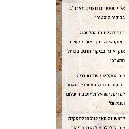
אלף פסטורים נוצרים מארה"ב
בביקור היסטורי
בתפילה לסיום המלחמה
באוקראינה: סגן ראש ממשלת
אוקראינה בביקור מרגש בכותל
המערבי
שר החקלאות של גאורגיה
בביקורו בכותל המערבי: "מאחל
למדינת ישראל ולתושביה שלום
ושגשוג!"
לראשונה מאז כניסתו לתפקיד:
שר הכלכלה של הודו בביקור