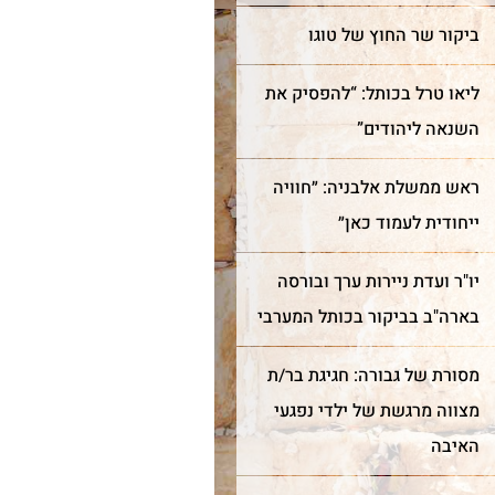
ביקור שר החוץ של טוגו
ליאו טרל בכותל: “להפסיק את
השנאה ליהודים”
ראש ממשלת אלבניה: ״חוויה
ייחודית לעמוד כאן״
יו"ר ועדת ניירות ערך ובורסה
בארה"ב בביקור בכותל המערבי
מסורת של גבורה: חגיגת בר/ת
מצווה מרגשת של ילדי נפגעי
האיבה