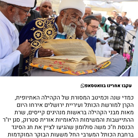
עקבו אחרינו בוואטסאפ
כמדי שנה וכמיטב המסורת של הקהילה האתיופית,
הקרן למורשת הכותל ועיריית ירושלים אירחו היום
מאות מבני הקהילה בראשות מנהיגים קייסים, שרת
ההתיישבות והמשימות הלאומיות אורית סטרוק, סגן יו"ר
הכנסת ח"כ משה סולומון שהגיעו לציין את חג הסיגד
ברחבת הכותל המערבי החל משעות הבוקר המוקדמות