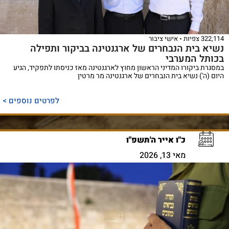
322,114 צפיות
אישי ציבור
נשיא בית הנבחרים של ארגנטינה בביקור ותפילה
בכותל המערבי
במסגרת ביקורו המדיני הראשון מחוץ לארגנטינה מאז כניסתו לתפקיד, הגיע
היום (ה') נשיא בית הנבחרים של ארגנטינה מר מרטין
לפרטים נוספים >
כ"ו אייר ה'תשפ"ו
מאי 13, 2026