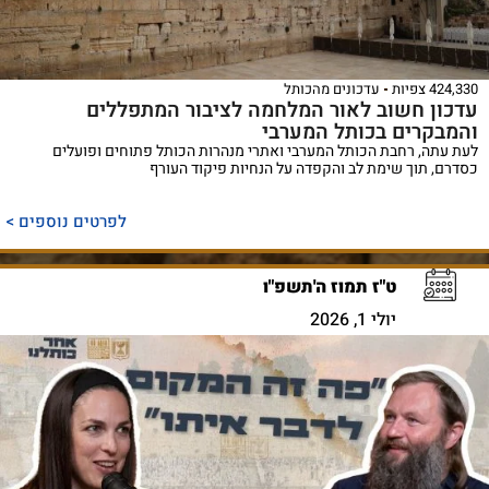
424,330 צפיות
עדכונים מהכותל
עדכון חשוב לאור המלחמה לציבור המתפללים
והמבקרים בכותל המערבי
לעת עתה, רחבת הכותל המערבי ואתרי מנהרות הכותל פתוחים ופועלים
כסדרם, תוך שימת לב והקפדה על הנחיות פיקוד העורף
לפרטים נוספים >
ט"ז תמוז ה'תשפ"ו
יולי 1, 2026