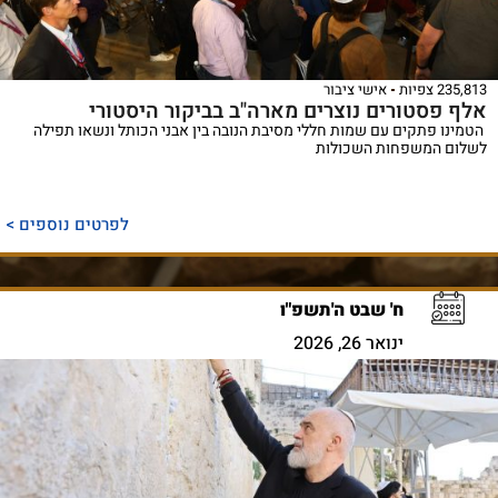
235,813 צפיות
אישי ציבור
אלף פסטורים נוצרים מארה"ב בביקור היסטורי
הטמינו פתקים עם שמות חללי מסיבת הנובה בין אבני הכותל ונשאו תפילה
לשלום המשפחות השכולות
לפרטים נוספים >
ח' שבט ה'תשפ"ו
ינואר 26, 2026