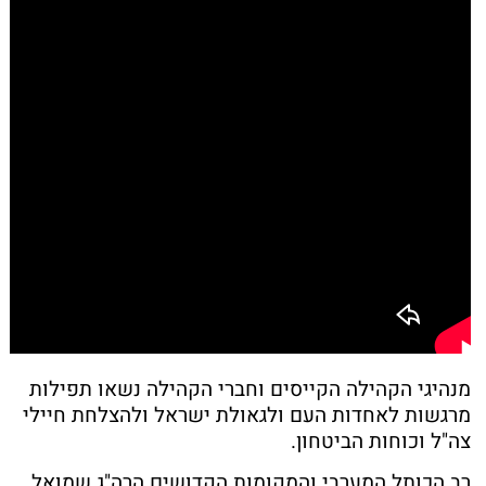
מנהיגי הקהילה הקייסים וחברי הקהילה נשאו תפילות
מרגשות לאחדות העם ולגאולת ישראל ולהצלחת חיילי
צה"ל וכוחות הביטחון.
רב הכותל המערבי והמקומות הקדושים הרה"ג שמואל