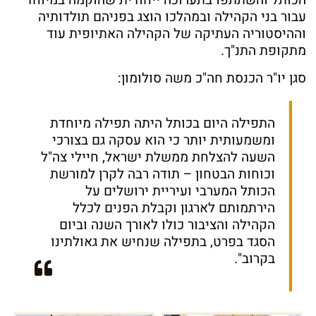
הכותל והשתתפו בתערוכה ייחודית שהוקמה במיוחד
עבור בני הקהילה ובמהלכו הוצג בפניהם תולדותיה
וההיסטוריה העתיקה של הקהילה האתיופית עוד
מתקופת התנ"ך.
סגן יו"ר הכנסת חה"כ משה סולומון:
התפילה היום בכותל היתה תפילה מיוחדת
ומשמעותית יותר כי הוא עסקה גם בצורכי
השעה להצלחת ממשלת ישראל, חיילי צה"ל
וכוחות הבטחון – תודה רבה לקרן למורשת
הכותל המערבי ועיריית ירושלים על
הירתמותם לארגון וקבלת הפנים לכלל
הקהילה והציבור כולו לאורך השנה וביום
הסגד בפרט, בתפילה שנחיש את גאולתינו
בקרוב".