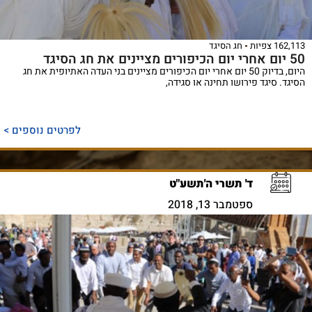
162,113 צפיות
חג הסיגד
50 יום אחרי יום הכיפורים מציינים את חג הסיגד
היום, בדיוק 50 יום אחרי יום הכיפורים מציינים בני העדה האתיופית את חג
הסיגד. סיגד פירושו תחינה או סגידה,
לפרטים נוספים >
ד' תשרי ה'תשע"ט
ספטמבר 13, 2018