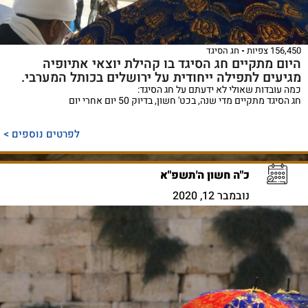
156,450 צפיות
חג הסיגד
היום מתקיים חג הסיגד בו קהילת יוצאי אתיופיה
מגיעים לתפילה ייחודית על ירושלים בכותל המערבי.
כמה עובדות שאולי לא ידעתם על חג הסיגד:
חג הסיגד מתקיים מדי שנה, בכט' חשון, בדיוק 50 יום אחרי יום
לפרטים נוספים >
כ"ה חשון ה'תשפ"א
נובמבר 12, 2020