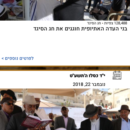
128,488 צפיות
חג הסיגד
בני העדה האתיופית חוגגים את חג הסיגד
לפרטים נוספים >
י"ד כסלו ה'תשע"ט
נובמבר 22, 2018