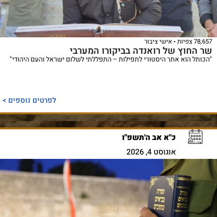
78,657 צפיות
אישי ציבור
שר החוץ של רואנדה בביקורו המערבי
"הכותל הוא אתר היסטורי לתפילות – התפללתי לשלום ישראל והעם היהודי"
לפרטים נוספים >
כ"א אב ה'תשפ"ו
אוגוסט 4, 2026