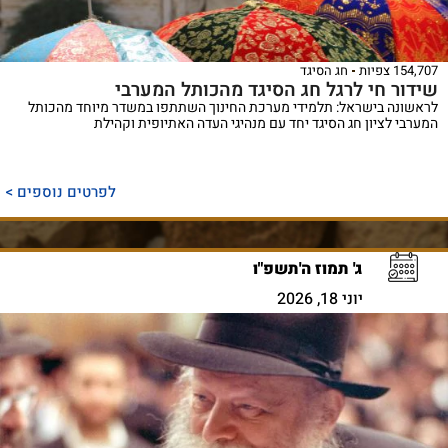
154,707 צפיות
חג הסיגד
שידור חי לרגל חג הסיגד מהכותל המערבי
לראשונה בישראל: תלמידי מערכת החינוך השתתפו במשדר מיוחד מהכותל
המערבי לציון חג הסיגד יחד עם מנהיגי העדה האתיופית וקהילת
לפרטים נוספים >
ג' תמוז ה'תשפ"ו
יוני 18, 2026