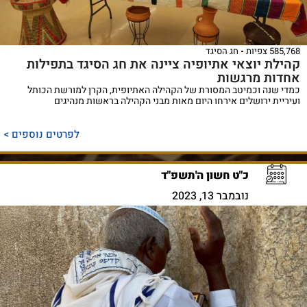
585,768 צפיות
חג הסיגד
קהילת יוצאי אתיופיה ציינה את חג הסיגד בתפילות
אחדות מרגשות
כמדי שנה וכמיטב המסורת של הקהילה האתיופית, הקרן למורשת הכותל
ועיריית ירושלים אירחו היום מאות מבני הקהילה בראשות מנהיגים
לפרטים נוספים >
כ"ט חשון ה'תשפ"ד
נובמבר 13, 2023