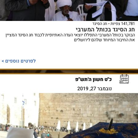
141,781 צפיות
חג הסיגד
חג הסיגד בכותל המערבי
הבוקר בכותל המערבי התפללו יוצאי העדה האתיופית לכבוד חג הסיגד המציין
את החיבור המיוחד שלהם לירושלים
לפרטים נוספים >
כ"ט חשון ה'תש"פ
נובמבר 27, 2019