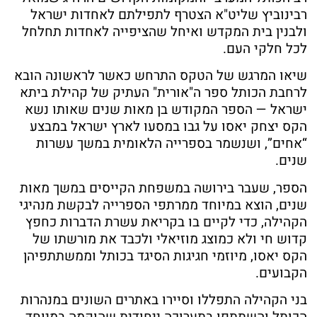
רבינוביץ שליט"א הצטרף לתפילתם לאחדות ישראל
ולבנין בית המקדש ואיחל שהציפייה לאחדות תחלחל
לכל חלקי העם.
שיאו המרגש של הטקס התרחש כאשר לראשונה הובא
לרחבת הכותל ספר ה"אורית" העתיק של קהילת ביתא
ישראל — הספר המקודש בן מאות שנים שאותו נשא
הקס יצחק יאסו על גבו במסעו לארץ ישראל במבצע
“אחים”, ושנשמר בספרייה הלאומית במשך עשרות
שנים.
הספר, שעבר בירושה במשפחת הקייסים במשך מאות
שנים, הוצא במיוחד ממרתפי הספרייה לבקשת מנהיגי
הקהילה, כדי לקיים בו בקריאת עשרת הדברות כחפץ
קדוש חי ולא כמוצג מוזיאלי ולכבד את מורשתו של
הקס יאסו, מיוזמי חגיגות הסיגד בכותל וממשתתפיהן
הקבועים.
בני הקהילה התפללו וסיירו באתרים השונים במנהרות