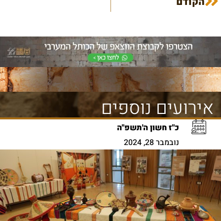
הקודם
אירועים נוספים
כ"ז חשון ה'תשפ"ה
נובמבר 28, 2024