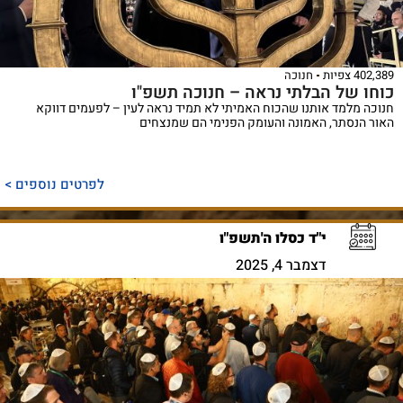
402,389 צפיות
חנוכה
כוחו של הבלתי נראה – חנוכה תשפ"ו
חנוכה מלמד אותנו שהכוח האמיתי לא תמיד נראה לעין – לפעמים דווקא
האור הנסתר, האמונה והעומק הפנימי הם שמנצחים
לפרטים נוספים >
י"ד כסלו ה'תשפ"ו
דצמבר 4, 2025