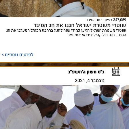
347,059 צפיות
חג הסיגד
שוטרי משטרת ישראל חגגו את חג הסיגד
שוטרי משטרת ישראל הגיעו כמידי שנה לחגוג ברחבת הכותל המערבי את חג
הסיגד, חגה של קהילת יוצאי אתיופיה
לפרטים נוספים >
כ"ט חשון ה'תשפ"ב
נובמבר 4, 2021