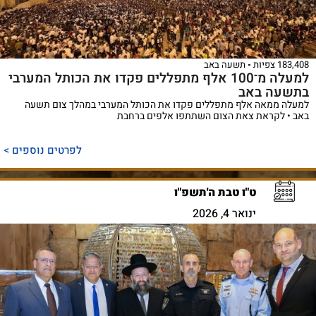
183,408 צפיות
תשעה באב
למעלה מ־100 אלף מתפללים פקדו את הכותל המערבי
בתשעה באב
למעלה ממאה אלף מתפללים פקדו את הכותל המערבי במהלך צום תשעה
באב • לקראת צאת הצום השתתפו אלפים ברחבת
לפרטים נוספים >
ט"ו טבת ה'תשפ"ו
ינואר 4, 2026