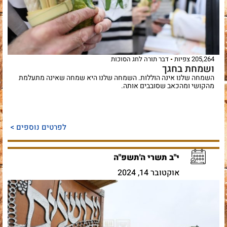
205,264 צפיות
דבר תורה לחג הסוכות
ושמחת בחגך
השמחה שלנו אינה הוללות. השמחה שלנו היא שמחה שאינה מתעלמת
מהקושי ומהכאב שסובבים אותה.
לפרטים נוספים >
י"ב תשרי ה'תשפ"ה
אוקטובר 14, 2024