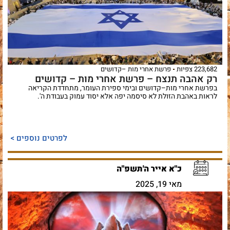
223,682 צפיות
פרשת אחרי מות –קדושים
רק אהבה תנצח – פרשת אחרי מות – קדושים
בפרשת אחרי מות–קדושים ובימי ספירת העומר, מתחדדת הקריאה
לראות באהבת הזולת לא סיסמה יפה אלא יסוד עמוק בעבודת ה'.
לפרטים נוספים >
כ"א אייר ה'תשפ"ה
מאי 19, 2025