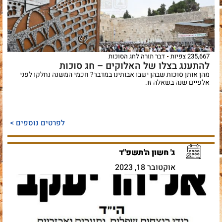
235,667 צפיות
דבר תורה לחג הסוכות
להתענג בצלו של האלוקים – חג סוכות
מהן אותן סוכות שבהן ישבו אבותינו במדבר? חכמי המשנה נחלקו לפני
אלפיים שנה בשאלה זו.
לפרטים נוספים >
ג' חשון ה'תשפ"ד
אוקטובר 18, 2023