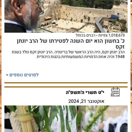
1,018,673 צפיות
רבנים בכותל
כ' בחשון הוא יום השנה לפטירתו של הרב יונתן
זקס
הרב יונתן זקס, היה הרב הראשי של בריטניה. הרב יונתן זקס נולד בשנת
1948 והיה אחת הדמויות המשמעותיות בהגות היהודית
לפרטים נוספים >
י"ט תשרי ה'תשפ"ה
אוקטובר 21, 2024