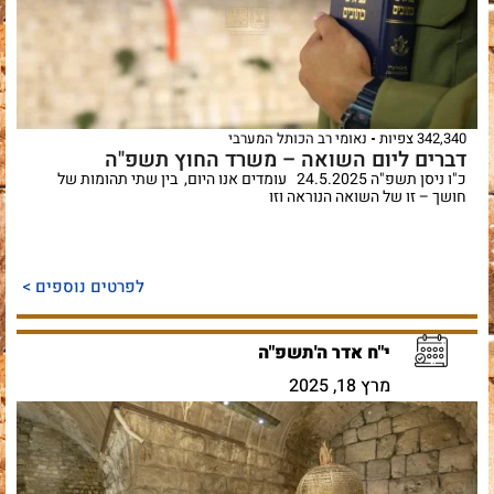
342,340 צפיות
נאומי רב הכותל המערבי
דברים ליום השואה – משרד החוץ תשפ"ה
כ"ו ניסן תשפ"ה 24.5.2025 עומדים אנו היום, בין שתי תהומות של
חושך – זו של השואה הנוראה וזו
לפרטים נוספים >
י"ח אדר ה'תשפ"ה
מרץ 18, 2025