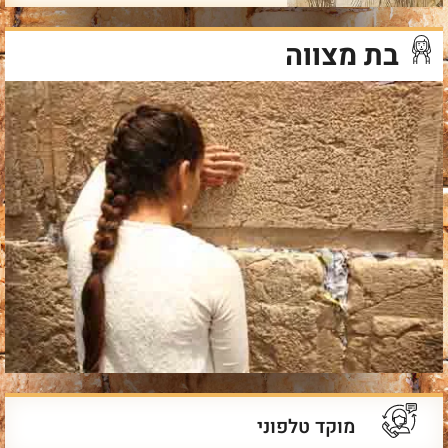
בת מצווה
מוקד טלפוני