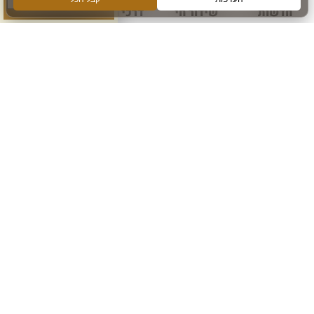
חדשות
שידור חי
דרכי הגעה
עוד