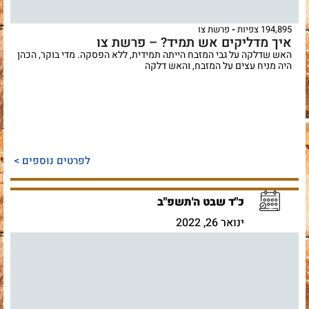
194,895 צפיות
פרשת צו
איך מדליקים אש תמיד? – פרשת צו
האש שדלקה על גבי המזבח הייתה תמידית, ללא הפסקה. מדי בוקר, הכהן
היה מניח עצים על המזבח, והאש דלקה
לפרטים נוספים >
כ"ד שבט ה'תשפ"ב
ינואר 26, 2022