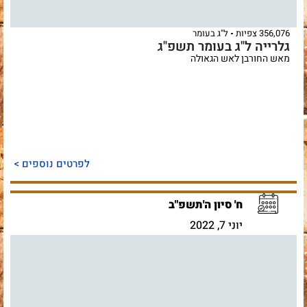
356,076 צפיות
ל"ג בעומר
גלרייה ל"ג בעומר תשפ"ג
מאש החורבן לאש הגאולה
לפרטים נוספים >
ח' סיון ה'תשפ"ב
יוני 7, 2022