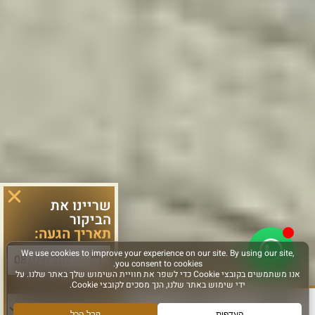
שריינו את
הביקור
תאריך הגעה:
סוג פעילות: