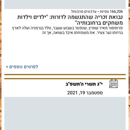
166,206 צפיות
עדכונים מהכותל
נבואת זכריה שהתגשמה לדורות: "ילדים וילדות
משחקים ברחובותיה"
פרופסור מאיר שוורץ, שנפטר בשבוע שעבר, נולד בגרמניה ועלה לארץ
בהיותו נער צעיר. את משפחתו איבד בשואה, אך זה
לפרטים נוספים >
י"ג תשרי ה'תשפ"ב
ספטמבר 19, 2021