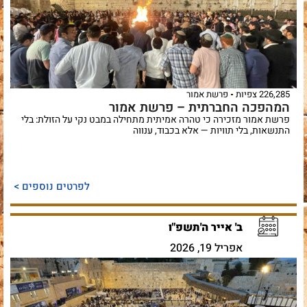
226,285 צפיות
פרשת אמור
המהפכה החברתית – פרשת אמור
פרשת אמור מזכירה כי טהרה אמיתית מתחילה במבט נקי על הזולת: בלי
התנשאות, בלי תוויות — אלא בכבוד, ענווה
לפרטים נוספים >
ב' אייר ה'תשפ"ו
אפריל 19, 2026