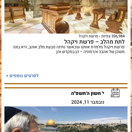
336,984 צפיות
פרשת ויקהל
לתת מהלב – פרשת ויקהל
פרשת ויקהל מלמדת אותנו שכאשר נתינה נובעת מלב אוהב, היא בונה
משכן של אהבה והרמוניה – הן במקדש והן
לפרטים נוספים >
י' חשון ה'תשפ"ה
נובמבר 11, 2024