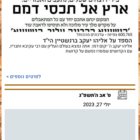
600,765 צפיות
עדכונים מהכותל
הספד על אליהו יעקב ברנשטיין הי"ד
אליהו יעקב ה' יקום דמו. אתה נמצא בעולם העליון עם רבי עקיבא וחבריו,
עם הקדושים שמסרו נפשם על קדושת
לפרטים נוספים >
ט' אב ה'תשפ"ג
יולי 27, 2023