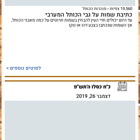
19,560 צפיות
מנהרות הכותל
כתיבת שמות על גבי הכותל המערבי
עד היום יכולים חדי העין להבחין בשמות חרוטים על כמה מאבני הכותל,
אך השמות שנכתבו בצבע דהו או נוקו
לפרטים נוספים >
כ"ח כסלו ה'תש"פ
דצמבר 26, 2019