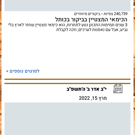
240,739 צפיות
ביקורים מיוחדים
הכימאי המצטיין בביקור בכותל
3 שנים תמימות התכונן נטע לתחרות, הוא כימאי מצטיין שחזר לארץ בלי
גביע, אבל עם נאמנות לערכים, וזכה לקבלת
לפרטים נוספים >
י"ב אדר ב' ה'תשפ"ב
מרץ 15, 2022