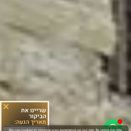
שריינו את
הביקור
תאריך הגעה: