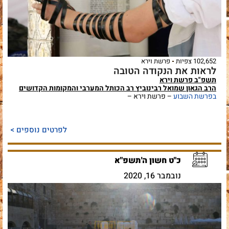
102,652 צפיות
פרשת וירא
לראות את הנקודה הטובה
תשפ"ב פרשת וירא
הרב הגאון שמואל רבינוביץ רב הכותל המערבי והמקומות הקדושים
בפרשת השבוע
– פרשת וירא –
לפרטים נוספים >
כ"ט חשון ה'תשפ"א
נובמבר 16, 2020