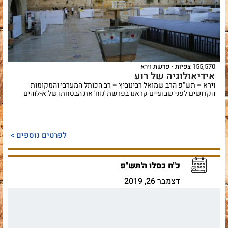
155,570 צפיות
פרשת וירא
אידיאולוגיה של רוע
וירא – תש"פ הרב שמואל רבינוביץ – רב הכותל המערבי והמקומות
הקדושים לפני שבועיים קראנו בפרשת 'נוח' את הבטחתו של א-לוהים
לפרטים נוספים >
כ"ח כסלו ה'תש"פ
דצמבר 26, 2019