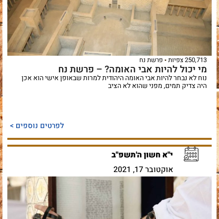
250,713 צפיות
פרשת נח
מי יכול להיות אבי האומה? – פרשת נח
נוח לא נבחר להיות אבי האומה היהודית למרות שבאופן אישי הוא אכן
היה צדיק תמים, מפני שהוא לא הציב
לפרטים נוספים >
י"א חשון ה'תשפ"ב
אוקטובר 17, 2021