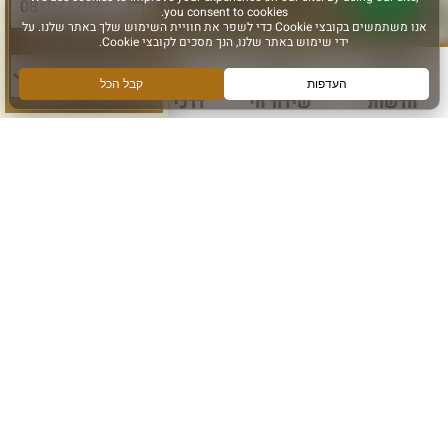
סוג פעילות:
חדשות
שידור חי
דרכי הגעה
עוד