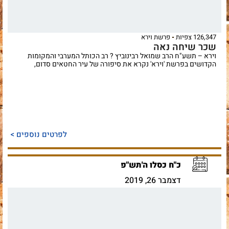
126,347 צפיות
פרשת וירא
שכר שיחה נאה
וירא – תשע"ח הרב שמואל רבינוביץ ? רב הכותל המערבי והמקומות
הקדושים בפרשת 'וירא' נקרא את סיפורה של עיר החטאים סדום,
לפרטים נוספים >
כ"ח כסלו ה'תש"פ
דצמבר 26, 2019