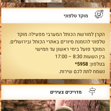
מוקד טלפוני
הקרן למורשת הכותל המערבי מפעילה מוקד
טלפוני להזמנת סיורים באתרי הכותל ובירושלים.
המוקד פועל בימי ראשון עד חמישי
בין השעות 8:30 – 17:00
בטלפון:
5958*
נשמח לתת לכם שירות.
מדריכים צעירים