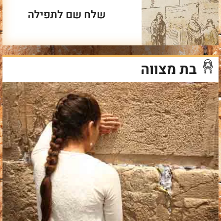
שלח שם לתפילה
בת מצווה