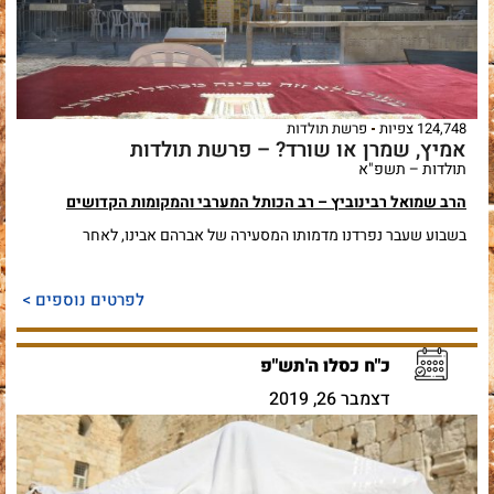
124,748 צפיות
פרשת תולדות
אמיץ, שמרן או שורד? – פרשת תולדות
תולדות – תשפ"א
הרב שמואל רבינוביץ – רב הכותל המערבי והמקומות הקדושים
בשבוע שעבר נפרדנו מדמותו המסעירה של אברהם אבינו, לאחר
לפרטים נוספים >
כ"ח כסלו ה'תש"פ
דצמבר 26, 2019