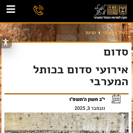
הכותל המערבי
תגיות
סדום
אירועי סדום בכותל
המערבי
י"ב חשון ה'תשפ"ו
נובמבר 3, 2025