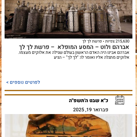
215,630 צפיות
פרשת לך לך
אברהם ולוט – המסע המופלא – פרשת לך לך
אברהם אבינו היה האדם הראשון בעולם שגילה את אלוקים מעצמו.
אלוקים מתגלה אליו ואומר לו: "לך לך" – הגיע
לפרטים נוספים >
כ"א שבט ה'תשפ"ה
פברואר 19, 2025