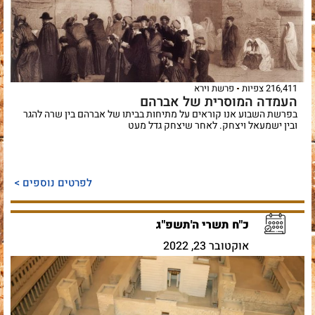
216,411 צפיות
פרשת וירא
העמדה המוסרית של אברהם
בפרשת השבוע אנו קוראים על מתיחות בביתו של אברהם בין שרה להגר
ובין ישמעאל ויצחק. לאחר שיצחק גדל מעט
לפרטים נוספים >
כ"ח תשרי ה'תשפ"ג
אוקטובר 23, 2022