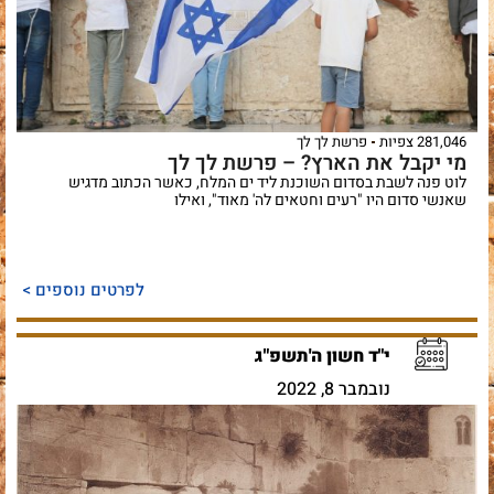
281,046 צפיות
פרשת לך לך
מי יקבל את הארץ? – פרשת לך לך
לוט פנה לשבת בסדום השוכנת ליד ים המלח, כאשר הכתוב מדגיש
שאנשי סדום היו "רעים וחטאים לה' מאוד", ואילו
לפרטים נוספים >
י"ד חשון ה'תשפ"ג
נובמבר 8, 2022