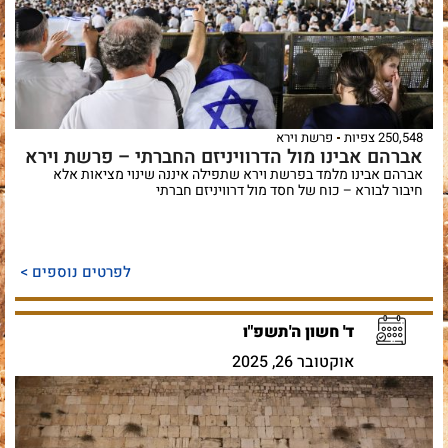
250,548 צפיות
פרשת וירא
אברהם אבינו מול הדרוויניזם החברתי – פרשת וירא
אברהם אבינו מלמד בפרשת וירא שתפילה איננה שינוי מציאות אלא
חיבור לבורא – כוח של חסד מול דרוויניזם חברתי
לפרטים נוספים >
ד' חשון ה'תשפ"ו
אוקטובר 26, 2025