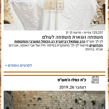
125,237 צפיות
פרשת לך לך
משפחה נשארת משפחה לעולם
לך-לך תש"פ
הרב שמואל רבינוביץ רב הכותל המערבי והמקומות
הקדושים
פרשת 'לך-לך' מתמקדת בסיפור חייו של אבי האומה, אברהם
אבינו. בהיותו
לפרטים נוספים >
כ"ח כסלו ה'תש"פ
דצמבר 26, 2019