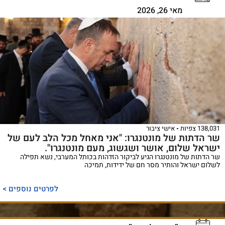
מאי 26, 2026
138,031 צפיות
אישי ציבור
שר הדתות של מונטנגרו: "​אני מאחל מכל הלב לעם של
ישראל שלום, אושר ושגשוג, מעם מונטנגרו".
שר הדתות של מונטנגרו הגיע לביקור הזדהות בכותל המערבי, נשא תפילה
לשלום ישראל והותיר מסר חם של ידידות, תמיכה
לפרטים נוספים >