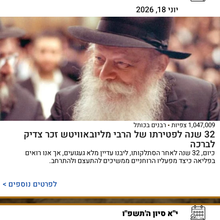
יוני 18, 2026
1,047,009 צפיות
רבנים בכותל
32 שנה לפטירתו של הרבי מליובאוויטש זכר צדיק
לברכה
כיום, 32 שנה לאחר הסתלקותו, ליבנו עדיין מלא געגועים, אך אנו רואים
בפליאה כיצד מפעליו הרוחניים ממשיכים להתעצם ולהתרחב.
לפרטים נוספים >
י"א סיון ה'תשפ"ו