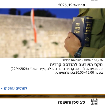
פברואר 19, 2026
168,976 צפיות
השבעות בכותל
טקס השבעה להנדסה קרבית
טקס השבעה להנדסה קרבית ביום רביעי י״ב בְּאִיָיר תשפ״ו (29/4/2026)
בשעה 12:00–20:00 בכותל המערבי.
לפרטים נוספים >
כ"ב ניסן ה'תשפ"ו