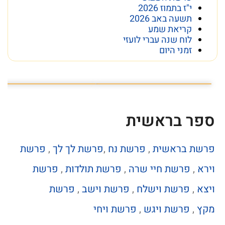
י"ז בתמוז 2026
תשעה באב 2026
קריאת שמע
לוח שנה עברי לועזי
זמני היום
פרשת השבוע פרשת ראה
מה מסתתר מתחת לכותל
ספר בראשית
פרשת בראשית
,
פרשת נח
,
פרשת לך לך
,
פרשת
וירא
,
פרשת חיי שרה
,
פרשת תולדות
,
פרשת
ויצא
,
פרשת וישלח
,
פרשת וישב
,
פרשת
מקץ
,
פרשת ויגש
,
פרשת ויחי