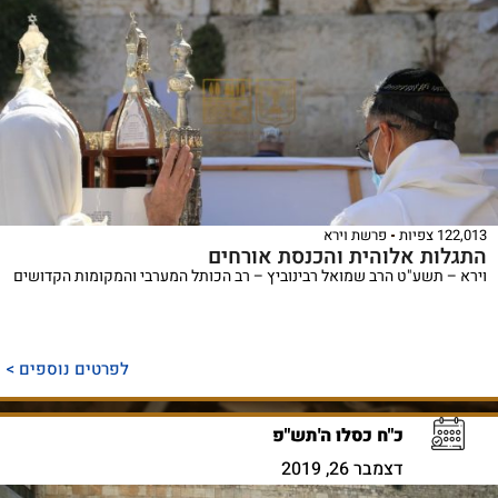
122,013 צפיות
פרשת וירא
התגלות אלוהית והכנסת אורחים
וירא – תשע"ט הרב שמואל רבינוביץ – רב הכותל המערבי והמקומות הקדושים
לפרטים נוספים >
כ"ח כסלו ה'תש"פ
דצמבר 26, 2019