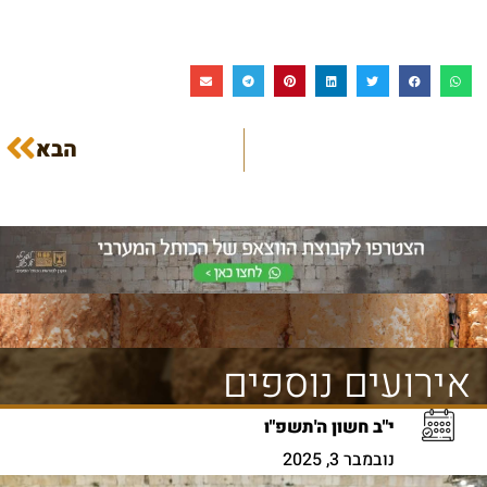
הבא
אירועים נוספים
י"ב חשון ה'תשפ"ו
נובמבר 3, 2025