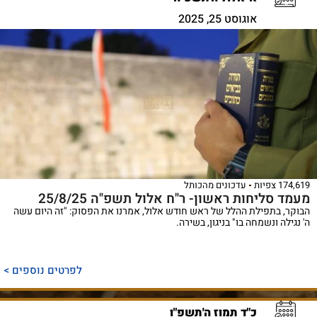
אוגוסט 25, 2025
174,619 צפיות
עדכונים מהכותל
מעמד סליחות ראשון- ר"ח אלול תשפ"ה 25/8/25
הבוקר, בתפילת ההלל של ראש חודש אלול, אמרנו את הפסוק: "זה היום עשה
ה' נגילה ונשמחה בו" בניגון, בשירה.
לפרטים נוספים >
כ"ד תמוז ה'תשפ"ו