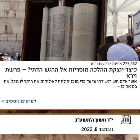
277,562 צפיות
פרשת וירא
כיצד יוצקת ההלכה מוסריות אל הרגש הדתי? – פרשת
וירא
אשר אדם חש רגש דתי עז עד כדי מוכנות לתת לא-לוקים את היקר לו מכל, את
בנו אהובו –
לפרטים נוספים >
י"ד חשון ה'תשפ"ג
נובמבר 8, 2022