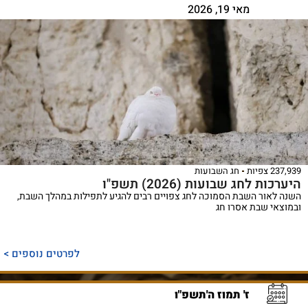
מאי 19, 2026
237,939 צפיות
חג השבועות
היערכות לחג שבועות (2026) תשפ"ו
השנה לאור השבת הסמוכה לחג צפויים רבים להגיע לתפילות במהלך השבת,
ובמוצאי שבת אסרו חג
לפרטים נוספים >
ז' תמוז ה'תשפ"ו