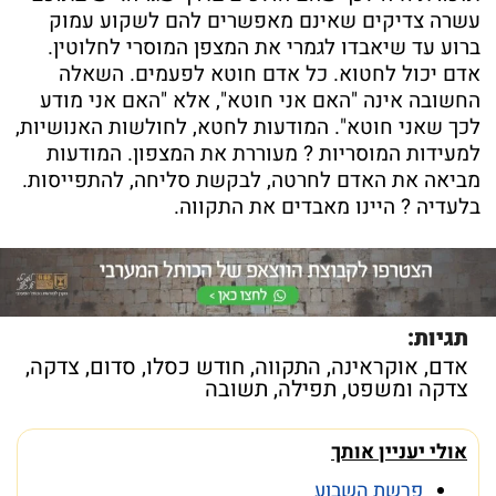
עשרה צדיקים שאינם מאפשרים להם לשקוע עמוק
ברוע עד שיאבדו לגמרי את המצפן המוסרי לחלוטין.
אדם יכול לחטוא. כל אדם חוטא לפעמים. השאלה
החשובה אינה "האם אני חוטא", אלא "האם אני מודע
לכך שאני חוטא". המודעות לחטא, לחולשות האנושיות,
למעידות המוסריות ? מעוררת את המצפון. המודעות
מביאה את האדם לחרטה, לבקשת סליחה, להתפייסות.
בלעדיה ? היינו מאבדים את התקווה.
תגיות:
אדם
,
אוקראינה
,
התקווה
,
חודש כסלו
,
סדום
,
צדקה
,
צדקה ומשפט
,
תפילה
,
תשובה
אולי יעניין אותך
פרשת השבוע