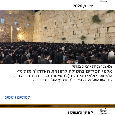
יולי 9, 2026
162,462 צפיות
רבנים בכותל
אלפי חסידים בתפילה לרפואת האדמו"ר מויז'ניץ
אלפי חסידי ויז'ניץ נשאו הערב (ה') תפילות נרגשות ברחבת הכותל המערבי
לרפואתו השלמה של האדמו"ר מויז'ניץ הגה"צ רבי ישראל
לפרטים נוספים >
י' סיון ה'תשפ"ו