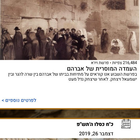
216,484 צפיות
פרשת וירא
העמדה המוסרית של אברהם
בפרשת השבוע אנו קוראים על מתיחות בביתו של אברהם בין שרה להגר ובין
ישמעאל ויצחק. לאחר שיצחק גדל מעט
לפרטים נוספים >
כ"ח כסלו ה'תש"פ
דצמבר 26, 2019