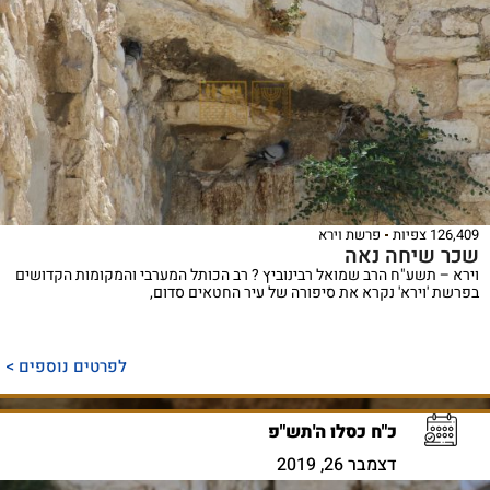
126,409 צפיות
פרשת וירא
שכר שיחה נאה
וירא – תשע"ח הרב שמואל רבינוביץ ? רב הכותל המערבי והמקומות הקדושים
בפרשת 'וירא' נקרא את סיפורה של עיר החטאים סדום,
לפרטים נוספים >
כ"ח כסלו ה'תש"פ
דצמבר 26, 2019