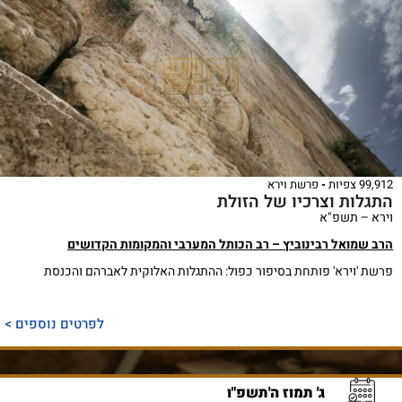
99,912 צפיות
פרשת וירא
התגלות וצרכיו של הזולת
וירא – תשפ"א
הרב שמואל רבינוביץ – רב הכותל המערבי והמקומות הקדושים
פרשת 'וירא' פותחת בסיפור כפול: ההתגלות האלוקית לאברהם והכנסת
לפרטים נוספים >
ג' תמוז ה'תשפ"ו