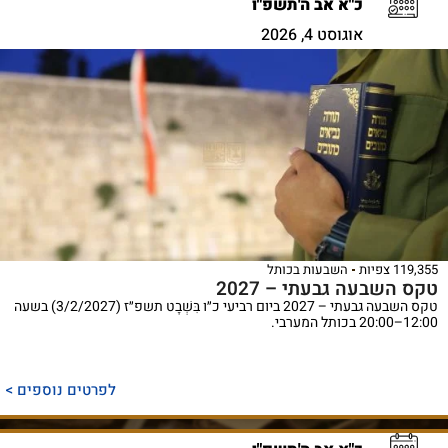
כ"א אב ה'תשפ"ו
אוגוסט 4, 2026
119,355 צפיות
השבעות בכותל
טקס השבעה גבעתי – 2027
טקס השבעה גבעתי – 2027 ביום רביעי כ״ו בִּשְׁבָט תשפ״ז (3/2/2027) בשעה
12:00–20:00 בכותל המערבי.
לפרטים נוספים >