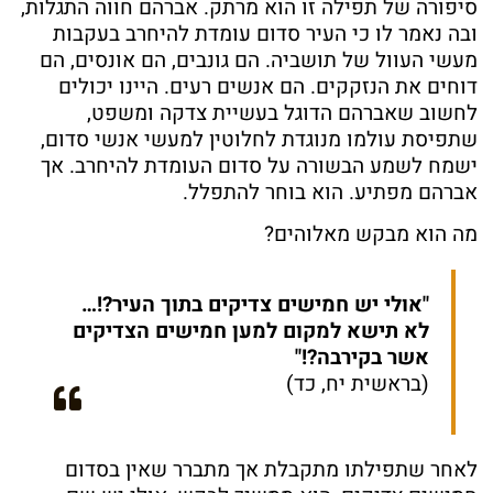
סיפורה של תפילה זו הוא מרתק. אברהם חווה התגלות,
ובה נאמר לו כי העיר סדום עומדת להיחרב בעקבות
מעשי העוול של תושביה. הם גונבים, הם אונסים, הם
דוחים את הנזקקים. הם אנשים רעים. היינו יכולים
לחשוב שאברהם הדוגל בעשיית צדקה ומשפט,
שתפיסת עולמו מנוגדת לחלוטין למעשי אנשי סדום,
ישמח לשמע הבשורה על סדום העומדת להיחרב. אך
אברהם מפתיע. הוא בוחר להתפלל.
מה הוא מבקש מאלוהים?
"אולי יש חמישים צדיקים בתוך העיר?!…
לא תישא למקום למען חמישים הצדיקים
אשר בקירבה?!"
(בראשית יח, כד)
לאחר שתפילתו מתקבלת אך מתברר שאין בסדום