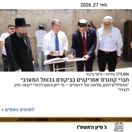
מאי 27, 2026
279,886 צפיות
אישי ציבור
חברי קונגרס אמריקנים בביקורם בכותל המערבי
"מתפללים למען שלומה של ירושלים — מי ייתן והעם היהודי יישאר חזק
לנצח!"
לפרטים נוספים >
ג' סיון ה'תשפ"ו