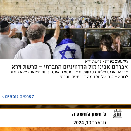
250,795 צפיות
פרשת וירא
אברהם אבינו מול הדרוויניזם החברתי – פרשת וירא
אברהם אבינו מלמד בפרשת וירא שתפילה איננה שינוי מציאות אלא חיבור
לבורא – כוח של חסד מול דרוויניזם חברתי
לפרטים נוספים >
ט' חשון ה'תשפ"ה
נובמבר 10, 2024