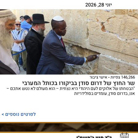
יוני 28, 2026
146,266 צפיות
אישי ציבור
שר החוץ של דרום סודן בביקורו בכותל המערבי
"הבטחתו של אלוקים לעם היהודי היא נצחית – הוא מעולם לא נטש אתכם –
אנו, בדרום סודן, עומדים בסולידריות
לפרטים נוספים >
כ"ד סיון ה'תשפ"ו