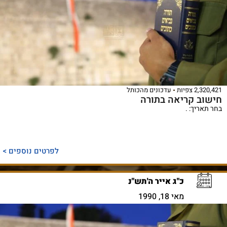
2,320,421 צפיות
עדכונים מהכותל
חישוב קריאה בתורה
בחר תאריך: .
לפרטים נוספים >
כ"ג אייר ה'תש"נ
מאי 18, 1990