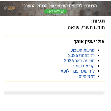
תגיות:
חודש תשרי
,
שואה
אולי יעניין אותך
פרשת השבוע
י"ז בתמוז 2026
תשעה באב 2026
קריאת שמע
לוח שנה עברי לועזי
זמני היום
הפרק המלא בקישור המצורף
פרק 14 - טל מוסרי: "הכותל הוא תרופת פלא״