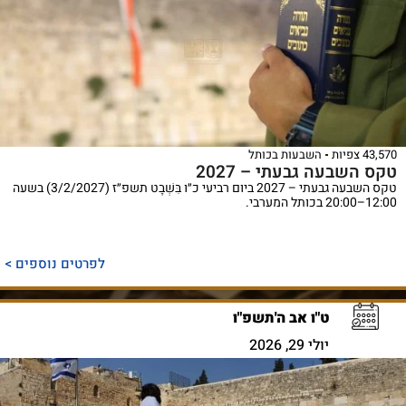
43,570 צפיות
השבעות בכותל
טקס השבעה גבעתי – 2027
טקס השבעה גבעתי – 2027 ביום רביעי כ״ו בִּשְׁבָט תשפ״ז (3/2/2027) בשעה
12:00–20:00 בכותל המערבי.
לפרטים נוספים >
ט"ו אב ה'תשפ"ו
יולי 29, 2026