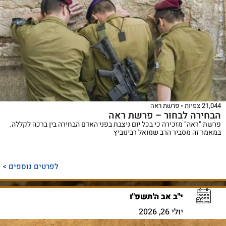
21,044 צפיות
פרשת ראה
הבחירה לבחור – פרשת ראה
פרשת "ראה" מזכירה כי בכל יום ניצבת בפני האדם הבחירה בין ברכה לקללה.
במאמר זה מסביר הרב שמואל רבינוביץ
לפרטים נוספים >
י"ב אב ה'תשפ"ו
יולי 26, 2026