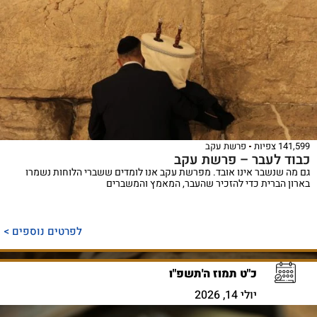
141,599 צפיות
פרשת עקב
כבוד לעבר – פרשת עקב
גם מה שנשבר אינו אובד. מפרשת עקב אנו לומדים ששברי הלוחות נשמרו
בארון הברית כדי להזכיר שהעבר, המאמץ והמשברים
לפרטים נוספים >
כ"ט תמוז ה'תשפ"ו
יולי 14, 2026