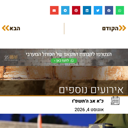
הקודם
הבא
אירועים נוספים
כ"א אב ה'תשפ"ו
אוגוסט 4, 2026