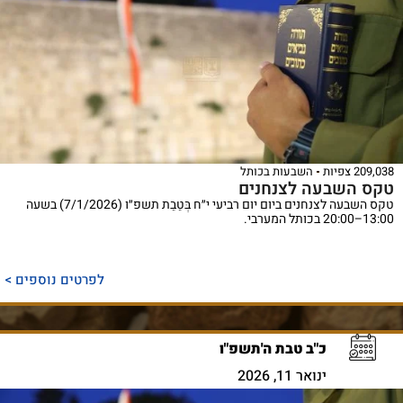
209,038 צפיות
השבעות בכותל
טקס השבעה לצנחנים
טקס השבעה לצנחנים ביום יום רביעי י״ח בְּטֵבֵת תשפ״ו (7/1/2026) בשעה
13:00–20:00 בכותל המערבי.
לפרטים נוספים >
כ"ב טבת ה'תשפ"ו
ינואר 11, 2026