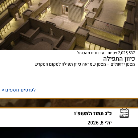
2,025,537 צפיות
עדכונים מהכותל
כיוון התפילה
מצפן ירושלים – מצפן שמראה כיוון תפילה למקום המקדש
לפרטים נוספים >
כ"ג תמוז ה'תשפ"ו
יולי 8, 2026