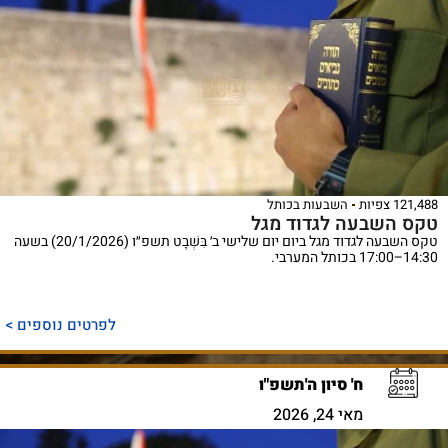
121,488 צפיות
השבעות בכותל
טקס השבעה לגדוד מגל
טקס השבעה לגדוד מגל ביום יום שלישי ב׳ בִּשְׁבָט תשפ״ו (20/1/2026) בשעה
14:30–17:00 בכותל המערבי.
לפרטים נוספים >
ח' סיון ה'תשפ"ו
מאי 24, 2026