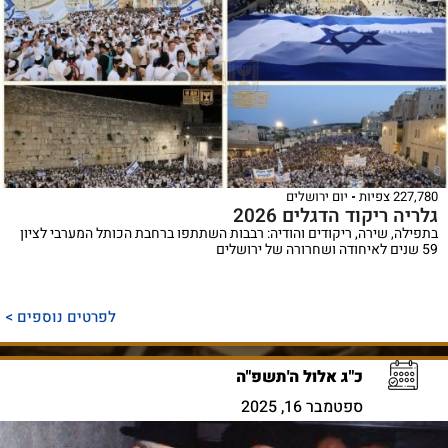
227,780 צפיות
יום ירושלים
גלריה ריקוד הדגלים 2026
בתפילה, שירה, ריקודים והודיה: רבבות השתתפו ברחבת הכותל המערבי לציון
59 שנים לאיחודה ושחרורה של ירושלים
לפרטים נוספים >
כ"ג אלול ה'תשפ"ה
ספטמבר 16, 2025