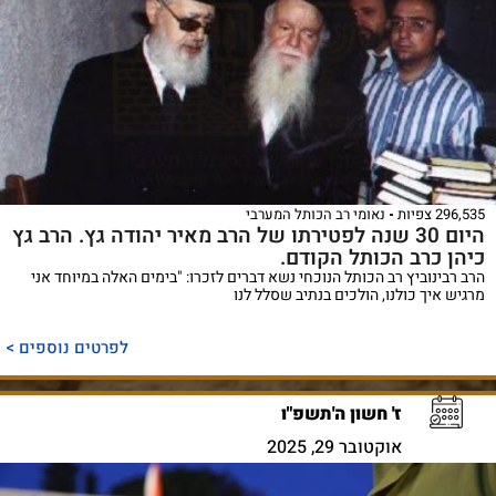
296,535 צפיות
נאומי רב הכותל המערבי
היום 30 שנה לפטירתו של הרב מאיר יהודה גץ. הרב גץ
כיהן כרב הכותל הקודם.
הרב רבינוביץ רב הכותל הנוכחי נשא דברים לזכרו: "בימים האלה במיוחד אני
מרגיש איך כולנו, הולכים בנתיב שסלל לנו
לפרטים נוספים >
ז' חשון ה'תשפ"ו
אוקטובר 29, 2025