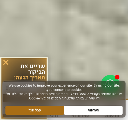
שריינו את
הביקור
תאריך הגעה:
סוג פעילות:
חדשות
שידור חי
דרכי הגעה
עוד