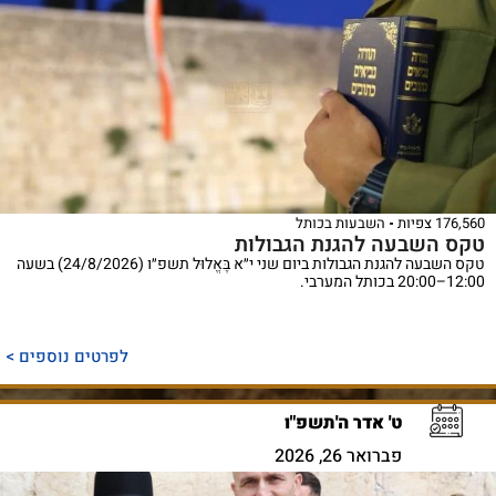
176,560 צפיות
השבעות בכותל
טקס השבעה להגנת הגבולות
טקס השבעה להגנת הגבולות ביום שני י״א בֶּאֱלוּל תשפ״ו (24/8/2026) בשעה
12:00–20:00 בכותל המערבי.
לפרטים נוספים >
ט' אדר ה'תשפ"ו
פברואר 26, 2026