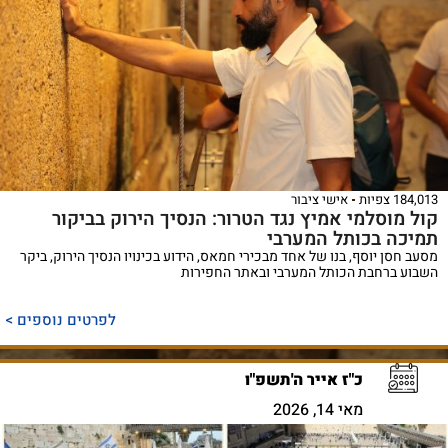
184,013 צפיות
אישי ציבור
קול מוסלמי אמיץ נגד הטרור: הנסיך הירוק בביקור
תמיכה בכותל המערבי
מסעב חסן יוסף, בנו של אחד מבכירי חמאס, הידוע בכינויו הנסיך הירוק, ביקר
השבוע ברחבת הכותל המערבי ובאתר החפירות
לפרטים נוספים >
כ"ז אייר ה'תשפ"ו
מאי 14, 2026