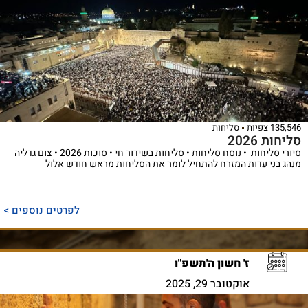
135,546 צפיות
סליחות
סליחות 2026
סיורי סליחות • נוסח סליחות • סליחות בשידור חי • סוכות 2026 • צום גדליה
מנהג בני עדות המזרח להתחיל לומר את הסליחות מראש חודש אלול
לפרטים נוספים >
ז' חשון ה'תשפ"ו
אוקטובר 29, 2025