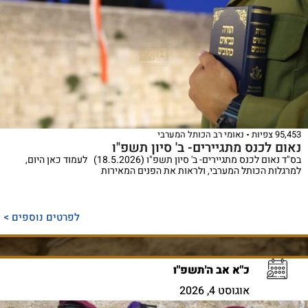
95,453 צפיות
נאומי רב הכותל המערבי
נאום לכנס מתגיירים- ב' סיון תשפ"ו
בס"ד נאום לכנס מתגיירים- ב' סיון תשפ"ו (18.5.2026) לעמוד כאן היום,
למרגלות הכותל המערבי, ולראות את הפנים המאירות
לפרטים נוספים >
כ"א אב ה'תשפ"ו
אוגוסט 4, 2026