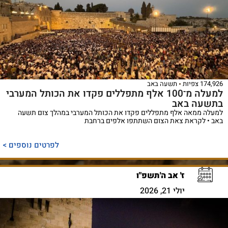
174,926 צפיות
תשעה באב
למעלה מ־100 אלף מתפללים פקדו את הכותל המערבי
בתשעה באב
למעלה ממאה אלף מתפללים פקדו את הכותל המערבי במהלך צום תשעה
באב • לקראת צאת הצום השתתפו אלפים ברחבת
לפרטים נוספים >
ז' אב ה'תשפ"ו
יולי 21, 2026