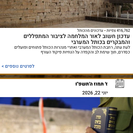
416,762 צפיות
עדכונים מהכותל
עדכון חשוב לאור המלחמה לציבור המתפללים
והמבקרים בכותל המערבי
לעת עתה, רחבת הכותל המערבי ואתרי מנהרות הכותל פתוחים ופועלים
כסדרם, תוך שימת לב והקפדה על הנחיות פיקוד העורף
לפרטים נוספים >
ז' תמוז ה'תשפ"ו
יוני 22, 2026