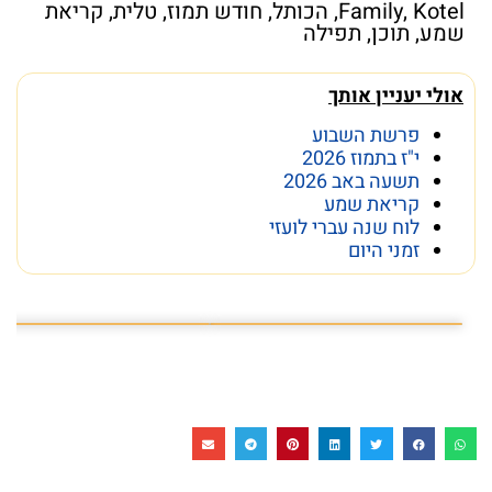
Kotel
,
Family
,
הכותל
,
חודש תמוז
,
טלית
,
קריאת
שמע
,
תוכן
,
תפילה
אולי יעניין אותך
פרשת השבוע
י"ז בתמוז 2026
תשעה באב 2026
קריאת שמע
לוח שנה עברי לועזי
זמני היום
הפרק המלא בקישור המצורף
פרק 14 - טל מוסרי: "הכותל הוא תרופת פלא״