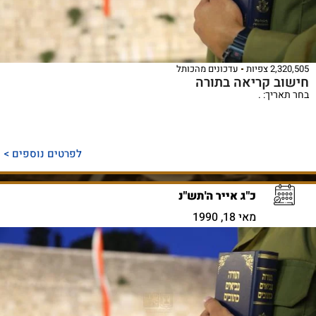
2,320,505 צפיות
עדכונים מהכותל
חישוב קריאה בתורה
בחר תאריך: .
לפרטים נוספים >
כ"ג אייר ה'תש"נ
מאי 18, 1990