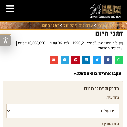
הכותל המערבי
עדכונים מהכותל
זמני היום
זמני היום
כ"ח תמוז ה'תש"נ יולי 21, 1990
לפני 36 שנים
10,308,828 צפיות
עדכונים מהכותל
עקבו אחרינו בוואטסאפ
בחר עיר:
בחר תאריך: