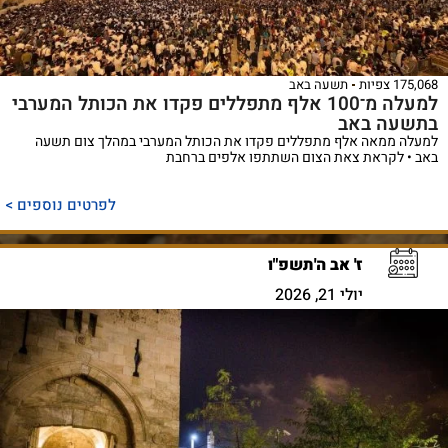
175,068 צפיות
תשעה באב
למעלה מ־100 אלף מתפללים פקדו את הכותל המערבי
בתשעה באב
למעלה ממאה אלף מתפללים פקדו את הכותל המערבי במהלך צום תשעה
באב • לקראת צאת הצום השתתפו אלפים ברחבת
לפרטים נוספים >
ז' אב ה'תשפ"ו
יולי 21, 2026