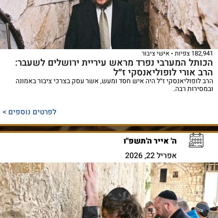
182,941 צפיות
אישי ציבור
הכותל המערבי נפרד מראש עיריית ירושלים לשעבר:
הרב אורי לופוליאנסקי ז״ל
הרב לופוליאנסקי ז״ל היה איש חסד ומעש, אשר עסק בצרכי ציבור באמונה
ובמסירות רבה.
לפרטים נוספים >
ה' אייר ה'תשפ"ו
אפריל 22, 2026