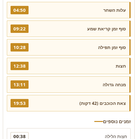
04:50
עלות השחר
09:22
סוף זמן קריאת שמע
10:28
סוף זמן תפילה
12:38
חצות
13:11
מנחה גדולה
19:53
צאת הכוכבים (42 דקות)
זמנים נוספים
00:38
חצות הלילה