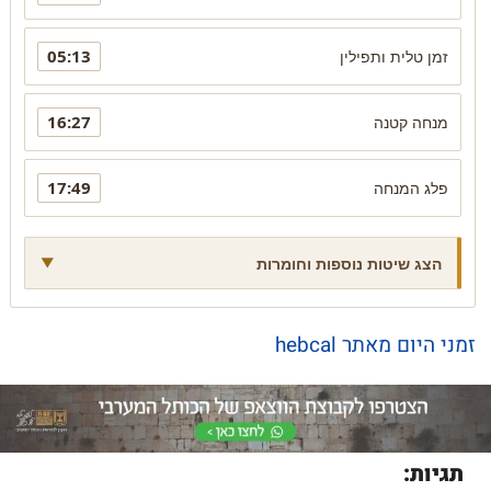
05:13
זמן טלית ותפילין
16:27
מנחה קטנה
17:49
פלג המנחה
הצג שיטות נוספות וחומרות
זמני היום מאתר hebcal
תגיות: