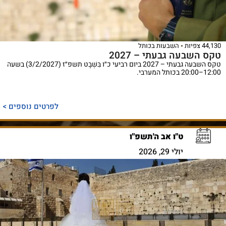
44,130 צפיות
השבעות בכותל
טקס השבעה גבעתי – 2027
טקס השבעה גבעתי – 2027 ביום רביעי כ״ו בִּשְׁבָט תשפ״ז (3/2/2027) בשעה
12:00–20:00 בכותל המערבי.
לפרטים נוספים >
ט"ו אב ה'תשפ"ו
יולי 29, 2026