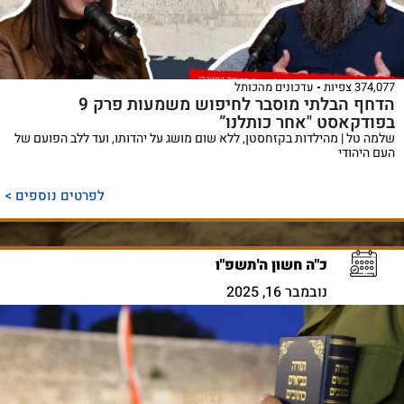
374,077 צפיות
עדכונים מהכותל
הדחף הבלתי מוסבר לחיפוש משמעות פרק 9
בפודקאסט "אחר כותלנו”
שלמה טל | מהילדות בקזחסטן, ללא שום מושג על יהדותו, ועד ללב הפועם של
העם היהודי
לפרטים נוספים >
כ"ה חשון ה'תשפ"ו
נובמבר 16, 2025