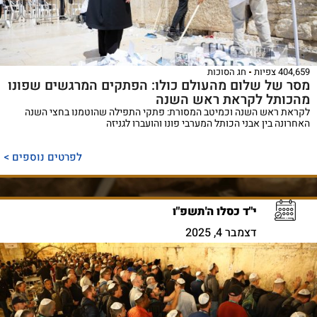
404,659 צפיות
חג הסוכות
מסר של שלום מהעולם כולו: הפתקים המרגשים שפונו
מהכותל לקראת ראש השנה
לקראת ראש השנה וכמיטב המסורת: פתקי התפילה שהוטמנו בחצי השנה
האחרונה בין אבני הכותל המערבי פונו והועברו לגניזה
לפרטים נוספים >
י"ד כסלו ה'תשפ"ו
דצמבר 4, 2025