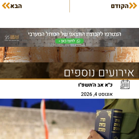
הקודם
הבא
אירועים נוספים
כ"א אב ה'תשפ"ו
אוגוסט 4, 2026