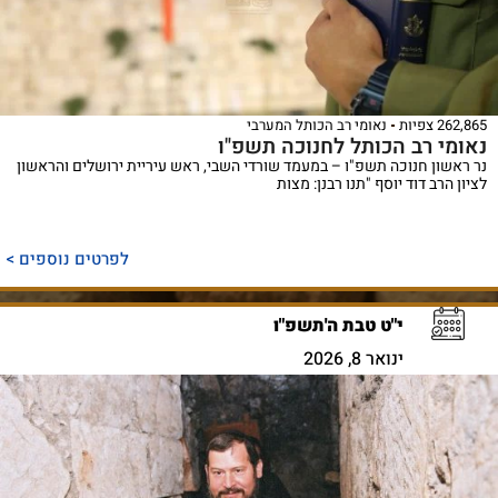
262,865 צפיות
נאומי רב הכותל המערבי
נאומי רב הכותל לחנוכה תשפ"ו
נר ראשון חנוכה תשפ"ו – במעמד שורדי השבי, ראש עיריית ירושלים והראשון
לציון הרב דוד יוסף "תנו רבנן: מצות
לפרטים נוספים >
י"ט טבת ה'תשפ"ו
ינואר 8, 2026