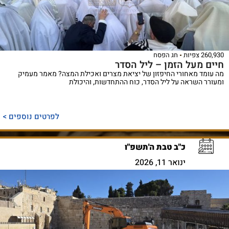
260,930 צפיות
חג הפסח
חיים מעל הזמן – ליל הסדר
מה עומד מאחורי החיפזון של יציאת מצרים ואכילת המצה? מאמר מעמיק
ומעורר השראה על ליל הסדר, כוח ההתחדשות, והיכולת
לפרטים נוספים >
כ"ב טבת ה'תשפ"ו
ינואר 11, 2026