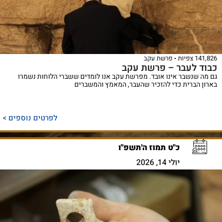
141,826 צפיות
פרשת עקב
כבוד לעבר – פרשת עקב
גם מה שנשבר אינו אובד. מפרשת עקב אנו לומדים ששברי הלוחות נשמרו
בארון הברית כדי להזכיר שהעבר, המאמץ והמשברים
לפרטים נוספים >
כ"ט תמוז ה'תשפ"ו
יולי 14, 2026