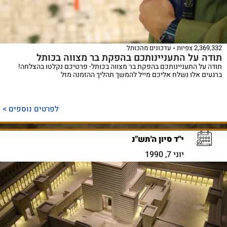
2,369,332 צפיות
עדכונים מהכותל
תודה על התעניינותכם בהפקת בר מצווה בכותל
תודה על התעניינותכם בהפקת בר מצווה בכותל- פרטיכם נקלטו בהצלחה!
ברגעים אלו נשלח אליכם מייל להמשך תהליך ההזמנה מזל
לפרטים נוספים >
י"ד סיון ה'תש"נ
יוני 7, 1990