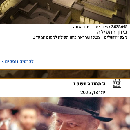
2,025,645 צפיות
עדכונים מהכותל
כיוון התפילה
מצפן ירושלים – מצפן שמראה כיוון תפילה למקום המקדש
לפרטים נוספים >
ג' תמוז ה'תשפ"ו
יוני 18, 2026