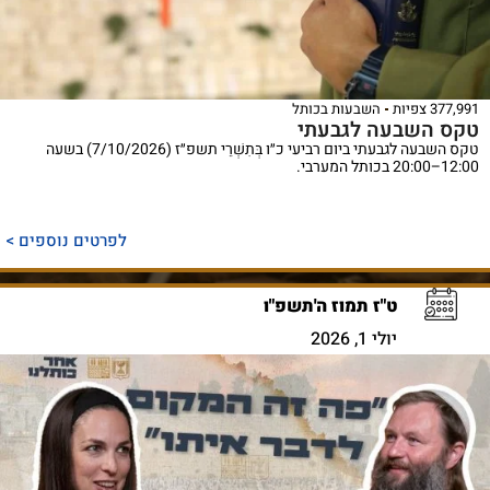
377,991 צפיות
השבעות בכותל
טקס השבעה לגבעתי
טקס השבעה לגבעתי ביום רביעי כ״ו בְּתִשְׁרֵי תשפ״ז (7/10/2026) בשעה
12:00–20:00 בכותל המערבי.
לפרטים נוספים >
ט"ז תמוז ה'תשפ"ו
יולי 1, 2026