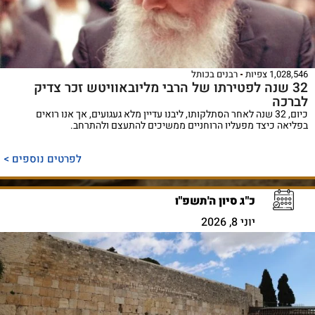
1,028,546 צפיות
רבנים בכותל
32 שנה לפטירתו של הרבי מליובאוויטש זכר צדיק
לברכה
כיום, 32 שנה לאחר הסתלקותו, ליבנו עדיין מלא געגועים, אך אנו רואים
בפליאה כיצד מפעליו הרוחניים ממשיכים להתעצם ולהתרחב.
לפרטים נוספים >
כ"ג סיון ה'תשפ"ו
יוני 8, 2026