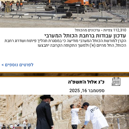
112,310 צפיות
עדכונים מהכותל
עדכון עבודות ברחבת הכותל המערבי
הקרן למורשת הכותל המערבי מודיעה כי במסגרת תהליך פיתוח ושדרוג רחבת
הכותל, החל מהיום (א') ולמשך התקופה הקרובה יתבצעו
לפרטים נוספים >
כ"ג אלול ה'תשפ"ה
ספטמבר 16, 2025