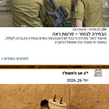
21,286 צפיות
פרשת ראה
הבחירה לבחור – פרשת ראה
פרשת "ראה" מזכירה כי בכל יום ניצבת בפני האדם הבחירה בין ברכה לקללה.
במאמר זה מסביר הרב שמואל רבינוביץ
לפרטים נוספים >
י"ב אב ה'תשפ"ו
יולי 26, 2026