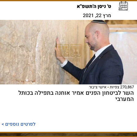
ט' ניסן ה'תשפ"א
מרץ 22, 2021
270,867 צפיות
אישי ציבור
השר לביטחון הפנים אמיר אוחנה בתפילה בכותל
המערבי
לפרטים נוספים >