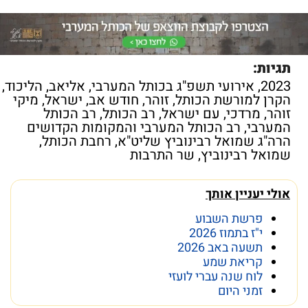
תגיות:
2023
,
אירועי תשפ"ג בכותל המערבי
,
אליאב
,
הליכוד
,
הקרן למורשת הכותל
,
זוהר
,
חודש אב
,
ישראל
,
מיקי
זוהר
,
מרדכי
,
עם ישראל
,
רב הכותל
,
רב הכותל
המערבי
,
רב הכותל המערבי והמקומות הקדושים
הרה"ג שמואל רבינוביץ שליט"א
,
רחבת הכותל
,
שמואל רבינוביץ
,
שר התרבות
אולי יעניין אותך
פרשת השבוע
י"ז בתמוז 2026
תשעה באב 2026
קריאת שמע
לוח שנה עברי לועזי
זמני היום