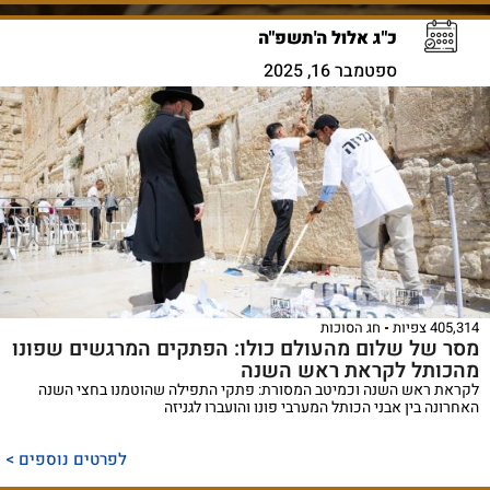
כ"ג אלול ה'תשפ"ה
ספטמבר 16, 2025
405,314 צפיות
חג הסוכות
מסר של שלום מהעולם כולו: הפתקים המרגשים שפונו
מהכותל לקראת ראש השנה
לקראת ראש השנה וכמיטב המסורת: פתקי התפילה שהוטמנו בחצי השנה
האחרונה בין אבני הכותל המערבי פונו והועברו לגניזה
לפרטים נוספים >