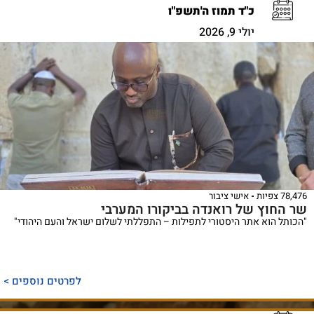
כ"ד תמוז ה'תשפ"ו
יולי 9, 2026
78,476 צפיות
אישי ציבור
שר החוץ של רואנדה בביקורו המערבי
"הכותל הוא אתר היסטורי לתפילות – התפללתי לשלום ישראל והעם היהודי"
לפרטים נוספים >