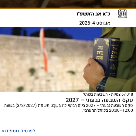
כ"א אב ה'תשפ"ו
אוגוסט 4, 2026
67,018 צפיות
השבעות בכותל
טקס השבעה גבעתי – 2027
טקס השבעה גבעתי – 2027 ביום רביעי כ״ו בִּשְׁבָט תשפ״ז (3/2/2027) בשעה
12:00–20:00 בכותל המערבי.
לפרטים נוספים >