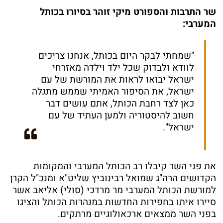
שר התרבות והספורט מיקי זוהר בסיורו בכותל
המערבי:
"שמחתי לבקר היום בכותל, אנחנו צריכים
לוודא ולבדוק שכל ילד וילדה מאזרחי
ישראל יבואו לראות את המורשת של עם
ישראל, את הסיפור האמיתי שממש מתגלה
כאן לצד רחבת הכותל, אתם עושים דבר
חשוב להיסטוריה ולמען העתיד של עם
ישראל".
את פני השר קיבלו רב הכותל המערבי והמקומות
הקדושים הרה"ג שמואל רבינוביץ שליט"א ומנכ"ל הקרן
למורשת הכותל המערבי מר מרדכי (סולי) אליאב אשר
סיירו איתו בחפירות החדשות במנהרות הכותל והציגו
בפני השר ממצאים ארכאולוגיים מרתקים.