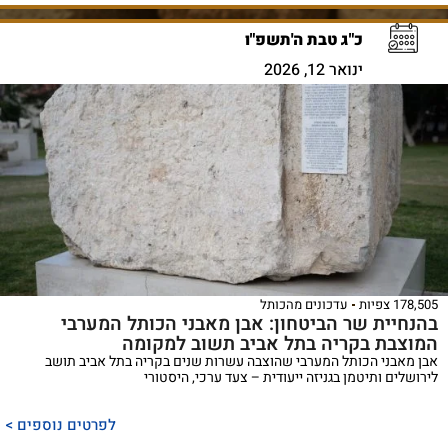
כ"ג טבת ה'תשפ"ו
ינואר 12, 2026
178,505 צפיות
עדכונים מהכותל
בהנחיית שר הביטחון: אבן מאבני הכותל המערבי
המוצבת בקריה בתל אביב תשוב למקומה
אבן מאבני הכותל המערבי שהוצבה עשרות שנים בקריה בתל אביב תושב
לירושלים ותיטמן בגניזה ייעודית – צעד ערכי, היסטורי
לפרטים נוספים >