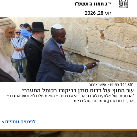
י"ג תמוז ה'תשפ"ו
יוני 28, 2026
144,851 צפיות
אישי ציבור
שר החוץ של דרום סודן בביקורו בכותל המערבי
"הבטחתו של אלוקים לעם היהודי היא נצחית – הוא מעולם לא נטש אתכם –
אנו, בדרום סודן, עומדים בסולידריות
לפרטים נוספים >