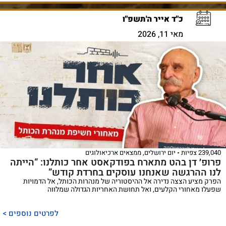
כ"ד אייר ה'תשפ"ו
מאי 11, 2026
239,040 צפיות
יום ירושלים
,
ממצאים ארכיאולוגים
פרופ׳ דן בהט מתארח בפודקאסט אחר כותלנו: “הייתה
לנו ההרגשה שאנחנו עוסקים בחרדת קודש”
הפרק מציע הצצה נדירה אל ההיסטוריה של מנהרות הכותל, אל הדמויות
שפעלו מאחורי הקלעים, ואל תחושת האחריות הגדולה שמלווה
לפרטים נוספים >