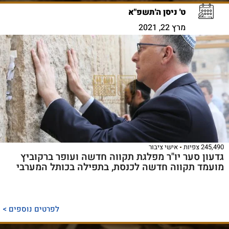
ט' ניסן ה'תשפ"א
מרץ 22, 2021
245,490 צפיות
אישי ציבור
גדעון סער יו"ר מפלגת תקווה חדשה ועופר ברקוביץ
מועמד תקווה חדשה לכנסת, בתפילה בכותל המערבי
לפרטים נוספים >