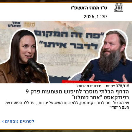
ט"ז תמוז ה'תשפ"ו
יולי 1, 2026
378,915 צפיות
עדכונים מהכותל
הדחף הבלתי מוסבר לחיפוש משמעות פרק 9
בפודקאסט "אחר כותלנו”
שלמה טל | מהילדות בקזחסטן, ללא שום מושג על יהדותו, ועד ללב הפועם של
העם היהודי
לפרטים נוספים >