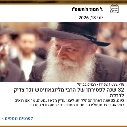
ג' תמוז ה'תשפ"ו
יוני 18, 2026
1,033,718 צפיות
רבנים בכותל
32 שנה לפטירתו של הרבי מליובאוויטש זכר צדיק
לברכה
כיום, 32 שנה לאחר הסתלקותו, ליבנו עדיין מלא געגועים, אך אנו רואים
בפליאה כיצד מפעליו הרוחניים ממשיכים להתעצם ולהתרחב.
לפרטים נוספים >