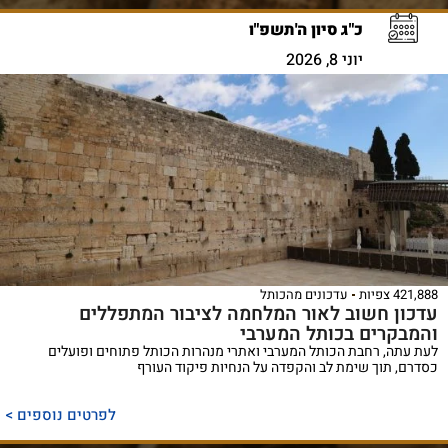
כ"ג סיון ה'תשפ"ו
יוני 8, 2026
421,888 צפיות
עדכונים מהכותל
עדכון חשוב לאור המלחמה לציבור המתפללים
והמבקרים בכותל המערבי
לעת עתה, רחבת הכותל המערבי ואתרי מנהרות הכותל פתוחים ופועלים
כסדרם, תוך שימת לב והקפדה על הנחיות פיקוד העורף
לפרטים נוספים >