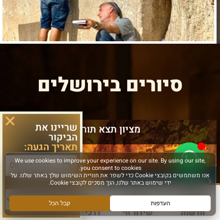
סיורים בירושלים
שריינו את
מציון תצא תורה
הביקור
תאריך הגעה:
סוג פעילות:
חדשות
שידור חי
דרכי הגעה
עוד