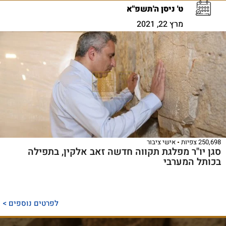
ט' ניסן ה'תשפ"א
מרץ 22, 2021
250,698 צפיות
אישי ציבור
סגן יו"ר מפלגת תקווה חדשה זאב אלקין, בתפילה
בכותל המערבי
לפרטים נוספים >