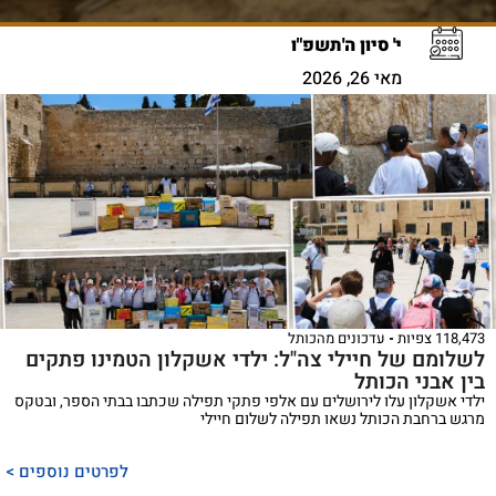
י' סיון ה'תשפ"ו
מאי 26, 2026
118,473 צפיות
עדכונים מהכותל
לשלומם של חיילי צה"ל: ילדי אשקלון הטמינו פתקים
בין אבני הכותל
ילדי אשקלון עלו לירושלים עם אלפי פתקי תפילה שכתבו בבתי הספר, ובטקס
מרגש ברחבת הכותל נשאו תפילה לשלום חיילי
לפרטים נוספים >