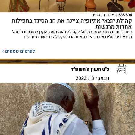
585,894 צפיות
חג הסיגד
קהילת יוצאי אתיופיה ציינה את חג הסיגד בתפילות
אחדות מרגשות
כמדי שנה וכמיטב המסורת של הקהילה האתיופית, הקרן למורשת הכותל
ועיריית ירושלים אירחו היום מאות מבני הקהילה בראשות מנהיגים
לפרטים נוספים >
כ"ט חשון ה'תשפ"ד
נובמבר 13, 2023