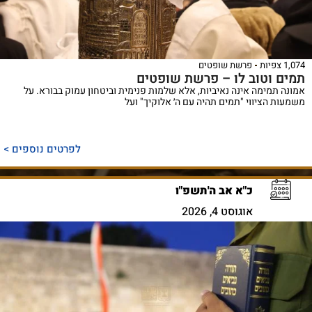
1,074 צפיות
פרשת שופטים
תמים וטוב לו – פרשת שופטים
אמונה תמימה אינה נאיביות, אלא שלמות פנימית וביטחון עמוק בבורא. על
משמעות הציווי "תמים תהיה עם ה׳ אלוקיך" ועל
לפרטים נוספים >
כ"א אב ה'תשפ"ו
אוגוסט 4, 2026