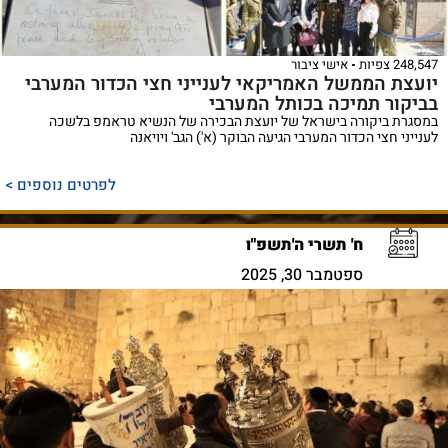
248,547 צפיות
אישי ציבור
יועצת הממשל האמריקאי לענייני חצי הכדור המערבי
בביקור תמיכה בכותל המערבי
במסגרת ביקורה בישראל של יועצת הבכירה של הנשיא טראמפ בלשכה
לענייני חצי הכדור המערבי הגיעה הבוקר (א') הגב' ויויאנה
לפרטים נוספים >
ח' תשרי ה'תשפ"ו
ספטמבר 30, 2025