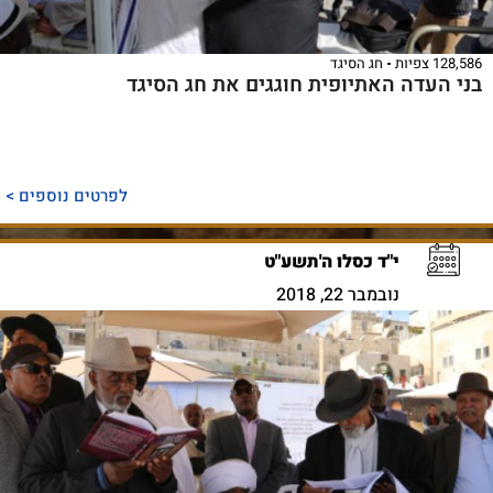
128,586 צפיות
חג הסיגד
בני העדה האתיופית חוגגים את חג הסיגד
לפרטים נוספים >
י"ד כסלו ה'תשע"ט
נובמבר 22, 2018