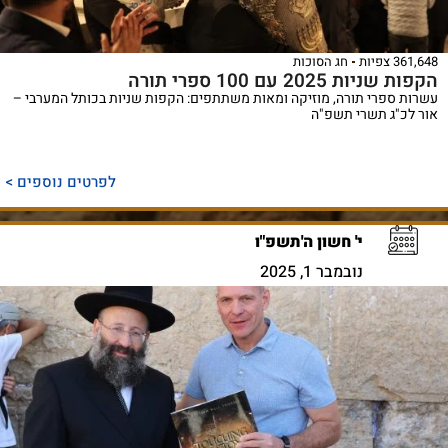
361,648 צפיות
חג הסוכות
הקפות שניות 2025 עם 100 ספרי תורה
עשרות ספרי תורה, מוזיקה ומאות משתתפים: הקפות שניות בכותל המערבי –
אור לכ"ג תשרי תשפ"ה
לפרטים נוספים >
י' חשון ה'תשפ"ו
נובמבר 1, 2025