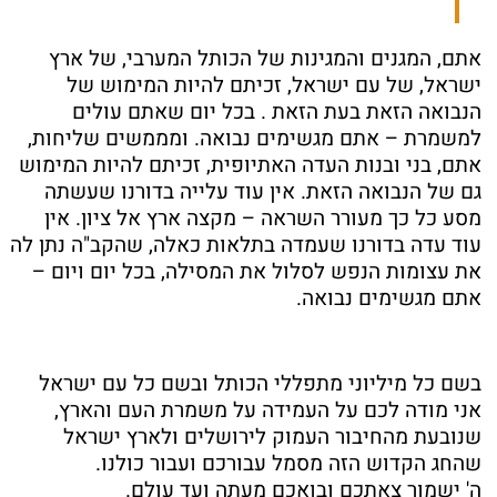
אתם, המגנים והמגינות של הכותל המערבי, של ארץ
ישראל, של עם ישראל, זכיתם להיות המימוש של
הנבואה הזאת בעת הזאת . בכל יום שאתם עולים
למשמרת – אתם מגשימים נבואה. ומממשים שליחות,
אתם, בני ובנות העדה האתיופית, זכיתם להיות המימוש
גם של הנבואה הזאת. אין עוד עלייה בדורנו שעשתה
מסע כל כך מעורר השראה – מקצה ארץ אל ציון. אין
עוד עדה בדורנו שעמדה בתלאות כאלה, שהקב"ה נתן לה
את עצומות הנפש לסלול את המסילה, בכל יום ויום –
אתם מגשימים נבואה.
בשם כל מיליוני מתפללי הכותל ובשם כל עם ישראל
אני מודה לכם על העמידה על משמרת העם והארץ,
שנובעת מהחיבור העמוק לירושלים ולארץ ישראל
שהחג הקדוש הזה מסמל עבורכם ועבור כולנו.
ה' ישמור צאתכם ובואכם מעתה ועד עולם.