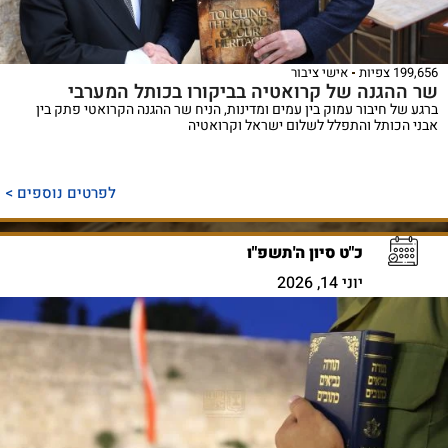
199,656 צפיות
אישי ציבור
שר ההגנה של קרואטיה בביקורו בכותל המערבי
ברגע של חיבור עמוק בין עמים ומדינות, הניח שר ההגנה הקרואטי פתק בין
אבני הכותל והתפלל לשלום ישראל וקרואטיה
לפרטים נוספים >
כ"ט סיון ה'תשפ"ו
יוני 14, 2026