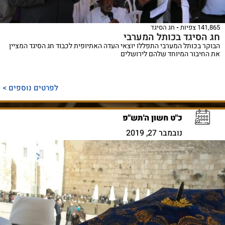
141,865 צפיות
חג הסיגד
חג הסיגד בכותל המערבי
הבוקר בכותל המערבי התפללו יוצאי העדה האתיופית לכבוד חג הסיגד המציין
את החיבור המיוחד שלהם לירושלים
לפרטים נוספים >
כ"ט חשון ה'תש"פ
נובמבר 27, 2019