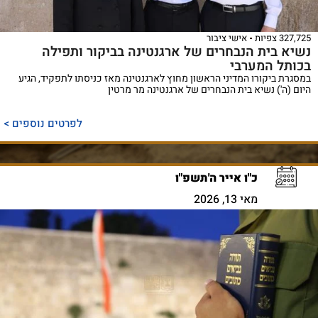
327,725 צפיות
אישי ציבור
נשיא בית הנבחרים של ארגנטינה בביקור ותפילה
בכותל המערבי
במסגרת ביקורו המדיני הראשון מחוץ לארגנטינה מאז כניסתו לתפקיד, הגיע
היום (ה') נשיא בית הנבחרים של ארגנטינה מר מרטין
לפרטים נוספים >
כ"ו אייר ה'תשפ"ו
מאי 13, 2026