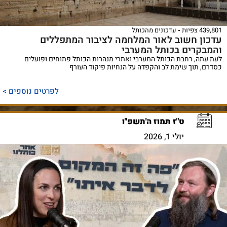
439,801 צפיות
עדכונים מהכותל
עדכון חשוב לאור המלחמה לציבור המתפללים
והמבקרים בכותל המערבי
לעת עתה, רחבת הכותל המערבי ואתרי מנהרות הכותל פתוחים ופועלים
כסדרם, תוך שימת לב והקפדה על הנחיות פיקוד העורף
לפרטים נוספים >
ט"ז תמוז ה'תשפ"ו
יולי 1, 2026