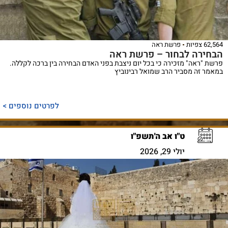
62,564 צפיות
פרשת ראה
הבחירה לבחור – פרשת ראה
פרשת "ראה" מזכירה כי בכל יום ניצבת בפני האדם הבחירה בין ברכה לקללה.
במאמר זה מסביר הרב שמואל רבינוביץ
לפרטים נוספים >
ט"ו אב ה'תשפ"ו
יולי 29, 2026