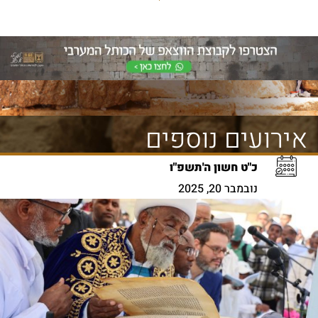
אירועים נוספים
כ"ט חשון ה'תשפ"ו
נובמבר 20, 2025