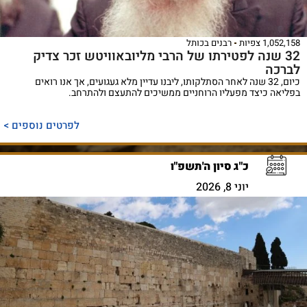
1,052,158 צפיות
רבנים בכותל
32 שנה לפטירתו של הרבי מליובאוויטש זכר צדיק
לברכה
כיום, 32 שנה לאחר הסתלקותו, ליבנו עדיין מלא געגועים, אך אנו רואים
בפליאה כיצד מפעליו הרוחניים ממשיכים להתעצם ולהתרחב.
לפרטים נוספים >
כ"ג סיון ה'תשפ"ו
יוני 8, 2026