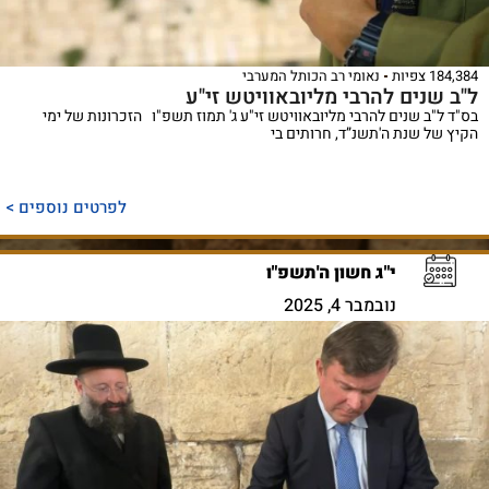
184,384 צפיות
נאומי רב הכותל המערבי
ל"ב שנים להרבי מליובאוויטש זי"ע
בס"ד ל"ב שנים להרבי מליובאוויטש זי"ע ג' תמוז תשפ"ו הזכרונות של ימי
הקיץ של שנת ה'תשנ”ד, חרותים בי
לפרטים נוספים >
י"ג חשון ה'תשפ"ו
נובמבר 4, 2025