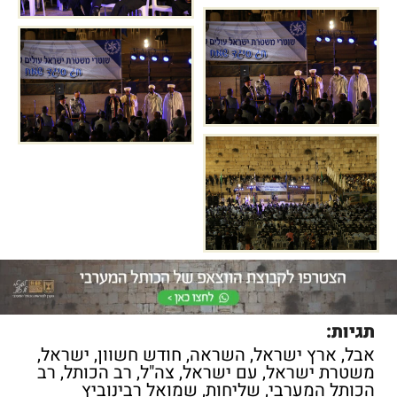
תגיות:
אבל
,
ארץ ישראל
,
השראה
,
חודש חשוון
,
ישראל
,
משטרת ישראל
,
עם ישראל
,
צה"ל
,
רב הכותל
,
רב
הכותל המערבי
,
שליחות
,
שמואל רבינוביץ