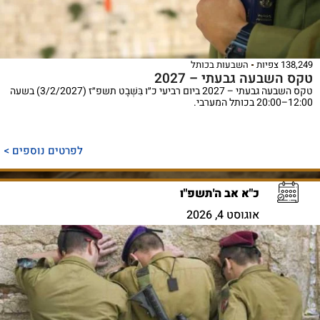
138,249 צפיות
השבעות בכותל
טקס השבעה גבעתי – 2027
טקס השבעה גבעתי – 2027 ביום רביעי כ״ו בִּשְׁבָט תשפ״ז (3/2/2027) בשעה
12:00–20:00 בכותל המערבי.
לפרטים נוספים >
כ"א אב ה'תשפ"ו
אוגוסט 4, 2026