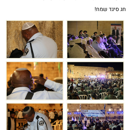
חג סיגד שמח!