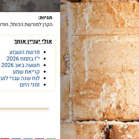
תגיות:
הקרן למורשת הכותל
,
חודש
אולי יעניין אותך
פרשת השבוע
י"ז בתמוז 2026
תשעה באב 2026
קריאת שמע
לוח שנה עברי לועז
זמני היום
פרשת השבוע פרשת