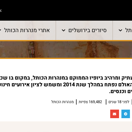
צו
תל
סיורים בירושלים
אתרי מנהרות הכותל
תיק ומרהיב ביופיו הממוקם במנהרות הכותל, במקום בו שכן
ממלוכי מהמאה ה-14. האולם נפתח במהלך שנת 2014 ומשמש לציון אירועים
ם וכנסים.
לפני 18 שנים
169,482 צפיות
מנהרות הכותל