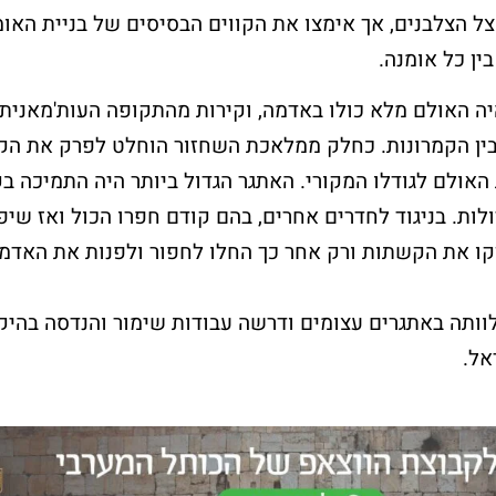
צל הצלבנים, אך אימצו את הקווים הבסיסים של בניית האומ
ין כל אומנה.
להרשמה ללא עלות >
יה האולם מלא כולו באדמה, וקירות מהתקופה העות'מאנית 
שלח עכשיו
ין הקמרונות. כחלק ממלאכת השחזור הוחלט לפרק את הקי
האולם לגודלו המקורי. האתגר הגדול ביותר היה התמיכה 
לות. בניגוד לחדרים אחרים, בהם קודם חפרו הכול ואז שיפ
זקו את הקשתות ורק אחר כך החלו לחפור ולפנות את האדמה
ותה באתגרים עצומים ודרשה עבודות שימור והנדסה בהיק
אל.