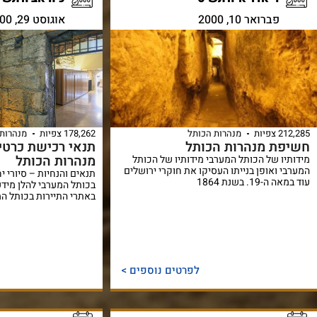
פברואר 10, 2000
אוגוסט 29, 2000
212,285 צפיות
מנהרות הכותל
178,262 צפיות
מנהרות 
חשיפת מנהרות הכותל
תנאי רכישת כרטי
מנהרות הכותל
מידותיו של הכותל המערבי מידותיו של הכותל
המערבי ואופן בנייתו העסיקו את חוקרי ירושלים
תנאים והנחיות – סיורי יח
עוד במאה ה-19. בשנת 1864
בכותל המערבי להלן מידע
באתרי התיירות בכותל המ
לפרטים נוספים >