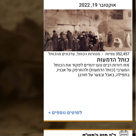
אוקטובר 19, 2022
352,457 צפיות
מנהרות הכותל
,
עדכונים מהכותל
כותל הדמעות
מזה דורות רבים נהגו יהודים לפקוד את הכותל
המערבי (כותל הדמעות) ולהתרפק על אבניו,
בתפילה, באבל ובצער על חורבן
לפרטים נוספים >
כ"ה סיון ה'תש"פ