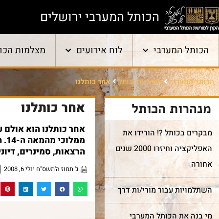
הכותל המערבי ירושלים
הכותל המערבי
לוח אירועים
מצלמות הכו
הכותל המערבי
מנהרות הכותל
אחר כותלנו
אחר כותלנו
מנהרות הכותל
אחר כותלנו הוא אולם ע
מבקרים בכותל ?! הורידו את
האפליקציה וחיזרו 2000 שנים
הרצאות, סמינרים, דיוני
אחורה
ג' תמוז ה'תשס"ח יולי 6, 2008
השתלמויות עבור מורי/ות דרך
מי בנה את הכותל המערבי