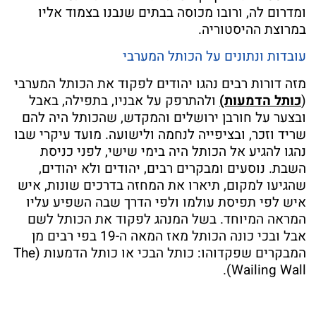
ומדרום לה, ורובו מכוסה בבתים שנבנו בצמוד אליו
במרוצת ההיסטוריה.
עובדות ונתונים על הכותל המערבי
מזה דורות רבים נהגו יהודים לפקוד את הכותל המערבי
(
כותל הדמעות)
ולהתרפק על אבניו, בתפילה, באבל
ובצער על חורבן ירושלים והמקדש, שהכותל היה להם
שריד וזכר, ובציפייה לנחמה ולישועה. מועד עיקרי שבו
נהגו להגיע אל הכותל היה בימי שישי, לפני כניסת
השבת. נוסעים ומבקרים רבים, יהודים ולא יהודים,
שהגיעו למקום, תיארו את המחזה בדרכים שונות, איש
איש לפי תפיסת עולמו ולפי הדרך שבה השפיע עליו
המראה המיוחד. בשל המנהג לפקוד את הכותל לשם
אבל ובכי כונה הכותל מאז המאה ה-19 בפי רבים מן
המבקרים שפקדוהו: כותל הבכי או כותל הדמעות (The
Wailing Wall).