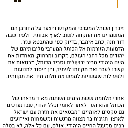
זיכרון הכותל המערבי והמקדש והצער על החורבן הם
המשמרים את התקווה לשוב לארץ אבותינו ולעיר שבה
דוד חנה, כתב אימבר, בדיוק כפי שהתבטא שזר.
הדמעות הזורמות אל הכותל המערבי מליבותיהם של
יהודים מכל רחבי העולם, מקרוב ומרחוק, מאחדות את
העם היהודי סביב ירושלים וסביב הכותל, מבטאות את
קשרו לעבר ואת תקוותו לעתיד, והן היסוד לתנועות
ולפעולות שעשויות לממש את חלומותיו ואת תקוותיו.
אחרי מלחמת ששת הימים השתנה מאוד מראהו של
הכותל והוא הפך לאתר לאומי וכלל יהודי, שבו נערכים
גם טקסים לאומיים המבטאים את חזרת עם ישראל
לארצו, חגיגות בר מצווה מרגשות ומשמחות ואירועים
רבים ממעגל החיים היהודי. אולם, עם כל אלה, לא בטלה