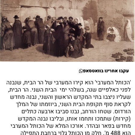
עקבו אחרינו בוואטסאפ
'הכותל המערבי' הוא קירו המערבי של הר הבית, שנבנה
לפני כאלפיים שנה, בשלהי ימי הבית השני. הר הבית,
שעליו ניצבו בתי המקדש הראשון והשני, נבנה מחדש
לקראת סוף תקופת הבית השני, ביוזמתו של המלך
הורדוס. שטחו הורחב, נבנו סביבו ארבעה כתלים
(קירות) שתמכו ותחמו אותו, ובליבו נבנה המקדש
מחדש בפאר ובהדר. אורכו המלא של הכותל המערבי
הוא 488 מ'. חלק מן הכותל גלוי ברחבת התפילה