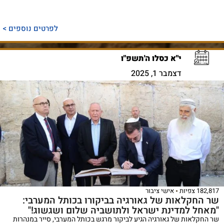
לפרטים נוספים >
י"א כסלו ה'תשפ"ו
דצמבר 1, 2025
182,817 צפיות
אישי ציבור
שר החקלאות של גאורגיה בביקורו בכותל המערבי:
"מאחל למדינת ישראל ולתושביה שלום ושגשוג!"
שר החקלאות של גאורגיה הגיע לביקור מרגש בכותל המערבי, סייר במנהרות