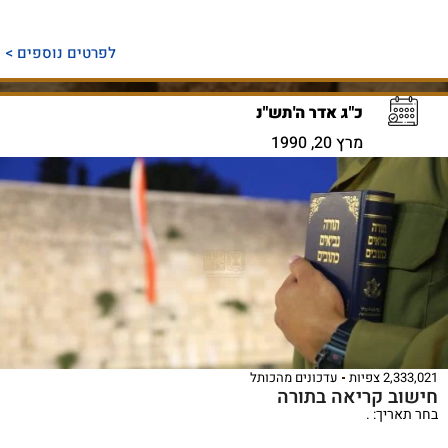
לפרטים נוספים >
כ"ג אדר ה'תש"נ
מרץ 20, 1990
2,333,021 צפיות
עדכונים מהכותל
חישוב קריאה בתורה
בחר תאריך: .