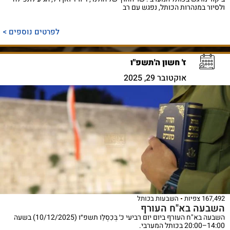
ולסיור במנהרות הכותל, נפגש עם רב
לפרטים נוספים >
ז' חשון ה'תשפ"ו
אוקטובר 29, 2025
167,492 צפיות
השבעות בכותל
השבעה בא"ח העורף
השבעה בא"ח העורף ביום יום רביעי כ׳ בְּכִסְלֵו תשפ״ו (10/12/2025) בשעה
14:00–20:00 בכותל המערבי.