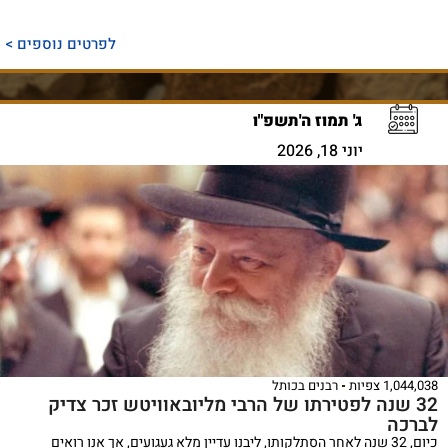
לפרטים נוספים >
ג' תמוז ה'תשפ"ו
יוני 18, 2026
1,044,038 צפיות
רבנים בכותל
32 שנה לפטירתו של הרבי מליובאוויטש זכר צדיק
לברכה
כיום, 32 שנה לאחר הסתלקותו, ליבנו עדיין מלא געגועים, אך אנו רואים