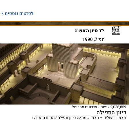
לפרטים נוספים >
י"ד סיון ה'תש"נ
יוני 7, 1990
2,038,859 צפיות
עדכונים מהכותל
כיוון התפילה
מצפן ירושלים – מצפן שמראה כיוון תפילה למקום המקדש