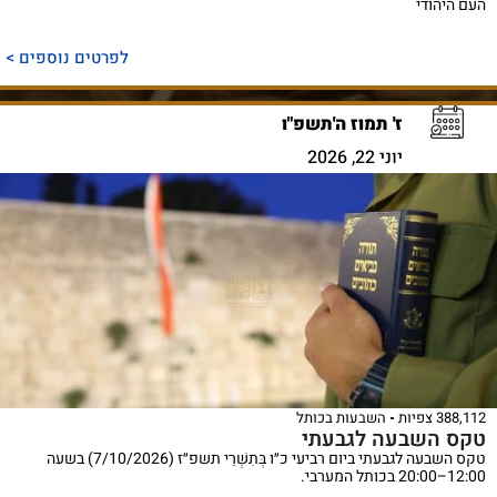
העם היהודי
לפרטים נוספים >
ז' תמוז ה'תשפ"ו
יוני 22, 2026
388,112 צפיות
השבעות בכותל
טקס השבעה לגבעתי
טקס השבעה לגבעתי ביום רביעי כ״ו בְּתִשְׁרֵי תשפ״ז (7/10/2026) בשעה
12:00–20:00 בכותל המערבי.