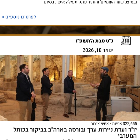
ובמיצג 'שער השמיים' והותיר פתק תפילה אישי. בסיום
לפרטים נוספים >
כ"ט טבת ה'תשפ"ו
ינואר 18, 2026
322,655 צפיות
אישי ציבור
יו"ר ועדת ניירות ערך ובורסה בארה"ב בביקור בכותל
המערבי