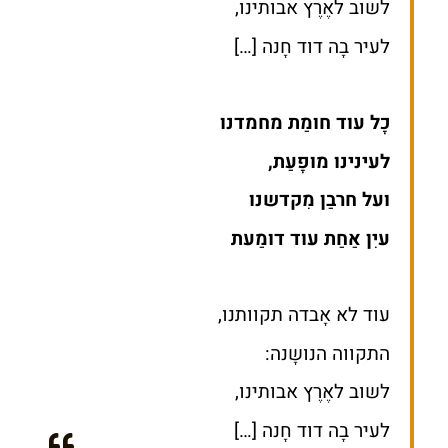
לשוב לאֶרֶץ אבותינו,
לעיר בָה דוד חָנה […]
כָל עוד חומַת מחמדנו
לעינינו מופָעַת,
ועל חרבַן מִקדשנו
עיִן אַחַת עוד דומַעת
עוד לא אָבדה תקוותנו,
התקווה הנושָנה:
לשוב לאֶרֶץ אבותינו,
לעיר בָה דוד חָנה […]