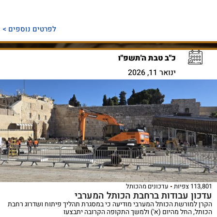
לפרטים נוספים >
כ"ב טבת ה'תשפ"ו
ינואר 11, 2026
113,801 צפיות
עדכונים מהכותל
עדכון עבודות ברחבת הכותל המערבי
הקרן למורשת הכותל המערבי מודיעה כי במסגרת תהליך פיתוח ושדרוג רחבת
הכותל, החל מהיום (א') ולמשך התקופה הקרובה יתבצעו