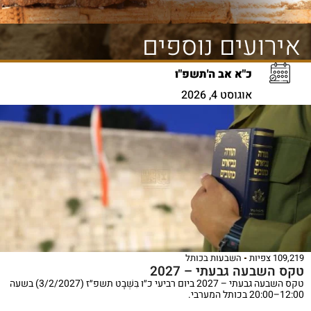
אירועים נוספים
כ"א אב ה'תשפ"ו
אוגוסט 4, 2026
109,219 צפיות
השבעות בכותל
טקס השבעה גבעתי – 2027
טקס השבעה גבעתי – 2027 ביום רביעי כ״ו בִּשְׁבָט תשפ״ז (3/2/2027) בשעה
12:00–20:00 בכותל המערבי.