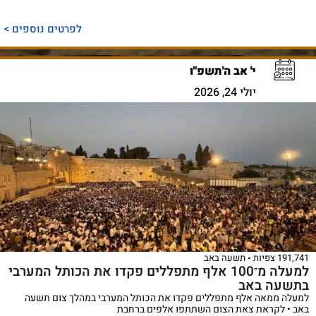
לפרטים נוספים >
י' אב ה'תשפ"ו
יולי 24, 2026
191,741 צפיות
תשעה באב
למעלה מ־100 אלף מתפללים פקדו את הכותל המערבי
בתשעה באב
למעלה ממאה אלף מתפללים פקדו את הכותל המערבי במהלך צום תשעה
באב • לקראת צאת הצום השתתפו אלפים ברחבת