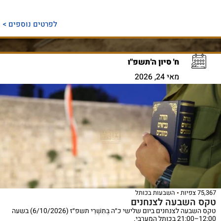
לפרטים נוספים >
ח' סיון ה'תשפ"ו
מאי 24, 2026
75,367 צפיות
השבעות בכותל
טקס השבעה לצנחנים
טקס השבעה לצנחנים ביום שלישי כ״ה בְּתִשְׁרֵי תשפ״ז (6/10/2026) בשעה
12:00–21:00 בכותל המערבי.