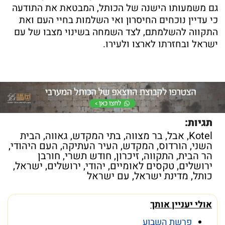
גם משמעותו הישנה של הכותל, המבטאת את התודעה
כי עדיין נוכחים החיסרון ואי השלמות בחיי העם ואת
התקווה להשלמתם, לצד השמחה בשינוי מצבו של עם
ישראל ובחזרתו לארצו ולעירו.
תגיות:
Kotel
,
אבל
,
בר מצווה
,
בתי המקדש
,
גאווה
,
הבית
השני
,
הורדוס
,
המקדש
,
העיר העתיקה
,
העם היהודי
,
הר הבית
,
התקווה
,
זיכרון
,
חודש תשרי
,
חורבן
ירושלים
,
טקסים לאומיים
,
יהודי
,
ירושלים
,
ישראל
,
כותל
,
מדינת ישראל
,
עם ישראל
אולי יעניין אותך
פרשת השבוע