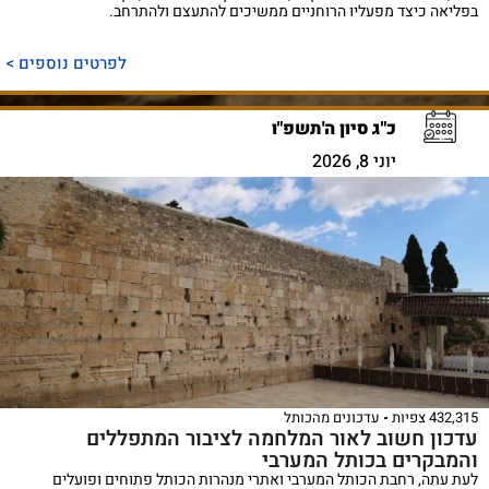
בפליאה כיצד מפעליו הרוחניים ממשיכים להתעצם ולהתרחב.
לפרטים נוספים >
כ"ג סיון ה'תשפ"ו
יוני 8, 2026
432,315 צפיות
עדכונים מהכותל
עדכון חשוב לאור המלחמה לציבור המתפללים
והמבקרים בכותל המערבי
לעת עתה, רחבת הכותל המערבי ואתרי מנהרות הכותל פתוחים ופועלים