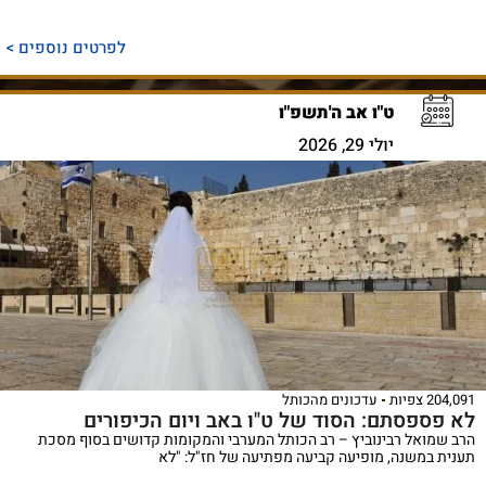
לפרטים נוספים >
ט"ו אב ה'תשפ"ו
יולי 29, 2026
204,091 צפיות
עדכונים מהכותל
לא פספסתם: הסוד של ט"ו באב ויום הכיפורים
הרב שמואל רבינוביץ – רב הכותל המערבי והמקומות קדושים בסוף מסכת
תענית במשנה, מופיעה קביעה מפתיעה של חז"ל: "לא