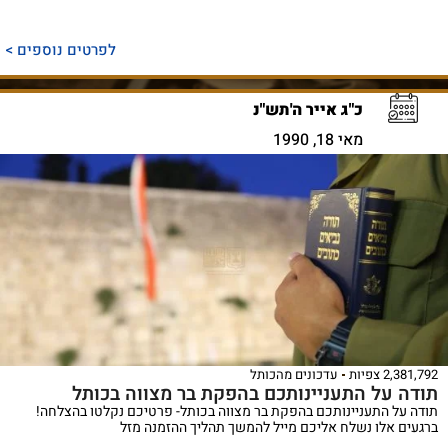
לפרטים נוספים >
כ"ג אייר ה'תש"נ
מאי 18, 1990
2,381,792 צפיות
עדכונים מהכותל
תודה על התעניינותכם בהפקת בר מצווה בכותל
תודה על התעניינותכם בהפקת בר מצווה בכותל- פרטיכם נקלטו בהצלחה!
ברגעים אלו נשלח אליכם מייל להמשך תהליך ההזמנה מזל