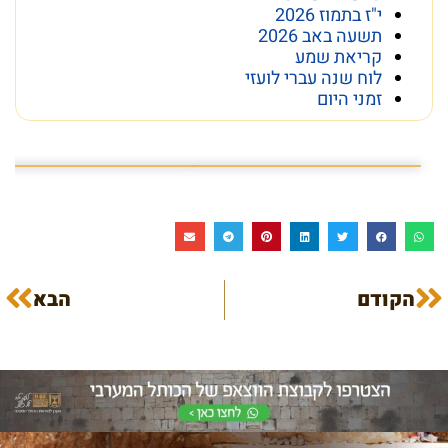
י"ז בתמוז 2026
תשעה באב 2026
קריאת שמע
לוח שנה עברי לועזי
זמני היום
פרשת השבוע פרשת ראה
מה מסתתר מתחת לכותל
הקודם
הבא