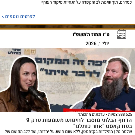
כסדרם, תוך שימת לב והקפדה על הנחיות פיקוד העורף
לפרטים נוספים >
ט"ז תמוז ה'תשפ"ו
יולי 1, 2026
388,525 צפיות
עדכונים מהכותל
הדחף הבלתי מוסבר לחיפוש משמעות פרק 9
בפודקאסט "אחר כותלנו”
שלמה טל | מהילדות בקזחסטן, ללא שום מושג על יהדותו, ועד ללב הפועם של