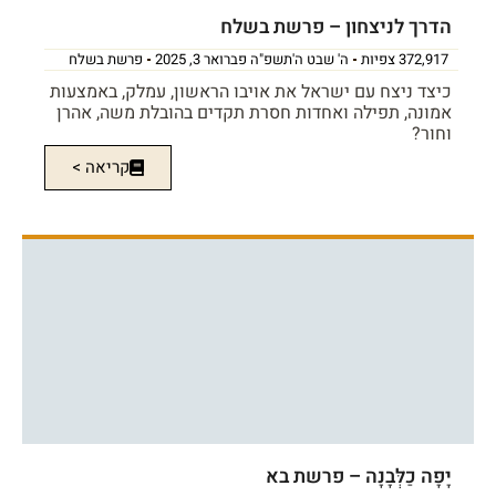
הדרך לניצחון – פרשת בשלח
372,917 צפיות
ה' שבט ה'תשפ"ה פברואר 3, 2025
פרשת בשלח
כיצד ניצח עם ישראל את אויבו הראשון, עמלק, באמצעות
אמונה, תפילה ואחדות חסרת תקדים בהובלת משה, אהרן
וחור?
קריאה >
יָפָה כַלְּבָנָה – פרשת בא