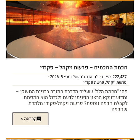
חכמת החכמים – פרשת ויקהל – פקודי
222,437 צפיות
י"ט אדר ה'תשפ"ו מרץ 8, 2026
פרשת ויקהל
,
פרשת פקודי
מהי "חכמת הלב" שעליה מדברת התורה בבניית המשכן –
ומדוע דווקא הרצון הפנימי לדעת ולגדול הוא המפתח
לקבלת חכמה נוספת? פרשת ויקהל-פקודי מלמדת
שחכמה
קריאה >