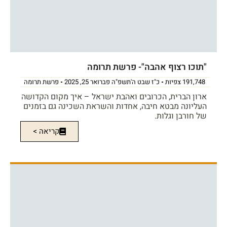
"תוכו רצוף אהבה"- פרשת תרומה
191,748 צפיות
כ"ז שבט ה'תשפ"ה פברואר 25, 2025
פרשת תרומה
ארון הברית, הכרובים ואהבת ישראל – איך מקום הקדושה
העליונה מבטא חיבה, אחדות והשראת השכינה גם בזמנים
של חורבן וגלות.
קריאה >