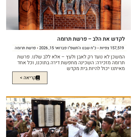
לקדש את הלב – פרשת תרומה
157,519 צפיות
כ"ח שבט ה'תשפ"ו פברואר 15, 2026
פרשת תרומה
המשכן לא נועד רק לאבן ולעץ – אלא ללב שלנו. פרשת
תרומה מזכירה: השכינה מחפשת דירה בתוכנו, וכל אחד
מאיתנו יכול להיות בית מקדש
קריאה >