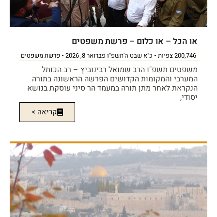
או הכל – או כלום – פרשת משפטים
200,746 צפיות
כ"א שבט ה'תשפ"ו פברואר 8, 2026
פרשת משפטים
משפטים תשפ"ו הרב שמואל רבינוביץ – רב הכותל
המערבי והמקומות הקדושים הפרשה הראשונה בתורה
הנקראת לאחר מתן תורה במעמד הר סיני עוסקת בנושא
יסודי,
קריאה >