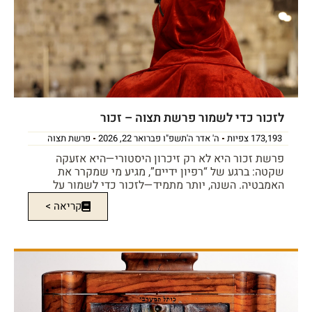
לזכור כדי לשמור פרשת תצוה – זכור
173,193 צפיות
ה' אדר ה'תשפ"ו פברואר 22, 2026
פרשת תצוה
פרשת זכור היא לא רק זיכרון היסטורי—היא אזעקה
שקטה: ברגע של “רפיון ידיים”, מגיע מי שמקרר את
האמבטיה. השנה, יותר מתמיד—לזכור כדי לשמור על
קריאה >