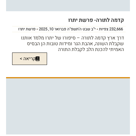
קדמה לתורה- פרשת יתרו
232,666 צפיות
י"ב שבט ה'תשפ"ה פברואר 10, 2025
פרשת יתרו
דרך ארץ קדמה לתורה – סיפורו של יתרו מלמד אותנו
שקבלת השונה, אהבת הגר ומידות טובות הן הבסיס
האמיתי להכנת הלב לקבלת התורה
קריאה >