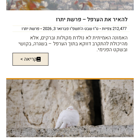
להאיר את הערפל – פרשת יתרו
212,477 צפיות
ט"ז שבט ה'תשפ"ו פברואר 3, 2026
פרשת יתרו
האמונה האמיתית לא נולדת מקולות וברקים, אלא
מהיכולת להתקרב דווקא בתוך הערפל – בשגרה, בקושי
ובשקט הפנימי.
קריאה >