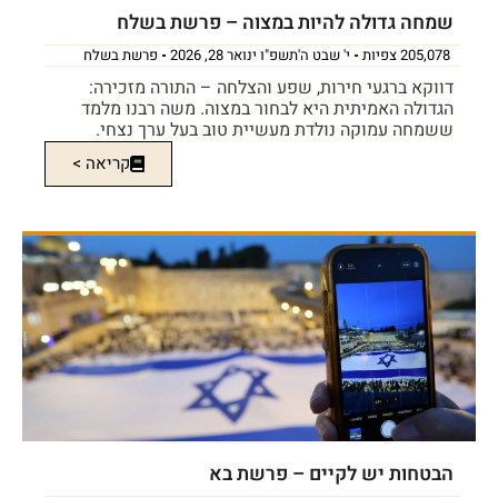
שמחה גדולה להיות במצוה – פרשת בשלח
205,078 צפיות
י' שבט ה'תשפ"ו ינואר 28, 2026
פרשת בשלח
דווקא ברגעי חירות, שפע והצלחה – התורה מזכירה:
הגדולה האמיתית היא לבחור במצוה. משה רבנו מלמד
ששמחה עמוקה נולדת מעשיית טוב בעל ערך נצחי.
קריאה >
הבטחות יש לקיים – פרשת בא