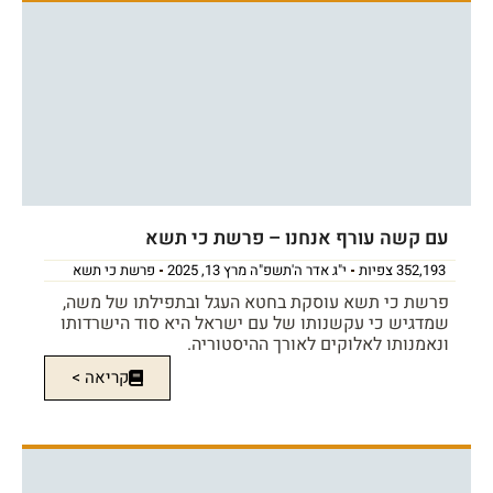
עם קשה עורף אנחנו – פרשת כי תשא
352,193 צפיות
י"ג אדר ה'תשפ"ה מרץ 13, 2025
פרשת כי תשא
פרשת כי תשא עוסקת בחטא העגל ובתפילתו של משה,
שמדגיש כי עקשנותו של עם ישראל היא סוד הישרדותו
ונאמנותו לאלוקים לאורך ההיסטוריה.
קריאה >