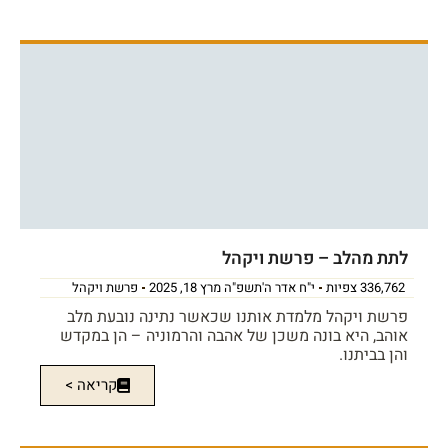
לתת מהלב – פרשת ויקהל
336,762 צפיות
י"ח אדר ה'תשפ"ה מרץ 18, 2025
פרשת ויקהל
פרשת ויקהל מלמדת אותנו שכאשר נתינה נובעת מלב
אוהב, היא בונה משכן של אהבה והרמוניה – הן במקדש
והן בביתנו.
קריאה >