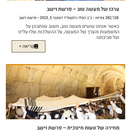
ערכו של מעשה טוב – פרשת וישב
282,128 צפיות
כ"ב כסלו ה'תשפ"ד דצמבר 5, 2023
פרשת וישב
כאשר אנחנו עושים מעשה טוב, חשוב שנתבונן על
המשמעות והערך של המעשה, על ההשלכות שלו עלינו
ועל סביבתנו.
קריאה >
מחירה של טעות חינוכית – פרשת וישב