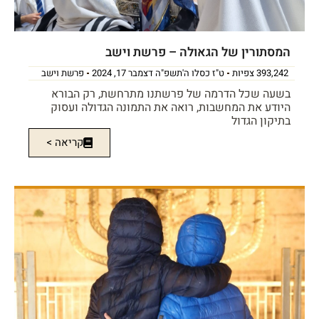
המסתורין של הגאולה – פרשת וישב
393,242 צפיות
ט"ז כסלו ה'תשפ"ה דצמבר 17, 2024
פרשת וישב
בשעה שכל הדרמה של פרשתנו מתרחשת, רק הבורא
היודע את המחשבות, רואה את התמונה הגדולה ועסוק
בתיקון הגדול
קריאה >