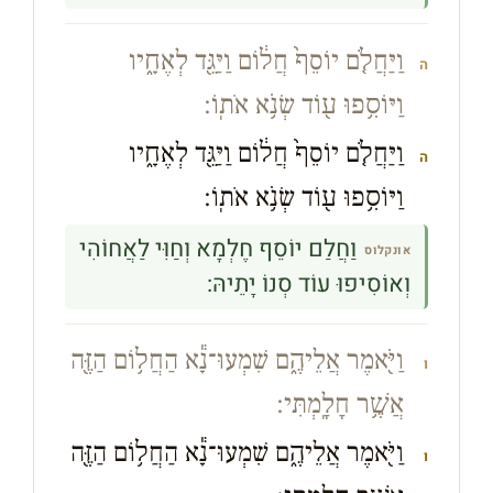
וַיַּחֲלֹ֤ם יוֹסֵף֙ חֲל֔וֹם וַיַּגֵּ֖ד לְאֶחָ֑יו
ה
וַיּוֹסִ֥פוּ ע֖וֹד שְׂנֹ֥א אֹתֽוֹ׃
וַיַּחֲלֹ֤ם יוֹסֵף֙ חֲל֔וֹם וַיַּגֵּ֖ד לְאֶחָ֑יו
ה
וַיּוֹסִ֥פוּ ע֖וֹד שְׂנֹ֥א אֹתֽוֹ׃
וַחֲלַם יוֹסֵף חֶלְמָא וְחַוִּי לַאֲחוֹהִי
אונקלוס
וְאוֹסִיפוּ עוֹד סְנוֹ יָתֵיהּ:
וַיֹּ֖אמֶר אֲלֵיהֶ֑ם שִׁמְעוּ־נָ֕א הַחֲל֥וֹם הַזֶּ֖ה
ו
אֲשֶׁ֥ר חָלָֽמְתִּי׃
וַיֹּ֖אמֶר אֲלֵיהֶ֑ם שִׁמְעוּ־נָ֕א הַחֲל֥וֹם הַזֶּ֖ה
ו