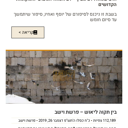
הקדושים
בשבת זו ניכנס לסיפורם של יוסף ואחיו, סיפור שיתמשך
עד סיום חומש
קריאה >
בין תקוה ליאוש – פרשת וישב
112,189 צפיות
כ"ח כסלו ה'תש"פ דצמבר 26, 2019
פרשת וישב