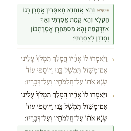
וְהָא אֲנַחְנָא מְאַסְּרִין אֱסָרָן בְּגוֹ
אונקלוס
חַקְלָא וְהָא קָמַת אֱסַרְתִּי וְאַף
אִזְדְּקָפַת וְהָא מִסְתַּחֲרָן אֱסָרָתְכוֹן
וְסָגְדָן לֶאֱסַרְתִּי:
וַיֹּ֤אמְרוּ לוֹ֙ אֶחָ֔יו הֲמָלֹ֤ךְ תִּמְלֹךְ֙ עָלֵ֔ינוּ
ח
אִם־מָשׁ֥וֹל תִּמְשֹׁ֖ל בָּ֑נוּ וַיּוֹסִ֤פוּ עוֹד֙
שְׂנֹ֣א אֹת֔וֹ עַל־חֲלֹמֹתָ֖יו וְעַל־דְּבָרָֽיו׃
וַיֹּ֤אמְרוּ לוֹ֙ אֶחָ֔יו הֲמָלֹ֤ךְ תִּמְלֹךְ֙ עָלֵ֔ינוּ
ח
אִם־מָשׁ֥וֹל תִּמְשֹׁ֖ל בָּ֑נוּ וַיּוֹסִ֤פוּ עוֹד֙
שְׂנֹ֣א אֹת֔וֹ עַל־חֲלֹמֹתָ֖יו וְעַל־דְּבָרָֽיו׃