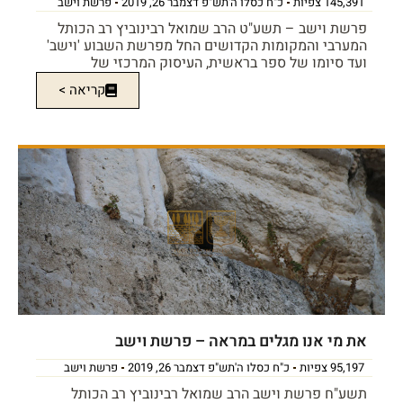
145,391 צפיות
כ"ח כסלו ה'תש"פ דצמבר 26, 2019
פרשת וישב
פרשת וישב – תשע"ט הרב שמואל רבינוביץ רב הכותל
המערבי והמקומות הקדושים החל מפרשת השבוע 'וישב'
ועד סיומו של ספר בראשית, העיסוק המרכזי של
קריאה >
את מי אנו מגלים במראה – פרשת וישב
95,197 צפיות
כ"ח כסלו ה'תש"פ דצמבר 26, 2019
פרשת וישב
תשע"ח פרשת וישב הרב שמואל רבינוביץ רב הכותל