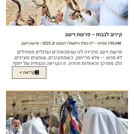
קירוב לבבות – פרשת וישב
139,048 צפיות
י"ח כסלו ה'תשפ"ו דצמבר 8, 2025
פרשת וישב
פרשת וישב מזכירה לנו שהסכסוכים הגדולים מתחילים
לא מרוע — אלא מריחוק. כשמתקרבים, שומעים ומבינים,
הלב מתרכך והאחדות חוזרת. זו הקריאה הנצחית של יוסף:
קריאה >