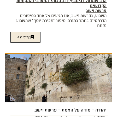
הרב שמואל רבינוביץ ?רב הכותל המערבי והמקומות
הקדושים
פרשת וישב
השבוע, בפרשת וישב, אנו מגיעים אל אחד הסיפורים
הדרמטיים ביותר בתורה. סיפור "מכירת יוסף" שהשבוע
נפתח
קריאה >
יהודה – מודה על האמת – פרשת וישב