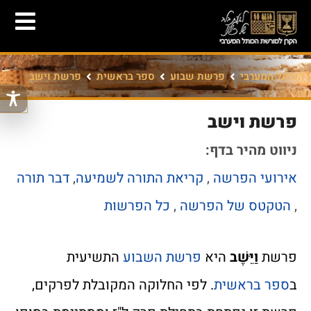
הכותל המערבי
פרשת שבוע
ספר בראשית
פרשת וישב
פרשת וישב
ניווט מהיר בדף:
אירועי הפרשה
,
קריאת התורה
לשמיעה
,
דבר תורה
,
הטקטס של הפרשה
,
כל הפרשות
פרשת
וַיֵּשֶׁב
היא
פרשת השבוע
התשיעית
ב
ספר בראשית
. לפי החלוקה המקובלת לפרקים,