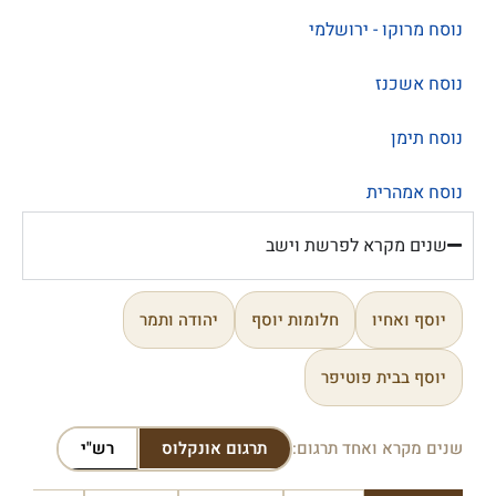
נוסח מרוקו - ירושלמי
נוסח אשכנז
נוסח תימן
נוסח אמהרית
שנים מקרא לפרשת וישב
יוסף ואחיו
חלומות יוסף
יהודה ותמר
יוסף בבית פוטיפר
שנים מקרא ואחד תרגום:
תרגום אונקלוס
רש"י