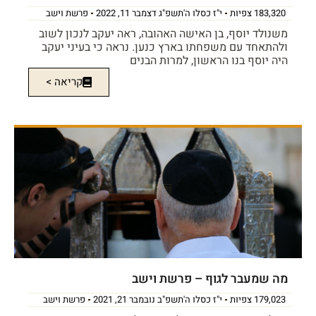
183,320 צפיות
י"ז כסלו ה'תשפ"ג דצמבר 11, 2022
פרשת וישב
משנולד יוסף, בן האישה האהובה, ראה יעקב לנכון לשוב
ולהתאחד עם משפחתו בארץ כנען. נראה כי בעיני יעקב
היה יוסף בנו הראשון, למרות הבנים
קריאה >
מה שמעבר לגוף – פרשת וישב
179,023 צפיות
י"ז כסלו ה'תשפ"ב נובמבר 21, 2021
פרשת וישב