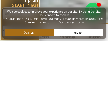
הביקור
תאריך הגעה:
סוג פעילות:
חדשות
שידור חי
דרכי הגעה
עוד