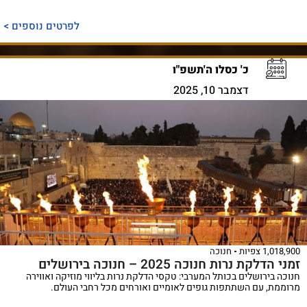
לפרטים נוספים >
כ' כסלו ה'תשפ"ו
דצמבר 10, 2025
1,018,900 צפיות
חנוכה
זמני הדלקת נרות חנוכה 2025 – חנוכה בירושלים
חנוכה בירושלים בכותל המערבי: טקסי הדלקת נרות בליווי מוזיקה ואווירה
מרוממת, עם השתתפות גופים לאומיים ואורחים מכל רחבי העולם.