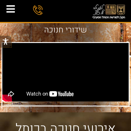
שידורי חנוכה
אירועי חנוכה בכותל