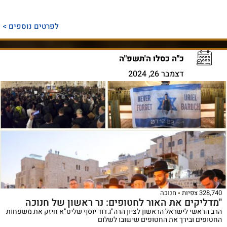
לפרטים נוספים >
כ"ה כסלו ה'תשפ"ה
דצמבר 26, 2024
328,740 צפיות
חנוכה
"מדליקים את האור לחטופים: נר ראשון של חנוכה
הרב הראשי לישראל הראשון לציון הרה"ג דוד יוסף שליט"א חיזק את משפחות
החטופים ובירך את החטופים שישובו לשלום