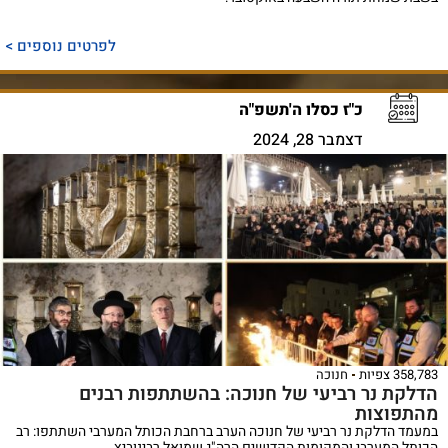
לפרטים נוספים >
כ"ז כסלו ה'תשפ"ה
דצמבר 28, 2024
358,783 צפיות
חנוכה
הדלקת נר רביעי של חנוכה: בהשתתפות רבנים
מהתפוצות
במעמד הדלקת נר רביעי של חנוכה הערב ברחבת הכותל המערבי השתתפו: רב
הכותל המערבי והמקומות הקדושים הרה"ג שמואל רבינוביץ