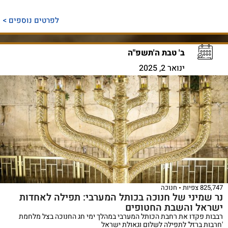
לפרטים נוספים >
ב' טבת ה'תשפ"ה
ינואר 2, 2025
825,747 צפיות
חנוכה
נר שמיני של חנוכה בכותל המערבי: תפילה לאחדות
ישראל והשבת החטופים
רבבות פקדו את רחבת הכותל המערבי במהלך ימי חג החנוכה בצל מלחמת
'חרבות ברזל' לתפילה לשלום וגאולת ישראל