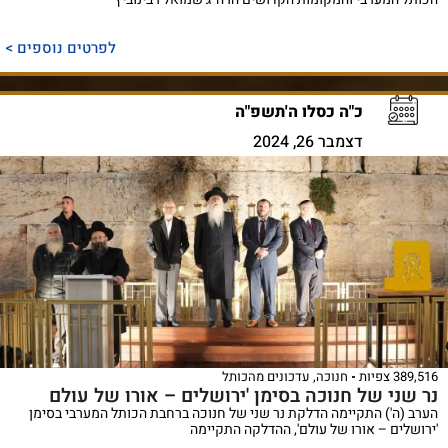
לפרטים נוספים >
כ"ה כסלו ה'תשפ"ה
דצמבר 26, 2024
389,516 צפיות
חנוכה
,
עדכונים מהכותל
נר שני של חנוכה בסימן 'ירושלים – אורו של עולם
הערב (ה') התקיימה הדלקת נר שני של חנוכה ברחבת הכותל המערבי בסימן
'ירושלים – אורו של עולם', ההדלקה התקיימה