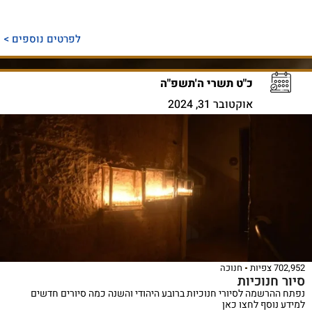
לפרטים נוספים >
כ"ט תשרי ה'תשפ"ה
אוקטובר 31, 2024
702,952 צפיות
חנוכה
סיור חנוכיות
נפתח ההרשמה לסיורי חנוכיות ברובע היהודי והשנה כמה סיורים חדשים
למידע נוסף לחצו כאן