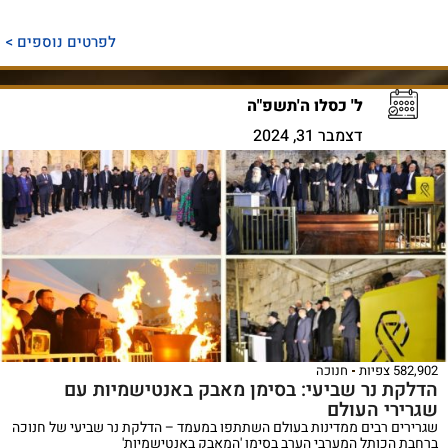
לפרטים נוספים >
ל' כסלו ה'תשפ"ה
דצמבר 31, 2024
582,902 צפיות
חנוכה
הדלקת נר שביעי: בסימן מאבק באנטישמיות עם
שגרירי העולם
שגרירים רבים ממדינות בעולם השתתפו במעמד – הדלקת נר שביעי של חנוכה
ברחבת הכותל המערבי הערב בסימן 'המאבק באנטישמיות'