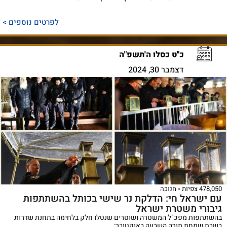
לפרטים נוספים >
כ"ט כסלו ה'תשפ"ה
דצמבר 30, 2024
478,050 צפיות
חנוכה
עם ישראל חי: הדלקת נר שישי בכותל בהשתתפות
גיבורי משטרת ישראל
בהשתתפות מפכ"ל המשטרה ושוטרים שנטלו חלק בלחימה בתחנת שדרות
בשבת שמחת תורה השבעה באוקטובר: