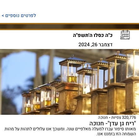
לפרטים נוספים >
כ"ה כסלו ה'תשפ"ה
דצמבר 26, 2024
320,776 צפיות
חנוכה
"ריח גן עדן"- חנוכה
מאותו סיפור עברו למעלה מאלפיים שנה. ומשכך אנו עלולים לתהות על מהות
השמחה הזו בזמננו אנו.