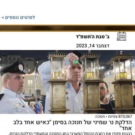
לפרטים נוספים >
ב' טבת ה'תשפ"ד
דצמבר 14, 2023
873,067 צפיות
חנוכה
הדלקת נר שמיני של חנוכה בסימן "כאיש אחד בלב
אחד"
רבבות פקדו את רחבת הכותל המערבי בחג החנוכה ובמעמדי הדלקת הנרות,