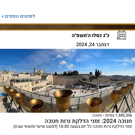
לפרטים נוספים >
כ"ג כסלו ה'תשפ"ה
דצמבר 24, 2024
1,445,336 צפיות
חנוכה
חנוכה 2024: זמני הדלקת נרות חנוכה
זמני הדלקת נרות חנוכה כל יום בשעה 16:30 (למעט שישי ומוצאי שבת)