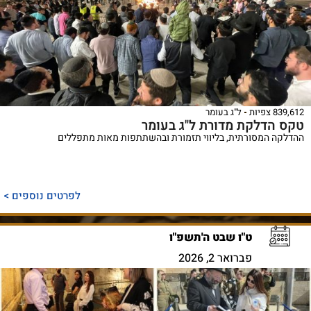
839,612 צפיות
ל"ג בעומר
טקס הדלקת מדורת ל"ג בעומר
ההדלקה המסורתית, בליווי תזמורת ובהשתתפות מאות מתפללים
לפרטים נוספים >
ט"ו שבט ה'תשפ"ו
פברואר 2, 2026