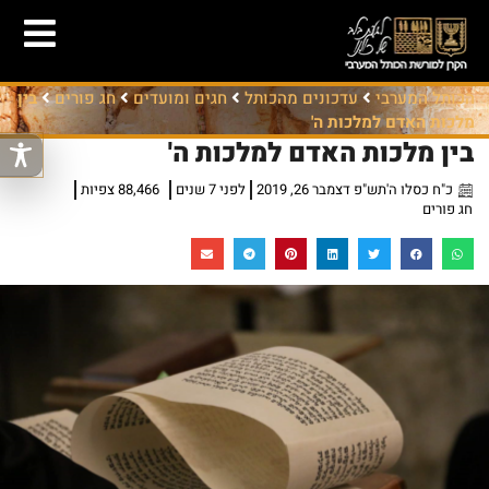
הכותל המערבי
עדכונים מהכותל
חגים ומועדים
חג פורים
בין
מלכות האדם למלכות ה'
בין מלכות האדם למלכות ה'
כ"ח כסלו ה'תש"פ דצמבר 26, 2019
לפני 7 שנים
88,466 צפיות
חג פורים