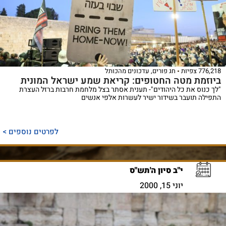
776,218 צפיות
חג פורים
,
עדכונים מהכותל
ביוזמת מטה החטופים: קריאת שמע ישראל המונית
"לך כנוס את כל היהודים"- תענית אסתר בצל מלחמת חרבות ברזל העצרת
התפילה תועבר בשידור ישיר לעשרות אלפי אנשים
לפרטים נוספים >
י"ב סיון ה'תש"ס
יוני 15, 2000