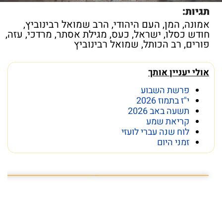
תגיות:
אמונה
,
המן
,
העם היהודי
,
הרב שמואל רבינוביץ
,
חודש כסלו
,
ישראל
,
כעס
,
מגילת אסתר
,
מרדכי
,
עזה
,
פורים
,
רב הכותל
,
שמואל רבינוביץ
אולי יעניין אותך
פרשת השבוע
י"ז בתמוז 2026
תשעה באב 2026
קריאת שמע
לוח שנה עברי לועזי
זמני היום
פרשת השבוע פרשת ראה
מה מסתתר מתחת לכותל