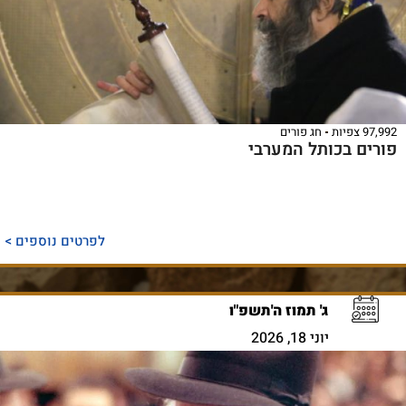
97,992 צפיות
חג פורים
פורים בכותל המערבי
לפרטים נוספים >
ג' תמוז ה'תשפ"ו
יוני 18, 2026