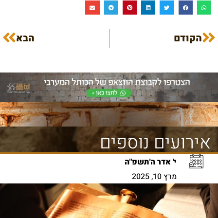
הקודם
הבא
אירועים נוספים
י' אדר ה'תשפ"ה
מרץ 10, 2025