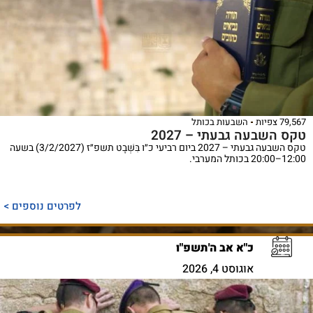
79,567 צפיות
השבעות בכותל
טקס השבעה גבעתי – 2027
טקס השבעה גבעתי – 2027 ביום רביעי כ״ו בִּשְׁבָט תשפ״ז (3/2/2027) בשעה
12:00–20:00 בכותל המערבי.
לפרטים נוספים >
כ"א אב ה'תשפ"ו
אוגוסט 4, 2026