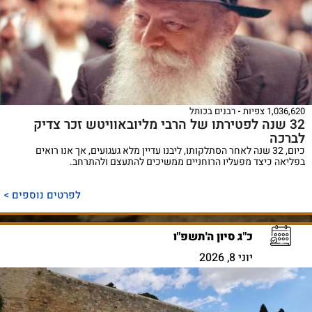
1,036,620 צפיות
רבנים בכותל
32 שנה לפטירתו של הרבי מליובאוויטש זכר צדיק
לברכה
כיום, 32 שנה לאחר הסתלקותו, ליבנו עדיין מלא געגועים, אך אנו רואים
בפליאה כיצד מפעליו הרוחניים ממשיכים להתעצם ולהתרחב.
לפרטים נוספים >
כ"ג סיון ה'תשפ"ו
יוני 8, 2026