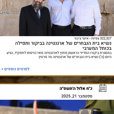
322,327 צפיות
אישי ציבור
נשיא בית הנבחרים של ארגנטינה בביקור ותפילה
בכותל המערבי
במסגרת ביקורו המדיני הראשון מחוץ לארגנטינה מאז כניסתו לתפקיד, הגיע
היום (ה') נשיא בית הנבחרים של ארגנטינה מר מרטין
לפרטים נוספים >
כ"ח אלול ה'תשפ"ה
ספטמבר 21, 2025