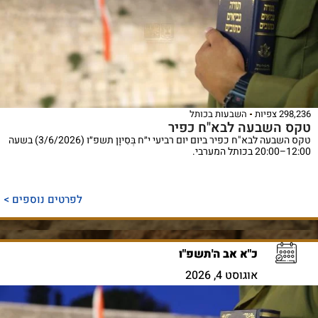
298,236 צפיות
השבעות בכותל
טקס השבעה לבא"ח כפיר
טקס השבעה לבא"ח כפיר ביום יום רביעי י״ח בְּסִיוָן תשפ״ו (3/6/2026) בשעה
12:00–20:00 בכותל המערבי.
לפרטים נוספים >
כ"א אב ה'תשפ"ו
אוגוסט 4, 2026