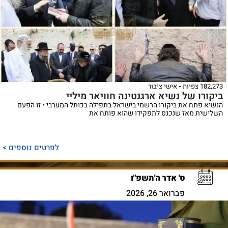
182,273 צפיות
אישי ציבור
ביקורו של נשיא ארגנטינה חוויאר מיליי
הנשיא פתח את ביקורו הרשמי בישראל בתפילה בכותל המערבי • זו הפעם
השלישית מאז שנכנס לתפקידו שהוא פותח את
לפרטים נוספים >
ט' אדר ה'תשפ"ו
פברואר 26, 2026