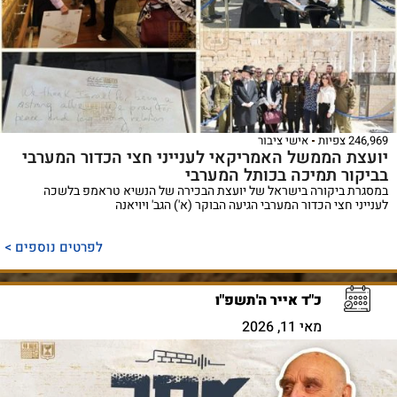
246,969 צפיות
אישי ציבור
יועצת הממשל האמריקאי לענייני חצי הכדור המערבי
בביקור תמיכה בכותל המערבי
במסגרת ביקורה בישראל של יועצת הבכירה של הנשיא טראמפ בלשכה
לענייני חצי הכדור המערבי הגיעה הבוקר (א') הגב' ויויאנה
לפרטים נוספים >
כ"ד אייר ה'תשפ"ו
מאי 11, 2026