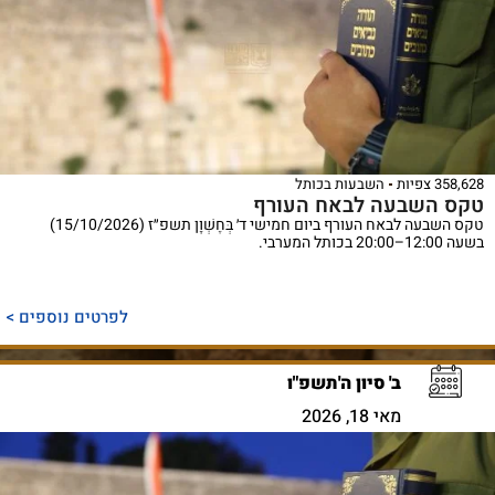
358,628 צפיות
השבעות בכותל
טקס השבעה לבאח העורף
טקס השבעה לבאח העורף ביום חמישי ד׳ בְּחֶשְׁוָן תשפ״ז (15/10/2026)
בשעה 12:00–20:00 בכותל המערבי.
לפרטים נוספים >
ב' סיון ה'תשפ"ו
מאי 18, 2026