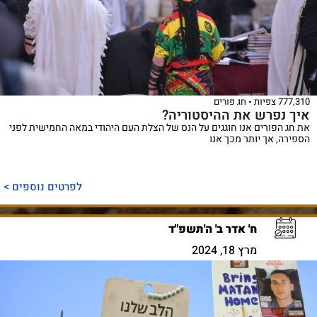
777,310 צפיות
חג פורים
איך נפרש את ההיסטוריה?
את חג הפורים אנו חוגגים על הנס של הצלת העם היהודי במאה החמישית לפני
הספירה, אך יותר מכך אנו
לפרטים נוספים >
ח' אדר ב' ה'תשפ"ד
מרץ 18, 2024