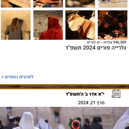
946,589 צפיות
חג פורים
גלרייה פורים 2024 תשפ"ד
לפרטים נוספים >
י"א אדר ב' ה'תשפ"ד
מרץ 21, 2024