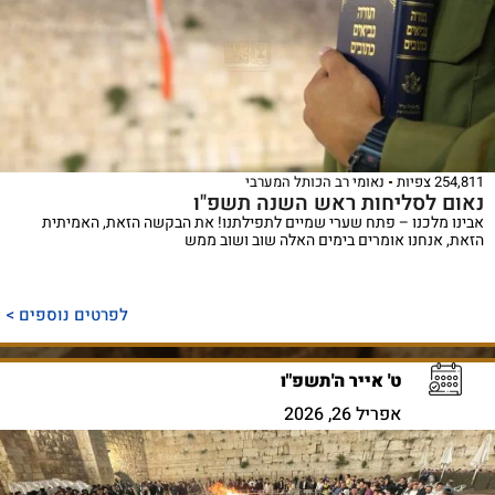
254,811 צפיות
נאומי רב הכותל המערבי
נאום לסליחות ראש השנה תשפ"ו
אבינו מלכנו – פתח שערי שמיים לתפילתנו! את הבקשה הזאת, האמיתית
הזאת, אנחנו אומרים בימים האלה שוב ושוב ממש
לפרטים נוספים >
ט' אייר ה'תשפ"ו
אפריל 26, 2026