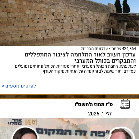
424,864 צפיות
עדכונים מהכותל
עדכון חשוב לאור המלחמה לציבור המתפללים
והמבקרים בכותל המערבי
לעת עתה, רחבת הכותל המערבי ואתרי מנהרות הכותל פתוחים ופועלים
כסדרם, תוך שימת לב והקפדה על הנחיות פיקוד העורף
לפרטים נוספים >
ט"ז תמוז ה'תשפ"ו
יולי 1, 2026