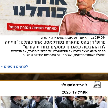
239,644 צפיות
יום ירושלים
,
ממצאים ארכיאולוגים
פרופ׳ דן בהט מתארח בפודקאסט אחר כותלנו: “הייתה
לנו ההרגשה שאנחנו עוסקים בחרדת קודש”
הפרק מציע הצצה נדירה אל ההיסטוריה של מנהרות הכותל, אל הדמויות
שפעלו מאחורי הקלעים, ואל תחושת האחריות הגדולה שמלווה
לפרטים נוספים >
ב' אייר ה'תשפ"ו
אפריל 19, 2026