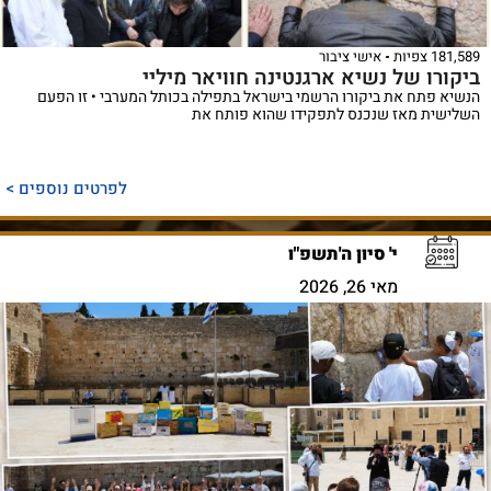
181,589 צפיות
אישי ציבור
ביקורו של נשיא ארגנטינה חוויאר מיליי
הנשיא פתח את ביקורו הרשמי בישראל בתפילה בכותל המערבי • זו הפעם
השלישית מאז שנכנס לתפקידו שהוא פותח את
לפרטים נוספים >
י' סיון ה'תשפ"ו
מאי 26, 2026