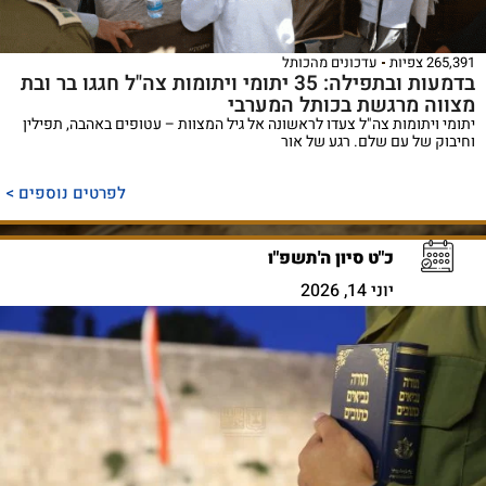
265,391 צפיות
עדכונים מהכותל
בדמעות ובתפילה: 35 יתומי ויתומות צה"ל חגגו בר ובת
מצווה מרגשת בכותל המערבי
יתומי ויתומות צה"ל צעדו לראשונה אל גיל המצוות – עטופים באהבה, תפילין
וחיבוק של עם שלם. רגע של אור
לפרטים נוספים >
כ"ט סיון ה'תשפ"ו
יוני 14, 2026