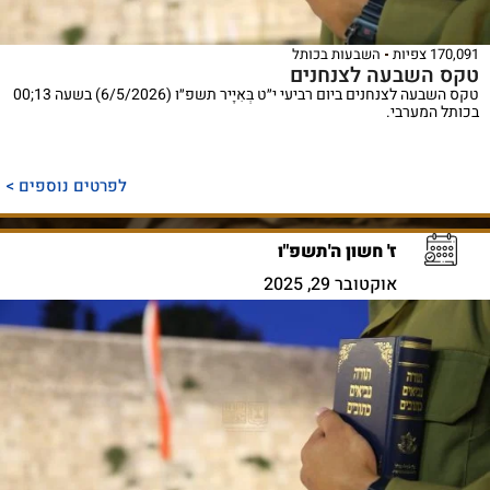
170,091 צפיות
השבעות בכותל
טקס השבעה לצנחנים
טקס השבעה לצנחנים ביום רביעי י״ט בְּאִיָיר תשפ״ו (6/5/2026) בשעה 13;00
בכותל המערבי.
לפרטים נוספים >
ז' חשון ה'תשפ"ו
אוקטובר 29, 2025