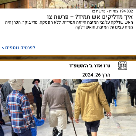
194,802 צפיות
פרשת צו
איך מדליקים אש תמיד? – פרשת צו
האש שדלקה על גבי המזבח הייתה תמידית, ללא הפסקה. מדי בוקר, הכהן היה
מניח עצים על המזבח, והאש דלקה
לפרטים נוספים >
ט"ז אדר ב' ה'תשפ"ד
מרץ 26, 2024