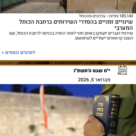
185,143 צפיות
עדכונים מהכותל
שינויים זמניים בהסדרי השירותים ברחבת הכותל
המערבי
שירותי הגברים יועתקו באופן זמני לאזור החניה בכניסה לרחבת הכותל, שם
הוצבו קראוונים ייעודיים לשימושם.
לפרטים נוספים >
י"ח שבט ה'תשפ"ו
פברואר 5, 2026