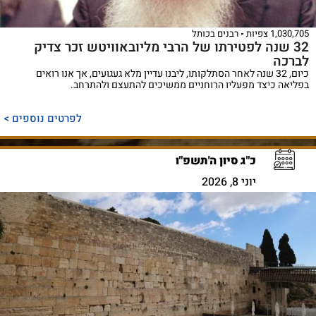
1,030,705 צפיות
רבנים בכותל
32 שנה לפטירתו של הרבי מליובאוויטש זכר צדיק
לברכה
כיום, 32 שנה לאחר הסתלקותו, ליבנו עדיין מלא געגועים, אך אנו רואים
בפליאה כיצד מפעליו הרוחניים ממשיכים להתעצם ולהתרחב.
לפרטים נוספים >
כ"ג סיון ה'תשפ"ו
יוני 8, 2026