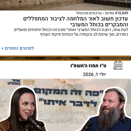
418,849 צפיות
עדכונים מהכותל
עדכון חשוב לאור המלחמה לציבור המתפללים
והמבקרים בכותל המערבי
לעת עתה, רחבת הכותל המערבי ואתרי מנהרות הכותל פתוחים ופועלים
כסדרם, תוך שימת לב והקפדה על הנחיות פיקוד העורף
לפרטים נוספים >
ט"ז תמוז ה'תשפ"ו
יולי 1, 2026