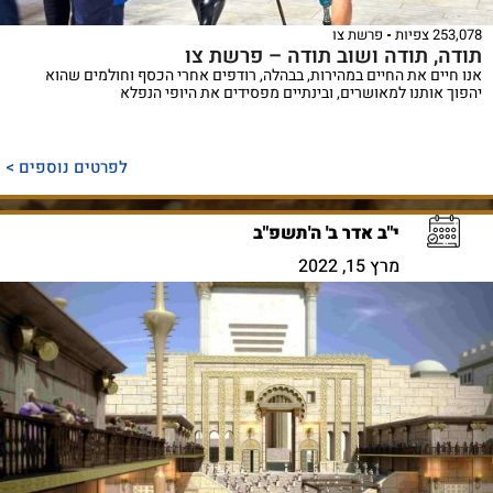
253,078 צפיות
פרשת צו
תודה, תודה ושוב תודה – פרשת צו
אנו חיים את החיים במהירות, בבהלה, רודפים אחרי הכסף וחולמים שהוא
יהפוך אותנו למאושרים, ובינתיים מפסידים את היופי הנפלא
לפרטים נוספים >
י"ב אדר ב' ה'תשפ"ב
מרץ 15, 2022