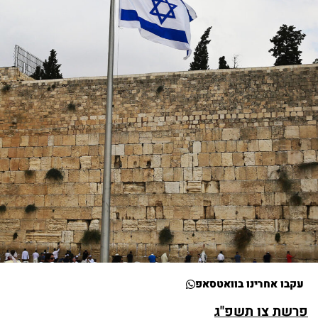
עקבו אחרינו בוואטסאפ
פרשת צו תשפ"ג