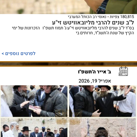
180,815 צפיות
נאומי רב הכותל המערבי
ל"ב שנים להרבי מליובאוויטש זי"ע
בס"ד ל"ב שנים להרבי מליובאוויטש זי"ע ג' תמוז תשפ"ו הזכרונות של ימי
הקיץ של שנת ה'תשנ”ד, חרותים בי
לפרטים נוספים >
ב' אייר ה'תשפ"ו
אפריל 19, 2026