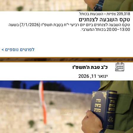
209,318 צפיות
השבעות בכותל
טקס השבעה לצנחנים
טקס השבעה לצנחנים ביום יום רביעי י״ח בְּטֵבֵת תשפ״ו (7/1/2026) בשעה
13:00–20:00 בכותל המערבי.
לפרטים נוספים >
כ"ב טבת ה'תשפ"ו
ינואר 11, 2026