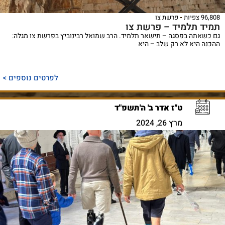
96,808 צפיות
פרשת צו
תמיד תלמיד – פרשת צו
גם כשאתה בפסגה – תישאר תלמיד. הרב שמואל רבינוביץ בפרשת צו מגלה:
ההכנה היא לא רק שלב – היא
לפרטים נוספים >
ט"ז אדר ב' ה'תשפ"ד
מרץ 26, 2024