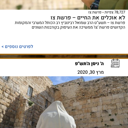
78,727 צפיות
פרשת צו
לא אוכלים את החיים – פרשת צו
פרשת צו – תשע"ט הרב שמואל רבינוביץ רב הכותל המערבי והמקומות
הקדושים פרשת 'צו' ממשיכה את העיסוק בקורבנות השונים
לפרטים נוספים >
ה' ניסן ה'תש"פ
מרץ 30, 2020