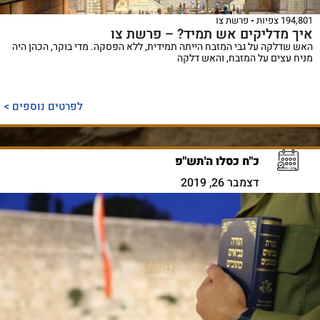
194,801 צפיות
פרשת צו
איך מדליקים אש תמיד? – פרשת צו
האש שדלקה על גבי המזבח הייתה תמידית, ללא הפסקה. מדי בוקר, הכהן היה
מניח עצים על המזבח, והאש דלקה
לפרטים נוספים >
כ"ח כסלו ה'תש"פ
דצמבר 26, 2019