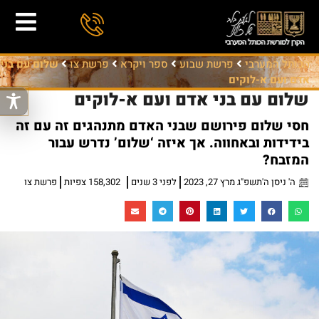
הכותל המערבי
פרשת שבוע
ספר ויקרא
פרשת צו
שלום עם בני
אדם ועם א-לוקים
שלום עם בני אדם ועם א-לוקים
חסי שלום פירושם שבני האדם מתנהגים זה עם זה
בידידות ובאחווה. אך איזה ‘שלום’ נדרש עבור
המזבח?
ה' ניסן ה'תשפ"ג מרץ 27, 2023
לפני 3 שנים
158,302 צפיות
פרשת צו