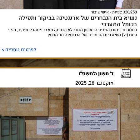
320,258 צפיות
אישי ציבור
נשיא בית הנבחרים של ארגנטינה בביקור ותפילה
בכותל המערבי
במסגרת ביקורו המדיני הראשון מחוץ לארגנטינה מאז כניסתו לתפקיד, הגיע
היום (ה') נשיא בית הנבחרים של ארגנטינה מר מרטין
לפרטים נוספים >
ד' חשון ה'תשפ"ו
אוקטובר 26, 2025