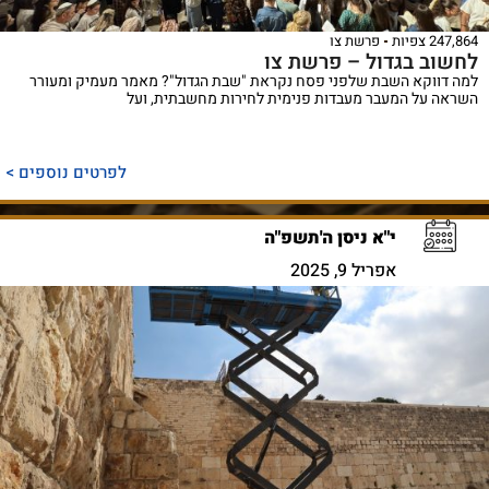
247,864 צפיות
פרשת צו
לחשוב בגדול – פרשת צו
למה דווקא השבת שלפני פסח נקראת "שבת הגדול"? מאמר מעמיק ומעורר
השראה על המעבר מעבדות פנימית לחירות מחשבתית, ועל
לפרטים נוספים >
י"א ניסן ה'תשפ"ה
אפריל 9, 2025