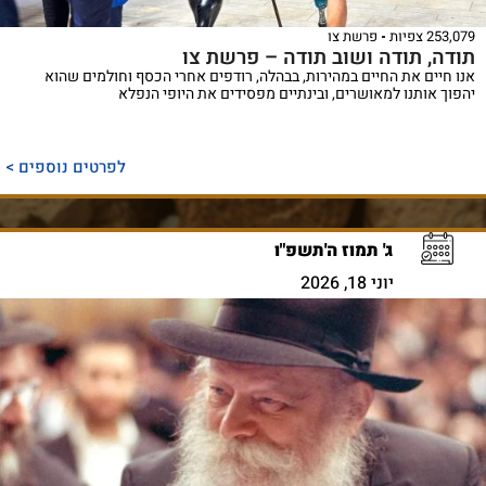
253,079 צפיות
פרשת צו
תודה, תודה ושוב תודה – פרשת צו
אנו חיים את החיים במהירות, בבהלה, רודפים אחרי הכסף וחולמים שהוא
יהפוך אותנו למאושרים, ובינתיים מפסידים את היופי הנפלא
לפרטים נוספים >
ג' תמוז ה'תשפ"ו
יוני 18, 2026