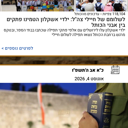
118,104 צפיות
עדכונים מהכותל
לשלומם של חיילי צה"ל: ילדי אשקלון הטמינו פתקים
בין אבני הכותל
ילדי אשקלון עלו לירושלים עם אלפי פתקי תפילה שכתבו בבתי הספר, ובטקס
מרגש ברחבת הכותל נשאו תפילה לשלום חיילי
לפרטים נוספים >
כ"א אב ה'תשפ"ו
אוגוסט 4, 2026