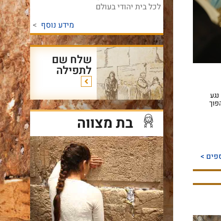
לכל בית יהודי בעולם
מידע נוסף
>
שלח שם
לתפילה
נגע
הפוך
בת מצווה
פים >