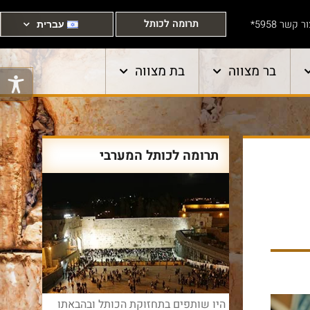
תרומה לכותל
ר קשר 5958*
עברית
בר מצווה
בת מצווה
תרומה לכותל המערבי
היו שותפים בתחזוקת הכותל ובהבאתו