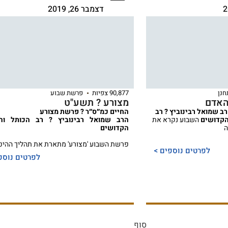
דצמבר 26, 2019
נן
90,877 צפיות
פרשת שבוע
האדם
מצורע ? תשע"ט
 שמואל רבינוביץ ? רב
החיים כמ״ס״ר ? פרשת מצורע
הקדושים
השבוע נקרא את
הרב שמואל רבינוביץ ? רב הכותל והמ
ה
הקדושים
פרשת השבוע 'מצורע' מתארת את תהליך ההיט
לפרטים נוספים >
לפרטים נוספ
סוף