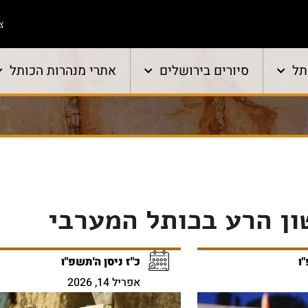
צו
תל
סיורים בירושלים
אתרי מנהרות הכותל
ון הרע בכותל המערבי
ו
כ"ז ניסן ה'תשפ"ו
אפריל 14, 2026