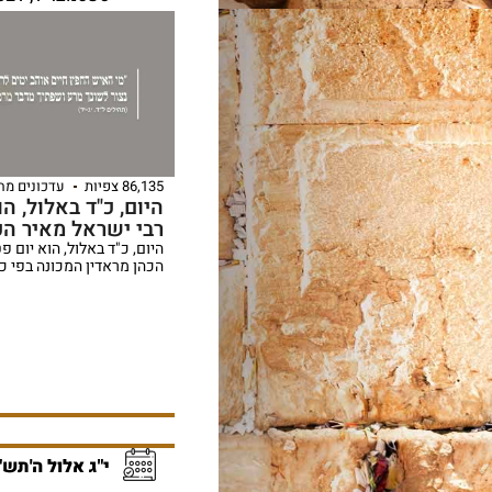
86,135 צפיות
עדכונים מה
היום, כ"ד באלול, ה
רבי ישראל מאיר הכ
היום, כ"ד באלול, הוא יום 
הכהן מראדין המכונה בפי כ
י"ג אלול ה'תש"