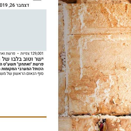
דצמבר 26, 2019
129,001 צפיות
פרשת ואתח
ישר וטוב בלבו של 
פרשת "ואתחנן" תשע"ט הרב
הכותל המערבי המקומות 
סוף הנאום הראשון של מש