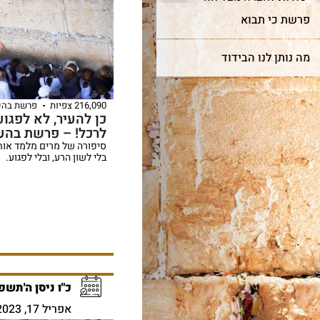
פרשת כי תבוא
מה נותן לנו הבידוד
216,090 צפיות
פרשת בהע
כן להעיר, לא לפגוע
לרכל! – פרשת בהע
סיפורה של מרים מלמד אותנ
בלי לשון הרע, ובלי לפגוע.
כ"ו ניסן ה'תשפ
אפריל 17, 2023