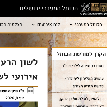
הכותל המערבי ירושלים
הכותל המערבי
לוח אירועים
מצלמות הכו
הכותל המערבי
תגיות
הקרן למורשת הכותל
לשון הרע
נאום בר מצווה לילדי שב"כ
אירועי לש
עושים מהלימון לימונדה-
פרשת תזריע מצורע
כ"ג סיון ה'תשפ"
יוני 8, 2026
כן להעיר, לא לפגוע! כן לתקן,
לא לרכל! – פרשת בהעלותך