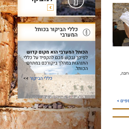
כללי הביקור בכותל
המערבי
הכותל המערבי הוא מקום קדוש
לפיכך נבקש מכם להקפיד על כללי
התנהגות במהלך ביקורכם במתחם
הכותל.
ובה,
כללי הביקור
>>
פים >