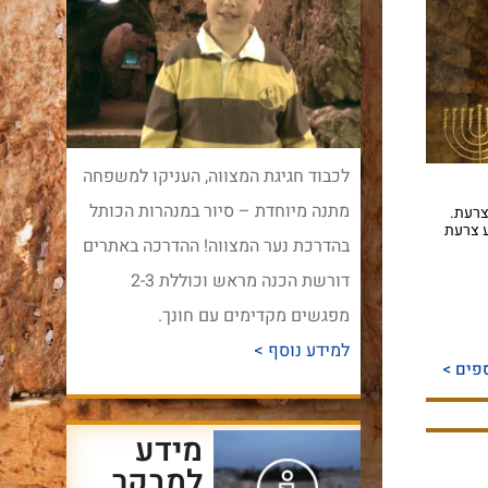
לכבוד חגיגת המצווה, העניקו למשפחה
מתנה מיוחדת – סיור במנהרות הכותל
צרעת.
 צרעת
בהדרכת נער המצווה! ההדרכה באתרים
דורשת הכנה מראש וכוללת 2-3
מפגשים מקדימים עם חונך.
למידע נוסף >
פים >
מידע
למבקר