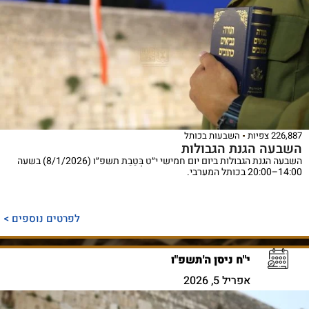
226,887 צפיות
השבעות בכותל
השבעה הגנת הגבולות
השבעה הגנת הגבולות ביום יום חמישי י״ט בְּטֵבֵת תשפ״ו (8/1/2026) בשעה
14:00–20:00 בכותל המערבי.
לפרטים נוספים >
י"ח ניסן ה'תשפ"ו
אפריל 5, 2026