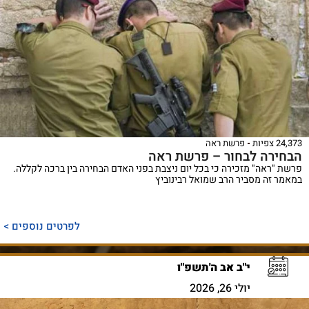
24,373 צפיות
פרשת ראה
הבחירה לבחור – פרשת ראה
פרשת "ראה" מזכירה כי בכל יום ניצבת בפני האדם הבחירה בין ברכה לקללה.
במאמר זה מסביר הרב שמואל רבינוביץ
לפרטים נוספים >
י"ב אב ה'תשפ"ו
יולי 26, 2026