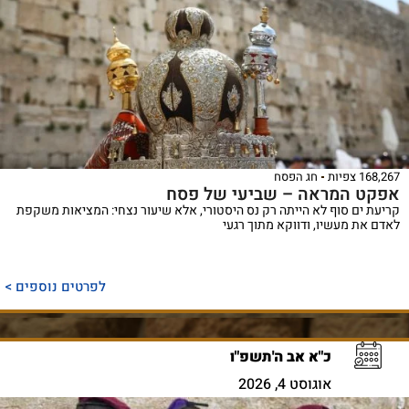
168,267 צפיות
חג הפסח
אפקט המראה – שביעי של פסח
קריעת ים סוף לא הייתה רק נס היסטורי, אלא שיעור נצחי: המציאות משקפת
לאדם את מעשיו, ודווקא מתוך רגעי
לפרטים נוספים >
כ"א אב ה'תשפ"ו
אוגוסט 4, 2026