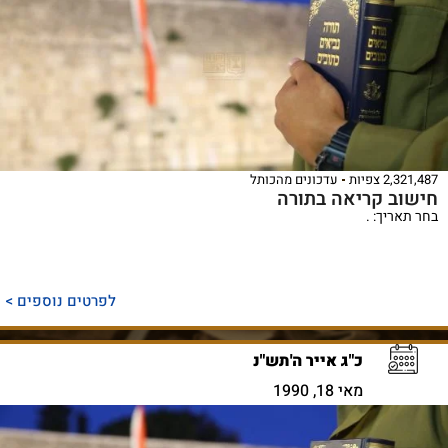
2,321,487 צפיות
עדכונים מהכותל
חישוב קריאה בתורה
בחר תאריך: .
לפרטים נוספים >
כ"ג אייר ה'תש"נ
מאי 18, 1990