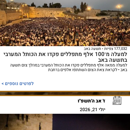
177,032 צפיות
תשעה באב
למעלה מ־100 אלף מתפללים פקדו את הכותל המערבי
בתשעה באב
למעלה ממאה אלף מתפללים פקדו את הכותל המערבי במהלך צום תשעה
באב • לקראת צאת הצום השתתפו אלפים ברחבת
לפרטים נוספים >
ז' אב ה'תשפ"ו
יולי 21, 2026