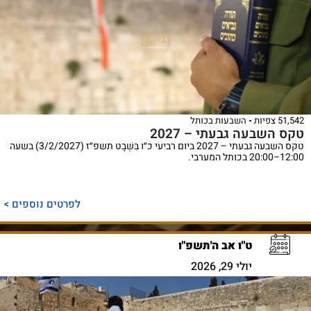
51,542 צפיות
השבעות בכותל
טקס השבעה גבעתי – 2027
טקס השבעה גבעתי – 2027 ביום רביעי כ״ו בִּשְׁבָט תשפ״ז (3/2/2027) בשעה
12:00–20:00 בכותל המערבי.
לפרטים נוספים >
ט"ו אב ה'תשפ"ו
יולי 29, 2026