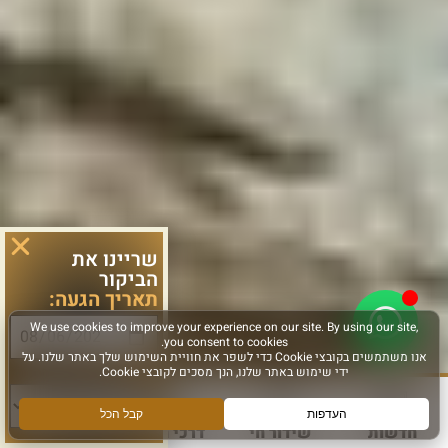
שריינו את
הביקור
תאריך הגעה:
סוג פעילות:
חדשות
שידור חי
דרכי הגעה
עוד