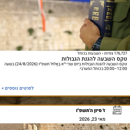
176,727 צפיות
השבעות בכותל
טקס השבעה להגנת הגבולות
טקס השבעה להגנת הגבולות ביום שני י״א בֶּאֱלוּל תשפ״ו (24/8/2026) בשעה
12:00–20:00 בכותל המערבי.
לפרטים נוספים >
ז' סיון ה'תשפ"ו
מאי 23, 2026