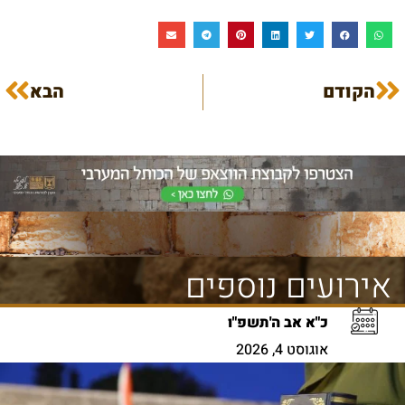
הקודם
הבא
אירועים נוספים
כ"א אב ה'תשפ"ו
אוגוסט 4, 2026