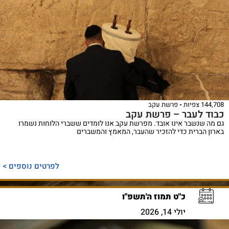
144,708 צפיות
פרשת עקב
כבוד לעבר – פרשת עקב
גם מה שנשבר אינו אובד. מפרשת עקב אנו לומדים ששברי הלוחות נשמרו
בארון הברית כדי להזכיר שהעבר, המאמץ והמשברים
לפרטים נוספים >
כ"ט תמוז ה'תשפ"ו
יולי 14, 2026