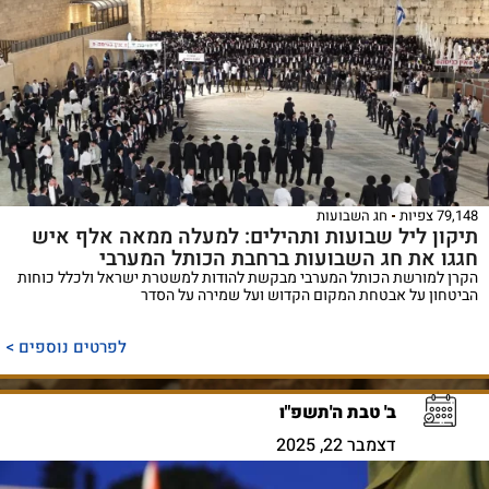
79,148 צפיות
חג השבועות
תיקון ליל שבועות ותהילים: למעלה ממאה אלף איש
חגגו את חג השבועות ברחבת הכותל המערבי
הקרן למורשת הכותל המערבי מבקשת להודות למשטרת ישראל ולכלל כוחות
הביטחון על אבטחת המקום הקדוש ועל שמירה על הסדר
לפרטים נוספים >
ב' טבת ה'תשפ"ו
דצמבר 22, 2025