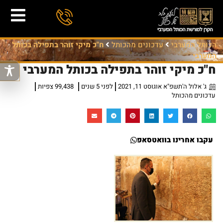
הכותל המערבי
עדכונים מהכותל
ח"כ מיקי זוהר בתפילה בכותל
המערבי
ח"כ מיקי זוהר בתפילה בכותל המערבי
ג' אלול ה'תשפ"א אוגוסט 11, 2021
לפני 5 שנים
99,438 צפיות
עדכונים מהכותל
עקבו אחרינו בוואטסאפ