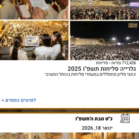
712,426 צפיות
סליחות
גלרייה סליחות תשפ"ו 2025
כחצי מליון מתפללים במעמדי סליחות בכותל המערבי
לפרטים נוספים >
כ"ט טבת ה'תשפ"ו
ינואר 18, 2026