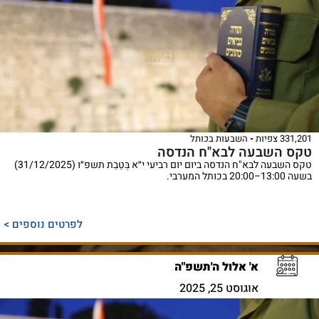
331,201 צפיות
השבעות בכותל
טקס השבעה לבא"ח הנדסה
טקס השבעה לבא"ח הנדסה ביום יום רביעי י״א בְּטֵבֵת תשפ״ו (31/12/2025)
בשעה 13:00–20:00 בכותל המערבי.
לפרטים נוספים >
א' אלול ה'תשפ"ה
אוגוסט 25, 2025