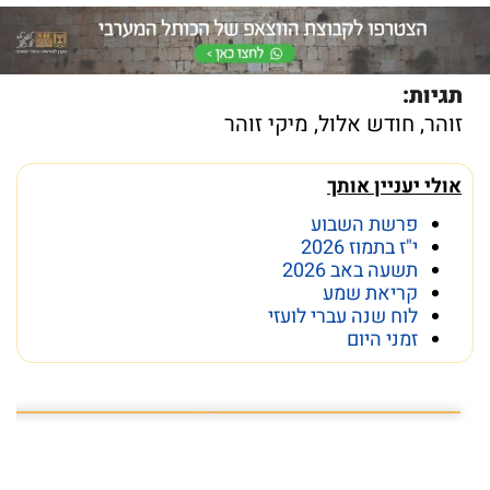
תגיות:
זוהר
,
חודש אלול
,
מיקי זוהר
אולי יעניין אותך
פרשת השבוע
י"ז בתמוז 2026
תשעה באב 2026
קריאת שמע
לוח שנה עברי לועזי
זמני היום
מה מסתתר מתחת לכותל
הפרק המלא בקישור המצורף