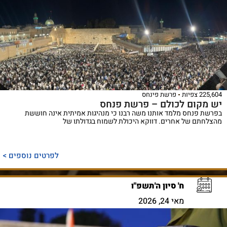
225,604 צפיות
פרשת פינחס
יש מקום לכולם – פרשת פנחס
בפרשת פנחס מלמד אותנו משה רבנו כי מנהיגות אמיתית אינה חוששת
מהצלחתם של אחרים. דווקא היכולת לשמוח בגדולתו של
לפרטים נוספים >
ח' סיון ה'תשפ"ו
מאי 24, 2026