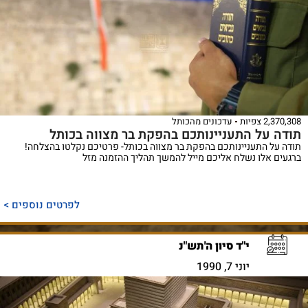
2,370,308 צפיות
עדכונים מהכותל
תודה על התעניינותכם בהפקת בר מצווה בכותל
תודה על התעניינותכם בהפקת בר מצווה בכותל- פרטיכם נקלטו בהצלחה!
ברגעים אלו נשלח אליכם מייל להמשך תהליך ההזמנה מזל
לפרטים נוספים >
י"ד סיון ה'תש"נ
יוני 7, 1990