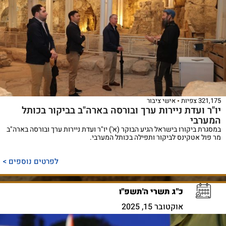
321,175 צפיות
אישי ציבור
יו"ר ועדת ניירות ערך ובורסה בארה"ב בביקור בכותל
המערבי
במסגרת ביקורו בישראל הגיע הבוקר (א') יו"ר ועדת ניירות ערך ובורסה בארה"ב
מר פול אטקינס לביקור ותפילה בכותל המערבי.
לפרטים נוספים >
כ"ג תשרי ה'תשפ"ו
אוקטובר 15, 2025