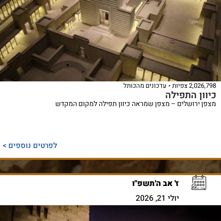
2,026,798 צפיות
עדכונים מהכותל
כיוון התפילה
מצפן ירושלים – מצפן שמראה כיוון תפילה למקום המקדש
לפרטים נוספים >
ז' אב ה'תשפ"ו
יולי 21, 2026