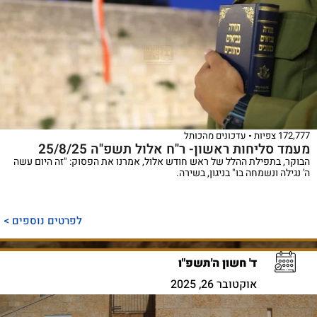
172,777 צפיות
עדכונים מהכותל
מעמד סליחות ראשון- ר"ח אלול תשפ"ה 25/8/25
הבוקר, בתפילת ההלל של ראש חודש אלול, אמרנו את הפסוק: "זה היום עשה
ה' נגילה ונשמחה בו" בניגון, בשירה.
לפרטים נוספים >
ד' חשון ה'תשפ"ו
אוקטובר 26, 2025