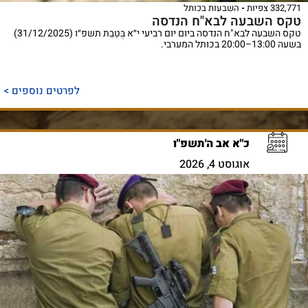
332,771 צפיות
השבעות בכותל
טקס השבעה לבא"ח הנדסה
טקס השבעה לבא"ח הנדסה ביום יום רביעי י״א בְּטֵבֵת תשפ״ו (31/12/2025)
בשעה 13:00–20:00 בכותל המערבי.
לפרטים נוספים >
כ"א אב ה'תשפ"ו
אוגוסט 4, 2026