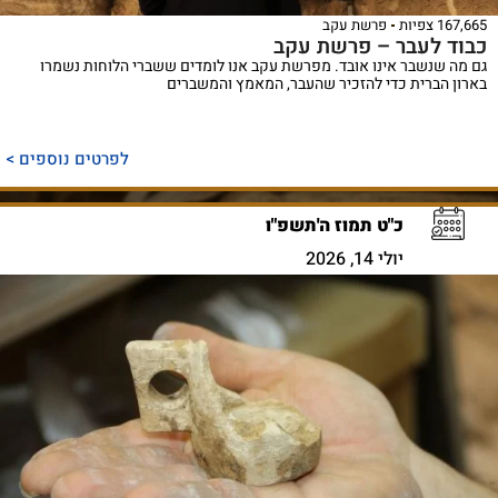
167,665 צפיות
פרשת עקב
כבוד לעבר – פרשת עקב
גם מה שנשבר אינו אובד. מפרשת עקב אנו לומדים ששברי הלוחות נשמרו
בארון הברית כדי להזכיר שהעבר, המאמץ והמשברים
לפרטים נוספים >
כ"ט תמוז ה'תשפ"ו
יולי 14, 2026