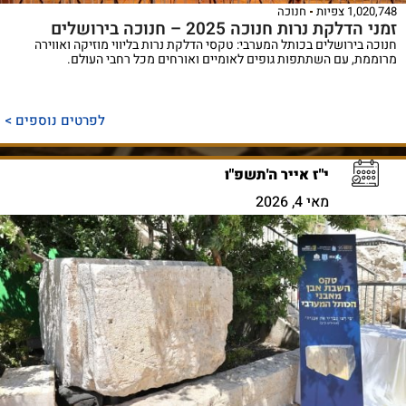
1,020,748 צפיות
חנוכה
זמני הדלקת נרות חנוכה 2025 – חנוכה בירושלים
חנוכה בירושלים בכותל המערבי: טקסי הדלקת נרות בליווי מוזיקה ואווירה
מרוממת, עם השתתפות גופים לאומיים ואורחים מכל רחבי העולם.
לפרטים נוספים >
י"ז אייר ה'תשפ"ו
מאי 4, 2026