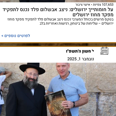
107,653 צפיות
אישי ציבור
על חומותייך ירושלים: ניצב אבשלום פלד נכנס לתפקיד
מפקד מחוז ירושלים
בטקס מרשים בכותל המערבי נכנס ניצב אבשלום פלד לתפקיד מפקד מחוז
ירושלים – שליחות של ביטחון, רגישות ואחריות בלב
לפרטים נוספים >
י' חשון ה'תשפ"ו
נובמבר 1, 2025