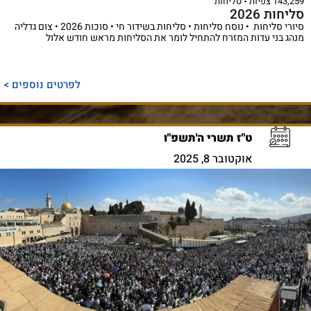
143,259 צפיות
סליחות
סליחות 2026
סיורי סליחות • נוסח סליחות • סליחות בשידור חי • סוכות 2026 • צום גדליה
מנהג בני עדות המזרח להתחיל לומר את הסליחות מראש חודש אלול
לפרטים נוספים >
ט"ז תשרי ה'תשפ"ו
אוקטובר 8, 2025