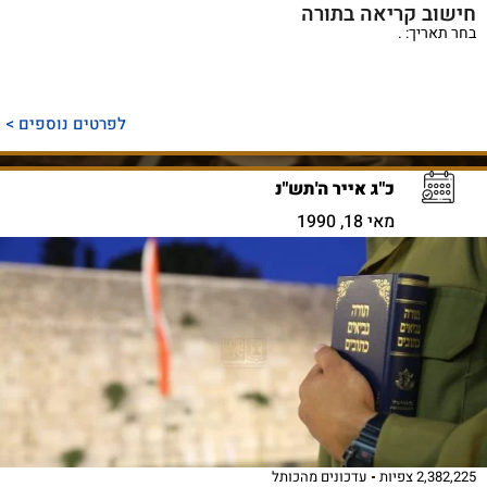
חישוב קריאה בתורה
בחר תאריך: .
לפרטים נוספים >
כ"ג אייר ה'תש"נ
מאי 18, 1990
2,382,225 צפיות
עדכונים מהכותל