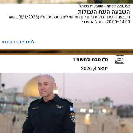
228,352 צפיות
השבעות בכותל
השבעה הגנת הגבולות
השבעה הגנת הגבולות ביום יום חמישי י״ט בְּטֵבֵת תשפ״ו (8/1/2026) בשעה
14:00–20:00 בכותל המערבי.
לפרטים נוספים >
ט"ו טבת ה'תשפ"ו
ינואר 4, 2026