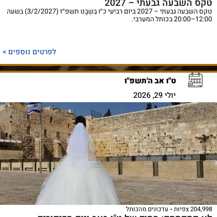
טקס השבעה גבעתי – 2027
טקס השבעה גבעתי – 2027 ביום רביעי כ״ו בִּשְׁבָט תשפ״ז (3/2/2027) בשעה
12:00–20:00 בכותל המערבי.
לפרטים נוספים >
ט"ו אב ה'תשפ"ו
יולי 29, 2026
204,998 צפיות
עדכונים מהכותל