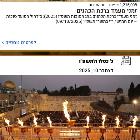
1,215,008 צפיות
חג הסוכות
זמני מעמד ברכת הכהנים
זמני מעמדי ברכת הכהנים בחג הסוכות תשפ״ו (2025): ב׳ דחול המועד סוכות
– יום חמישי, י״ז בתשרי תשפ״ו (09/10/2025).
לפרטים נוספים >
כ' כסלו ה'תשפ"ו
דצמבר 10, 2025