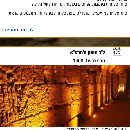
סיורי סליחות בעקבות הפיוטים בשעות המיוחדות של הלילה
סיור סליחות מוזיקאלי, פתח לנו שער, סליחות בעתיקות , ממעמקים קראתיך ,
לפרטים נוספים >
כ"ד חשון ה'תרס"א
נובמבר 16, 1900
2,352,315 צפיות
אתרי הכותל המערבי