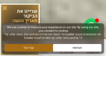
שריינו את
הביקור
תאריך הגעה:
סוג פעילות:
חדשות
שידור חי
דרכי הגעה
עוד