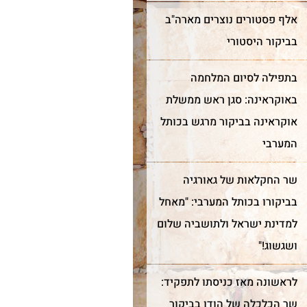
אלף פסטורים נוצרים מארה"ב
בביקור היסטורי
בתפילה לסיום המלחמה
באוקראינה: סגן ראש ממשלת
אוקראינה בביקור מרגש בכותל
המערבי
שר החקלאות של גאורגיה
בביקורו בכותל המערבי: "מאחל
למדינת ישראל ולתושביה שלום
ושגשוג!"
לראשונה מאז כניסתו לתפקיד:
שר הכלכלה של הודו בביקור