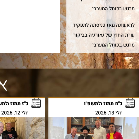
מרגש בכותל המערבי
לראשונה מאז כניסתה לתפקיד:
שרת החוץ של גאורגיה בביקור
מרגש בכותל המערבי
אי
כ"ח תמוז ה'תשפ"ו
כ"ז תמוז ה'תש
יולי 13, 2026
יולי 12, 2026