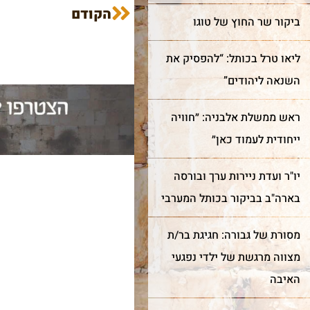
הקודם
ביקור שר החוץ של טוגו
ליאו טרל בכותל: “להפסיק את
השנאה ליהודים”
ראש ממשלת אלבניה: ״חוויה
ייחודית לעמוד כאן״
יו"ר ועדת ניירות ערך ובורסה
בארה"ב בביקור בכותל המערבי
מסורת של גבורה: חגיגת בר/ת
מצווה מרגשת של ילדי נפגעי
האיבה