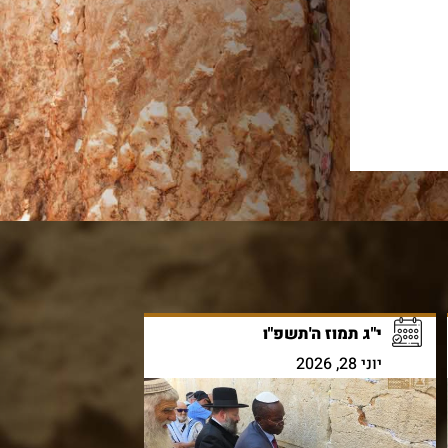
י"ג תמוז ה'תשפ"ו
יוני 28, 2026