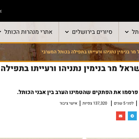
צו
תל
סיורים בירושלים
אתרי מנהרות הכותל
 בנימין נתניהו ורעייתו בתפילה בכותל המערבי
ל מר בנימין נתניהו ורעייתו בתפילה 
רסמו את הפתקים שהטמינו הערב בין אבני הכותל.
לפני 5 שנים
137,320 צפיות
אישי ציבור