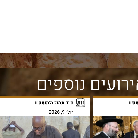
רועים נוספים
פ"ו
כ"ד תמוז ה'תשפ"ו
יולי 9, 2026