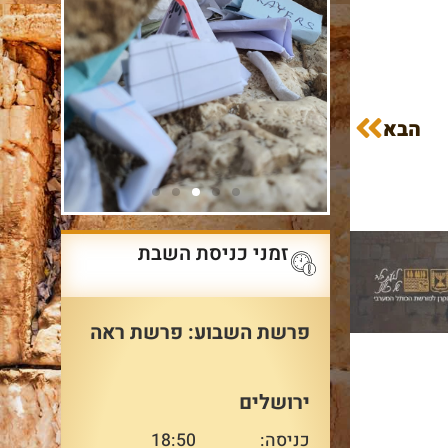
הבא
זמני כניסת השבת
פרשת השבוע: פרשת ראה
ירושלים
כניסה:
18:50