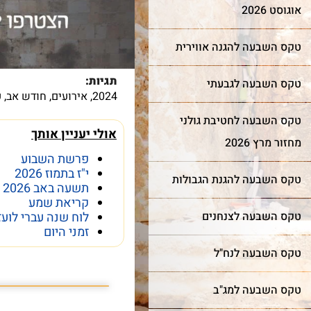
אוגוסט 2026
טקס השבעה להגנה אווירית
תגיות:
טקס השבעה לגבעתי
2024
,
אירועים
,
חודש אב
,
ע
טקס השבעה לחטיבת גולני
אולי יעניין אותך
מחזור מרץ 2026
פרשת השבוע
י"ז בתמוז 2026
טקס השבעה להגנת הגבולות
תשעה באב 2026
קריאת שמע
לוח שנה עברי לועז
טקס השבעה לצנחנים
זמני היום
טקס השבעה לנח"ל
פרשת השבוע פרשת
טקס השבעה למג"ב