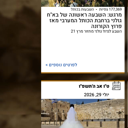
177,369 צפיות
השבעות בכותל
מרגש: השבעה ראשונה של בא"ח
גולני ברחבת הכותל המערבי מאז
פרוץ הקורונה
השבע לגדוד גולני מחזור מרץ 21
לפרטים נוספים >
ט"ו אב ה'תשפ"ו
יולי 29, 2026