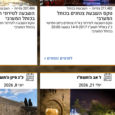
211,482 צפיות
השבעות בכותל
207,484 צפיות
השבעות
טקס השבעת צנחנים בכותל
השבעה לטירוני ח
המערבי
בכותל המערבי
טקס השבעה לטירוני בא"ח צנחנים ביום חמישי
כ"ג באלול תשע"ז 14-9-2017 בשעה 20:00
בכותל המערבי
בכותל המערבי.
לפרטים נוספים >
ז' אב ה'תשפ"ו
כ"ג סיון ה'תש
יולי 21, 2026
יוני 8, 2026