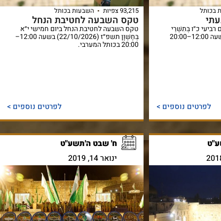
 בכותל
93,215 צפיות
השבעות בכותל
תי
טקס השבעה לחטיבת הנחל
עי כ״ו בְּתִשְׁרֵי
טקס השבעה לחטיבת הנחל ביום חמישי י״א
תשפ״ז (7/10/2026) בשעה 12:00–20:00
בְּחֶשְׁוָן תשפ״ז (22/10/2026) בשעה 12:00–
20:00 בכותל המערבי.
לפרטים נוספים >
לפרטים נוספים >
ע"ט
ח' שבט ה'תשע"ט
ינואר 14, 2019