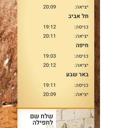
יציאה:
20:09
תל אביב
כניסה:
19:12
יציאה:
20:11
חיפה
כניסה:
19:03
יציאה:
20:12
באר שבע
כניסה:
19:11
יציאה:
20:09
שלח שם
לתפילה