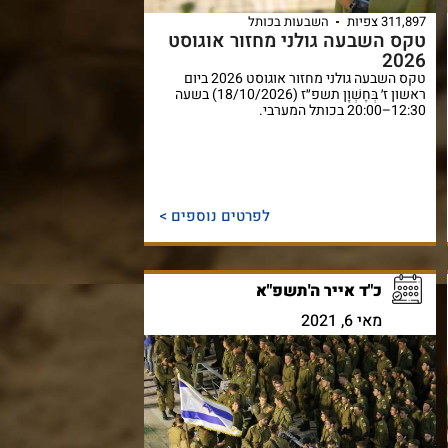
311,897 צפיות
השבעות בכותל
טקס השבעה גולני מחזור אוגוסט
2026
טקס השבעה גולני מחזור אוגוסט 2026 ביום
ראשון ז׳ בְּחֶשְׁוָן תשפ״ז (18/10/2026) בשעה
12:30–20:00 בכותל המערבי.
לפרטים נוספים >
כ"ד אייר ה'תשפ"א
מאי 6, 2021