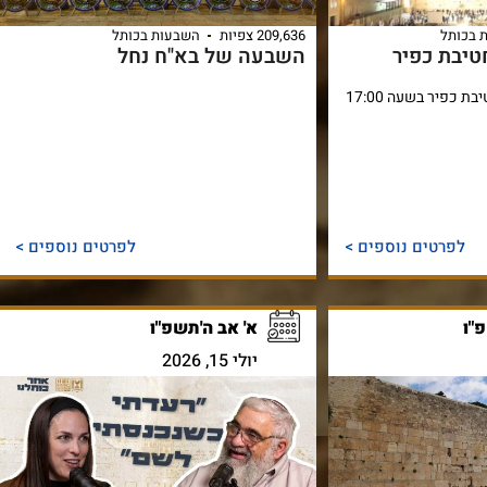
 בכותל
209,636 צפיות
השבעות בכותל
טיבת כפיר
השבעה של בא"ח נחל
טקס השבע ה לטירוני חטיבת כפיר בשעה 17:00
לפרטים נוספים >
לפרטים נוספים >
פ"ו
א' אב ה'תשפ"ו
יולי 15, 2026