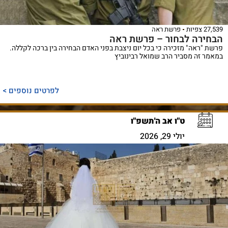
27,539 צפיות
פרשת ראה
הבחירה לבחור – פרשת ראה
פרשת "ראה" מזכירה כי בכל יום ניצבת בפני האדם הבחירה בין ברכה לקללה.
במאמר זה מסביר הרב שמואל רבינוביץ
לפרטים נוספים >
ט"ו אב ה'תשפ"ו
יולי 29, 2026