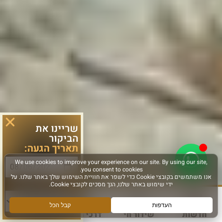
שריינו את
הביקור
תאריך הגעה:
סוג פעילות:
חדשות
שידור חי
דרכי הגעה
עוד