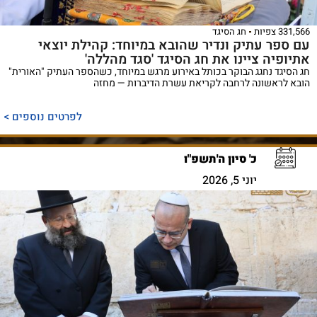
331,566 צפיות
חג הסיגד
עם ספר עתיק ונדיר שהובא במיוחד: קהילת יוצאי
אתיופיה ציינו את חג הסיגד 'סגד מהללה'
חג הסיגד נחגג הבוקר בכותל באירוע מרגש במיוחד, כשהספר העתיק "האורית"
הובא לראשונה לרחבה לקריאת עשרת הדיברות — מחזה
לפרטים נוספים >
כ' סיון ה'תשפ"ו
יוני 5, 2026