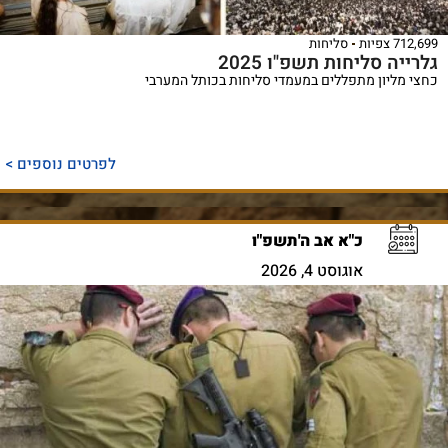
712,699 צפיות
סליחות
גלרייה סליחות תשפ"ו 2025
כחצי מליון מתפללים במעמדי סליחות בכותל המערבי
לפרטים נוספים >
כ"א אב ה'תשפ"ו
אוגוסט 4, 2026