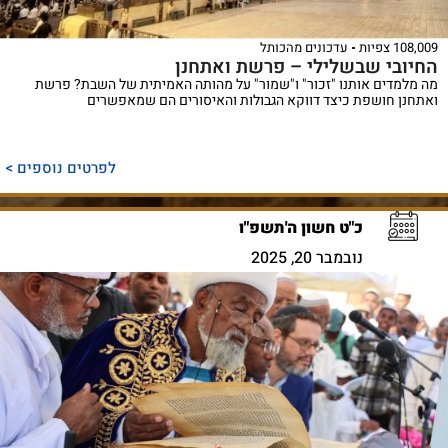
108,009 צפיות
עדכונים מהכותל
החיובי שבשלילי – פרשת ואתחנן
מה מלמדים אותנו "זכור" ו"שמור" על מהותה האמיתית של השבת? פרשת
ואתחנן חושפת כיצד דווקא הגבולות והאיסורים הם שמאפשרים
לפרטים נוספים >
כ"ט חשון ה'תשפ"ו
נובמבר 20, 2025