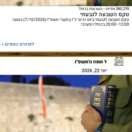
380,239 צפיות
השבעות בכותל
טקס השבעה לגבעתי
טקס השבעה לגבעתי ביום רביעי כ״ו בְּתִשְׁרֵי תשפ״ז (7/10/2026) בשעה
12:00–20:00 בכותל המערבי.
לפרטים נוספים >
ז' תמוז ה'תשפ"ו
יוני 22, 2026