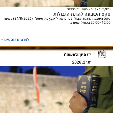
176,923 צפיות
השבעות בכותל
טקס השבעה להגנת הגבולות
טקס השבעה להגנת הגבולות ביום שני י״א בֶּאֱלוּל תשפ״ו (24/8/2026) בשעה
12:00–20:00 בכותל המערבי.
לפרטים נוספים >
י"ז סיון ה'תשפ"ו
יוני 2, 2026