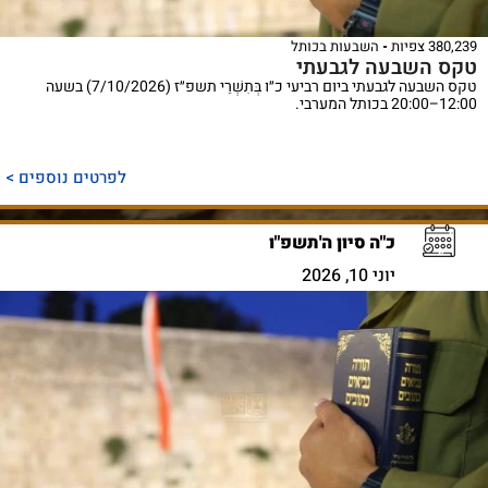
380,239 צפיות
השבעות בכותל
טקס השבעה לגבעתי
טקס השבעה לגבעתי ביום רביעי כ״ו בְּתִשְׁרֵי תשפ״ז (7/10/2026) בשעה
12:00–20:00 בכותל המערבי.
לפרטים נוספים >
כ"ה סיון ה'תשפ"ו
יוני 10, 2026