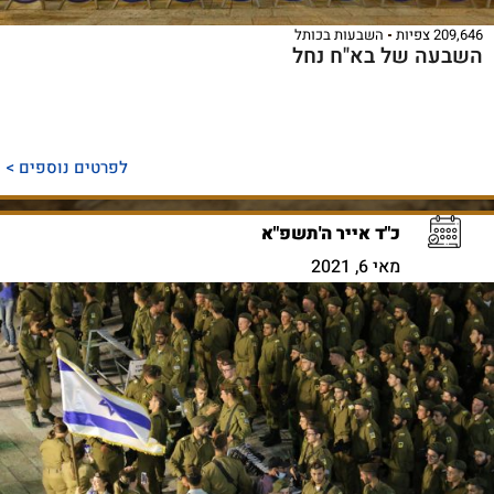
209,646 צפיות
השבעות בכותל
השבעה של בא"ח נחל
לפרטים נוספים >
כ"ד אייר ה'תשפ"א
מאי 6, 2021