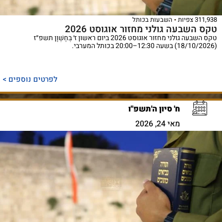
311,938 צפיות
השבעות בכותל
טקס השבעה גולני מחזור אוגוסט 2026
טקס השבעה גולני מחזור אוגוסט 2026 ביום ראשון ז׳ בְּחֶשְׁוָן תשפ״ז
(18/10/2026) בשעה 12:30–20:00 בכותל המערבי.
לפרטים נוספים >
ח' סיון ה'תשפ"ו
מאי 24, 2026