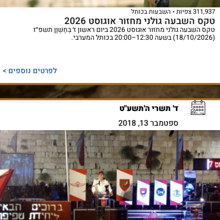
311,937 צפיות
השבעות בכותל
טקס השבעה גולני מחזור אוגוסט 2026
טקס השבעה גולני מחזור אוגוסט 2026 ביום ראשון ז׳ בְּחֶשְׁוָן תשפ״ז
(18/10/2026) בשעה 12:30–20:00 בכותל המערבי.
לפרטים נוספים >
ד' תשרי ה'תשע"ט
ספטמבר 13, 2018