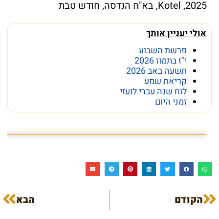
2025
,
Kotel
,
בא"ח הנדסה
,
חודש טבת
אולי יעניין אותך
פרשת השבוע
י"ז בתמוז 2026
תשעה באב 2026
קריאת שמע
לוח שנה עברי לועזי
זמני היום
פרשת השבוע פרשת ראה
מה מסתתר מתחת לכותל
הקודם
הבא