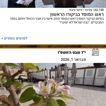
160,748 צפיות
אישי ציבור
ראש המוסד בביקורו הראשון
בסיום הביקור הטמין ראש המוסד פתק אישי בין אבני הכותל וחתם בספר
המבקרים: "נצח ישראל לא ישקר!"
לפרטים נוספים >
י"ד שבט ה'תשפ"ו
פברואר 1, 2026