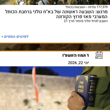
177,379 צפיות
השבעות בכותל
מרגש: השבעה ראשונה של בא"ח גולני ברחבת הכותל
המערבי מאז פרוץ הקורונה
השבע לגדוד גולני מחזור מרץ 21
לפרטים נוספים >
ז' תמוז ה'תשפ"ו
יוני 22, 2026