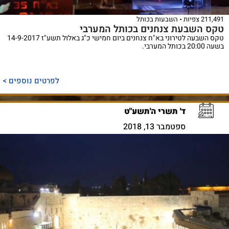
211,491 צפיות
השבעות בכותל
טקס השבעת צנחנים בכותל המערבי
טקס השבעה לטירוני בא"ח צנחנים ביום חמישי כ"ג באלול תשע"ז 14-9-2017
בשעה 20:00 בכותל המערבי.
לפרטים נוספים >
ד' תשרי ה'תשע"ט
ספטמבר 13, 2018