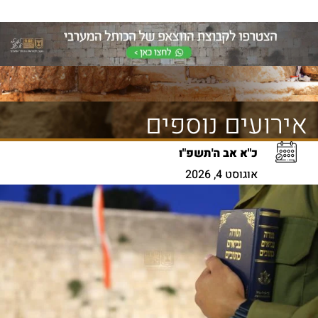
אירועים נוספים
כ"א אב ה'תשפ"ו
אוגוסט 4, 2026