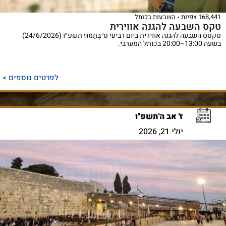
168,441 צפיות
השבעות בכותל
טקס השבעה להגנה אווירית
טקטס השבעה להגנה אווירית ביום רביעי ט׳ בְּתַמּוּז תשפ״ו (24/6/2026)
בשעה 13:00–20:00 בכותל המערבי.
לפרטים נוספים >
ז' אב ה'תשפ"ו
יולי 21, 2026