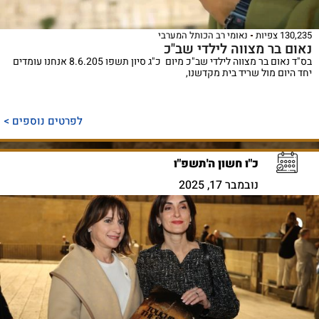
130,235 צפיות
נאומי רב הכותל המערבי
נאום בר מצווה לילדי שב"כ
בס"ד נאום בר מצווה לילדי שב"כ מיום כ"ג סיון תשפו 8.6.205 אנחנו עומדים
יחד היום מול שריד בית מקדשנו,
לפרטים נוספים >
כ"ו חשון ה'תשפ"ו
נובמבר 17, 2025