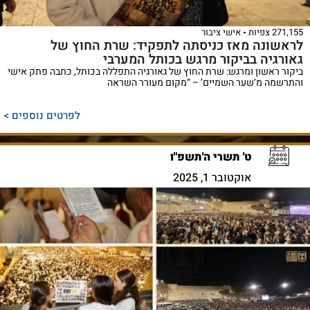
271,155 צפיות
אישי ציבור
לראשונה מאז כניסתה לתפקיד: שרת החוץ של
גאורגיה בביקור מרגש בכותל המערבי
ביקור ראשון ומרגש: שרת החוץ של גאורגיה התפללה בכותל, כתבה פתק אישי
והתרשמה מ‘שער השמיים’ – “מקום מעורר השראה
לפרטים נוספים >
ט' תשרי ה'תשפ"ו
אוקטובר 1, 2025