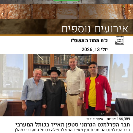
אירועים נוספים
כ"ח תמוז ה'תשפ"ו
יולי 13, 2026
166,389 צפיות
אישי ציבור
חבר הפרלמנט הגרמני סטפן מאייר בכותל המערבי
חבר הפרלמנט הגרמני סטפן מאייר הגיע לתפילה בכותל המערבי במהלך