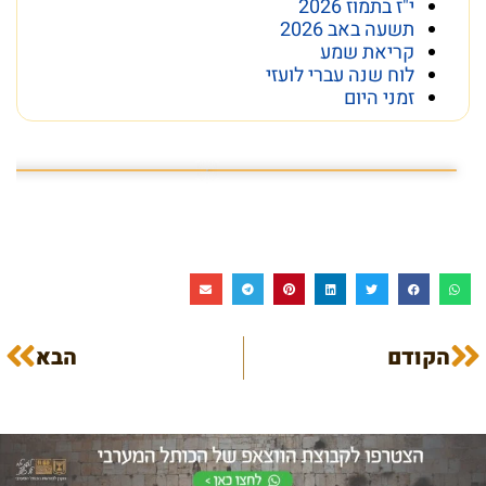
י"ז בתמוז 2026
תשעה באב 2026
קריאת שמע
לוח שנה עברי לועזי
זמני היום
פרשת השבוע פרשת ראה
מה מסתתר מתחת לכותל
הקודם
הבא