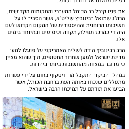
רגלית ממלונו אל רחבת הכותל.
את פניו קיבל רב הכותל המערבי והמקומות הקדושים,
הרה"ג שמואל רבינוביץ שליט"א, אשר הסביר לו על
חשיבותו הרוחנית וההיסטורית של המקום הקדוש לעם
היהודי כמרכז תפילה, תקווה וכיסופים ובמיוחד בימים
אלו.
הרב רבינוביץ הודה לשליח האמריקני על פועלו למען
מדינת ישראל ולמען שחרור החטופים, תוך שהוא מציין
כי מדובר במצווה מהחשובות ביותר ביהדות.
במהלך הביקור התקבל מר וויטקוף בחום על ידי עשרות
מתפללים שנכחו באותה העת ברחבת הכותל, אשר
הביעו את תודתם על תמיכתו הרבה בישראל.