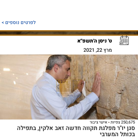
לפרטים נוספים >
ט' ניסן ה'תשפ"א
מרץ 22, 2021
250,675 צפיות
אישי ציבור
סגן יו"ר מפלגת תקווה חדשה זאב אלקין, בתפילה
בכותל המערבי