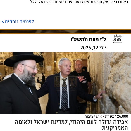
ביקורו בישראל, הביע תמיכה בעם היהודי ואיחל לישראל ולכל
לפרטים נוספים >
כ"ז תמוז ה'תשפ"ו
יולי 12, 2026
126,000 צפיות
אישי ציבור
אבידה גדולה לעם היהודי, למדינת ישראל ולאומה
האמריקנית