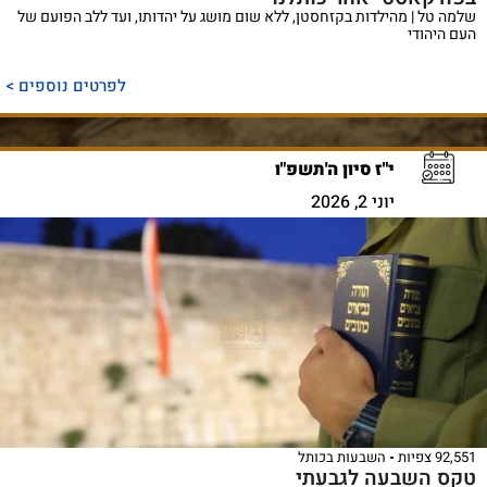
שלמה טל | מהילדות בקזחסטן, ללא שום מושג על יהדותו, ועד ללב הפועם של
העם היהודי
לפרטים נוספים >
י"ז סיון ה'תשפ"ו
יוני 2, 2026
92,551 צפיות
השבעות בכותל
טקס השבעה לגבעתי