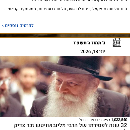
סיור סליחות מוזיקאלי, פתח לנו שער, סליחות בעתיקות , ממעמקים קראתיך ,
לפרטים נוספים >
ג' תמוז ה'תשפ"ו
יוני 18, 2026
1,033,540 צפיות
רבנים בכותל
32 שנה לפטירתו של הרבי מליובאוויטש זכר צדיק