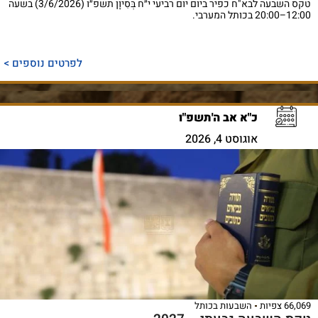
טקס השבעה לבא"ח כפיר ביום יום רביעי י״ח בְּסִיוָן תשפ״ו (3/6/2026) בשעה
12:00–20:00 בכותל המערבי.
לפרטים נוספים >
כ"א אב ה'תשפ"ו
אוגוסט 4, 2026
66,069 צפיות
השבעות בכותל