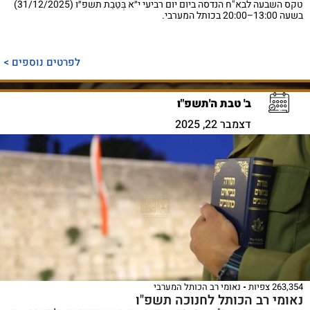
טקס השבעה לבא"ח הנדסה ביום יום רביעי י״א בְּטֵבֵת תשפ״ו (31/12/2025)
בשעה 13:00–20:00 בכותל המערבי.
לפרטים נוספים >
ב' טבת ה'תשפ"ו
דצמבר 22, 2025
263,354 צפיות
נאומי רב הכותל המערבי
נאומי רב הכותל לחנוכה תשפ"ו