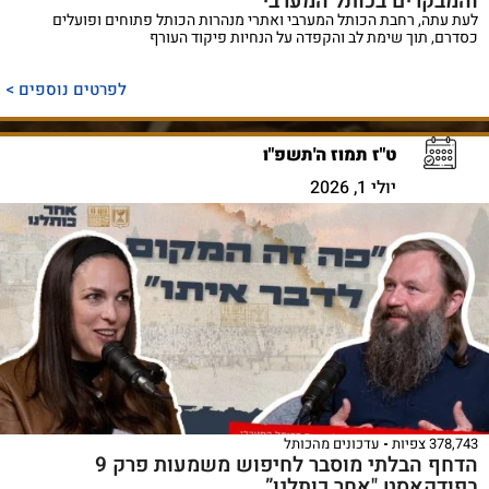
והמבקרים בכותל המערבי
לעת עתה, רחבת הכותל המערבי ואתרי מנהרות הכותל פתוחים ופועלים
כסדרם, תוך שימת לב והקפדה על הנחיות פיקוד העורף
לפרטים נוספים >
ט"ז תמוז ה'תשפ"ו
יולי 1, 2026
378,743 צפיות
עדכונים מהכותל
הדחף הבלתי מוסבר לחיפוש משמעות פרק 9
בפודקאסט "אחר כותלנו”