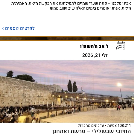
אבינו מלכנו – פתח שערי שמיים לתפילתנו! את הבקשה הזאת, האמיתית
הזאת, אנחנו אומרים בימים האלה שוב ושוב ממש
לפרטים נוספים >
ז' אב ה'תשפ"ו
יולי 21, 2026
108,211 צפיות
עדכונים מהכותל
החיובי שבשלילי – פרשת ואתחנן