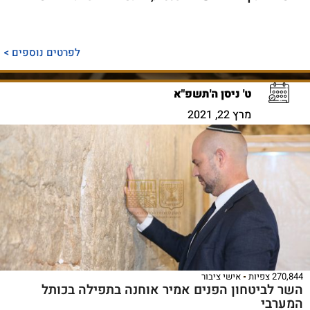
לפרטים נוספים >
ט' ניסן ה'תשפ"א
מרץ 22, 2021
270,844 צפיות
אישי ציבור
השר לביטחון הפנים אמיר אוחנה בתפילה בכותל
המערבי