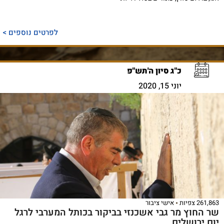
לפרטים נוספים >
כ"ג סיון ה'תש"פ
יוני 15, 2020
261,863 צפיות
אישי ציבור
שר החוץ מר גבי אשכנזי בביקור בכותל המערבי לרגל
יום ירושלים.