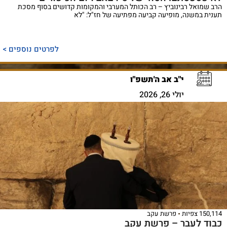
הרב שמואל רבינוביץ – רב הכותל המערבי והמקומות קדושים בסוף מסכת
תענית במשנה, מופיעה קביעה מפתיעה של חז"ל: "לא
לפרטים נוספים >
י"ב אב ה'תשפ"ו
יולי 26, 2026
150,114 צפיות
פרשת עקב
כבוד לעבר – פרשת עקב