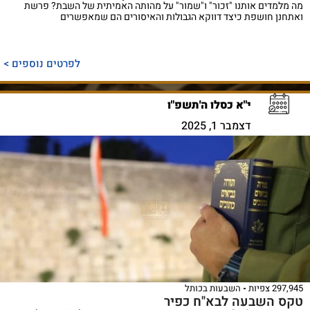
מה מלמדים אותנו "זכור" ו"שמור" על מהותה האמיתית של השבת? פרשת
ואתחנן חושפת כיצד דווקא הגבולות והאיסורים הם שמאפשרים
לפרטים נוספים >
י"א כסלו ה'תשפ"ו
דצמבר 1, 2025
297,945 צפיות
השבעות בכותל
טקס השבעה לבא"ח כפיר