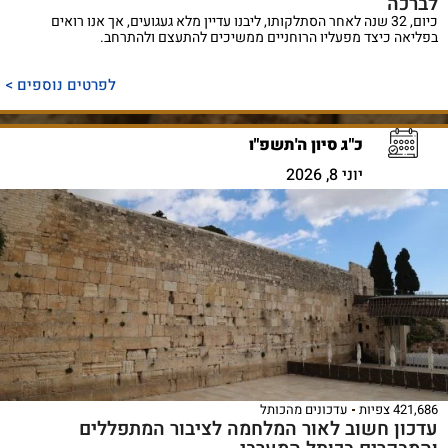
לברכה
כיום, 32 שנה לאחר הסתלקותו, ליבנו עדיין מלא געגועים, אך אנו רואים
בפליאה כיצד מפעליו הרוחניים ממשיכים להתעצם ולהתרחב.
לפרטים נוספים >
כ"ג סיון ה'תשפ"ו
יוני 8, 2026
421,686 צפיות
עדכונים מהכותל
עדכון חשוב לאור המלחמה לציבור המתפללים