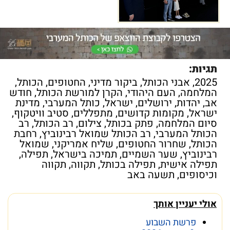
תגיות:
2025
,
אבני הכותל
,
ביקור מדיני
,
החטופים
,
הכותל
,
המלחמה
,
העם היהודי
,
הקרן למורשת הכותל
,
חודש
אב
,
יהדות
,
ירושלים
,
ישראל
,
כותל המערבי
,
מדינת
ישראל
,
מקומות קדושים
,
מתפללים
,
סטיב וויטקוף
,
סיום המלחמה
,
פתק בכותל
,
צילום
,
רב הכותל
,
רב
הכותל המערבי
,
רב הכותל שמואל רבינוביץ
,
רחבת
הכותל
,
שחרור החטופים
,
שליח אמריקני
,
שמואל
רבינוביץ
,
שער השמיים
,
תמיכה בישראל
,
תפילה
,
תפילה אישית
,
תפילה בכותל
,
תקווה
,
תקווה
וכיסופים
,
תשעה באב
אולי יעניין אותך
פרשת השבוע