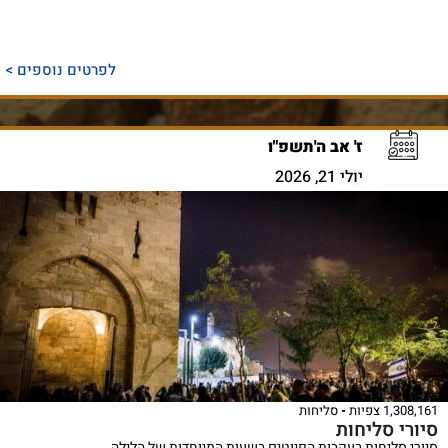
לפרטים נוספים >
ז' אב ה'תשפ"ו
יולי 21, 2026
1,308,161 צפיות
סליחות
סיורי סליחות
סיורי סליחות בעקבות הפיוטים בשעות המיוחדות של הלילה