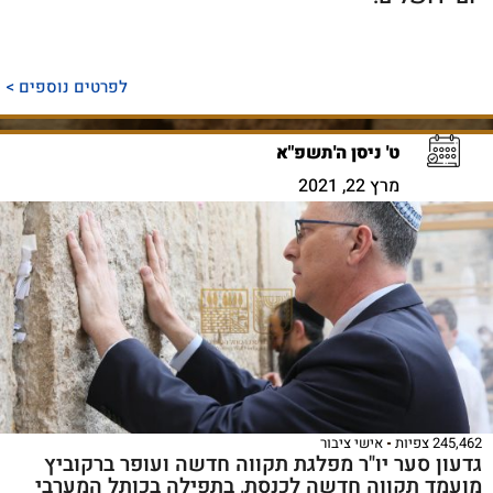
לפרטים נוספים >
ט' ניסן ה'תשפ"א
מרץ 22, 2021
245,462 צפיות
אישי ציבור
גדעון סער יו"ר מפלגת תקווה חדשה ועופר ברקוביץ
מועמד תקווה חדשה לכנסת, בתפילה בכותל המערבי