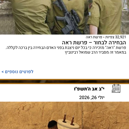
32,921 צפיות
פרשת ראה
הבחירה לבחור – פרשת ראה
פרשת "ראה" מזכירה כי בכל יום ניצבת בפני האדם הבחירה בין ברכה לקללה.
במאמר זה מסביר הרב שמואל רבינוביץ
לפרטים נוספים >
י"ב אב ה'תשפ"ו
יולי 26, 2026