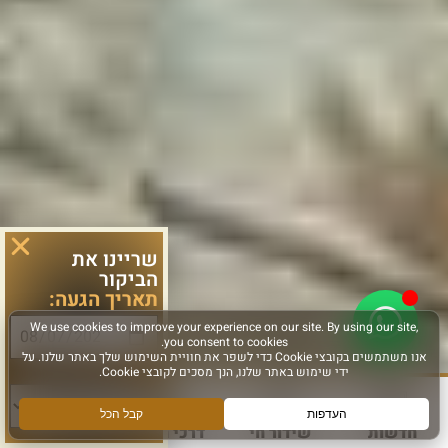
שריינו את
הביקור
תאריך הגעה:
סוג פעילות:
חדשות
שידור חי
דרכי הגעה
עוד