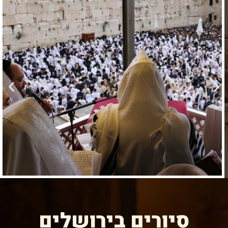
להרחבה
ולהעמקה.
הוספה
לסף
סיורים בירושלים