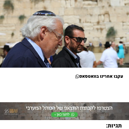
עקבו אחרינו בוואטסאפ
תגיות: