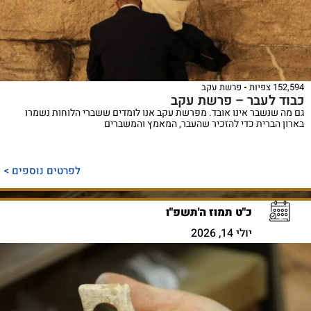
152,594 צפיות
פרשת עקב
כבוד לעבר – פרשת עקב
גם מה שנשבר אינו אובד. מפרשת עקב אנו לומדים ששברי הלוחות נשמרו
בארון הברית כדי להזכיר שהעבר, המאמץ והמשברים
לפרטים נוספים >
כ"ט תמוז ה'תשפ"ו
יולי 14, 2026