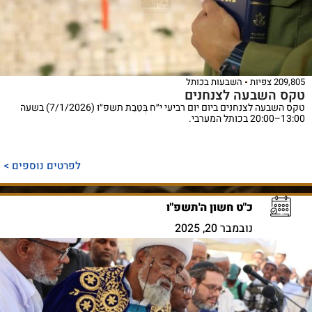
209,805 צפיות
השבעות בכותל
טקס השבעה לצנחנים
טקס השבעה לצנחנים ביום יום רביעי י״ח בְּטֵבֵת תשפ״ו (7/1/2026) בשעה
13:00–20:00 בכותל המערבי.
לפרטים נוספים >
כ"ט חשון ה'תשפ"ו
נובמבר 20, 2025