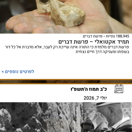
188,945 צפיות
פרשת דברים
תמיד אקטואלי – פרשת דברים
פרשת דברים מלמדת כי התורה אינה שייכת רק לעבר, אלא מדברת אל כל דור
בשפתו ומעניקה דרך חיים נצחית
לפרטים נוספים >
כ"ב תמוז ה'תשפ"ו
יולי 7, 2026