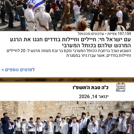
197,159 צפיות
עדכונים מהכותל
עם ישראל חי: חיילים וחיילות בודדים חגגו את הרגע
המרגש שלהם בכותל המערבי
השבוע נערך ברחבת הכותל המערבי טקס בר ובת מצווה מרגש ל- 20 לחיילים
וחיילות בודדים, אשר עברו גיור במסגרת
לפרטים נוספים >
כ"ה טבת ה'תשפ"ו
ינואר 14, 2026