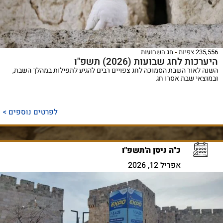
235,556 צפיות
חג השבועות
היערכות לחג שבועות (2026) תשפ"ו
השנה לאור השבת הסמוכה לחג צפויים רבים להגיע לתפילות במהלך השבת,
ובמוצאי שבת אסרו חג
לפרטים נוספים >
כ"ה ניסן ה'תשפ"ו
אפריל 12, 2026