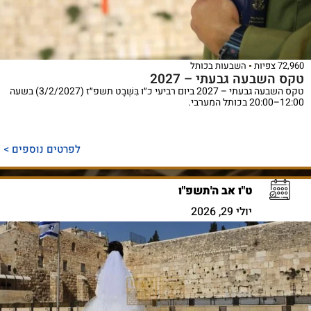
72,960 צפיות
השבעות בכותל
טקס השבעה גבעתי – 2027
טקס השבעה גבעתי – 2027 ביום רביעי כ״ו בִּשְׁבָט תשפ״ז (3/2/2027) בשעה
12:00–20:00 בכותל המערבי.
לפרטים נוספים >
ט"ו אב ה'תשפ"ו
יולי 29, 2026