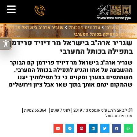
הכותל המערבי
עדכונים מהכותל
שגריר ארה"ב בישראל מר דיויד
פרידמן בתפילה בכותל המערבי
שגריר ארה"ב בישראל מר דיויד פרידמן
בתפילה בכותל המערבי
שגריר ארה"ב בישראל מר דיויד פרידמן קם הבוקר
מהשבעה על אמו והגיע לתפילה בכותל המערבי.
משתתפים בצערך ומקוים כי כל תפילותיך יענו
שהמקום ינחם אותך בתוך שאר אבל ציון וירושלים
י"ב אב ה'תשע"ט אוגוסט 13, 2019
לפני 7 שנים
66,364 צפיות
עדכונים מהכותל