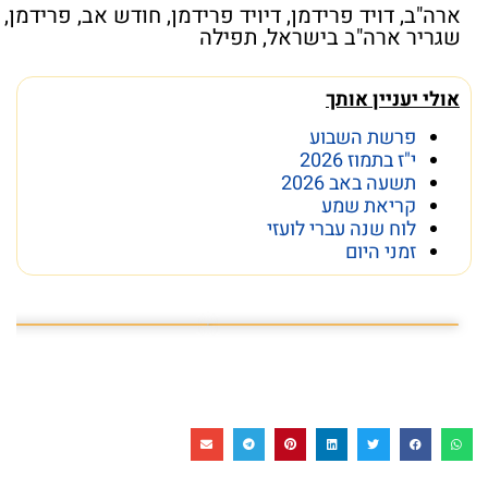
ארה"ב
,
דויד פרידמן
,
דיויד פרידמן
,
חודש אב
,
פרידמן
,
שגריר ארה"ב בישראל
,
תפילה
אולי יעניין אותך
פרשת השבוע
י"ז בתמוז 2026
תשעה באב 2026
קריאת שמע
לוח שנה עברי לועזי
זמני היום
פרשת השבוע פרשת ראה
מה מסתתר מתחת לכותל