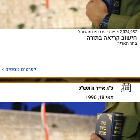
2,324,957 צפיות
עדכונים מהכותל
חישוב קריאה בתורה
בחר תאריך: .
לפרטים נוספים >
כ"ג אייר ה'תש"נ
מאי 18, 1990