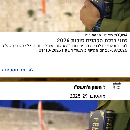
268,894 צפיות
חג הסוכות
זמני ברכת הכהנים סוכות 2026
להלן התאריכים לברכת כהנים בחוה"מ סוכות תשפ"ז: יום שני י"ז תשרי תשפ"ז
28/09/2026 יום חמישי כ' תשרי תשפ"ז 01/10/2026
לפרטים נוספים >
ז' חשון ה'תשפ"ו
אוקטובר 29, 2025