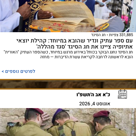
331,885 צפיות
חג הסיגד
עם ספר עתיק ונדיר שהובא במיוחד: קהילת יוצאי
אתיופיה ציינו את חג הסיגד 'סגד מהללה'
חג הסיגד נחגג הבוקר בכותל באירוע מרגש במיוחד, כשהספר העתיק "האורית"
הובא לראשונה לרחבה לקריאת עשרת הדיברות — מחזה
לפרטים נוספים >
כ"א אב ה'תשפ"ו
אוגוסט 4, 2026