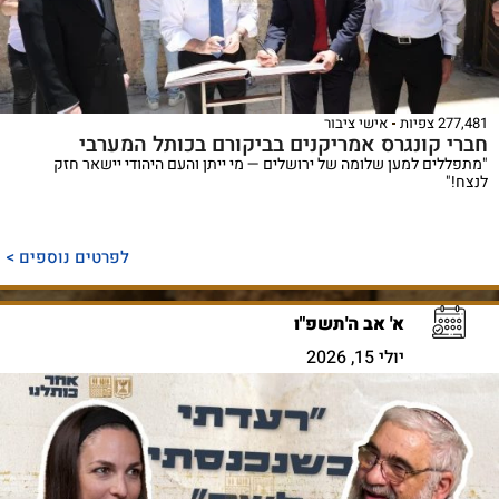
277,481 צפיות
אישי ציבור
חברי קונגרס אמריקנים בביקורם בכותל המערבי
"מתפללים למען שלומה של ירושלים — מי ייתן והעם היהודי יישאר חזק
לנצח!"
לפרטים נוספים >
א' אב ה'תשפ"ו
יולי 15, 2026