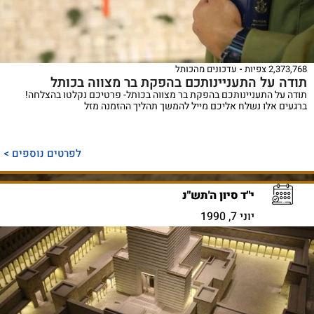
2,373,768 צפיות
עדכונים מהכותל
תודה על התעניינותכם בהפקת בר מצווה בכותל
תודה על התעניינותכם בהפקת בר מצווה בכותל- פרטיכם נקלטו בהצלחה!
ברגעים אלו נשלח אליכם מייל להמשך תהליך ההזמנה מזל
לפרטים נוספים >
י"ד סיון ה'תש"נ
יוני 7, 1990