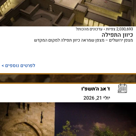
2,030,693 צפיות
עדכונים מהכותל
כיוון התפילה
מצפן ירושלים – מצפן שמראה כיוון תפילה למקום המקדש
לפרטים נוספים >
ז' אב ה'תשפ"ו
יולי 21, 2026