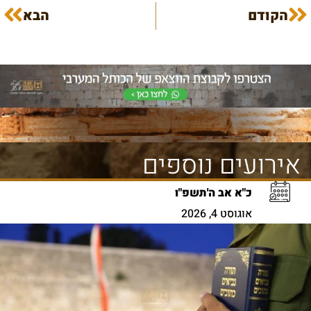
הקודם
הבא
אירועים נוספים
כ"א אב ה'תשפ"ו
אוגוסט 4, 2026