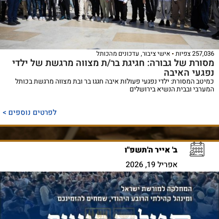
257,036 צפיות
אישי ציבור
,
עדכונים מהכותל
מסורת של גבורה: חגיגת בר/ת מצווה מרגשת של ילדי
נפגעי האיבה
כמיטב המסורת: ילדי נפגעי פעולות איבה חגגו בר ובת מצווה מרגשת בכותל
המערבי ובבית הנשיא בירושלים
לפרטים נוספים >
ב' אייר ה'תשפ"ו
אפריל 19, 2026