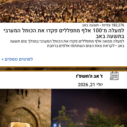
182,276 צפיות
תשעה באב
למעלה מ־100 אלף מתפללים פקדו את הכותל המערבי
בתשעה באב
למעלה ממאה אלף מתפללים פקדו את הכותל המערבי במהלך צום תשעה
באב • לקראת צאת הצום השתתפו אלפים ברחבת
לפרטים נוספים >
ז' אב ה'תשפ"ו
יולי 21, 2026