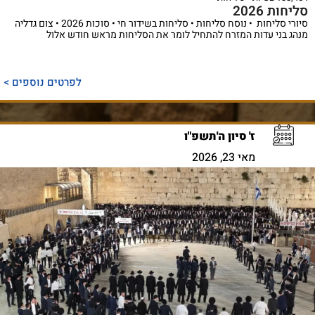
סליחות 2026
סיורי סליחות • נוסח סליחות • סליחות בשידור חי • סוכות 2026 • צום גדליה
מנהג בני עדות המזרח להתחיל לומר את הסליחות מראש חודש אלול
לפרטים נוספים >
ז' סיון ה'תשפ"ו
מאי 23, 2026