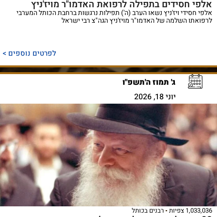
אלפי חסידים בתפילה לרפואת האדמו"ר מויז'ניץ
אלפי חסידי ויז'ניץ נשאו הערב (ה') תפילות נרגשות ברחבת הכותל המערבי
לרפואתו השלמה של האדמו"ר מויז'ניץ הגה"צ רבי ישראל
לפרטים נוספים >
ג' תמוז ה'תשפ"ו
יוני 18, 2026
1,033,036 צפיות
רבנים בכותל