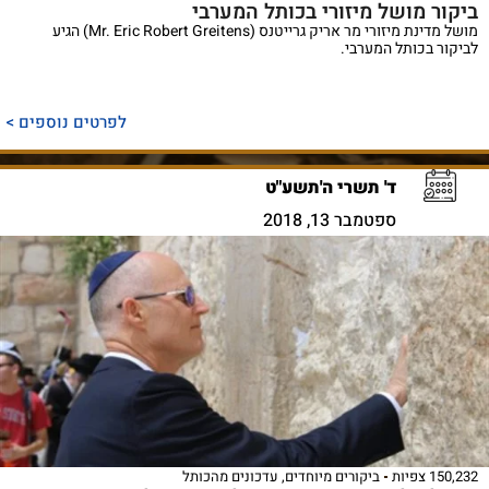
ביקור מושל מיזורי בכותל המערבי
מושל מדינת מיזורי מר אריק גרייטנס (Mr. Eric Robert Greitens) הגיע
לביקור בכותל המערבי.
לפרטים נוספים >
ד' תשרי ה'תשע"ט
ספטמבר 13, 2018
150,232 צפיות
ביקורים מיוחדים
,
עדכונים מהכותל