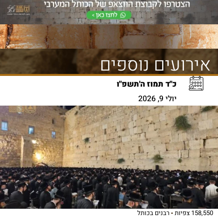
אירועים נוספים
כ"ד תמוז ה'תשפ"ו
יולי 9, 2026
158,550 צפיות
רבנים בכותל