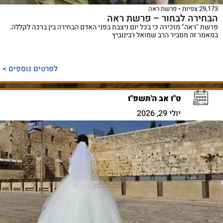
29,173 צפיות
פרשת ראה
הבחירה לבחור – פרשת ראה
פרשת "ראה" מזכירה כי בכל יום ניצבת בפני האדם הבחירה בין ברכה לקללה.
במאמר זה מסביר הרב שמואל רבינוביץ
לפרטים נוספים >
ט"ו אב ה'תשפ"ו
יולי 29, 2026