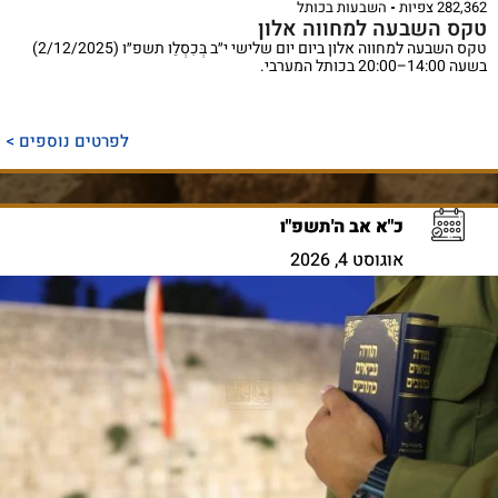
282,362 צפיות
השבעות בכותל
טקס השבעה למחווה אלון
טקס השבעה למחווה אלון ביום יום שלישי י״ב בְּכִסְלֵו תשפ״ו (2/12/2025)
בשעה 14:00–20:00 בכותל המערבי.
לפרטים נוספים >
כ"א אב ה'תשפ"ו
אוגוסט 4, 2026