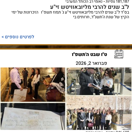
181,187 צפיות
נאומי רב הכותל המערבי
ל"ב שנים להרבי מליובאוויטש זי"ע
בס"ד ל"ב שנים להרבי מליובאוויטש זי"ע ג' תמוז תשפ"ו הזכרונות של ימי
הקיץ של שנת ה'תשנ”ד, חרותים בי
לפרטים נוספים >
ט"ו שבט ה'תשפ"ו
פברואר 2, 2026