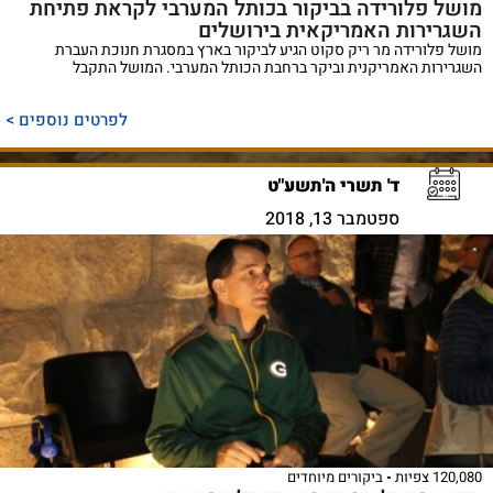
מושל פלורידה בביקור בכותל המערבי לקראת פתיחת
השגרירות האמריקאית בירושלים
מושל פלורידה מר ריק סקוט הגיע לביקור בארץ במסגרת חנוכת העברת
השגרירות האמריקנית וביקר ברחבת הכותל המערבי. המושל התקבל
לפרטים נוספים >
ד' תשרי ה'תשע"ט
ספטמבר 13, 2018
120,080 צפיות
ביקורים מיוחדים