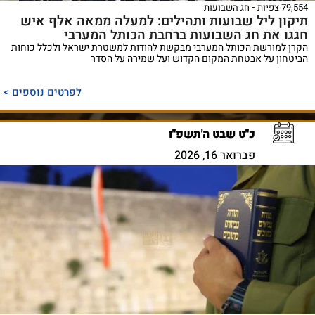
79,554 צפיות
חג השבועות
תיקון ליל שבועות ותהילים: למעלה ממאה אלף איש
חגגו את חג השבועות ברחבת הכותל המערבי
הקרן למורשת הכותל המערבי מבקשת להודות למשטרת ישראל ולכלל כוחות
הביטחון על אבטחת המקום הקדוש ועל שמירה על הסדר
לפרטים נוספים >
כ"ט שבט ה'תשפ"ו
פברואר 16, 2026