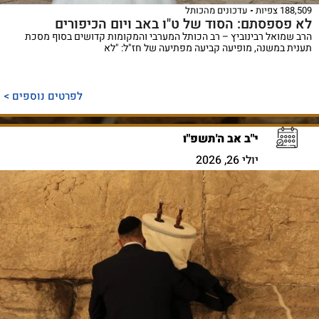
188,509 צפיות
עדכונים מהכותל
לא פספסתם: הסוד של ט"ו באב ויום הכיפורים
הרב שמואל רבינוביץ – רב הכותל המערבי והמקומות קדושים בסוף מסכת
תענית במשנה, מופיעה קביעה מפתיעה של חז"ל: "לא
לפרטים נוספים >
י"ב אב ה'תשפ"ו
יולי 26, 2026