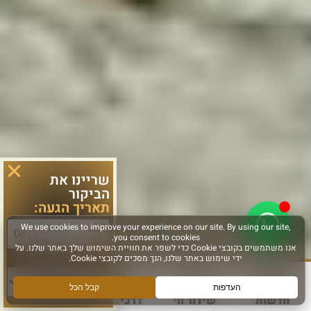
שריינו את
הביקור
תאריך הגעה:
סוג פעילות:
חדשות
שידור חי
דרכי הגעה
עוד