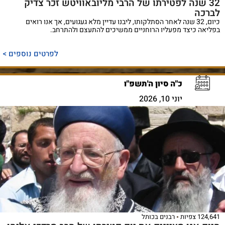
32 שנה לפטירתו של הרבי מליובאוויטש זכר צדיק
לברכה
כיום, 32 שנה לאחר הסתלקותו, ליבנו עדיין מלא געגועים, אך אנו רואים
בפליאה כיצד מפעליו הרוחניים ממשיכים להתעצם ולהתרחב.
לפרטים נוספים >
כ"ה סיון ה'תשפ"ו
יוני 10, 2026
124,641 צפיות
רבנים בכותל