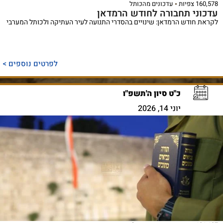
160,578 צפיות
עדכונים מהכותל
עדכוני תחבורה לחודש הרמדאן
לקראת חודש הרמדאן: שינויים בהסדרי התנועה לעיר העתיקה ולכותל המערבי
לפרטים נוספים >
כ"ט סיון ה'תשפ"ו
יוני 14, 2026