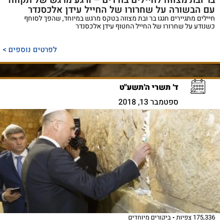
עם הבשורה על שחרורו של החייל עידן אלכסנדר
חיילים מתגיירים חגגו בר ובת מצווה בטקס מרגש במיוחד, שהפך לסוחף
כשנודע על שחרורו של החייל החטוף עידן אלכסנדר
לפרטים נוספים >
ד' תשרי ה'תשע"ט
ספטמבר 13, 2018
175,336 צפיות
ביקורים מיוחדים