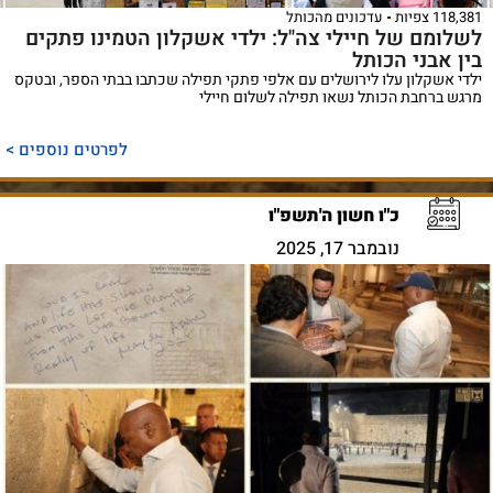
118,381 צפיות
עדכונים מהכותל
לשלומם של חיילי צה"ל: ילדי אשקלון הטמינו פתקים
בין אבני הכותל
ילדי אשקלון עלו לירושלים עם אלפי פתקי תפילה שכתבו בבתי הספר, ובטקס
מרגש ברחבת הכותל נשאו תפילה לשלום חיילי
לפרטים נוספים >
כ"ו חשון ה'תשפ"ו
נובמבר 17, 2025