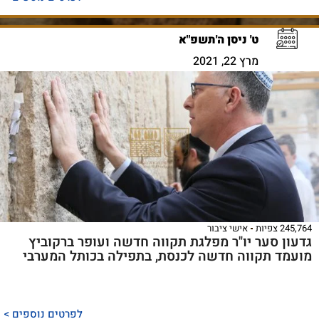
ט' ניסן ה'תשפ"א
מרץ 22, 2021
245,764 צפיות
אישי ציבור
גדעון סער יו"ר מפלגת תקווה חדשה ועופר ברקוביץ
מועמד תקווה חדשה לכנסת, בתפילה בכותל המערבי
לפרטים נוספים >