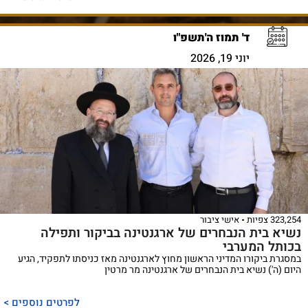
ד' תמוז ה'תשפ"ו
יוני 19, 2026
323,254 צפיות
אישי ציבור
נשיא בית הנבחרים של ארגנטינה בביקור ותפילה
בכותל המערבי
במסגרת ביקורו המדיני הראשון מחוץ לארגנטינה מאז כניסתו לתפקיד, הגיע
היום (ה') נשיא בית הנבחרים של ארגנטינה מר מרטין
לפרטים נוספים >