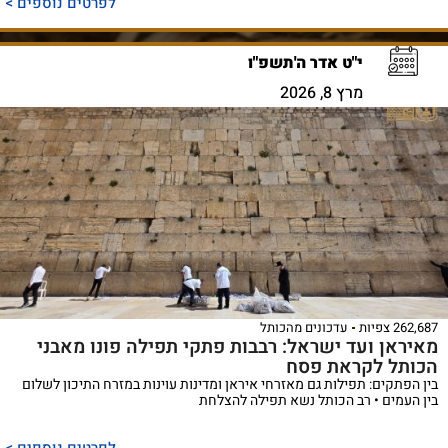
לפרטים נוספים >
י"ט אדר ה'תשפ"ו
מרץ 8, 2026
262,687 צפיות
עדכונים מהכותל
מאיראן ועד ישראל: רבבות פתקי תפילה פונו מאבני
הכותל לקראת פסח
בין הפתקים: תפילות גם מאזרחי איראן ומדינות עוינות במזרח התיכון לשלום
בין העמים • רב הכותל נשא תפילה להצלחת