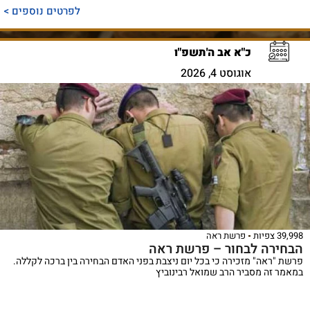
לפרטים נוספים >
כ"א אב ה'תשפ"ו
אוגוסט 4, 2026
39,998 צפיות
פרשת ראה
הבחירה לבחור – פרשת ראה
פרשת "ראה" מזכירה כי בכל יום ניצבת בפני האדם הבחירה בין ברכה לקללה.
במאמר זה מסביר הרב שמואל רבינוביץ