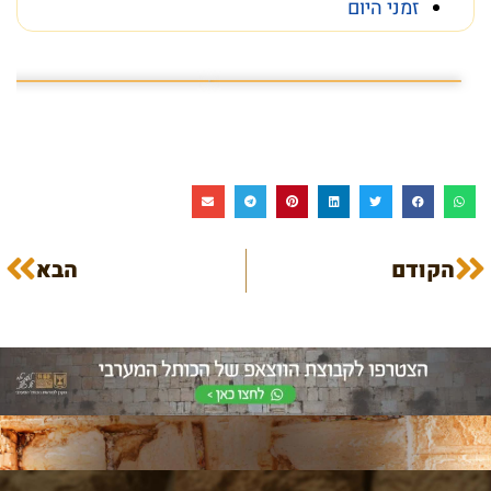
זמני היום
פרשת השבוע פרשת ראה
מה מסתתר מתחת לכותל
הקודם
הבא