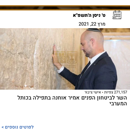
ט' ניסן ה'תשפ"א
מרץ 22, 2021
271,157 צפיות
אישי ציבור
השר לביטחון הפנים אמיר אוחנה בתפילה בכותל
המערבי
לפרטים נוספים >