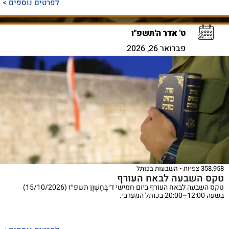
לפרטים נוספים >
ט' אדר ה'תשפ"ו
פברואר 26, 2026
358,958 צפיות
השבעות בכותל
טקס השבעה לבאח העורף
טקס השבעה לבאח העורף ביום חמישי ד׳ בְּחֶשְׁוָן תשפ״ז (15/10/2026)
בשעה 12:00–20:00 בכותל המערבי.