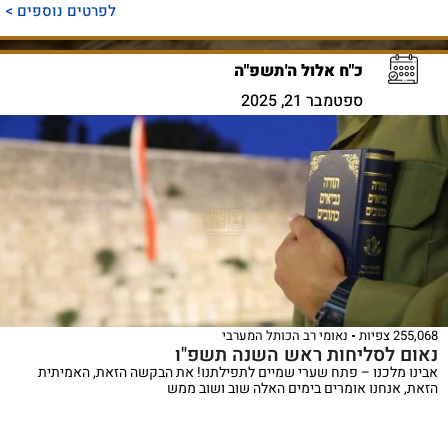
לפרטים נוספים >
כ"ח אלול ה'תשפ"ה
ספטמבר 21, 2025
255,068 צפיות
נאומי רב הכותל המערבי
נאום לסליחות ראש השנה תשפ"ו
אבינו מלכנו – פתח שערי שמיים לתפילתנו! את הבקשה הזאת, האמיתית
הזאת, אנחנו אומרים בימים האלה שוב ושוב ממש