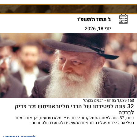
ג' תמוז ה'תשפ"ו
יוני 18, 2026
1,039,153 צפיות
רבנים בכותל
32 שנה לפטירתו של הרבי מליובאוויטש זכר צדיק
לברכה
כיום, 32 שנה לאחר הסתלקותו, ליבנו עדיין מלא געגועים, אך אנו רואים
בפליאה כיצד מפעליו הרוחניים ממשיכים להתעצם ולהתרחב.