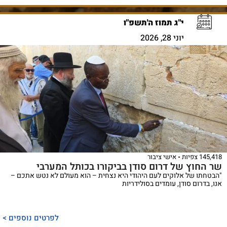
י"ג תמוז ה'תשפ"ו
יוני 28, 2026
145,418 צפיות
אישי ציבור
שר החוץ של דרום סודן בביקורו בכותל המערבי
"הבטחתו של אלוקים לעם היהודי היא נצחית – הוא מעולם לא נטש אתכם –
אנו, בדרום סודן, עומדים בסולידריות
לפרטים נוספים >