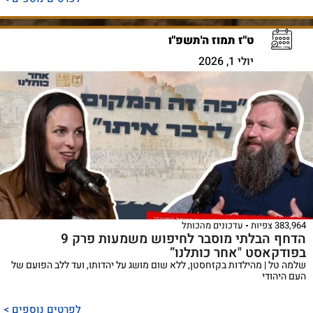
ט"ז תמוז ה'תשפ"ו
יולי 1, 2026
383,964 צפיות
עדכונים מהכותל
הדחף הבלתי מוסבר לחיפוש משמעות פרק 9
בפודקאסט "אחר כותלנו”
שלמה טל | מהילדות בקזחסטן, ללא שום מושג על יהדותו, ועד ללב הפועם של
העם היהודי
לפרטים נוספים >