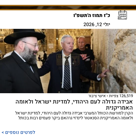
כ"ז תמוז ה'תשפ"ו
יולי 12, 2026
126,519 צפיות
אישי ציבור
אבידה גדולה לעם היהודי, למדינת ישראל ולאומה
האמריקנית
הקרן למורשת הכותל המערבי אבידה גדולה לעם היהודי, למדינת ישראל
ולאומה האמריקנית הסנאטור לינדזי גרהאם ביקר פעמים רבות בכותל
לפרטים נוספים >