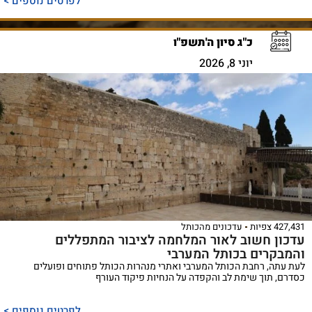
לפרטים נוספים >
כ"ג סיון ה'תשפ"ו
יוני 8, 2026
427,431 צפיות
עדכונים מהכותל
עדכון חשוב לאור המלחמה לציבור המתפללים
והמבקרים בכותל המערבי
לעת עתה, רחבת הכותל המערבי ואתרי מנהרות הכותל פתוחים ופועלים
כסדרם, תוך שימת לב והקפדה על הנחיות פיקוד העורף
לפרטים נוספים >