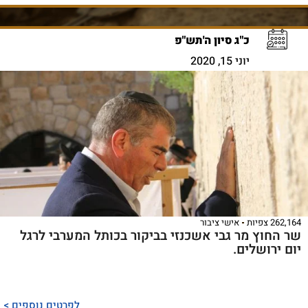
כ"ג סיון ה'תש"פ
יוני 15, 2020
262,164 צפיות
אישי ציבור
שר החוץ מר גבי אשכנזי בביקור בכותל המערבי לרגל
יום ירושלים.
לפרטים נוספים >