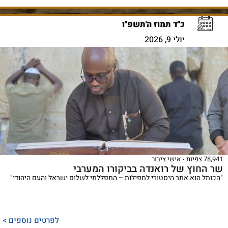
כ"ד תמוז ה'תשפ"ו
יולי 9, 2026
78,941 צפיות
אישי ציבור
שר החוץ של רואנדה בביקורו המערבי
"הכותל הוא אתר היסטורי לתפילות – התפללתי לשלום ישראל והעם היהודי"
לפרטים נוספים >