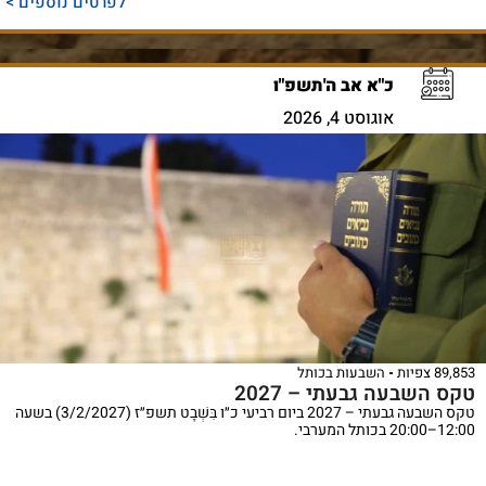
לפרטים נוספים >
כ"א אב ה'תשפ"ו
אוגוסט 4, 2026
89,853 צפיות
השבעות בכותל
טקס השבעה גבעתי – 2027
טקס השבעה גבעתי – 2027 ביום רביעי כ״ו בִּשְׁבָט תשפ״ז (3/2/2027) בשעה
12:00–20:00 בכותל המערבי.