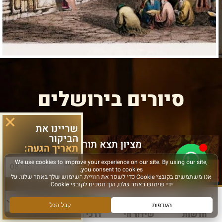
סיורים בירושלים
שריינו את
הביקור
מציון תצא תורה
תאריך הגעה:
סוג פעילות:
חדשות
שידור חי
דרכי הגעה
עוד