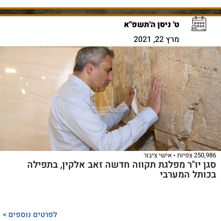
ט' ניסן ה'תשפ"א
מרץ 22, 2021
250,986 צפיות
אישי ציבור
סגן יו"ר מפלגת תקווה חדשה זאב אלקין, בתפילה
בכותל המערבי
לפרטים נוספים >