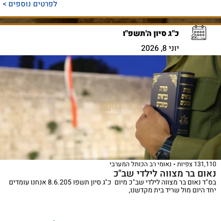
לפרטים נוספים >
כ"ג סיון ה'תשפ"ו
יוני 8, 2026
131,110 צפיות
נאומי רב הכותל המערבי
נאום בר מצווה לילדי שב"כ
בס"ד נאום בר מצווה לילדי שב"כ מיום כ"ג סיון תשפו 8.6.205 אנחנו עומדים
יחד היום מול שריד בית מקדשנו,