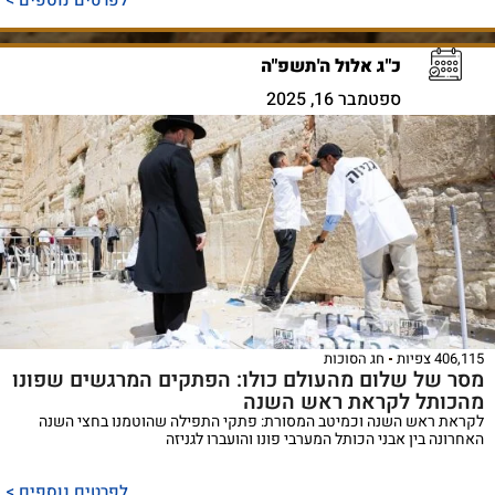
לפרטים נוספים >
כ"ג אלול ה'תשפ"ה
ספטמבר 16, 2025
406,115 צפיות
חג הסוכות
מסר של שלום מהעולם כולו: הפתקים המרגשים שפונו
מהכותל לקראת ראש השנה
לקראת ראש השנה וכמיטב המסורת: פתקי התפילה שהוטמנו בחצי השנה
האחרונה בין אבני הכותל המערבי פונו והועברו לגניזה
לפרטים נוספים >