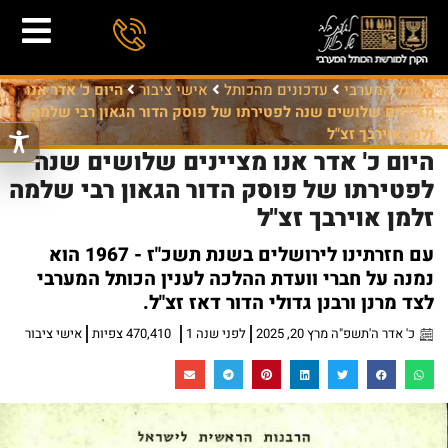
הכותל המערבי
עדכונים מהכותל
אישי ציבור
היום כ' אדר אנו
מציינים שלושים שנה לפטירתו של פוסק הדור הגאון רבי שלמה
זלמן אוירבך זצ"ל
היום כ' אדר אנו מציינים שלושים שנה
לפטירתו של פוסק הדור הגאון רבי שלמה
זלמן אוירבך זצ"ל
עם חזרתינו לירושלים בשנת תשכ"ז - 1967 הוא
נמנה על חברי וועדת ההלכה לענין הכותל המערבי
לצד מרנן ורבנן גדולי הדור דאז זצ"ל.
כ' אדר ה'תשפ"ה מרץ 20, 2025
לפני שנה 1
470,410 צפיות
אישי ציבור