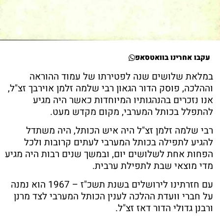
עקבו אחרינו בוואטסאפ
במלאת שלושים שנה לפטירתו של עמוד ההוראה
וההלכה, פוסק הדור הגאון רבי שלמה זלמן אוירבך זצ"ל,
אנו נזכרים בהנהגותיו המיוחדות כאשר היה מגיע
להתפלל בכותל המערבי, מקום מקדש מעט.
רבי שלמה זלמן זצ"ל היה איש הכותל, היה משתדל
להגיע לתפילה בכותל המערבי לעתים קרובות ולכל
הפחות אחת לשלושים יום, ובמשך שנים רבות היה מגיע
מדי מוצאי שבת לתפילת ערבית.
עם חזרתינו לירושלים בשנת תשכ"ז – 1967 הוא נמנה
על חברי וועדת ההלכה לענין הכותל המערבי לצד מרנן
ורבנן גדולי הדור דאז זצ"ל.