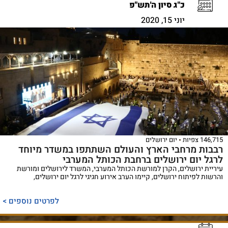
כ"ג סיון ה'תש"פ
יוני 15, 2020
146,715 צפיות
יום ירושלים
רבבות מרחבי הארץ והעולם השתתפו במשדר מיוחד
לרגל יום ירושלים ברחבת הכותל המערבי
עיריית ירושלים, הקרן למורשת הכותל המערבי, המשרד לירושלים ומורשת
והרשות לפיתוח ירושלים, קיימו הערב אירוע חגיגי לרגל יום ירושלים,
לפרטים נוספים >