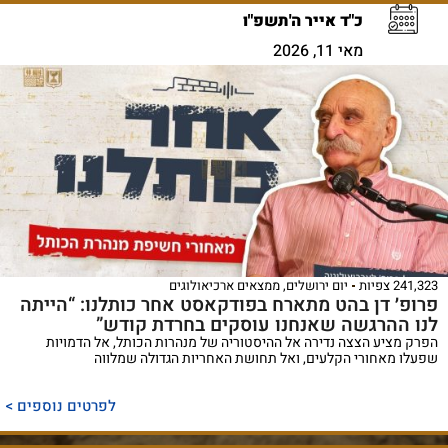
כ"ד אייר ה'תשפ"ו
מאי 11, 2026
241,323 צפיות
יום ירושלים
,
ממצאים ארכיאולוגים
פרופ׳ דן בהט מתארח בפודקאסט אחר כותלנו: “הייתה
לנו ההרגשה שאנחנו עוסקים בחרדת קודש”
הפרק מציע הצצה נדירה אל ההיסטוריה של מנהרות הכותל, אל הדמויות
שפעלו מאחורי הקלעים, ואל תחושת האחריות הגדולה שמלווה
לפרטים נוספים >