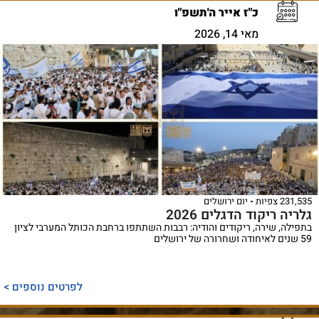
כ"ז אייר ה'תשפ"ו
מאי 14, 2026
231,535 צפיות
יום ירושלים
גלריה ריקוד הדגלים 2026
בתפילה, שירה, ריקודים והודיה: רבבות השתתפו ברחבת הכותל המערבי לציון
59 שנים לאיחודה ושחרורה של ירושלים
לפרטים נוספים >