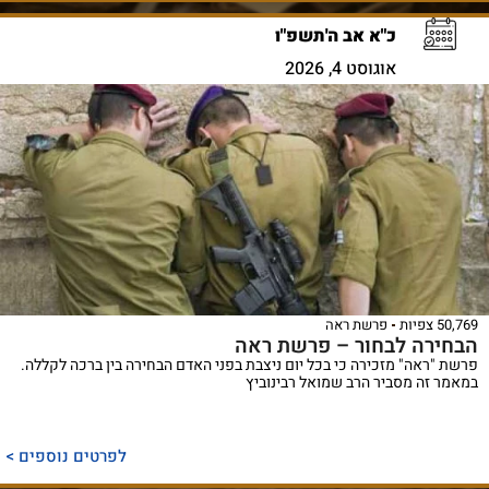
כ"א אב ה'תשפ"ו
אוגוסט 4, 2026
50,769 צפיות
פרשת ראה
הבחירה לבחור – פרשת ראה
פרשת "ראה" מזכירה כי בכל יום ניצבת בפני האדם הבחירה בין ברכה לקללה.
במאמר זה מסביר הרב שמואל רבינוביץ
לפרטים נוספים >