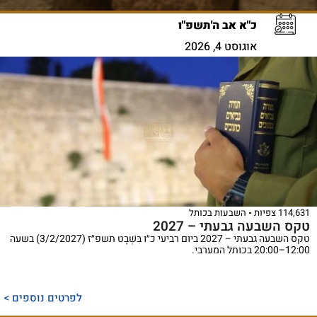
כ"א אב ה'תשפ"ו
אוגוסט 4, 2026
114,631 צפיות
השבעות בכותל
טקס השבעה גבעתי – 2027
טקס השבעה גבעתי – 2027 ביום רביעי כ״ו בִּשְׁבָט תשפ״ז (3/2/2027) בשעה
12:00–20:00 בכותל המערבי.
לפרטים נוספים >