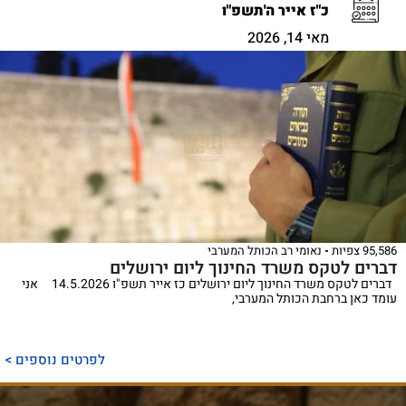
כ"ז אייר ה'תשפ"ו
מאי 14, 2026
95,586 צפיות
נאומי רב הכותל המערבי
דברים לטקס משרד החינוך ליום ירושלים
דברים לטקס משרד החינוך ליום ירושלים כז אייר תשפ"ו 14.5.2026 אני
עומד כאן ברחבת הכותל המערבי,
לפרטים נוספים >