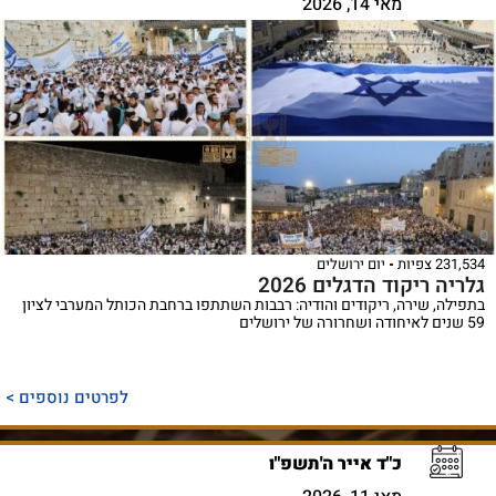
מאי 14, 2026
231,534 צפיות
יום ירושלים
גלריה ריקוד הדגלים 2026
בתפילה, שירה, ריקודים והודיה: רבבות השתתפו ברחבת הכותל המערבי לציון
59 שנים לאיחודה ושחרורה של ירושלים
לפרטים נוספים >
כ"ד אייר ה'תשפ"ו