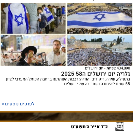
404,890 צפיות
יום ירושלים
גלריה יום ירושלים ה58 2025
בתפילה, שירה, ריקודים והודיה: רבבות השתתפו ברחבת הכותל המערבי לציון
58 שנים לאיחודה ושחרורה של ירושלים
לפרטים נוספים >
כ"ד אייר ה'תשע"ט