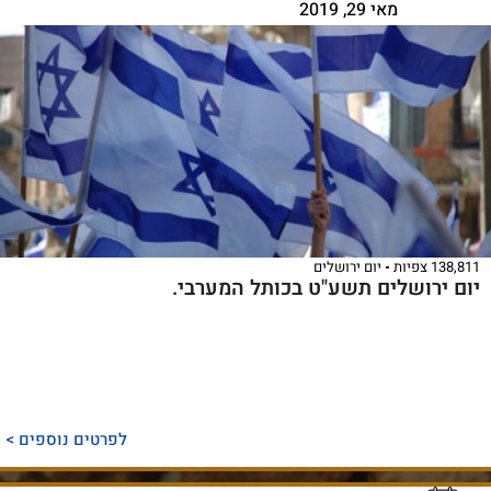
מאי 29, 2019
138,811 צפיות
יום ירושלים
יום ירושלים תשע"ט בכותל המערבי.
לפרטים נוספים >