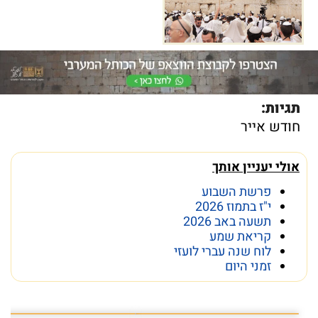
תגיות:
חודש אייר
אולי יעניין אותך
פרשת השבוע
י"ז בתמוז 2026
תשעה באב 2026
קריאת שמע
לוח שנה עברי לועזי
זמני היום
פרשת השבוע פרשת ראה
מה מסתתר מתחת לכותל