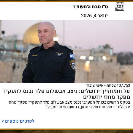
ט"ו טבת ה'תשפ"ו
ינואר 4, 2026
107,753 צפיות
אישי ציבור
על חומותייך ירושלים: ניצב אבשלום פלד נכנס לתפקיד
מפקד מחוז ירושלים
בטקס מרשים בכותל המערבי נכנס ניצב אבשלום פלד לתפקיד מפקד מחוז
ירושלים – שליחות של ביטחון, רגישות ואחריות בלב
לפרטים נוספים >