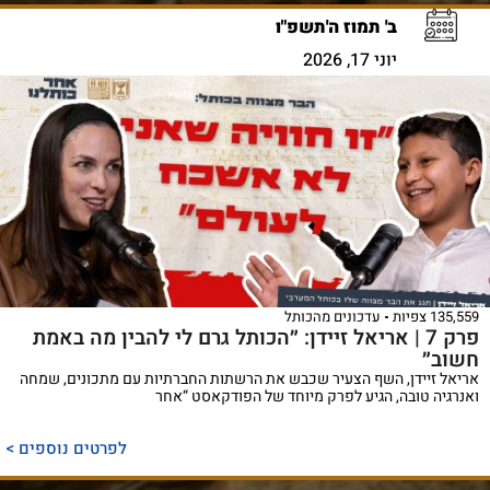
ב' תמוז ה'תשפ"ו
יוני 17, 2026
135,559 צפיות
עדכונים מהכותל
פרק 7 | אריאל זיידן: ״הכותל גרם לי להבין מה באמת
חשוב״
אריאל זיידן, השף הצעיר שכבש את הרשתות החברתיות עם מתכונים, שמחה
ואנרגיה טובה, הגיע לפרק מיוחד של הפודקאסט “אחר
לפרטים נוספים >