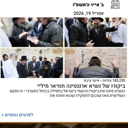
ב' אייר ה'תשפ"ו
אפריל 19, 2026
183,255 צפיות
אישי ציבור
ביקורו של נשיא ארגנטינה חוויאר מיליי
הנשיא פתח את ביקורו הרשמי בישראל בתפילה בכותל המערבי • זו הפעם
השלישית מאז שנכנס לתפקידו שהוא פותח את
לפרטים נוספים >