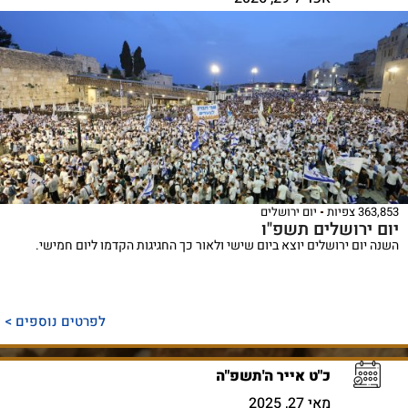
363,853 צפיות
יום ירושלים
יום ירושלים תשפ"ו
השנה יום ירושלים יוצא ביום שישי ולאור כך החגיגות הקדמו ליום חמישי.
לפרטים נוספים >
כ"ט אייר ה'תשפ"ה
מאי 27, 2025