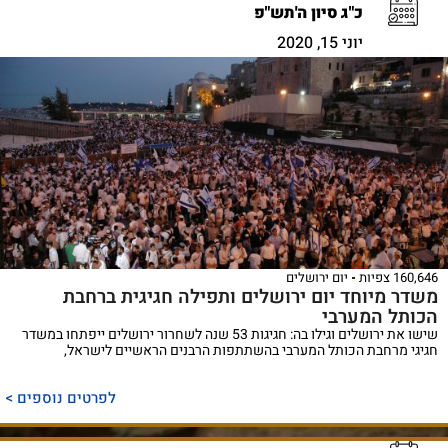
כ"ג סיון ה'תש"פ
יוני 15, 2020
160,646 צפיות
יום ירושלים
משדר מיוחד יום ירושלים ותפילה חגיגית ברחבת
הכותל המערבי
שישו את ירושלים וגילו בה: חגיגות 53 שנה לשחרור ירושלים ייפתחו במשדר
חגיגי מרחבת הכותל המערבי בהשתתפות הרבנים הראשיים לישראל,
לפרטים נוספים >