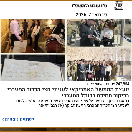
ט"ו שבט ה'תשפ"ו
פברואר 2, 2026
247,854 צפיות
אישי ציבור
יועצת הממשל האמריקאי לענייני חצי הכדור המערבי
בביקור תמיכה בכותל המערבי
במסגרת ביקורה בישראל של יועצת הבכירה של הנשיא טראמפ בלשכה
לענייני חצי הכדור המערבי הגיעה הבוקר (א') הגב' ויויאנה
לפרטים נוספים >