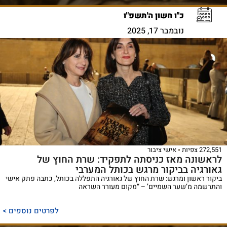
כ"ו חשון ה'תשפ"ו
נובמבר 17, 2025
272,551 צפיות
אישי ציבור
לראשונה מאז כניסתה לתפקיד: שרת החוץ של
גאורגיה בביקור מרגש בכותל המערבי
ביקור ראשון ומרגש: שרת החוץ של גאורגיה התפללה בכותל, כתבה פתק אישי
והתרשמה מ‘שער השמיים’ – “מקום מעורר השראה
לפרטים נוספים >