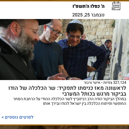
ה' כסלו ה'תשפ"ו
נובמבר 25, 2025
327,124 צפיות
אישי ציבור
לראשונה מאז כניסתו לתפקיד: שר הכלכלה של הודו
בביקור מרגש בכותל המערבי
במהלך הביקור הודה הרב רבינוביץ לשר הכלכלה ההודי על הרחבת הסחר
החופשי ופיתוח הכלכלה בין ישראל להודו ובירך אותו
לפרטים נוספים >