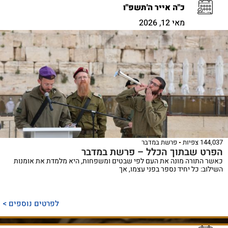
כ"ה אייר ה'תשפ"ו
מאי 12, 2026
144,037 צפיות
פרשת במדבר
הפרט שבתוך הכלל – פרשת במדבר
כאשר התורה מונה את העם לפי שבטים ומשפחות, היא מלמדת את אומנות
השילוב: כל יחיד נספר בפני עצמו, אך
לפרטים נוספים >