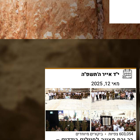
י"ד אייר ה'תשפ"ה
מאי 12, 2025
603,054 צפיות
ביקורים מיוחדים
בר ובת מצווה לחיילים בודדים –