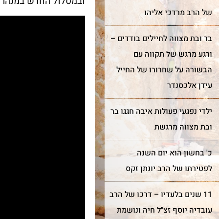
ובמסלול החדש במנהרו
של הרב מרדכי אליהו
בר ובת מצווה לחיילים בודדים –
ורגע מרגש של תקווה עם
הבשורה על שחרורו של החייל
עידן אלכסנדר
ילדי נפגעי פעולות איבה חגגו בר
ובת מצווה מרגשת
כ' בחשון הוא יום השנה
לפטירתו של הרב יונתן זקס
11 שנים בלעדיו – דרכו של הרב
עובדיה יוסף זצ"ל חיה ונושמת