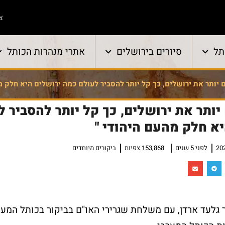
צו
תל
סיורים בירושלים
אתרי מנהרות הכותל
יותר את ירושלים, כך קל יותר להסביר לעולם כמה ירושלים היא חלק מ
ותר את ירושלים, כך קל יותר להסביר ל
א חלק מהעם היהודי "
לפני 5 שנים
153,868 צפיות
ביקורים מיוחדים
 גלעד ארדן, עם משלחת שגרירי האו"ם בביקור בכותל המער