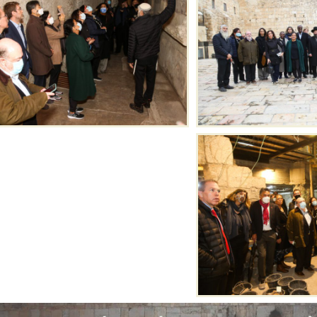
להרשמה ללא עלות >
שלח עכשיו