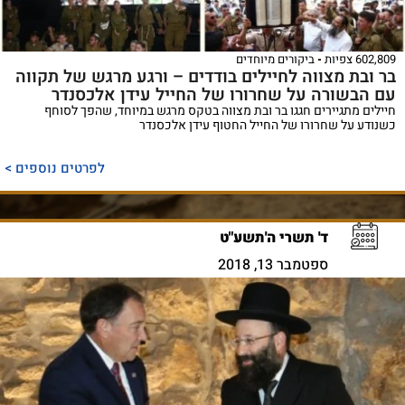
602,809 צפיות
ביקורים מיוחדים
בר ובת מצווה לחיילים בודדים – ורגע מרגש של תקווה
עם הבשורה על שחרורו של החייל עידן אלכסנדר
חיילים מתגיירים חגגו בר ובת מצווה בטקס מרגש במיוחד, שהפך לסוחף
כשנודע על שחרורו של החייל החטוף עידן אלכסנדר
לפרטים נוספים >
ד' תשרי ה'תשע"ט
ספטמבר 13, 2018