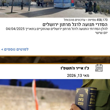
458,170 צפיות
עדכונים מהכותל
הסדרי תנועה לרגל מרתון ירושלים
להלן הסדרתי התנועה לרגל מרתון ירושלים שהתקיים בתאריך 04/04/2025
יום שישי
לפרטים נוספים >
כ"ו אייר ה'תשפ"ו
מאי 13, 2026