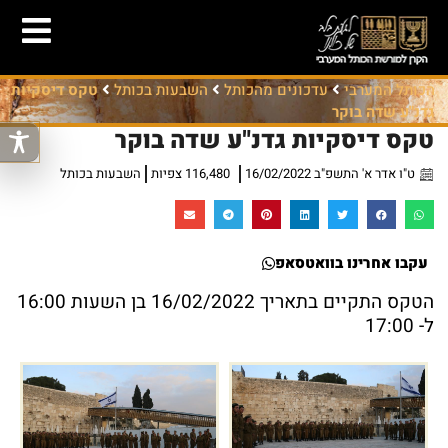
הכותל המערבי
עדכונים מהכותל
השבעות בכותל
טקס דיסקיות
גדנ"ע שדה בוקר
טקס דיסקיות גדנ"ע שדה בוקר
ט"ו אדר א' התשפ"ב 16/02/2022
116,480 צפיות
השבעות בכותל
עקבו אחרינו בוואטסאפ
הטקס התקיים בתאריך 16/02/2022 בן השעות 16:00
ל- 17:00