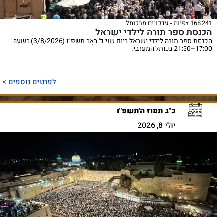
168,241 צפיות
עדכונים מהכותל
הכנסת ספר תורה לילדי ישראל
הכנסת ספר תורה לילדי ישראל ביום שני כ׳ בְּאָב תשפ״ו (3/8/2026) בשעה
17:00–21:30 בכותל המערבי.
לפרטים נוספים >
כ"ג תמוז ה'תשפ"ו
יולי 8, 2026