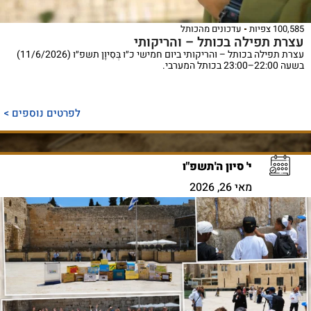
100,585 צפיות
עדכונים מהכותל
עצרת תפילה בכותל – והריקותי
עצרת תפילה בכותל – והריקותי ביום חמישי כ״ו בְּסִיוָן תשפ״ו (11/6/2026)
בשעה 22:00–23:00 בכותל המערבי.
לפרטים נוספים >
י' סיון ה'תשפ"ו
מאי 26, 2026