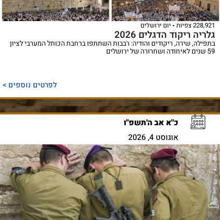
228,921 צפיות
יום ירושלים
גלריה ריקוד הדגלים 2026
בתפילה, שירה, ריקודים והודיה: רבבות השתתפו ברחבת הכותל המערבי לציון
59 שנים לאיחודה ושחרורה של ירושלים
לפרטים נוספים >
כ"א אב ה'תשפ"ו
אוגוסט 4, 2026