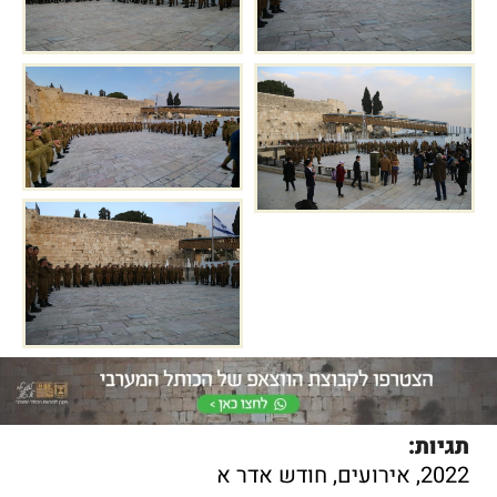
תגיות:
2022
,
אירועים
,
חודש אדר א