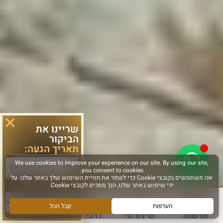
שריינו את
הביקור
תאריך הגעה:
סוג פעילות:
חדשות
שידור חי
דרכי הגעה
עוד