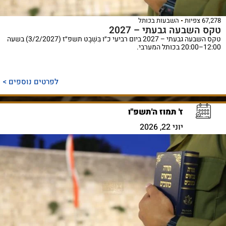
67,278 צפיות
השבעות בכותל
טקס השבעה גבעתי – 2027
טקס השבעה גבעתי – 2027 ביום רביעי כ״ו בִּשְׁבָט תשפ״ז (3/2/2027) בשעה
12:00–20:00 בכותל המערבי.
לפרטים נוספים >
ז' תמוז ה'תשפ"ו
יוני 22, 2026