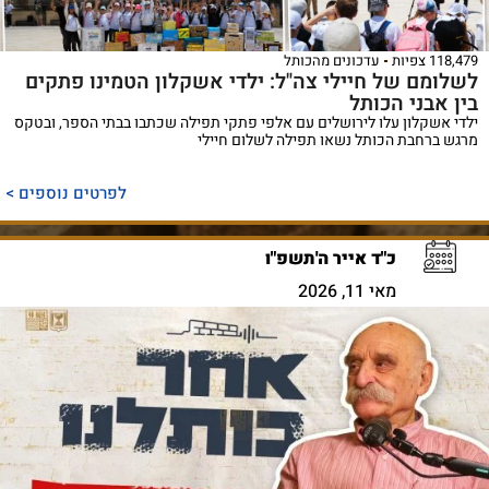
118,479 צפיות
עדכונים מהכותל
לשלומם של חיילי צה"ל: ילדי אשקלון הטמינו פתקים
בין אבני הכותל
ילדי אשקלון עלו לירושלים עם אלפי פתקי תפילה שכתבו בבתי הספר, ובטקס
מרגש ברחבת הכותל נשאו תפילה לשלום חיילי
לפרטים נוספים >
כ"ד אייר ה'תשפ"ו
מאי 11, 2026