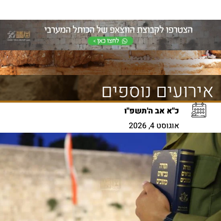
אירועים נוספים
כ"א אב ה'תשפ"ו
אוגוסט 4, 2026