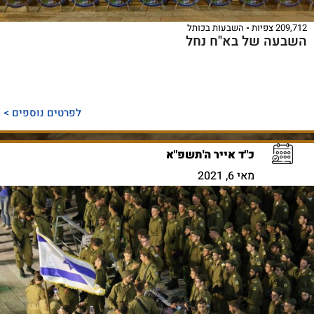
209,712 צפיות
השבעות בכותל
השבעה של בא"ח נחל
לפרטים נוספים >
כ"ד אייר ה'תשפ"א
מאי 6, 2021