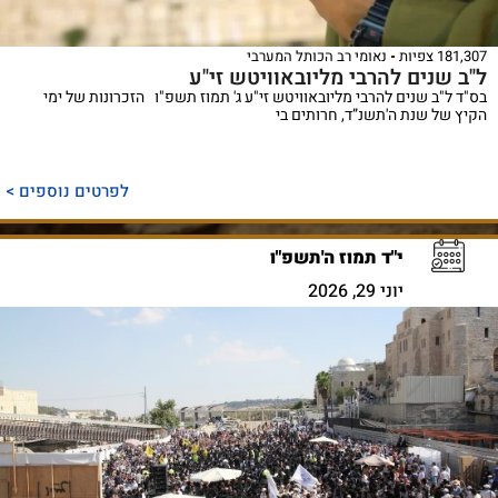
181,307 צפיות
נאומי רב הכותל המערבי
ל"ב שנים להרבי מליובאוויטש זי"ע
בס"ד ל"ב שנים להרבי מליובאוויטש זי"ע ג' תמוז תשפ"ו הזכרונות של ימי
הקיץ של שנת ה'תשנ”ד, חרותים בי
לפרטים נוספים >
י"ד תמוז ה'תשפ"ו
יוני 29, 2026