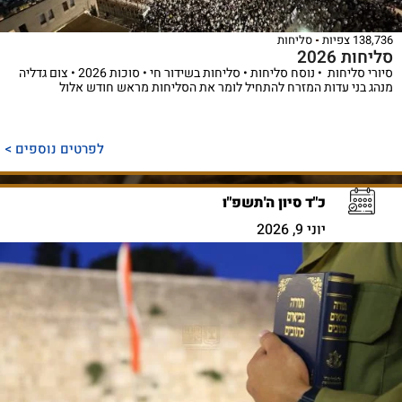
138,736 צפיות
סליחות
סליחות 2026
סיורי סליחות • נוסח סליחות • סליחות בשידור חי • סוכות 2026 • צום גדליה
מנהג בני עדות המזרח להתחיל לומר את הסליחות מראש חודש אלול
לפרטים נוספים >
כ"ד סיון ה'תשפ"ו
יוני 9, 2026