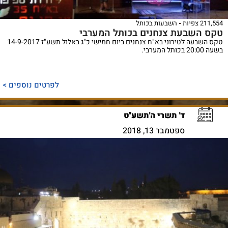
211,554 צפיות
השבעות בכותל
טקס השבעת צנחנים בכותל המערבי
טקס השבעה לטירוני בא"ח צנחנים ביום חמישי כ"ג באלול תשע"ז 14-9-2017
בשעה 20:00 בכותל המערבי.
לפרטים נוספים >
ד' תשרי ה'תשע"ט
ספטמבר 13, 2018