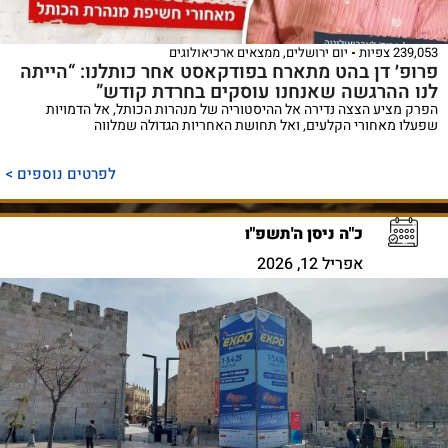
239,053 צפיות
יום ירושלים
,
ממצאים ארכיאולוגים
פרופ׳ דן בהט מתארח בפודקאסט אחר כותלנו: “הייתה
לנו ההרגשה שאנחנו עוסקים בחרדת קודש”
הפרק מציע הצצה נדירה אל ההיסטוריה של מנהרות הכותל, אל הדמויות
שפעלו מאחורי הקלעים, ואל תחושת האחריות הגדולה שמלווה
לפרטים נוספים >
כ"ה ניסן ה'תשפ"ו
אפריל 12, 2026