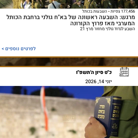
177,456 צפיות
השבעות בכותל
מרגש: השבעה ראשונה של בא"ח גולני ברחבת הכותל
המערבי מאז פרוץ הקורונה
השבע לגדוד גולני מחזור מרץ 21
לפרטים נוספים >
כ"ט סיון ה'תשפ"ו
יוני 14, 2026