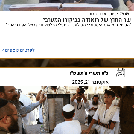
78,481 צפיות
אישי ציבור
שר החוץ של רואנדה בביקורו המערבי
"הכותל הוא אתר היסטורי לתפילות – התפללתי לשלום ישראל והעם היהודי"
לפרטים נוספים >
כ"ט תשרי ה'תשפ"ו
אוקטובר 21, 2025