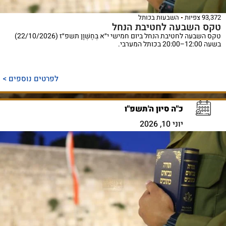
93,372 צפיות
השבעות בכותל
טקס השבעה לחטיבת הנחל
טקס השבעה לחטיבת הנחל ביום חמישי י״א בְּחֶשְׁוָן תשפ״ז (22/10/2026)
בשעה 12:00–20:00 בכותל המערבי.
לפרטים נוספים >
כ"ה סיון ה'תשפ"ו
יוני 10, 2026