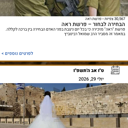
30,567 צפיות
פרשת ראה
הבחירה לבחור – פרשת ראה
פרשת "ראה" מזכירה כי בכל יום ניצבת בפני האדם הבחירה בין ברכה לקללה.
במאמר זה מסביר הרב שמואל רבינוביץ
לפרטים נוספים >
ט"ו אב ה'תשפ"ו
יולי 29, 2026