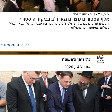
235,577 צפיות
אישי ציבור
אלף פסטורים נוצרים מארה"ב בביקור היסטורי
הטמינו פתקים עם שמות חללי מסיבת הנובה בין אבני הכותל ונשאו תפילה
לשלום המשפחות השכולות
לפרטים נוספים >
כ"ז ניסן ה'תשפ"ו
אפריל 14, 2026