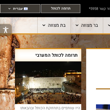
תרומה לכותל
ר קשר 5958*
עברית
בר מצווה
בת מצווה
תרומה לכותל המערבי
היו שותפים בתחזוקת הכותל ובהבאתו