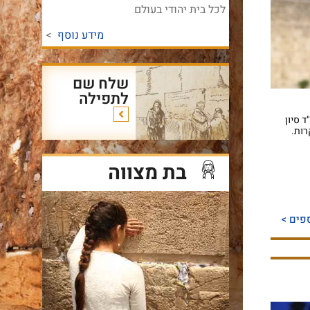
לכל בית יהודי בעולם
מידע נוסף
>
שלח שם
לתפילה
2 מתאריך כ"ד סיון
יקרות.
בת מצווה
פים >