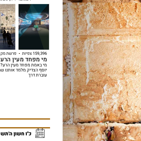
159,396 צפיות
פרשת מקץ
מי מפחד מעין הרע
מי באמת מפחד מעין הרע?
יוסף הצדיק מלמד אותנו ש
עוברת דרך
כ"ו חשון ה'תשפ