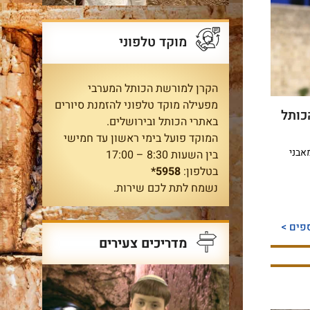
מוקד טלפוני
הקרן למורשת הכותל המערבי
מפעילה מוקד טלפוני להזמנת סיורים
כותל
באתרי הכותל ובירושלים.
המוקד פועל בימי ראשון עד חמישי
אבני
בין השעות 8:30 – 17:00
בטלפון:
5958*
נשמח לתת לכם שירות.
פים >
מדריכים צעירים