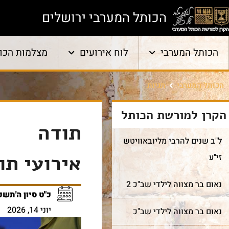
הכותל המערבי ירושלים
הכותל המערבי
לוח אירועים
מצלמות הכו
הכותל המערבי
תגיות
הקרן למורשת הכותל
תודה
ל"ב שנים להרבי מליובאוויטש
אירועי תו
זי"ע
נאום בר מצווה לילדי שב"כ 2
כ"ט סיון ה'תשפ
יוני 14, 2026
נאום בר מצווה לילדי שב"כ