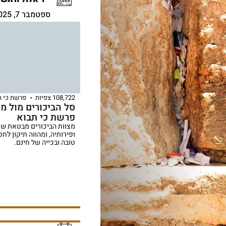
ספטמבר 7, 2025
108,722 צפיות
פרשת כי ת
סל הביכורים מול מ
פרשת כי תבוא
מצוות הביכורים מבטאת שמ
ופירותיה, ומהווה תיקון לח
טובה ובכייה של חינם.