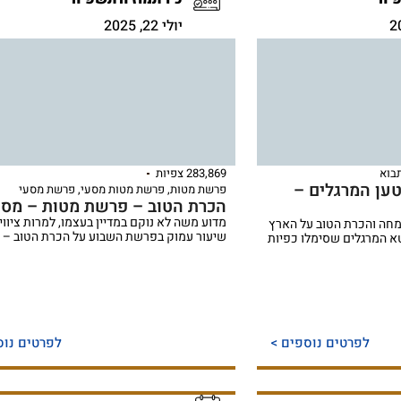
יולי 22, 2025
בוא
283,869 צפיות
טען המרגלים –
פרשת מטות
,
פרשת מטות מסעי
,
פרשת מסעי
הכרת הטוב – פרשת מטות – מסע
מדוע משה לא נוקם במדיין בעצמו, למרות ציווי
חה והכרת הטוב על הארץ
שיעור עמוק בפרשת השבוע על הכרת הטוב – ג
טא המרגלים שסימלו כפיות
לפרטים נוספים >
לפרטים נוס