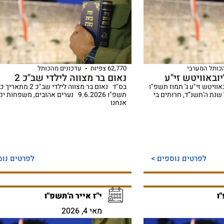
הכותל המערבי
62,770 צפיות
עדכונים מהכותל
ובאוויטש זי"ע
נאום בר מצווה לילדי שב"כ 2
אוויטש זי"ע ג' תמוז תשפ"ו
בס"ד נאום בר מצווה לילדי שב"כ 
שנת ה'תשנ”ד, חרותים בי
תשפ"ו 9.6.2026 נערים אהובים, משפחות 
אנחנו
לפרטים נוספים >
לפרטים נוס
ו
י"ז אייר ה'תשפ"ו
מאי 4, 2026