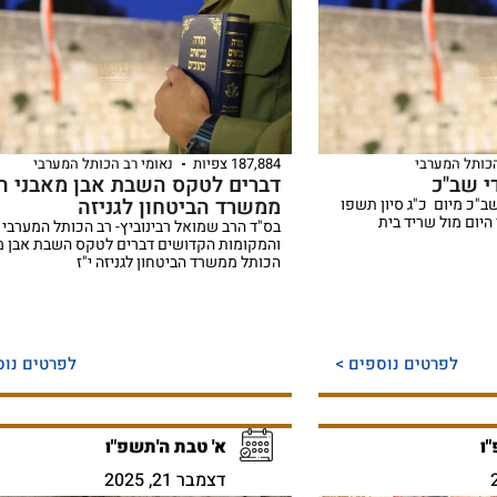
הכותל המערבי
187,884 צפיות
נאומי רב הכותל המערבי
י שב"כ
דברים לטקס השבת אבן מאבני ה
ממשרד הביטחון לגניזה
שב"כ מיום כ"ג סיון תשפו
יחד היום מול שריד בית
בס"ד הרב שמואל רבינוביץ- רב הכותל המערבי
והמקומות הקדושים דברים לטקס השבת אבן מ
הכותל ממשרד הביטחון לגניזה י"ז
לפרטים נוספים >
לפרטים נוס
"ו
א' טבת ה'תשפ"ו
דצמבר 21, 2025