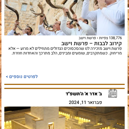
138,776 צפיות
פרשת וישב
קירוב לבבות – פרשת וישב
פרשת וישב מזכירה לנו שהסכסוכים הגדולים מתחילים לא מרוע — אלא
מריחוק. כשמתקרבים, שומעים ומבינים, הלב מתרכך והאחדות חוזרת.
לפרטים נוספים >
ב' אדר א' ה'תשפ"ד
פברואר 11, 2024