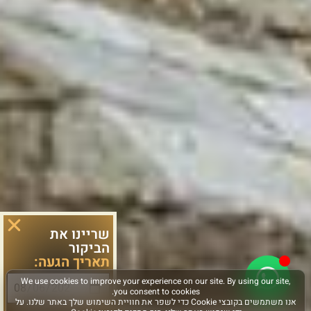
שריינו את
הביקור
תאריך הגעה:
סוג פעילות: