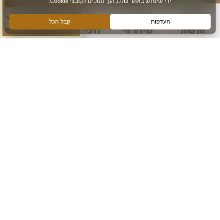
חדשות
שידור חי
דרכי הגעה
עוד