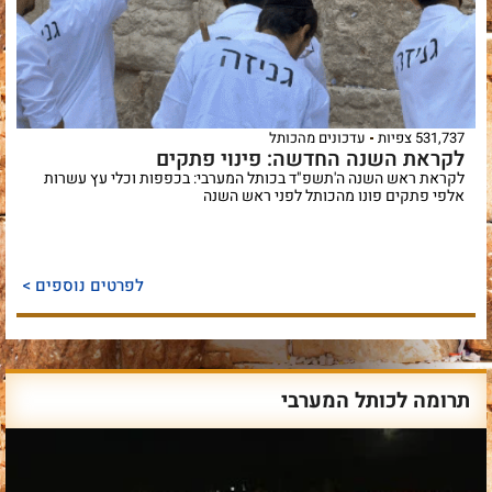
531,737 צפיות
עדכונים מהכותל
לקראת השנה החדשה: פינוי פתקים
לקראת ראש השנה ה'תשפ"ד בכותל המערבי: בכפפות וכלי עץ עשרות
אלפי פתקים פונו מהכותל לפני ראש השנה
לפרטים נוספים >
תרומה לכותל המערבי