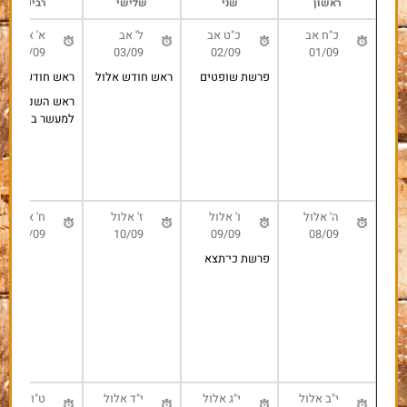
היום
חודש הבא
שני
שלישי
רביעי
כ"ט אב
ל' אב
א' אלול
04/09
03/09
02/09
פרשת שופטים
ראש חודש אלול
ראש חודש אלול
ראש השנה
למעשר בהמה
ו' אלול
ז' אלול
ח' אלול
11/09
10/09
09/09