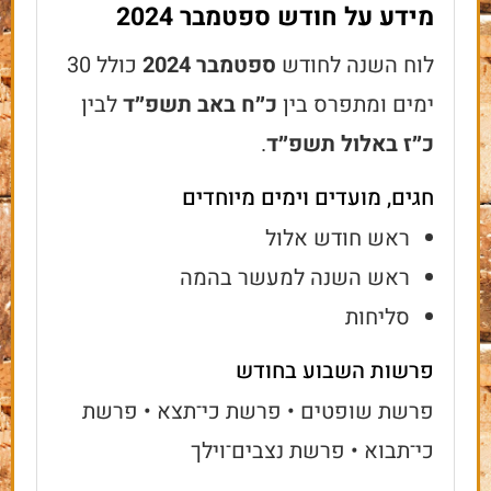
מידע על חודש ספטמבר 2024
לוח השנה לחודש
ספטמבר 2024
כולל 30
ימים ומתפרס בין
כ״ח באב תשפ״ד
לבין
כ״ז באלול תשפ״ד
.
חגים, מועדים וימים מיוחדים
ראש חודש אלול
ראש השנה למעשר בהמה
סליחות
פרשות השבוע בחודש
פרשת שופטים • פרשת כי־תצא • פרשת
כי־תבוא • פרשת נצבים־וילך