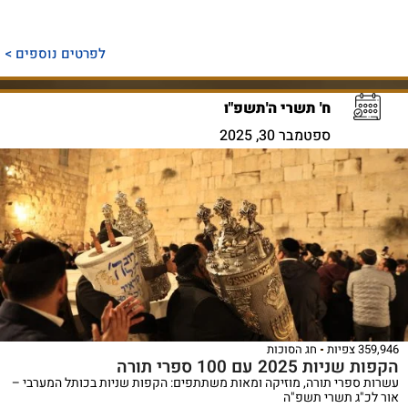
לפרטים נוספים >
ח' תשרי ה'תשפ"ו
ספטמבר 30, 2025
35 צפיות
חג הסוכות
 שניות 2025 עם 100 ספרי תורה
ות ספרי תורה, מוזיקה ומאות משתתפים: הקפות שניות בכותל המערבי –
 לכ"ג תשרי תשפ"ה