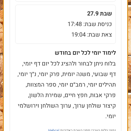
שבת 27.9
כניסת שבת: 17:48
צאת שבת: 19:04
לימוד יומי לכל יום בחודש
בלוח ניתן לבחור ולהציג לכל יום דף יומי,
דף שבועי, משנה יומית, פרק יומי, נ״ך יומי,
תהילים יומי, רמב״ם יומי, ספר המצוות,
פרקי אבות, חפץ חיים, שמירת הלשון,
קיצור שולחן ערוך, ערוך השולחן וירושלמי
יומי.
נתוני הלוח העברי וזמני השבת באדיבות
Hebcal
.