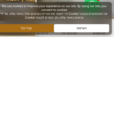
סוג פעילות:
חדשות
שידור חי
דרכי הגעה
עוד