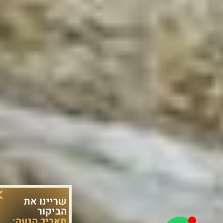
שריינו את
הביקור
תאריך הגעה: