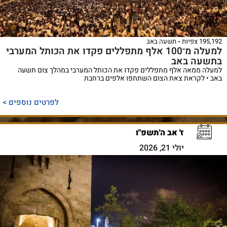
195,192 צפיות
תשעה באב
למעלה מ־100 אלף מתפללים פקדו את הכותל המערבי
בתשעה באב
למעלה ממאה אלף מתפללים פקדו את הכותל המערבי במהלך צום תשעה
באב • לקראת צאת הצום השתתפו אלפים ברחבת
לפרטים נוספים >
ז' אב ה'תשפ"ו
יולי 21, 2026