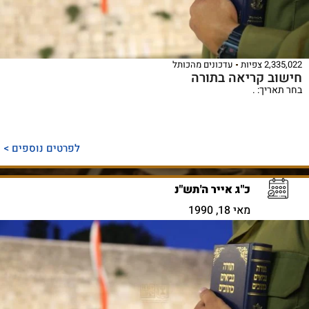
2,335,022 צפיות
עדכונים מהכותל
חישוב קריאה בתורה
בחר תאריך: .
לפרטים נוספים >
כ"ג אייר ה'תש"נ
מאי 18, 1990