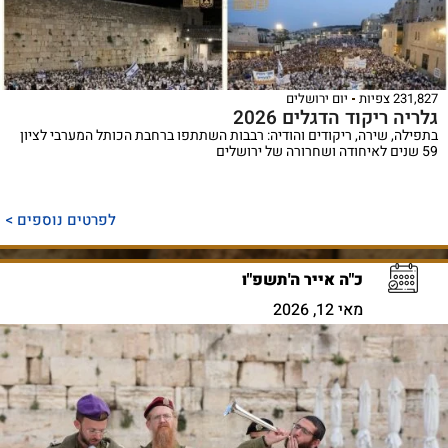
231,827 צפיות
יום ירושלים
גלריה ריקוד הדגלים 2026
בתפילה, שירה, ריקודים והודיה: רבבות השתתפו ברחבת הכותל המערבי לציון
59 שנים לאיחודה ושחרורה של ירושלים
לפרטים נוספים >
כ"ה אייר ה'תשפ"ו
מאי 12, 2026