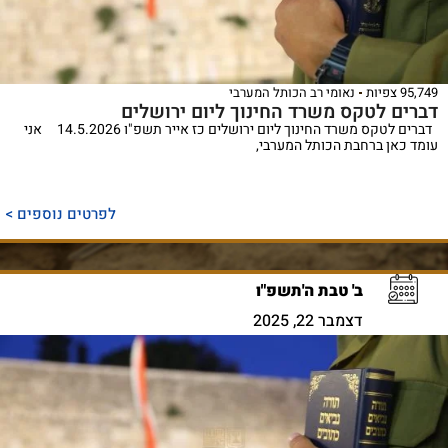
95,749 צפיות
נאומי רב הכותל המערבי
דברים לטקס משרד החינוך ליום ירושלים
דברים לטקס משרד החינוך ליום ירושלים כז אייר תשפ"ו 14.5.2026 אני
עומד כאן ברחבת הכותל המערבי,
לפרטים נוספים >
ב' טבת ה'תשפ"ו
דצמבר 22, 2025