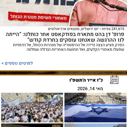
241,615 צפיות
יום ירושלים
,
ממצאים ארכיאולוגים
פרופ׳ דן בהט מתארח בפודקאסט אחר כותלנו: “הייתה
לנו ההרגשה שאנחנו עוסקים בחרדת קודש”
הפרק מציע הצצה נדירה אל ההיסטוריה של מנהרות הכותל, אל הדמויות
שפעלו מאחורי הקלעים, ואל תחושת האחריות הגדולה שמלווה
לפרטים נוספים >
כ"ז אייר ה'תשפ"ו
מאי 14, 2026