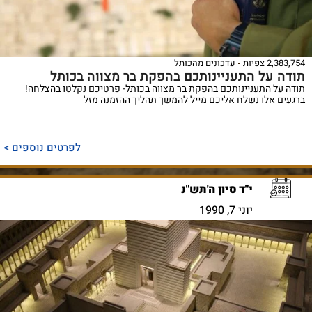
2,383,754 צפיות
עדכונים מהכותל
תודה על התעניינותכם בהפקת בר מצווה בכותל
תודה על התעניינותכם בהפקת בר מצווה בכותל- פרטיכם נקלטו בהצלחה!
ברגעים אלו נשלח אליכם מייל להמשך תהליך ההזמנה מזל
לפרטים נוספים >
י"ד סיון ה'תש"נ
יוני 7, 1990