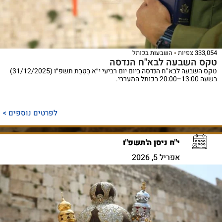
333,054 צפיות
השבעות בכותל
טקס השבעה לבא"ח הנדסה
טקס השבעה לבא"ח הנדסה ביום יום רביעי י״א בְּטֵבֵת תשפ״ו (31/12/2025)
בשעה 13:00–20:00 בכותל המערבי.
לפרטים נוספים >
י"ח ניסן ה'תשפ"ו
אפריל 5, 2026