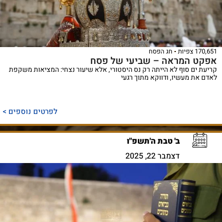
170,651 צפיות
חג הפסח
אפקט המראה – שביעי של פסח
קריעת ים סוף לא הייתה רק נס היסטורי, אלא שיעור נצחי: המציאות משקפת
לאדם את מעשיו, ודווקא מתוך רגעי
לפרטים נוספים >
ב' טבת ה'תשפ"ו
דצמבר 22, 2025