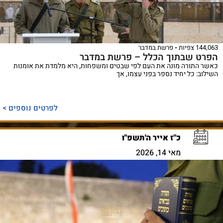
144,063 צפיות
פרשת במדבר
הפרט שבתוך הכלל – פרשת במדבר
כאשר התורה מונה את העם לפי שבטים ומשפחות, היא מלמדת את אומנות
השילוב: כל יחיד נספר בפני עצמו, אך
לפרטים נוספים >
כ"ז אייר ה'תשפ"ו
מאי 14, 2026