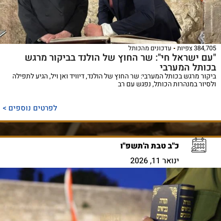
384,705 צפיות
עדכונים מהכותל
"עם ישראל חי": שר החוץ של הולנד בביקור מרגש
בכותל המערבי
ביקור מרגש בכותל המערבי: שר החוץ של הולנד, דיוויד ואן ויל, הגיע לתפילה
ולסיור במנהרות הכותל, נפגש עם רב
לפרטים נוספים >
כ"ב טבת ה'תשפ"ו
ינואר 11, 2026