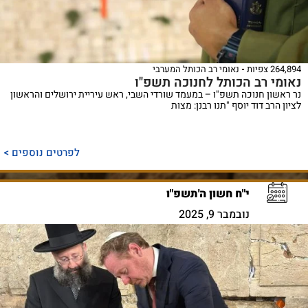
264,894 צפיות
נאומי רב הכותל המערבי
נאומי רב הכותל לחנוכה תשפ"ו
נר ראשון חנוכה תשפ"ו – במעמד שורדי השבי, ראש עיריית ירושלים והראשון
לציון הרב דוד יוסף "תנו רבנן: מצות
לפרטים נוספים >
י"ח חשון ה'תשפ"ו
נובמבר 9, 2025