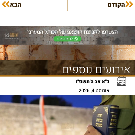
הקודם
הבא
אירועים נוספים
כ"א אב ה'תשפ"ו
אוגוסט 4, 2026