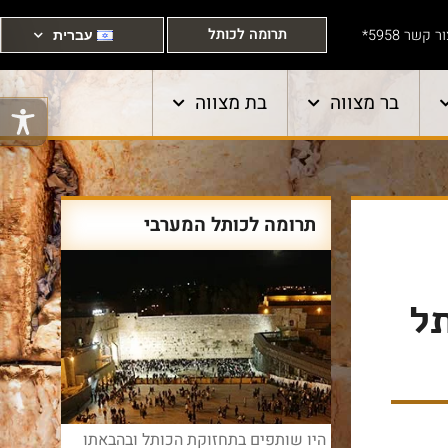
תרומה לכותל
ר קשר 5958*
עברית
בר מצווה
בת מצווה
תרומה לכותל המערבי
תל
היו שותפים בתחזוקת הכותל ובהבאתו