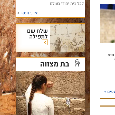
לכל בית יהודי בעולם
מידע נוסף
>
שלח שם
לתפילה
ן תשפו
בת מצווה
פים >