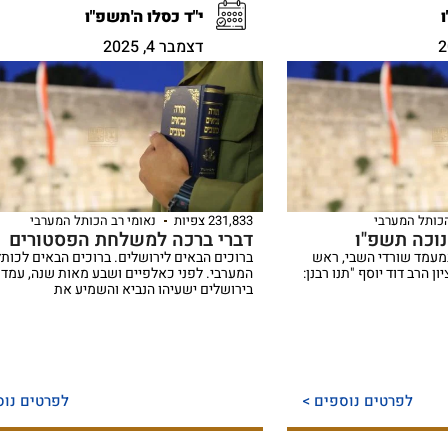
י"ד כסלו ה'תשפ"ו
דצמבר 4, 2025
הכותל המערבי
231,833 צפיות
נאומי רב הכותל המערבי
נוכה תשפ"ו
דברי ברכה למשלחת הפסטורים
מעמד שורדי השבי, ראש
ברוכים הבאים לירושלים. ברוכים הבאים לכותל
ן הרב דוד יוסף "תנו רבנן:
המערבי. לפני כאלפיים ושבע מאות שנה, עמד 
בירושלים ישעיהו הנביא והשמיע את
לפרטים נוספים >
לפרטים נוס