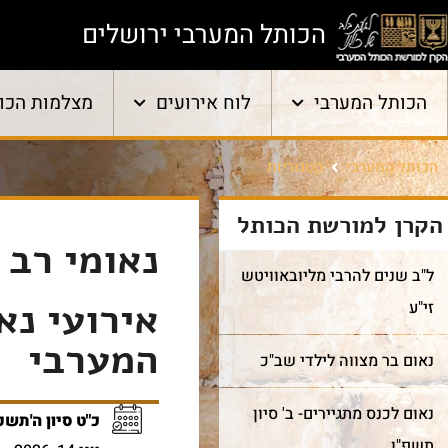
הכותל המערבי ירושלים
הכותל המערבי
לוח אירועים
מצלמות הכו
הכותל המערבי
קטגוריות
הקרן למורשת הכותל
נאומי רב 
ל"ב שנים להרבי מליובאוויטש
אירועי נא
זי"ע
המערבי
נאום בר מצווה לילדי שב"כ
נאום לכנס מתגיירים- ב' סיון
כ"ט סיון ה'תשפ
תשפ"ו