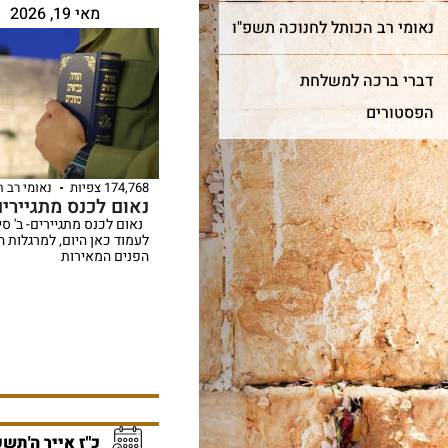
מאי 19, 2026
נאומי רב הכותל לחנוכה תשפ"ו
דברי ברכה למשלחת
הפסטורים
174,768 צפיות
נאומי רב 
נאום לכנס מתגיירים
לעמוד כאן היום, למרגלות 
הפנים המאירות
כ"ז אייר ה'תשפ