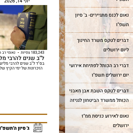
יוני 14, 2026
נאום לכנס מתגיירים- ב' סיון
תשפ"ו
דברים לטקס משרד החינוך
ליום ירושלים
183,243 צפיות
נאומי רב 
ל"ב שנים להרבי מלי
בס"ד ל"ב שנים להרבי מליוב
דברי רב הכותל לפתיחת אירועי
הזכרונות של ימי הקיץ של 
יום ירושלים תשפ"ו
דברים לטקס השבת אבן מאבני
הכותל ממשרד הביטחון לגניזה
נאום לאירוע כניסת ממ"ז
ירושלים
ג' סיון ה'תשפ"ו