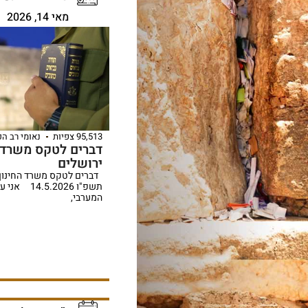
מאי 14, 2026
95,513 צפיות
נאומי רב ה
דברים לטקס משרד ה
ירושלים
דברים לטקס משרד החינוך ל
תשפ"ו .2026
המערבי,