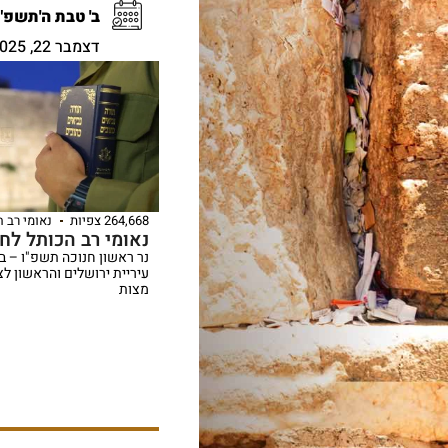
ב' טבת ה'תשפ"ו
דצמבר 22, 2025
264,668 צפיות
נאומי רב 
נאומי רב הכותל לח
נר ראשון חנוכה תשפ"ו – ב
עיריית ירושלים והראשון לציו
מצות