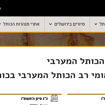
צו
תל
סיורים בירושלים
אתרי מנהרות הכותל
הכותל המערבי
ומי רב הכותל המערבי בכו
"ו
כ"ג סיון ה'תשפ"ו