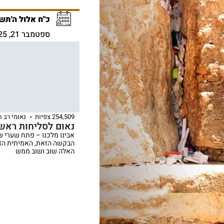
כ"ח אלול ה'תש
ספטמבר 21, 2025
254,509 צפיות
נאומי רב 
נאום לסליחות ראש
אבינו מלכנו – פתח שערי ש
הבקשה הזאת, האמיתית הזא
האלה שוב ושוב ממש