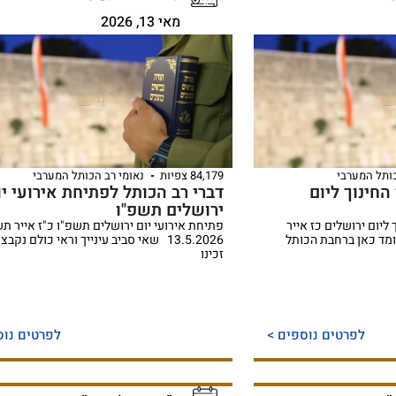
מאי 13, 2026
כותל המערבי
84,179 צפיות
נאומי רב הכותל המערבי
חינוך ליום
דברי רב הכותל לפתיחת אירועי יו
ירושלים תשפ"ו
יום ירושלים כז אייר
פתיחת אירועי יום ירושלים תשפ"ו כ"ז אייר תש
14.5 אני עומד כאן ברחבת הכותל
13.5.2026 שאי סביב עינייך וראי כולם נקבצ
זכינו
לפרטים נוספים >
לפרטים נוס