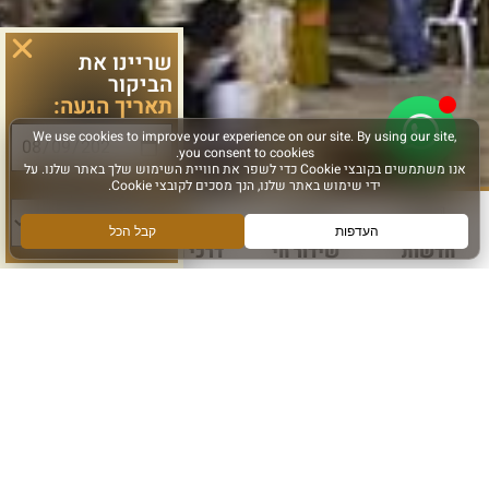
שריינו את
הביקור
תאריך הגעה:
סוג פעילות:
חדשות
שידור חי
דרכי הגעה
עוד
הכותל המערבי
אתרי מנהרות הכותל