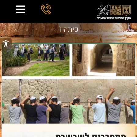
כיתה ו'