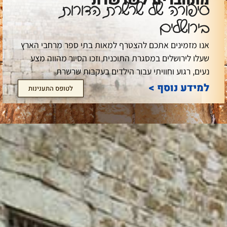
מתחברים לשרשרת
סיפורה של שרשרת הדורות
בירושלים
אנו מזמינים אתכם להצטרף למאות בתי ספר מרחבי הארץ
שעלו לירושלים במסגרת התוכנית וזכו הסיור מהווה מצע
נעים, רגוע וחוויתי עבור הילדים בעקבות שרשרת
למידע נוסף >
לטופס התענינות