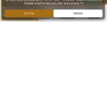
סוג פעילות:
חדשות
שידור חי
דרכי הגעה
עוד