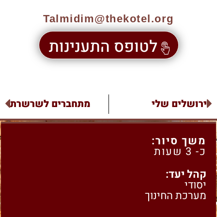
Talmidim@thekotel.org
לטופס התענינות
ירושלים שלי
מתחברים לשרשרת
משך סיור:
כ- 3 שעות
קהל יעד:
יסודי
מערכת החינוך