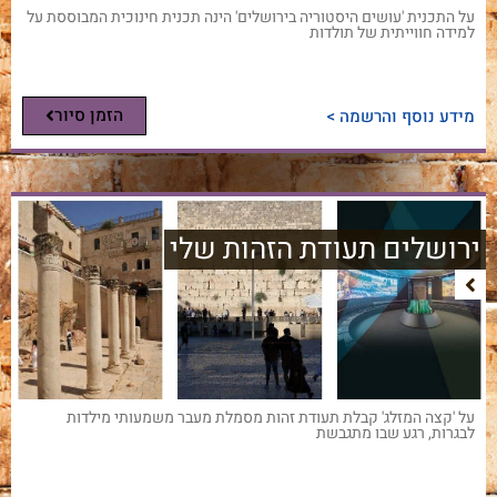
על התכנית 'עושים היסטוריה בירושלים' הינה תכנית חינוכית המבוססת על
למידה חווייתית של תולדות
הזמן סיור
מידע נוסף והרשמה >
ירושלים תעודת הזהות שלי
על 'קצה המזלג' קבלת תעודת זהות מסמלת מעבר משמעותי מילדות
לבגרות, רגע שבו מתגבשת