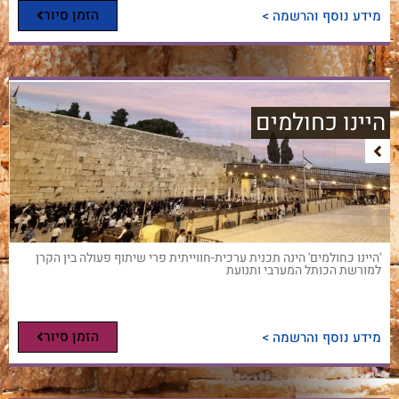
הזמן סיור
מידע נוסף והרשמה >
היינו כחולמים
'היינו כחולמים' הינה תכנית ערכית-חווייתית פרי שיתוף פעולה בין הקרן
למורשת הכותל המערבי ותנועת
הזמן סיור
מידע נוסף והרשמה >