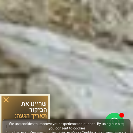
שריינו את
הביקור
תאריך הגעה: