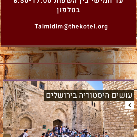
עד חמישי בין השעות 8:30-17:00
בטלפון
Talmidim@thekotel.org
עושים היסטוריה בירושלים