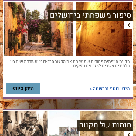
סיפור משפחתי בירושלים
תכנית חווייתית ייחודית שמטפחת את הקשר הרב-דורי ומעודדת שיח בין
תלמידים צעירים לאזרחים ותיקים
הזמן סיור
מידע נוסף והרשמה >
חומות של תקווה