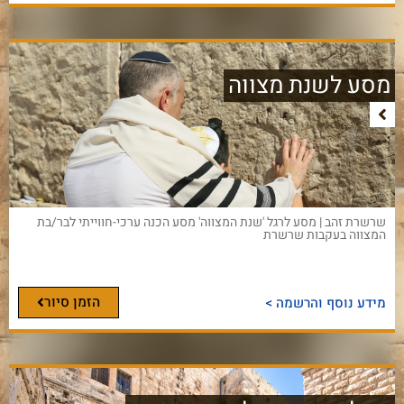
מסע לשנת מצווה
שרשרת זהב | מסע לרגל 'שנת המצווה' מסע הכנה ערכי-חווייתי לבר/בת
המצווה בעקבות שרשרת
הזמן סיור
מידע נוסף והרשמה >