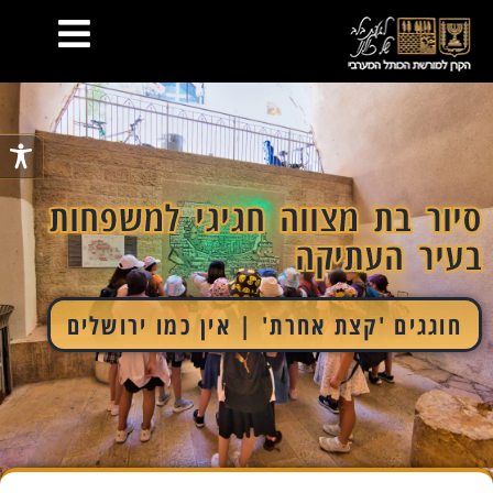
סיור בת מצווה חגיגי למשפחות
בעיר העתיקה
חוגגים 'קצת אחרת' | אין כמו ירושלים