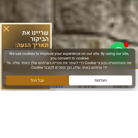
שריינו את
הביקור
תאריך הגעה:
סוג פעילות:
חדשות
שידור חי
דרכי הגעה
עוד