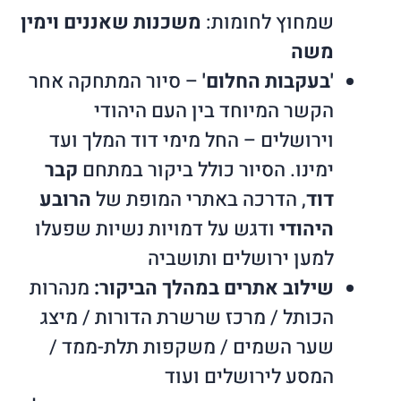
שמחוץ לחומות:
משכנות שאננים וימין
משה
'בעקבות החלום'
– סיור המתחקה אחר
הקשר המיוחד בין העם היהודי
וירושלים – החל מימי דוד המלך ועד
ימינו. הסיור כולל ביקור במתחם
קבר
דוד
, הדרכה באתרי המופת של
הרובע
היהודי
ודגש על דמויות נשיות שפעלו
למען ירושלים ותושביה
שילוב אתרים במהלך הביקור:
מנהרות
הכותל / מרכז שרשרת הדורות / מיצג
שער השמים / משקפות תלת-ממד /
המסע לירושלים ועוד