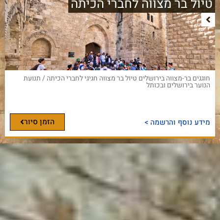
טיול בר מצווה לחברי הכיתה
חוגגים בר-מצווה בירושלים טיול בר מצווה חגיגי לחברי הכיתה / תנועת
הנוער בירושלים ובכותל
הזמן סיור
מידע נוסף והרשמה >