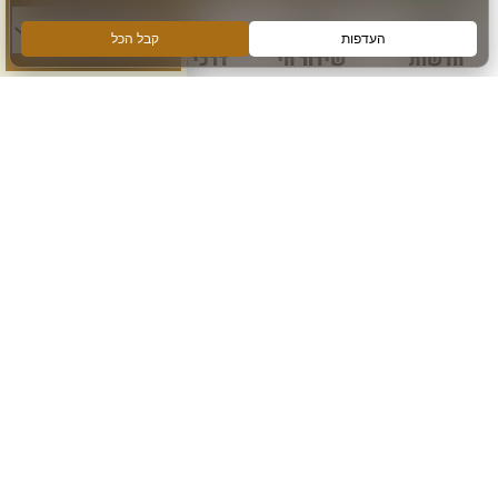
חדשות
שידור חי
דרכי הגעה
עוד