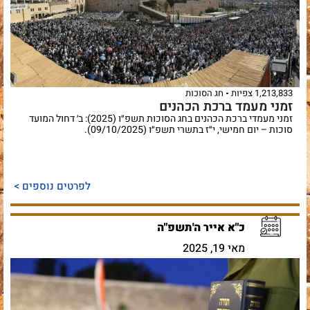
1,213,833 צפיות
חג הסוכות
זמני מעמד ברכת הכהנים
זמני מעמדי ברכת הכהנים בחג הסוכות תשפ״ו (2025): ב׳ דחול המועד
סוכות – יום חמישי, י״ז בתשרי תשפ״ו (09/10/2025).
לפרטים נוספים >
כ"א אייר ה'תשפ"ה
מאי 19, 2025