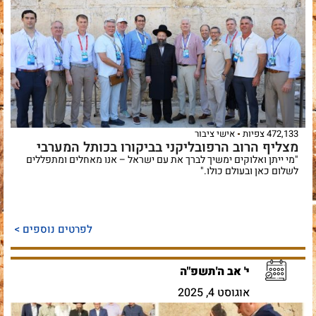
472,133 צפיות
אישי ציבור
מצליף הרוב הרפובליקני בביקורו בכותל המערבי
"מי ייתן ואלוקים ימשיך לברך את עם ישראל – אנו מאחלים ומתפללים
לשלום כאן ובעולם כולו."
לפרטים נוספים >
י' אב ה'תשפ"ה
אוגוסט 4, 2025