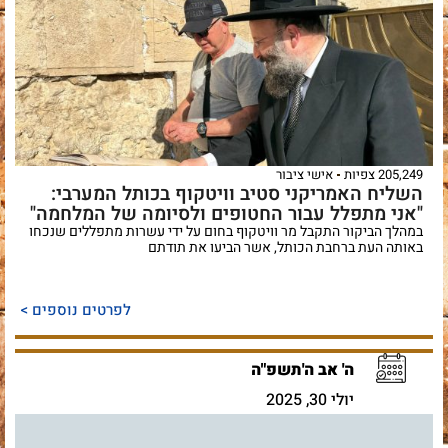
205,249 צפיות
אישי ציבור
השליח האמריקני סטיב וויטקוף בכותל המערבי:
"אני מתפלל עבור החטופים ולסיומה של המלחמה"
במהלך הביקור התקבל מר וויטקוף בחום על ידי עשרות מתפללים שנכחו
באותה העת ברחבת הכותל, אשר הביעו את תודתם
לפרטים נוספים >
ה' אב ה'תשפ"ה
יולי 30, 2025