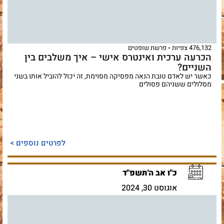
476,132 צפיות
פרשת שופטים
הכרעה ערכית ואינטרס אישי – איך משלבים בין
השניים?
כאשר יש לאדם טובת הנאה מפסיקה מסוימת, זה יכול להוביל אותו בשני
מסלולים ששניהם פסולים
לפרטים נוספים >
כ"ו אב ה'תשפ"ד
אוגוסט 30, 2024