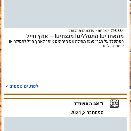
4,798,884 צפיות
עדכונים מהכותל
מתאחדים! מתפללים! מנצחים! – אמץ חייל
המתפלל על חברו נענה תחילה אנו מזמינים אותך לאמץ חייל לתפילה או
לימוד בכל יום
לפרטים נוספים >
ל' אב ה'תשפ"ד
ספטמבר 3, 2024