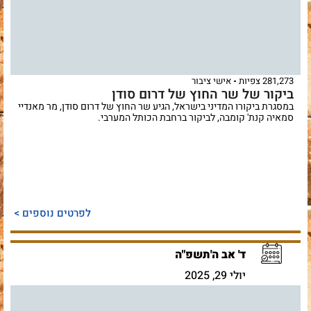
281,273 צפיות
אישי ציבור
ביקור של שר החוץ של דרום סודן
במסגרת ביקורו המדיני בישראל, הגיע שר החוץ של דרום סודן, מר מאנדיי
סמאיה קנת' קומבה, לביקור ברחבת הכותל המערבי.
לפרטים נוספים >
ד' אב ה'תשפ"ה
יולי 29, 2025