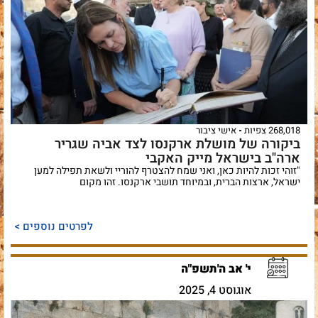
268,018 צפיות
אישי ציבור
ביקורה של מושלת ארקנסו לצד אביה שגריר
ארה"ב בישראל מייק האקבי
"זוהי זכות להיות כאן, ואני שמח להצטרף להוריי ולשאת תפילה למען
ישראל, ארצות הברית, ובמיוחד תושבי ארקנסו. זהו מקום
לפרטים נוספים >
י' אב ה'תשפ"ה
אוגוסט 4, 2025