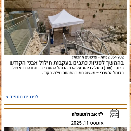
354,932 צפיות
עדכונים מהכותל
בהמשך לפניות כתבים בעקבות חילול אבני הקודש
הבוקר (שני) התגלה כיתוב על אבני הכותל המערבי בשטחו הדרומי של
הכותל המערבי – מעשה חמור המהווה חילול הקודש
לפרטים נוספים >
י"ז אב ה'תשפ"ה
אוגוסט 11, 2025