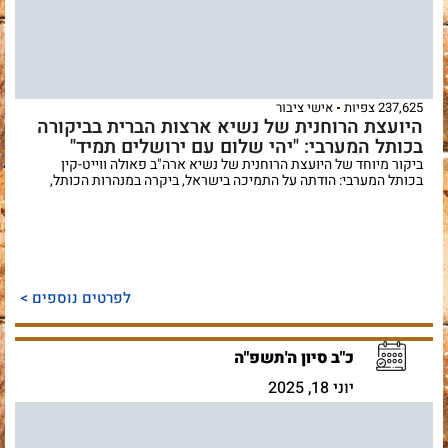
237,625 צפיות
אישי ציבור
היועצת הרוחנית של נשיא ארצות הברית בביקורה
בכותל המערבי: "יהי שלום עם ירושלים תמיד"
ביקור מיוחד של היועצת הרוחנית של נשיא ארה"ב פאולה ווייט-קין
בכותל המערבי: הודתה על התמיכה בישראל, ביקרה במנהרות הכותל,
לפרטים נוספים >
כ"ב סיון ה'תשפ"ה
יוני 18, 2025