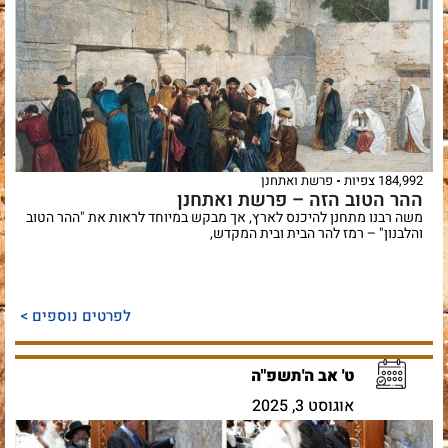
184,992 צפיות
פרשת ואתחנן
ההר הטוב הזה – פרשת ואתחנן
משה רבנו מתחנן להיכנס לארץ, אך מבקש במיוחד לראות את "ההר הטוב
והלבנון" – רמז להר הבית ובית המקדש,
לפרטים נוספים >
ט' אב ה'תשפ"ה
אוגוסט 3, 2025