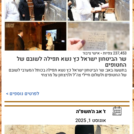
237,453 צפיות
אישי ציבור
שר הביטחון ישראל כץ נשא תפילה לשובם של
החטופים
בתשעה באב: שר הביטחון ישראל כץ נשא תפילה בכותל המערבי לשובם
של החטופים ולשלום חיילי צה"ל ולניצחון על מרצחי
לפרטים נוספים >
ז' אב ה'תשפ"ה
אוגוסט 1, 2025