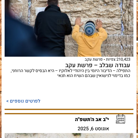
210,423 צפיות
פרשת עקב
עבודה שבלב – פרשת עקב
התפילה – הדיבור היומי בין היהודי לאלוקיו – היא הבסיס לקשר הרוחני,
כמו בדימוי לנישואין שבהם השיח הוא תנאי
לפרטים נוספים >
י"ב אב ה'תשפ"ה
אוגוסט 6, 2025