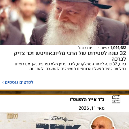
1,044,483 צפיות
רבנים בכותל
32 שנה לפטירתו של הרבי מליובאוויטש זכר צדיק
לברכה
כיום, 32 שנה לאחר הסתלקותו, ליבנו עדיין מלא געגועים, אך אנו רואים
בפליאה כיצד מפעליו הרוחניים ממשיכים להתעצם ולהתרחב.
לפרטים נוספים >
כ"ד אייר ה'תשפ"ו
מאי 11, 2026