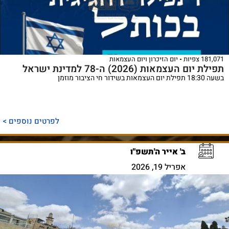
181,071 צפיות
יום הזיכרון ויום העצמאות
תפילת יום העצמאות (2026) ה-78 למדינת ישראל
בשעה 18:30 תפילת יום העצמאות בשידור חי הציבור מוזמן
לפרטים נוספים >
ב' אייר ה'תשפ"ו
אפריל 19, 2026