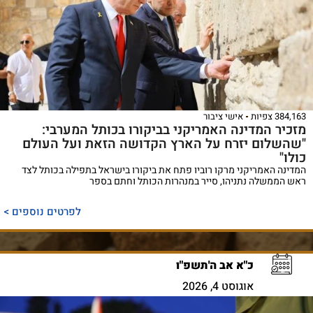
384,163 צפיות
אישי ציבור
מזכיר המדינה האמריקני בביקורו בכותל המערבי:
"שהשלום יזרח על הארץ הקדושה הזאת ועל העולם
כולו"
המדינה האמריקני מרקו רוביו פתח את ביקורו בישראל בתפילה בכותל לצד
ראש הממשלה נתניהו, סייר במנהרות הכותל וחתם בספר
לפרטים נוספים >
כ"א אב ה'תשפ"ו
אוגוסט 4, 2026