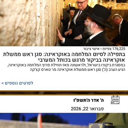
176,225 צפיות
אישי ציבור
בתפילה לסיום המלחמה באוקראינה: סגן ראש ממשלת
אוקראינה בביקור מרגש בכותל המערבי
במסגרת ביקורו בישראל, ולראשונה מאז תחילת פרוץ המלחמה באוקראינה,
הגיע הערב (ה') סגן ראש ממשלת אוקראינה מר טארס קצ'קה
לפרטים נוספים >
ה' אדר ה'תשפ"ו
פברואר 22, 2026