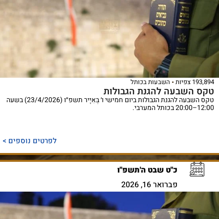
193,894 צפיות
השבעות בכותל
טקס השבעה להגנת הגבולות
טקס השבעה להגנת הגבולות ביום חמישי ו׳ בְּאִיָיר תשפ״ו (23/4/2026) בשעה
12:00–20:00 בכותל המערבי.
לפרטים נוספים >
כ"ט שבט ה'תשפ"ו
פברואר 16, 2026