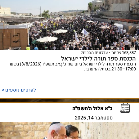
168,887 צפיות
עדכונים מהכותל
הכנסת ספר תורה לילדי ישראל
הכנסת ספר תורה לילדי ישראל ביום שני כ׳ בְּאָב תשפ״ו (3/8/2026) בשעה
17:00–21:30 בכותל המערבי.
לפרטים נוספים >
כ"א אלול ה'תשפ"ה
ספטמבר 14, 2025