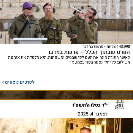
143,998 צפיות
פרשת במדבר
הפרט שבתוך הכלל – פרשת במדבר
כאשר התורה מונה את העם לפי שבטים ומשפחות, היא מלמדת את אומנות
השילוב: כל יחיד נספר בפני עצמו, אך
לפרטים נוספים >
י"ד כסלו ה'תשפ"ו
דצמבר 4, 2025