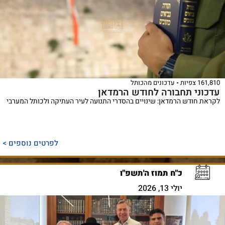
161,810 צפיות
עדכונים מהכותל
עדכוני תחבורה לחודש הרמדאן
לקראת חודש הרמדאן: שינויים בהסדרי התנועה לעיר העתיקה ולכותל המערבי
לפרטים נוספים >
כ"ח תמוז ה'תשפ"ו
יולי 13, 2026