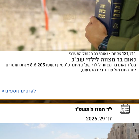
131,711 צפיות
נאומי רב הכותל המערבי
נאום בר מצווה לילדי שב"כ
בס"ד נאום בר מצווה לילדי שב"כ מיום כ"ג סיון תשפו 8.6.205 אנחנו עומדים
יחד היום מול שריד בית מקדשנו,
לפרטים נוספים >
י"ד תמוז ה'תשפ"ו
יוני 29, 2026