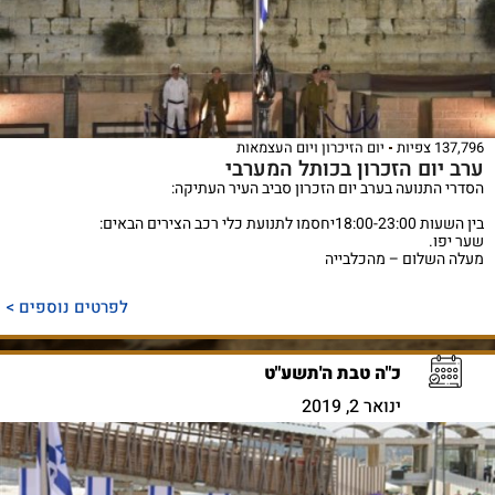
137,796 צפיות
יום הזיכרון ויום העצמאות
ערב יום הזכרון בכותל המערבי
הסדרי התנועה בערב יום הזכרון סביב העיר העתיקה:
בין השעות 18:00-23:00יחסמו לתנועת כלי רכב הצירים הבאים:
שער יפו.
מעלה השלום – מהכלבייה
לפרטים נוספים >
כ"ה טבת ה'תשע"ט
ינואר 2, 2019