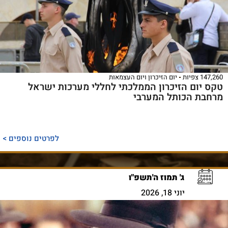
147,260 צפיות
יום הזיכרון ויום העצמאות
טקס יום הזיכרון הממלכתי לחללי מערכות ישראל
מרחבת הכותל המערבי
לפרטים נוספים >
ג' תמוז ה'תשפ"ו
יוני 18, 2026