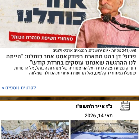
241,098 צפיות
יום ירושלים
,
ממצאים ארכיאולוגים
פרופ׳ דן בהט מתארח בפודקאסט אחר כותלנו: “הייתה
לנו ההרגשה שאנחנו עוסקים בחרדת קודש”
הפרק מציע הצצה נדירה אל ההיסטוריה של מנהרות הכותל, אל הדמויות
שפעלו מאחורי הקלעים, ואל תחושת האחריות הגדולה שמלווה
לפרטים נוספים >
כ"ז אייר ה'תשפ"ו
מאי 14, 2026