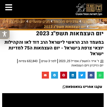
הכותל המערבי
עדכונים מהכותל
חגים ומועדים
יום הזיכרון ויום
העצמאות
יום העצמאות תשפ"ג 2023
יום העצמאות תשפ"ג 2023
במעמד הרב הראשי לישראל הרב דוד לאו והקהילות
יוצאי צרפת בישראל - יום העצמאות ה75 למדינת
ישראל
ד' אייר ה'תשפ"ג אפריל 25, 2023
לפני 3 שנים
632,843 צפיות
יום הזיכרון ויום העצמאות
עקבו אחרינו בוואטסאפ