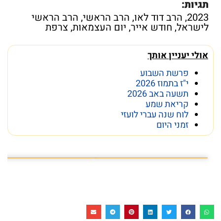
תגיות:
2023
,
הרב דוד לאו
,
הרב הראשי
,
הרב הראשי
לישראל
,
חודש אייר
,
יום העצמאות
,
צרפת
אולי יעניין אותך
פרשת השבוע
י"ז בתמוז 2026
תשעה באב 2026
קריאת שמע
לוח שנה עברי לועזי
זמני היום
פרשת השבוע פרשת ראה
מה מסתתר מתחת לכותל