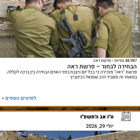
48,987 צפיות
פרשת ראה
הבחירה לבחור – פרשת ראה
פרשת "ראה" מזכירה כי בכל יום ניצבת בפני האדם הבחירה בין ברכה לקללה.
במאמר זה מסביר הרב שמואל רבינוביץ
לפרטים נוספים >
ט"ו אב ה'תשפ"ו
יולי 29, 2026