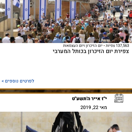
137,563 צפיות
יום הזיכרון ויום העצמאות
צפירת יום הזיכרון בכותל המערבי
לפרטים נוספים >
י"ז אייר ה'תשע"ט
מאי 22, 2019