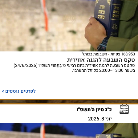
168,953 צפיות
השבעות בכותל
טקס השבעה להגנה אווירית
טקטס השבעה להגנה אווירית ביום רביעי ט׳ בְּתַמּוּז תשפ״ו (24/6/2026)
בשעה 13:00–20:00 בכותל המערבי.
לפרטים נוספים >
כ"ג סיון ה'תשפ"ו
יוני 8, 2026