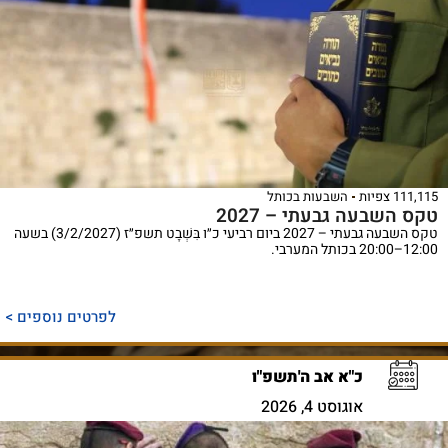
111,115 צפיות
השבעות בכותל
טקס השבעה גבעתי – 2027
טקס השבעה גבעתי – 2027 ביום רביעי כ״ו בִּשְׁבָט תשפ״ז (3/2/2027) בשעה
12:00–20:00 בכותל המערבי.
לפרטים נוספים >
כ"א אב ה'תשפ"ו
אוגוסט 4, 2026