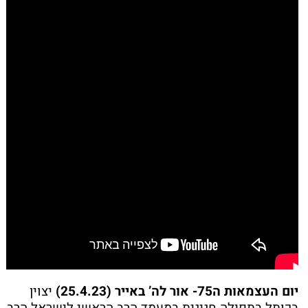
יום העצמאות ה75- אור לה’ באייר (25.4.23)
יצוין