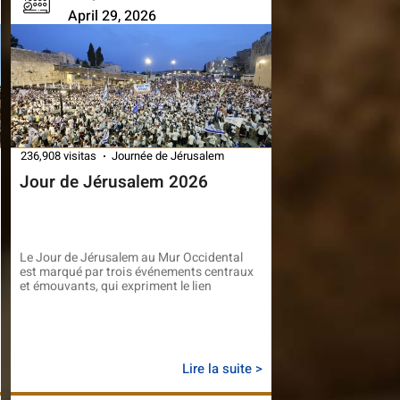
April 29, 2026
236,908 visitas
Journée de Jérusalem
Jour de Jérusalem 2026
Le Jour de Jérusalem au Mur Occidental
est marqué par trois événements centraux
et émouvants, qui expriment le lien
Lire la suite >