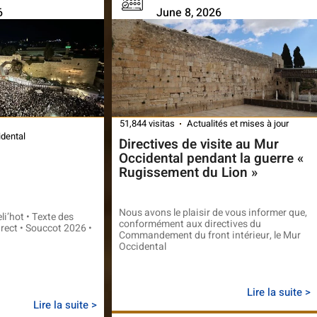
6
June 8, 2026
51,844 visitas
Actualités et mises à jour
idental
Directives de visite au Mur
Occidental pendant la guerre «
Rugissement du Lion »
Nous avons le plaisir de vous informer que,
li’hot • Texte des
conformément aux directives du
direct • Souccot 2026 •
Commandement du front intérieur, le Mur
Occidental
Lire la suite >
Lire la suite >