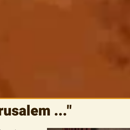
rusalem ..."