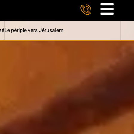
sé
Le périple vers Jérusalem