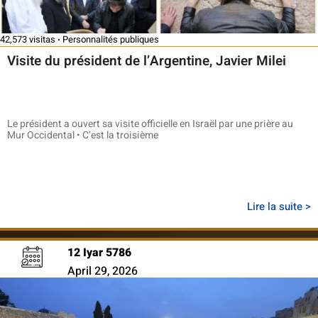
42,573 visitas
Personnalités publiques
Visite du président de l’Argentine, Javier Milei
Le président a ouvert sa visite officielle en Israël par une prière au
Mur Occidental • C’est la troisième
Lire la suite >
12 Iyar 5786
April 29, 2026