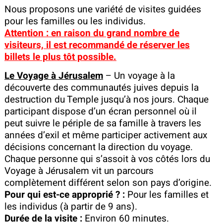
Nous proposons une variété de visites guidées
pour les familles ou les individus.
Attention : en raison du grand nombre de
visiteurs, il est recommandé de réserver les
billets le plus tôt possible.
Le Voyage à Jérusalem
– Un voyage à la
découverte des communautés juives depuis la
destruction du Temple jusqu’à nos jours. Chaque
participant dispose d’un écran personnel où il
peut suivre le périple de sa famille à travers les
années d’exil et même participer activement aux
décisions concernant la direction du voyage.
Chaque personne qui s’assoit à vos côtés lors du
Voyage à Jérusalem vit un parcours
complètement différent selon son pays d’origine.
Pour qui est-ce approprié ? :
Pour les familles et
les individus (à partir de 9 ans).
Durée de la visite :
Environ 60 minutes.