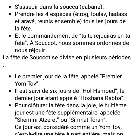
S’asseoir dans la soucca (cabane).
Prendre les 4 espèces (étrog, loulav, hadass
et aravá, réunis ensemble) tous les jours de
la fête.
Et le commandement de “tu te réjouiras en ta
fête”. À Souccot, nous sommes ordonnés de
nous réjouir.
La fête de Souccot se divise en plusieurs périodes
:
Le premier jour de la fête, appelé “Premier
Yom Tov”.
Il est suivi de six jours de “Hol Hamoed”, le
dernier jour étant appelé “Hoshana Rabba”.
Pour clôturer la fête dans la joie, le huitième
jour est une fête supplémentaire, appelée
“Shemini Atzeret” ou “Simhat Torah”.
Ce jour est considéré comme un Yom Tov,
c’est-à-dire une fête à part entière, mais on