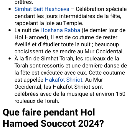
prêtres.
Simhat Beit Hashoeva
– Célébration spéciale
pendant les jours intermédiaires de la fête,
rappelant la joie au Temple.
La nuit de
Hoshana Rabba
(le dernier jour de
Hol Hamoed), il est de coutume de rester
éveillé et d’étudier toute la nuit ; beaucoup
choisissent de se rendre au Mur Occidental.
À la fin de Simhat Torah, les rouleaux de la
Torah sont ressortis et une dernière danse de
la fête est exécutée avec eux. Cette coutume
est appelée
Hakafot Shniot
. Au Mur
Occidental, les Hakafot Shniot sont
célébrées avec de la musique et environ 150
rouleaux de Torah.
Que faire pendant Hol
Hamoed Souccot 2024?