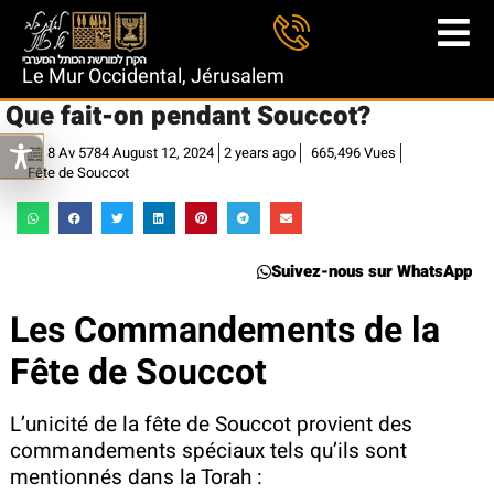
Le Mur Occidental, Jérusalem
Que fait-on pendant Souccot?
8 Av 5784 August 12, 2024
2 years ago
665,496 Vues
Fête de Souccot
Suivez-nous sur WhatsApp
Les Commandements de la
Fête de Souccot
L’unicité de la fête de Souccot provient des
commandements spéciaux tels qu’ils sont
mentionnés dans la Torah :