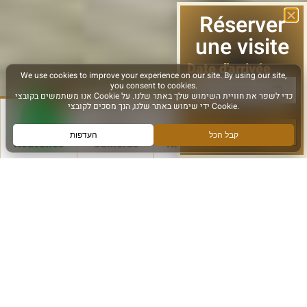
Réserver
une visite
Date d'arrivée
le suivant
Nouvelles
Caméras
Itinéraires
Plus