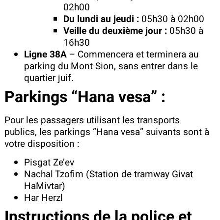
02h00
Du lundi au jeudi :
05h30 à 02h00
Veille du deuxième jour :
05h30 à
16h30
Ligne 38A
– Commencera et terminera au
parking du Mont Sion, sans entrer dans le
quartier juif.
Parkings “Hana vesa” :
Pour les passagers utilisant les transports
publics, les parkings “Hana vesa” suivants sont à
votre disposition :
Pisgat Ze’ev
Nachal Tzofim (Station de tramway Givat
HaMivtar)
Har Herzl
Instructions de la police et