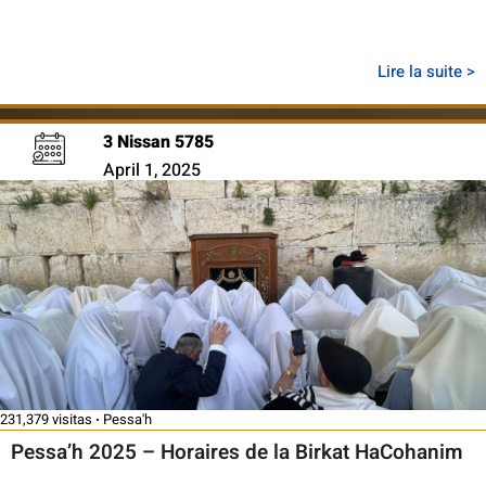
Lire la suite >
3 Nissan 5785
April 1, 2025
231,379 visitas
Pessa'h
Pessa’h 2025 – Horaires de la Birkat HaCohanim