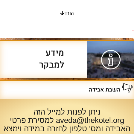
הורד
.
מידע
למבקר
השבת אבידה
ניתן לפנות למייל הזה
aveda@thekotel.org
למסירת פרטי
האבידה ומס' טלפון לחזרה במידה וימצא