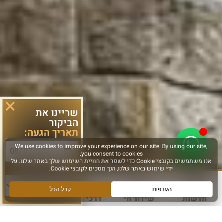
שריינו את
הביקור
תאריך הגעה:
סוג פעילות:
חדשות
שידור חי
דרכי הגעה
עוד