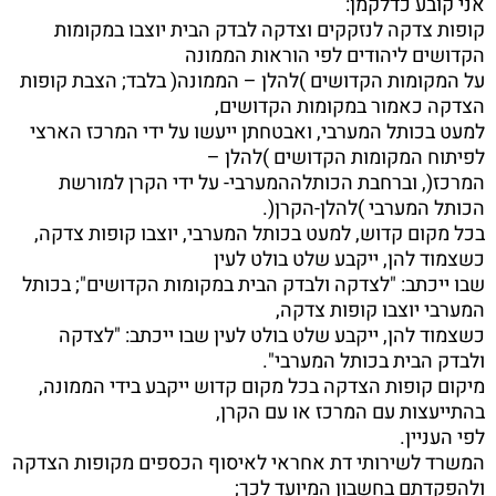
אני קובע כדלקמן:
קופות צדקה לנזקקים וצדקה לבדק הבית יוצבו במקומות
הקדושים ליהודים לפי הוראות הממונה
על המקומות הקדושים )להלן – הממונה( בלבד; הצבת קופות
הצדקה כאמור במקומות הקדושים,
למעט בכותל המערבי, ואבטחתן ייעשו על ידי המרכז הארצי
לפיתוח המקומות הקדושים )להלן –
המרכז(, וברחבת הכותלההמערבי- על ידי הקרן למורשת
הכותל המערבי )להלן-הקרן(.
בכל מקום קדוש, למעט בכותל המערבי, יוצבו קופות צדקה,
כשצמוד להן, ייקבע שלט בולט לעין
שבו ייכתב: "לצדקה ולבדק הבית במקומות הקדושים"; בכותל
המערבי יוצבו קופות צדקה,
כשצמוד להן, ייקבע שלט בולט לעין שבו ייכתב: "לצדקה
ולבדק הבית בכותל המערבי".
מיקום קופות הצדקה בכל מקום קדוש ייקבע בידי הממונה,
בהתייעצות עם המרכז או עם הקרן,
לפי העניין.
המשרד לשירותי דת אחראי לאיסוף הכספים מקופות הצדקה
ולהפקדתם בחשבון המיועד לכך;