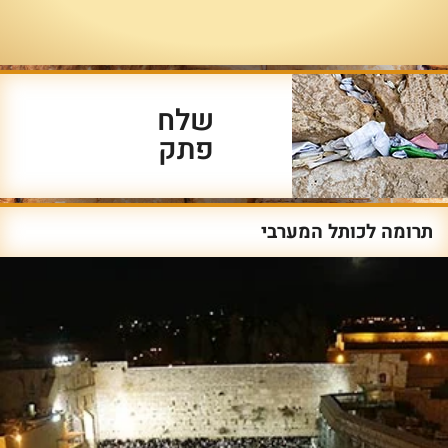
שלח
פתק
תרומה לכותל המערבי