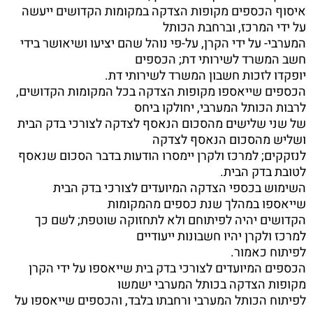
איסוף הכספים מקופות הצדקה במקומות הקדושים ייעשה
על ידי המרכז, וברחבת הכותל
המערבי- על ידי הקרן, על-פי נוהל שהם יציעו ושיאושר בידי
חשב המשרד לשירותי דת; הכספים
יופקדו לזכות חשבון המשרד לשירותי דת.
הכספים שייאספו מקופות הצדקה בכל המקומות הקדושים,
לרבות הכותל המערבי, יחולקו ביחס
של שני שלישים מהסכום הנאסף לצדקה לצורכי בדק הבית
ושליש מהסכום הנאסף לצדקה
לנזקקים; למרכז ולקרן יימסרו הודעות בדבר הסכום שנאסף
לטובת בדק הבית.
השימוש בכספי הצדקה המיועדים לצורכי בדק הבית
שייאספו במהלך שנת כספים מהמקומות
הקדושים יהיה לפיתוחם ולא לתחזוקה שוטפת; לשם כך
למרכז ולקרן יהיו חשבונות ייעודיים
לפיתוח כאמור.
הכספים המיועדים לצורכי בדק בית שייאספו על ידי הקרן
מקופות הצדקה בכותל המערבי ישמשו
לפיתוח הכותל המערבי ורחבתו בלבד, והכספים שייאספו על