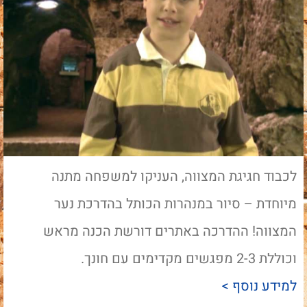
לכבוד חגיגת המצווה, העניקו למשפחה מתנה
מיוחדת – סיור במנהרות הכותל בהדרכת נער
המצווה! ההדרכה באתרים דורשת הכנה מראש
וכוללת 2-3 מפגשים מקדימים עם חונך.
למידע נוסף >