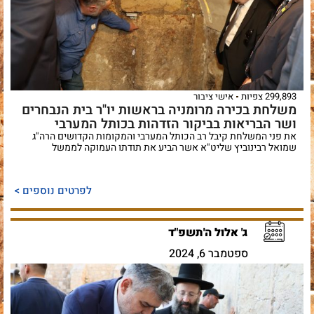
299,893 צפיות
אישי ציבור
משלחת בכירה מרומניה בראשות יו"ר בית הנבחרים
ושר הבריאות בביקור הזדהות בכותל המערבי
את פני המשלחת קיבל רב הכותל המערבי והמקומות הקדושים הרה"ג
שמואל רבינוביץ שליט"א אשר הביע את תודתו העמוקה לממשל
לפרטים נוספים >
ג' אלול ה'תשפ"ד
ספטמבר 6, 2024