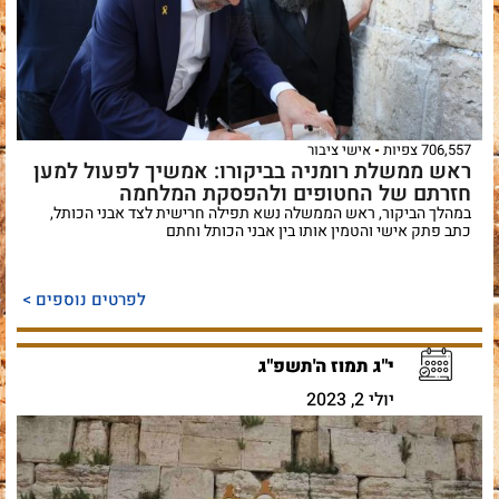
706,557 צפיות
אישי ציבור
ראש ממשלת רומניה בביקורו: אמשיך לפעול למען
חזרתם של החטופים ולהפסקת המלחמה
במהלך הביקור, ראש הממשלה נשא תפילה חרישית לצד אבני הכותל,
כתב פתק אישי והטמין אותו בין אבני הכותל וחתם
לפרטים נוספים >
י"ג תמוז ה'תשפ"ג
יולי 2, 2023