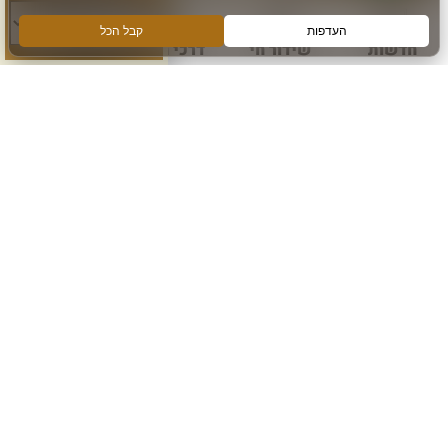
חדשות
שידור חי
דרכי הגעה
עוד