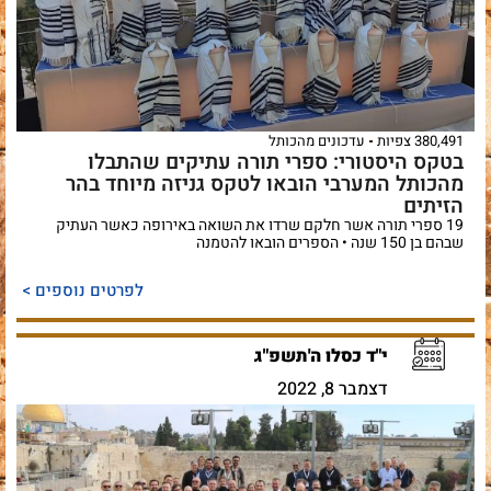
380,491 צפיות
עדכונים מהכותל
בטקס היסטורי: ספרי תורה עתיקים שהתבלו
מהכותל המערבי הובאו לטקס גניזה מיוחד בהר
הזיתים
19 ספרי תורה אשר חלקם שרדו את השואה באירופה כאשר העתיק
שבהם בן 150 שנה • הספרים הובאו להטמנה
לפרטים נוספים >
י"ד כסלו ה'תשפ"ג
דצמבר 8, 2022