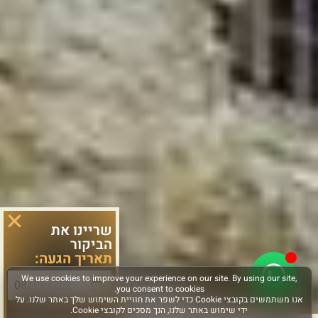
שריינו את
הביקור
תאריך הגעה:
סוג פעילות: