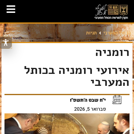
הכותל המערבי
תגיות
רומניה
אירועי רומניה בכותל
המערבי
י"ח שבט ה'תשפ"ו
פברואר 5, 2026