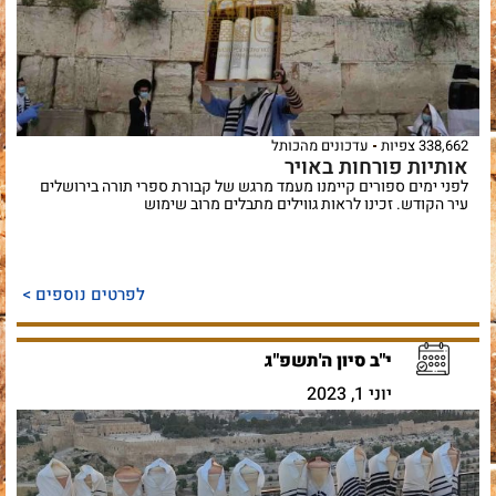
338,662 צפיות
עדכונים מהכותל
אותיות פורחות באויר
לפני ימים ספורים קיימנו מעמד מרגש של קבורת ספרי תורה בירושלים
עיר הקודש. זכינו לראות גווילים מתבלים מרוב שימוש
לפרטים נוספים >
י"ב סיון ה'תשפ"ג
יוני 1, 2023